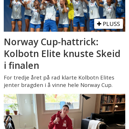
PLUSS
Norway Cup-hattrick:
Kolbotn Elite knuste Skeid
i finalen
For tredje året på rad klarte Kolbotn Elites
jenter bragden i å vinne hele Norway Cup.