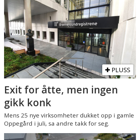
PLUSS
Exit for åtte, men ingen
gikk konk
Mens 25 nye virksomheter dukket opp i gamle
Oppegård i juli, sa andre takk for seg.