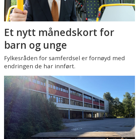
Et nytt månedskort for
barn og unge
Fylkesråden for samferdsel er fornøyd med
endringen de har innført.