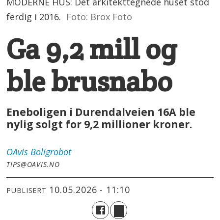
MODERNE HUS: Det arkitekttegnede huset stod
ferdig i 2016.
Foto: Brox Foto
Ga 9,2 mill og
ble brusnabo
Eneboligen i Durendalveien 16A ble
nylig solgt for 9,2 millioner kroner.
OAvis
Boligrobot
TIPS@OAVIS.NO
10.05.2026 - 11:10
PUBLISERT