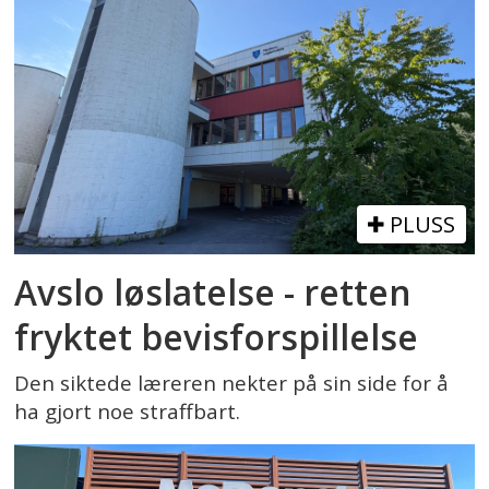
PLUSS
Avslo løslatelse - retten
fryktet bevisforspillelse
Den siktede læreren nekter på sin side for å
ha gjort noe straffbart.