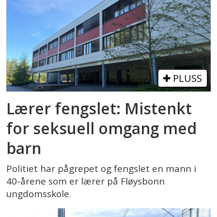
PLUSS
Lærer fengslet: Mistenkt
for seksuell omgang med
barn
Politiet har pågrepet og fengslet en mann i
40-årene som er lærer på Fløysbonn
ungdomsskole.