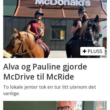
PLUSS
Alva og Pauline gjorde
McDrive til McRide
To lokale jenter tok en tur litt utenom det
vanlige.