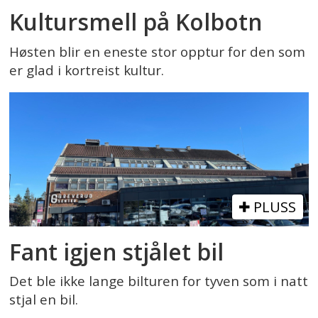
Kultursmell på Kolbotn
Høsten blir en eneste stor opptur for den som
er glad i kortreist kultur.
PLUSS
Fant igjen stjålet bil
Det ble ikke lange bilturen for tyven som i natt
stjal en bil.