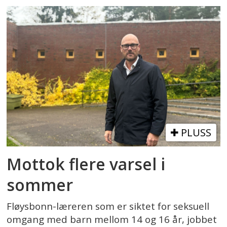
PLUSS
Mottok flere varsel i
sommer
Fløysbonn-læreren som er siktet for seksuell
omgang med barn mellom 14 og 16 år, jobbet