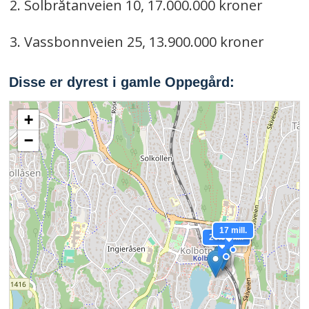
2. Solbråtanveien 10, 17.000.000 kroner
3. Vassbonnveien 25, 13.900.000 kroner
Disse er dyrest i gamle Oppegård:
+
−
17 mill.
20.3 mill.