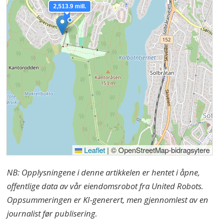
2,513.9 mill.
Leaflet
|
© OpenStreetMap-bidragsytere
NB: Opplysningene i denne artikkelen er hentet i åpne,
offentlige data av vår eiendomsrobot fra United Robots.
Oppsummeringen er KI-generert, men gjennomlest av en
journalist før publisering.