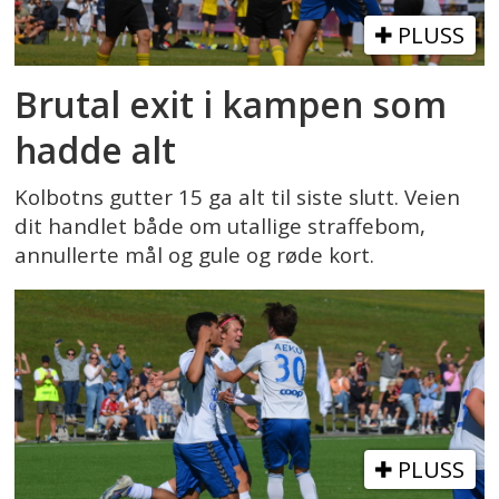
PLUSS
Brutal exit i kampen som
hadde alt
Kolbotns gutter 15 ga alt til siste slutt. Veien
dit handlet både om utallige straffebom,
annullerte mål og gule og røde kort.
PLUSS