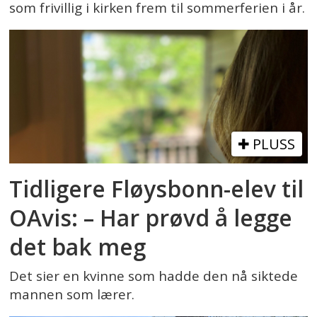
som frivillig i kirken frem til sommerferien i år.
PLUSS
Tidligere Fløysbonn-elev til
OAvis: – Har prøvd å legge
det bak meg
Det sier en kvinne som hadde den nå siktede
mannen som lærer.