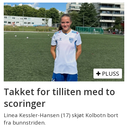
PLUSS
Takket for tilliten med to
scoringer
Linea Kessler-Hansen (17) skjøt Kolbotn bort
fra bunnstriden.