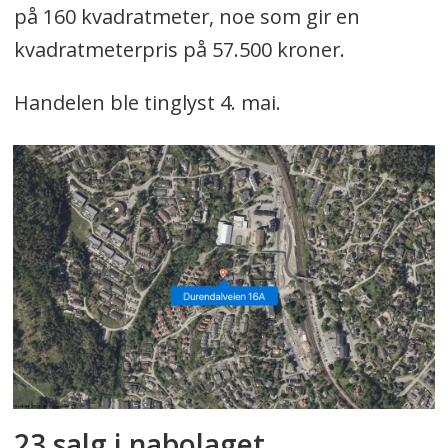
på 160 kvadratmeter, noe som gir en
kvadratmeterpris på 57.500 kroner.
Handelen ble tinglyst 4. mai.
23 salg i nabolaget