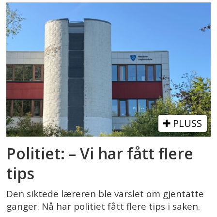
PLUSS
Politiet: – Vi har fått flere
tips
Den siktede læreren ble varslet om gjentatte
ganger. Nå har politiet fått flere tips i saken.