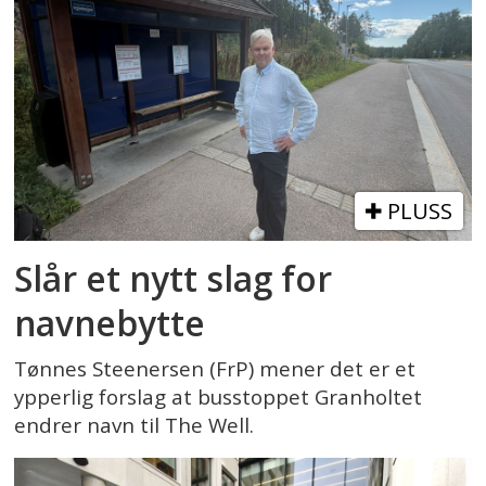
PLUSS
Slår et nytt slag for
navnebytte
Tønnes Steenersen (FrP) mener det er et
ypperlig forslag at busstoppet Granholtet
endrer navn til The Well.