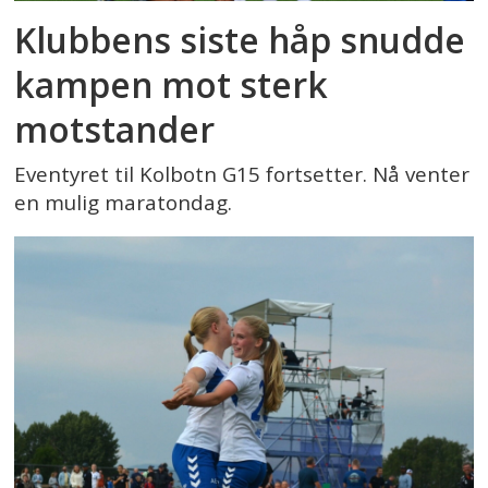
Klubbens siste håp snudde
kampen mot sterk
motstander
Eventyret til Kolbotn G15 fortsetter. Nå venter
en mulig maratondag.