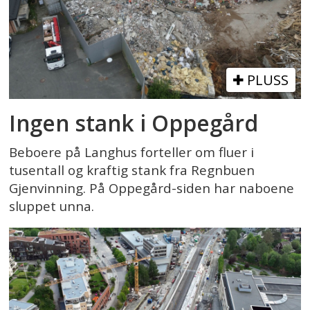
PLUSS
Ingen stank i Oppegård
Beboere på Langhus forteller om fluer i
tusentall og kraftig stank fra Regnbuen
Gjenvinning. På Oppegård-siden har naboene
sluppet unna.