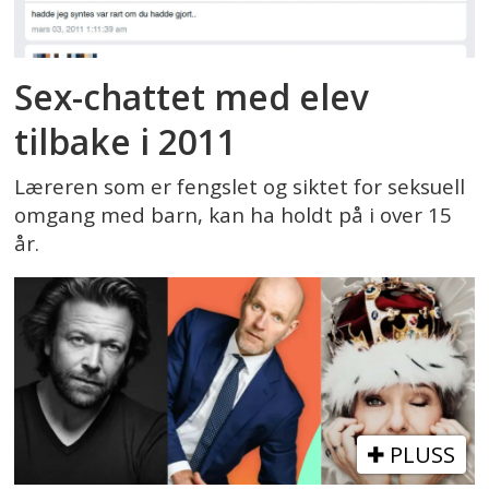
Sex-chattet med elev
tilbake i 2011
Læreren som er fengslet og siktet for seksuell
omgang med barn, kan ha holdt på i over 15
år.
PLUSS