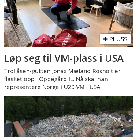
PLUSS
Løp seg til VM-plass i USA
Trollåsen-gutten Jonas Mæland Rosholt er
flasket opp i Oppegård IL. Nå skal han
representere Norge i U20 VM i USA.