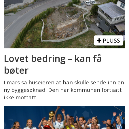
PLUSS
Lovet bedring – kan få
bøter
I mars sa huseieren at han skulle sende inn en
ny byggesøknad. Den har kommunen fortsatt
ikke mottatt.