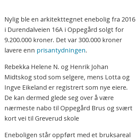
Nylig ble en arkitekttegnet enebolig fra 2016
i Durendalveien 16A i Oppegård solgt for
9.200.000 kroner. Det var 300.000 kroner
lavere enn
prisantydningen
.
Rebekka Helene N. og Henrik Johan
Midtskog stod som selgere, mens Lotta og
Ingve Eikeland er registrert som nye eiere.
De kan dermed glede seg over å være
nærmeste nabo til Oppegård Brus og svært
kort vei til Greverud skole
Eneboligen står oppført med et bruksareal