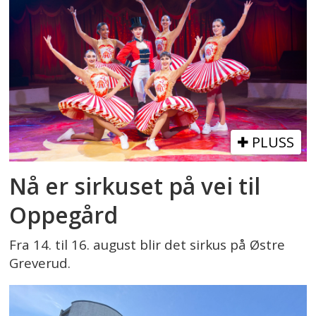
PLUSS
Nå er sirkuset på vei til
Oppegård
Fra 14. til 16. august blir det sirkus på Østre
Greverud.