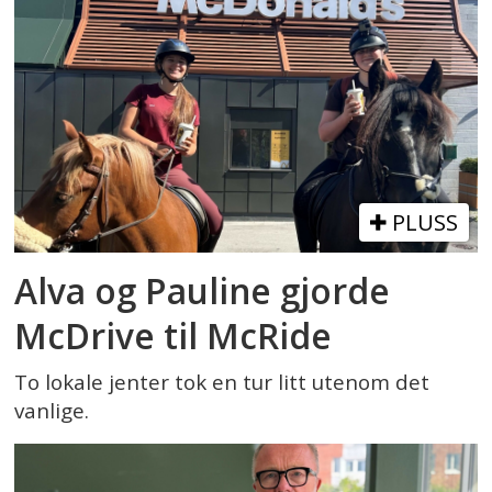
PLUSS
Alva og Pauline gjorde
McDrive til McRide
To lokale jenter tok en tur litt utenom det
vanlige.