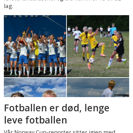
lag.
Fotballen er død, lenge
leve fotballen
Vår Norway Cup-reporter sitter igjen med