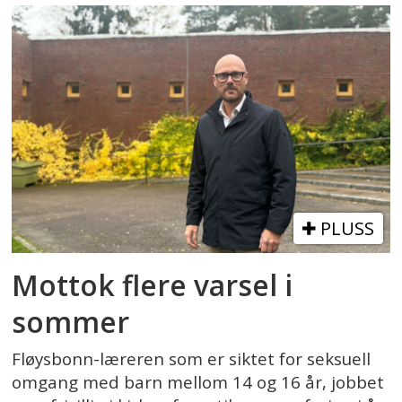
PLUSS
Mottok flere varsel i
sommer
Fløysbonn-læreren som er siktet for seksuell
omgang med barn mellom 14 og 16 år, jobbet