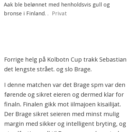
Aak ble belønnet med henholdsvis gull og
bronse i Finland. .
Privat
Forrige helg på Kolbotn Cup trakk Sebastian
det lengste strået. og slo Brage.
I denne matchen var det Brage spm var den
førende og sikret eieren og dermed klar for
finaln. Finalen gikk mot iilmajoen kisailijat.
Der Brage sikret seieren med minst mulig
margin med sikker og intelligent bryting, og