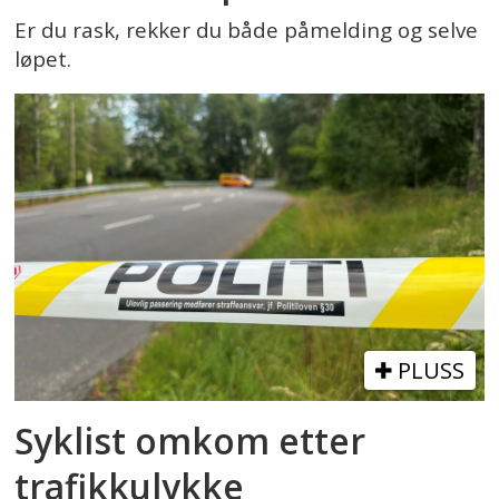
Er du rask, rekker du både påmelding og selve
løpet.
PLUSS
Syklist omkom etter
trafikkulykke