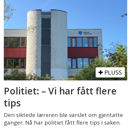
PLUSS
Politiet: – Vi har fått flere
tips
Den siktede læreren ble varslet om gjentatte
ganger. Nå har politiet fått flere tips i saken.