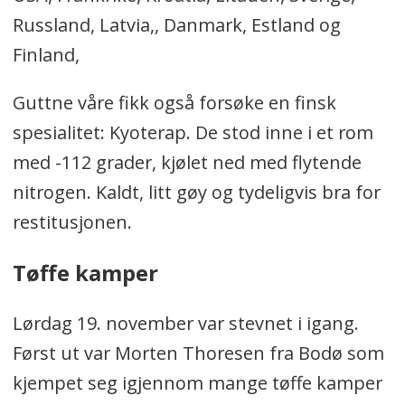
Russland, Latvia,, Danmark, Estland og
Finland,
Guttne våre fikk også forsøke en finsk
spesialitet: Kyoterap. De stod inne i et rom
med -112 grader, kjølet ned med flytende
nitrogen. Kaldt, litt gøy og tydeligvis bra for
restitusjonen.
Tøffe kamper
Lørdag 19. november var stevnet i igang.
Først ut var Morten Thoresen fra Bodø som
kjempet seg igjennom mange tøffe kamper