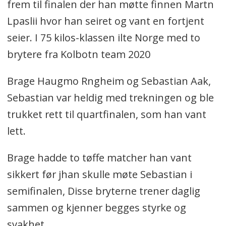
frem til finalen der han møtte finnen Martn
Lpaslii hvor han seiret og vant en fortjent
seier. I 75 kilos-klassen ilte Norge med to
brytere fra Kolbotn team 2020
Brage Haugmo Rngheim og Sebastian Aak,
Sebastian var heldig med trekningen og ble
trukket rett til quartfinalen, som han vant
lett.
Brage hadde to tøffe matcher han vant
sikkert før jhan skulle møte Sebastian i
semifinalen, Disse bryterne trener daglig
sammen og kjenner begges styrke og
svakhet.