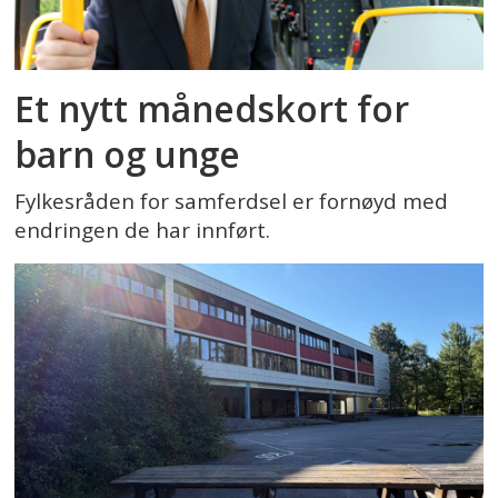
Et nytt månedskort for
barn og unge
Fylkesråden for samferdsel er fornøyd med
endringen de har innført.