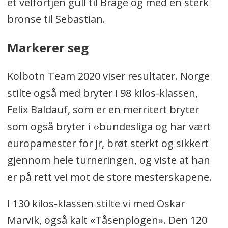
et velfortjen gull til Brage og med en sterk
bronse til Sebastian.
Markerer seg
Kolbotn Team 2020 viser resultater. Norge
stilte også med bryter i 98 kilos-klassen,
Felix Baldauf, som er en merritert bryter
som også bryter i ‹›bundesliga og har vært
europamester for jr, brøt sterkt og sikkert
gjennom hele turneringen, og viste at han
er på rett vei mot de store mesterskapene.
I 130 kilos-klassen stilte vi med Oskar
Marvik, også kalt «Tåsenplogen». Den 120