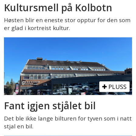
Kultursmell på Kolbotn
Høsten blir en eneste stor opptur for den som
er glad i kortreist kultur.
PLUSS
Fant igjen stjålet bil
Det ble ikke lange bilturen for tyven som i natt
stjal en bil.