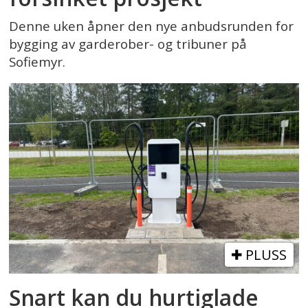
Denne uken åpner den nye anbudsrunden for
bygging av garderober- og tribuner på
Sofiemyr.
PLUSS
Snart kan du hurtiglade