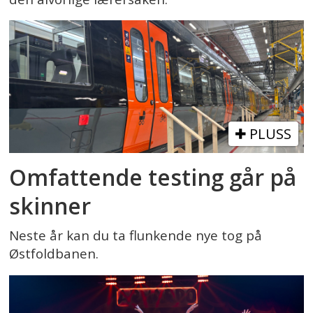
PLUSS
Omfattende testing går på
skinner
Neste år kan du ta flunkende nye tog på
Østfoldbanen.