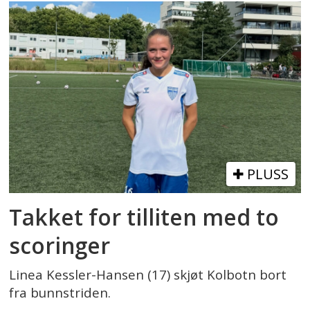
PLUSS
Takket for tilliten med to
scoringer
Linea Kessler-Hansen (17) skjøt Kolbotn bort
fra bunnstriden.