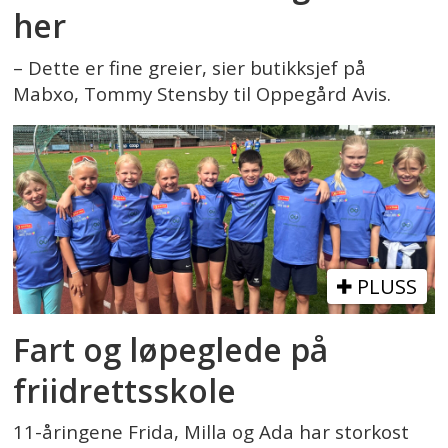
her
– Dette er fine greier, sier butikksjef på
Mabxo, Tommy Stensby til Oppegård Avis.
PLUSS
Fart og løpeglede på
friidrettsskole
11-åringene Frida, Milla og Ada har storkost