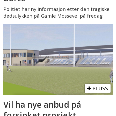
Politiet har ny informasjon etter den tragiske
dødsulykken på Gamle Mossevei på fredag.
PLUSS
Vil ha nye anbud på
forsinket prosjekt