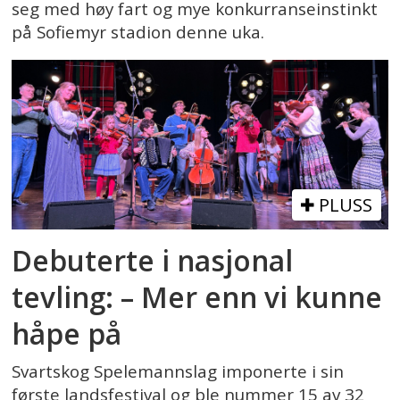
seg med høy fart og mye konkurranseinstinkt
på Sofiemyr stadion denne uka.
PLUSS
Debuterte i nasjonal
tevling: – Mer enn vi kunne
håpe på
Svartskog Spelemannslag imponerte i sin
første landsfestival og ble nummer 15 av 32