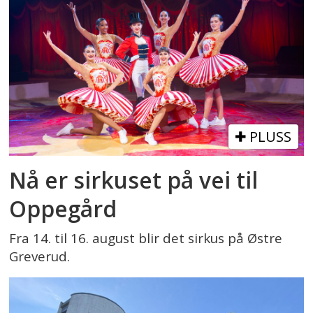
PLUSS
Nå er sirkuset på vei til
Oppegård
Fra 14. til 16. august blir det sirkus på Østre
Greverud.