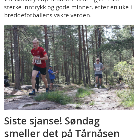
sterke inntrykk og gode minner, etter en uke i
breddefotballens vakre verden.
Siste sjanse! Søndag
smeller det på Tårnåsen