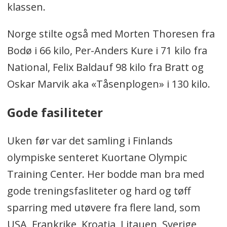
klassen.
Norge stilte også med Morten Thoresen fra
Bodø i 66 kilo, Per-Anders Kure i 71 kilo fra
National, Felix Baldauf 98 kilo fra Bratt og
Oskar Marvik aka «Tåsenplogen» i 130 kilo.
Gode fasiliteter
Uken før var det samling i Finlands
olympiske senteret Kuortane Olympic
Training Center. Her bodde man bra med
gode treningsfasliteter og hard og tøff
sparring med utøvere fra flere land, som
USA, Frankrike, Kroatia, Litauen, Sverige,