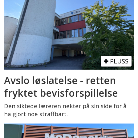
PLUSS
Avslo løslatelse - retten
fryktet bevisforspillelse
Den siktede læreren nekter på sin side for å
ha gjort noe straffbart.