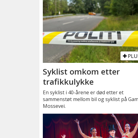
PLU
Syklist omkom etter
trafikkulykke
En syklist i 40-årene er død etter et
sammenstøt mellom bil og syklist på Gam
Mossevei.