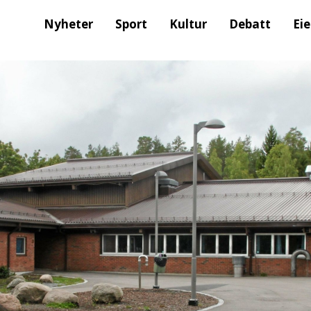
Nyheter
Sport
Kultur
Debatt
Ei