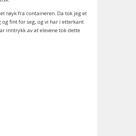
det røyk fra containeren. Da tok jeg et
g fint for seg, og vi har i etterkant
ar inntrykk av at elevene tok dette