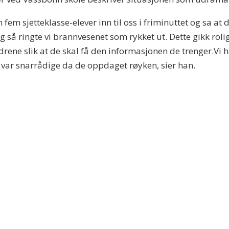
fem sjetteklasse-elever inn til oss i friminuttet og sa at 
å ringte vi brannvesenet som rykket ut. Dette gikk rolig o
drene slik at de skal få den informasjonen de trenger.Vi h
 var snarrådige da de oppdaget røyken, sier han.