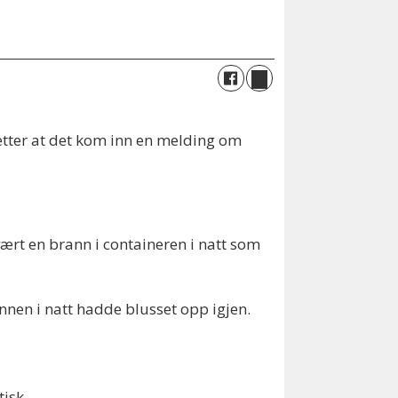
etter at det kom inn en melding om
vært en brann i containeren i natt som
annen i natt hadde blusset opp igjen.
isk.