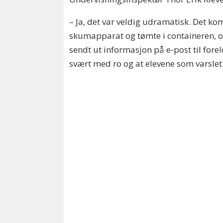
– Ja, det var veldig udramatisk. Det kom 
skumapparat og tømte i containeren, og s
sendt ut informasjon på e-post til forel
svært med ro og at elevene som varslet