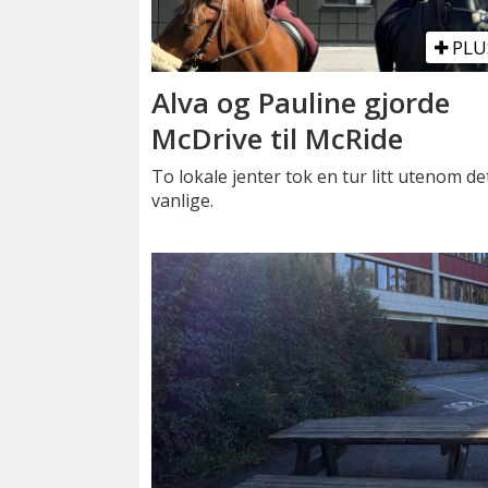
PLU
Alva og Pauline gjorde
McDrive til McRide
To lokale jenter tok en tur litt utenom de
vanlige.