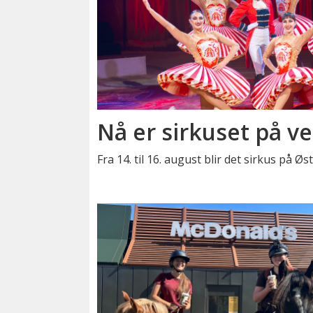
Nå er sirkuset på ve
Fra 14. til 16. august blir det sirkus på Ø