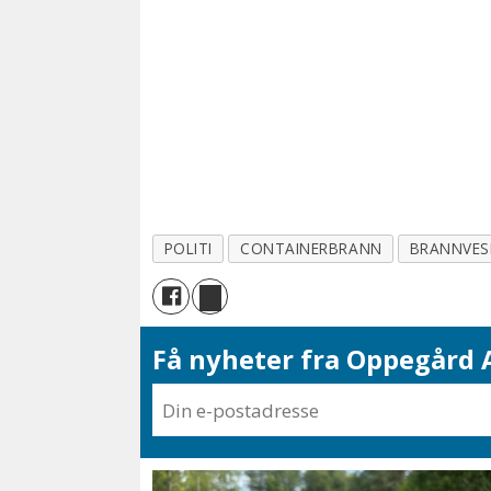
POLITI
CONTAINERBRANN
BRANNVES
Få nyheter fra Oppegård A