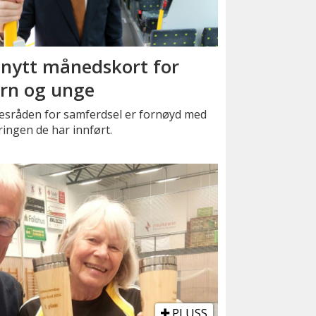
 nytt månedskort for
rn og unge
kesråden for samferdsel er fornøyd med
ingen de har innført.
PLUSS