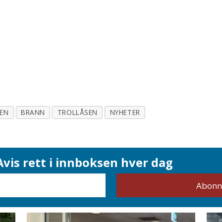
EN
BRANN
TROLLÅSEN
NYHETER
vis rett i innboksen hver dag