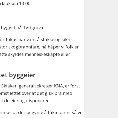
n klokken 13.00.
 bygget på Tyrigrava.
rt fokus har vært å slukke og sikre
 stor skogbrannfare, nå håper vi folk er
dette skyldes menneskeskapte eller
tet byggeier
 Skiaker, generalsekretær KNA, er først
emst lettet over at det gikk bra med
t de eier og disponerer.
merket at der begynte å lukte brent så vi