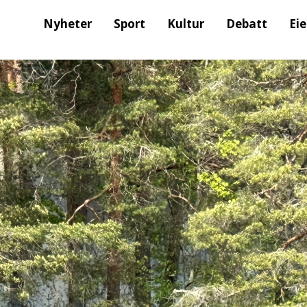
Nyheter
Sport
Kultur
Debatt
Ei