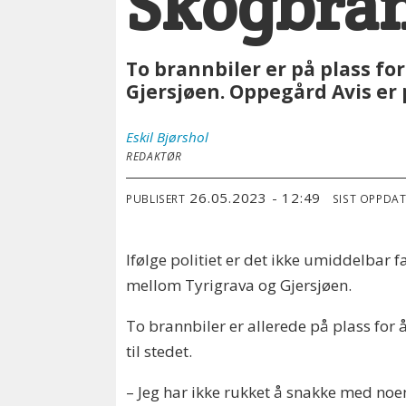
Skogbran
To brannbiler er på plass fo
Gjersjøen. Oppegård Avis er p
Eskil
Bjørshol
REDAKTØR
26.05.2023 - 12:49
PUBLISERT
SIST OPPDA
Ifølge politiet er det ikke umiddelbar f
mellom Tyrigrava og Gjersjøen.
To brannbiler er allerede på plass for
til stedet.
– Jeg har ikke rukket å snakke med noe