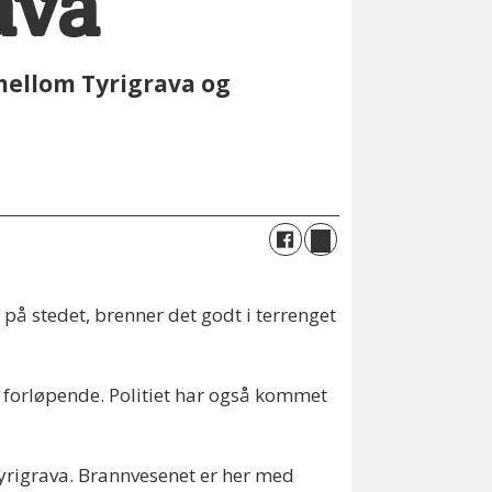
ava
 mellom Tyrigrava og
t på stedet, brenner det godt i terrenget
n forløpende. Politiet har også kommet
Tyrigrava. Brannvesenet er her med