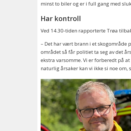
minst to biler og er i full gang med sl
Har kontroll
Ved 14.30-tiden rapporterte Trøa tilba
– Det har vært brann i et skogområde på
området så får politiet ta seg av det år
ekstra varsomme. Vi er forberedt på at
naturlig årsaker kan vi ikke si noe om, 