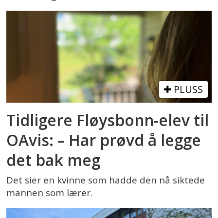
PLUSS
Tidligere Fløysbonn-elev til
OAvis: – Har prøvd å legge
det bak meg
Det sier en kvinne som hadde den nå siktede
mannen som lærer.