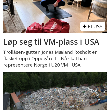
PLUSS
Løp seg til VM-plass i USA
Trollåsen-gutten Jonas Mæland Rosholt er
flasket opp i Oppegård IL. Nå skal han
representere Norge i U20 VM i USA.