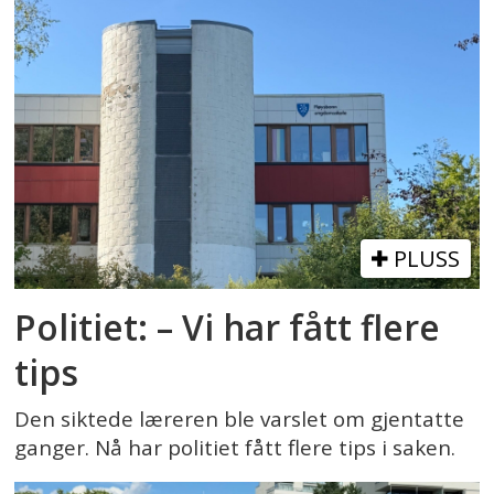
PLUSS
Politiet: – Vi har fått flere
tips
Den siktede læreren ble varslet om gjentatte
ganger. Nå har politiet fått flere tips i saken.