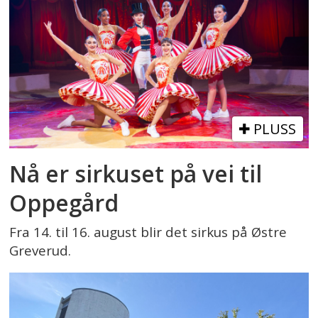
PLUSS
Nå er sirkuset på vei til
Oppegård
Fra 14. til 16. august blir det sirkus på Østre
Greverud.