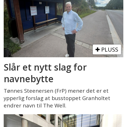
PLUSS
Slår et nytt slag for
navnebytte
Tønnes Steenersen (FrP) mener det er et
ypperlig forslag at busstoppet Granholtet
endrer navn til The Well.