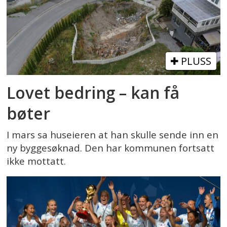
PLUSS
Lovet bedring – kan få
bøter
I mars sa huseieren at han skulle sende inn en
ny byggesøknad. Den har kommunen fortsatt
ikke mottatt.