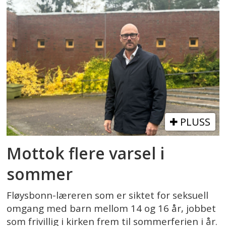
PLUSS
Mottok flere varsel i
sommer
Fløysbonn-læreren som er siktet for seksuell
omgang med barn mellom 14 og 16 år, jobbet
som frivillig i kirken frem til sommerferien i år.