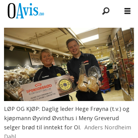
LØP OG KJØP: Daglig leder Hege Frøyna (t.v.) og
kjøpmann Øyvind Øvsthus i Meny Greverud
selger brød til inntekt for OI.
Anders Nordheim
Dahl