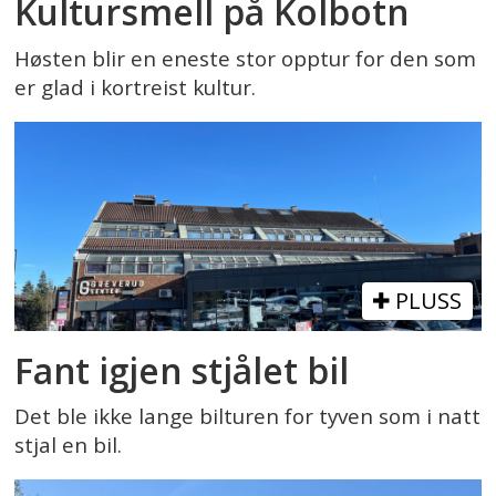
Kultursmell på Kolbotn
Høsten blir en eneste stor opptur for den som
er glad i kortreist kultur.
PLUSS
Fant igjen stjålet bil
Det ble ikke lange bilturen for tyven som i natt
stjal en bil.