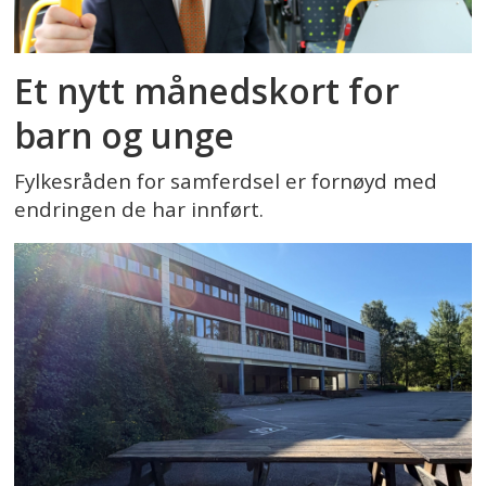
Et nytt månedskort for
barn og unge
Fylkesråden for samferdsel er fornøyd med
endringen de har innført.