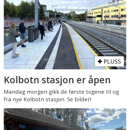
PLUSS
Kolbotn stasjon er åpen
Mandag morgen gikk de første togene til og
fra nye Kolbotn stasjon. Se bilder!