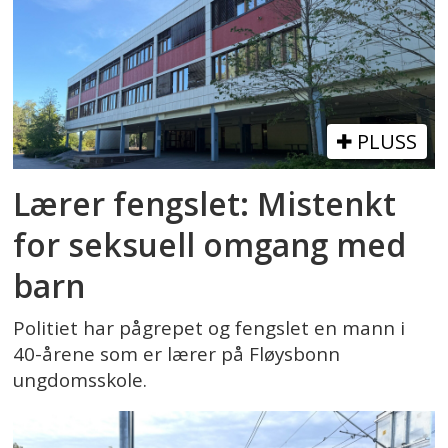
PLUSS
Lærer fengslet: Mistenkt
for seksuell omgang med
barn
Politiet har pågrepet og fengslet en mann i
40-årene som er lærer på Fløysbonn
ungdomsskole.