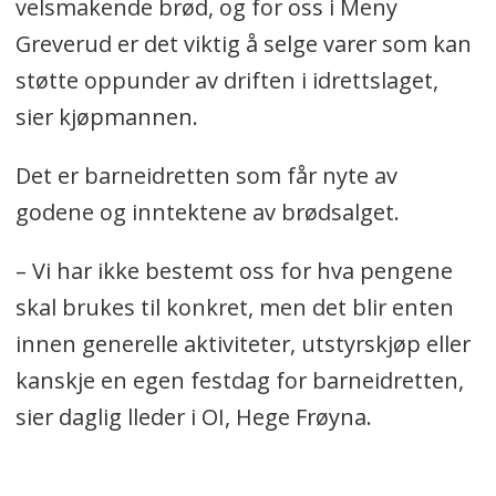
velsmakende brød, og for oss i Meny
Greverud er det viktig å selge varer som kan
støtte oppunder av driften i idrettslaget,
sier kjøpmannen.
Det er barneidretten som får nyte av
godene og inntektene av brødsalget.
– Vi har ikke bestemt oss for hva pengene
skal brukes til konkret, men det blir enten
innen generelle aktiviteter, utstyrskjøp eller
kanskje en egen festdag for barneidretten,
sier daglig lleder i OI, Hege Frøyna.