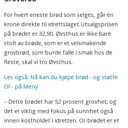
For hvert eneste brød som selges, går èn
krone direkte til idrettslaget.Utsalgsprisen
på brødet er 32,90. Øvsthus er ikke bare
stolt av brøde, som er et velsmakende
grovbrød, som burde falle i smak hos de
fleste, skal vi tro Øvsthus.
Les også: Nå kan du kjøpe brød - og støtte
OI - på Meny
– Dette brødet har 52 prosent grovhet, og
det er viktig med fokus på sunnhet også
innen kostholdet i idretten. OI-brødet er et