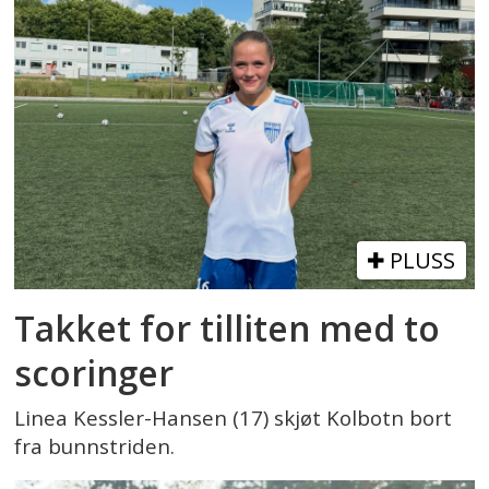
PLUSS
Takket for tilliten med to
scoringer
Linea Kessler-Hansen (17) skjøt Kolbotn bort
fra bunnstriden.