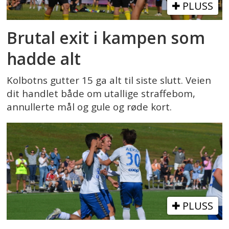
PLUSS
Brutal exit i kampen som
hadde alt
Kolbotns gutter 15 ga alt til siste slutt. Veien
dit handlet både om utallige straffebom,
annullerte mål og gule og røde kort.
PLUSS