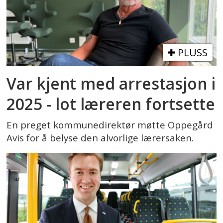
PLUSS
Var kjent med arrestasjon i
2025 - lot læreren fortsette
En preget kommunedirektør møtte Oppegård
Avis for å belyse den alvorlige lærersaken.