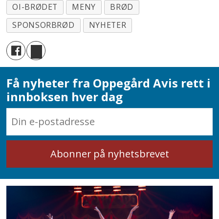
OI-BRØDET
MENY
BRØD
SPONSORBRØD
NYHETER
Få nyheter fra Oppegård Avis rett i
innboksen hver dag