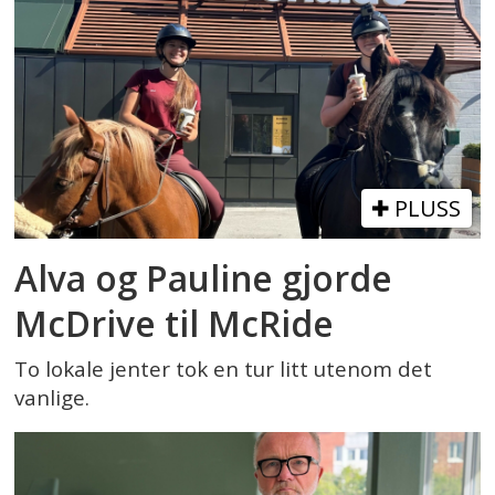
PLUSS
Alva og Pauline gjorde
McDrive til McRide
To lokale jenter tok en tur litt utenom det
vanlige.