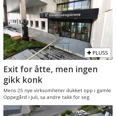
PLUSS
Exit for åtte, men ingen
gikk konk
Mens 25 nye virksomheter dukket opp i gamle
Oppegård i juli, sa andre takk for seg.