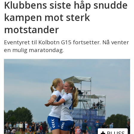
Klubbens siste håp snudde
kampen mot sterk
motstander
Eventyret til Kolbotn G15 fortsetter. Nå venter
en mulig maratondag.
PLUSS