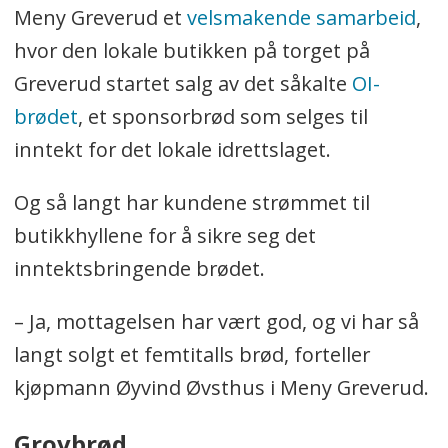
Meny Greverud et
velsmakende samarbeid
,
hvor den lokale butikken på torget på
Greverud startet salg av det såkalte
OI-
brødet
, et sponsorbrød som selges til
inntekt for det lokale idrettslaget.
Og så langt har kundene strømmet til
butikkhyllene for å sikre seg det
inntektsbringende brødet.
– Ja, mottagelsen har vært god, og vi har så
langt solgt et femtitalls brød, forteller
kjøpmann Øyvind Øvsthus i Meny Greverud.
Grovbrød