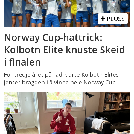
PLUSS
Norway Cup-hattrick:
Kolbotn Elite knuste Skeid
i finalen
For tredje året på rad klarte Kolbotn Elites
jenter bragden i å vinne hele Norway Cup.