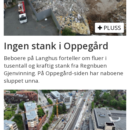
PLUSS
Ingen stank i Oppegård
Beboere på Langhus forteller om fluer i
tusentall og kraftig stank fra Regnbuen
Gjenvinning. På Oppegård-siden har naboene
sluppet unna.