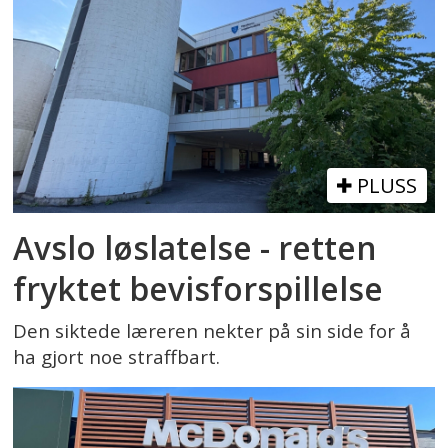
PLUSS
Avslo løslatelse - retten
fryktet bevisforspillelse
Den siktede læreren nekter på sin side for å
ha gjort noe straffbart.