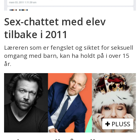
Sex-chattet med elev
tilbake i 2011
Læreren som er fengslet og siktet for seksuell
omgang med barn, kan ha holdt på i over 15
år.
PLUSS