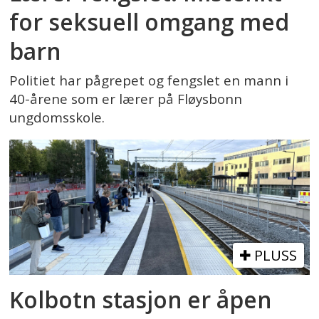
for seksuell omgang med
barn
Politiet har pågrepet og fengslet en mann i
40-årene som er lærer på Fløysbonn
ungdomsskole.
PLUSS
Kolbotn stasjon er åpen