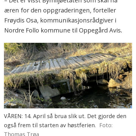
– Det er visst Bymiljøetaten som skal ha
æren for den oppgraderingen, forteller
Frøydis Osa, kommunikasjonsrådgiver i
Nordre Follo kommune til Oppegård Avis.
VÅREN: 14. April så brua slik ut. Det gjorde den
også frem til starten av høstferien.
Foto:
Thomas Trøa