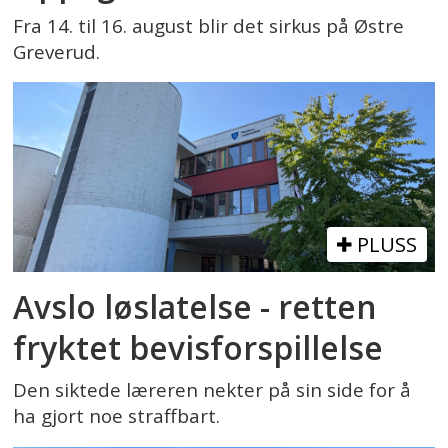
Fra 14. til 16. august blir det sirkus på Østre
Greverud.
PLUSS
Avslo løslatelse - retten
fryktet bevisforspillelse
Den siktede læreren nekter på sin side for å
ha gjort noe straffbart.