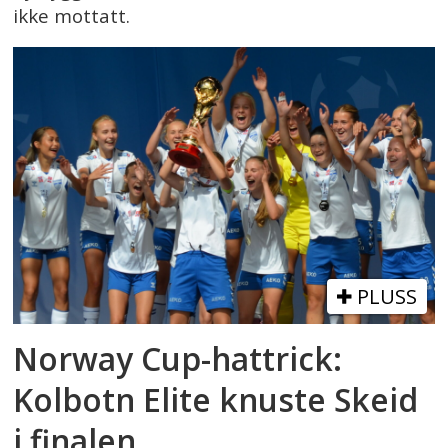
ikke mottatt.
PLUSS
Norway Cup-hattrick:
Kolbotn Elite knuste Skeid
i finalen