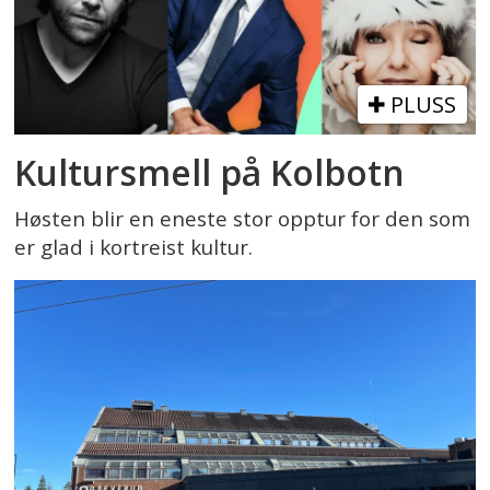
PLUSS
Kultursmell på Kolbotn
Høsten blir en eneste stor opptur for den som
er glad i kortreist kultur.