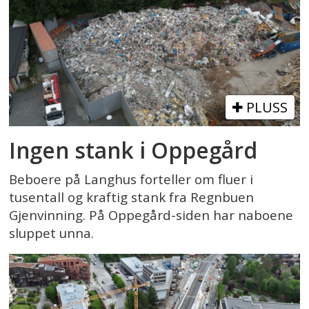
PLUSS
Ingen stank i Oppegård
Beboere på Langhus forteller om fluer i
tusentall og kraftig stank fra Regnbuen
Gjenvinning. På Oppegård-siden har naboene
sluppet unna.