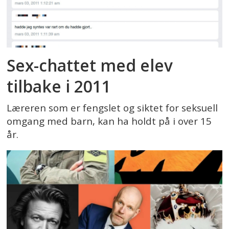
Sex-chattet med elev
tilbake i 2011
Læreren som er fengslet og siktet for seksuell
omgang med barn, kan ha holdt på i over 15
år.