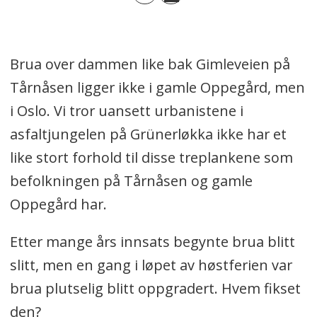
Brua over dammen like bak Gimleveien på
Tårnåsen ligger ikke i gamle Oppegård, men
i Oslo. Vi tror uansett urbanistene i
asfaltjungelen på Grünerløkka ikke har et
like stort forhold til disse treplankene som
befolkningen på Tårnåsen og gamle
Oppegård har.
Etter mange års innsats begynte brua blitt
slitt, men en gang i løpet av høstferien var
brua plutselig blitt oppgradert. Hvem fikset
den?