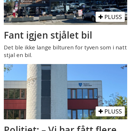
PLUSS
Fant igjen stjålet bil
Det ble ikke lange bilturen for tyven som i natt
stjal en bil.
PLUSS
Politiet: – Vi har fått flere