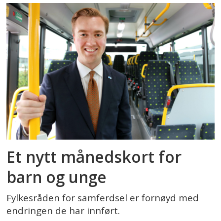
Et nytt månedskort for
barn og unge
Fylkesråden for samferdsel er fornøyd med
endringen de har innført.