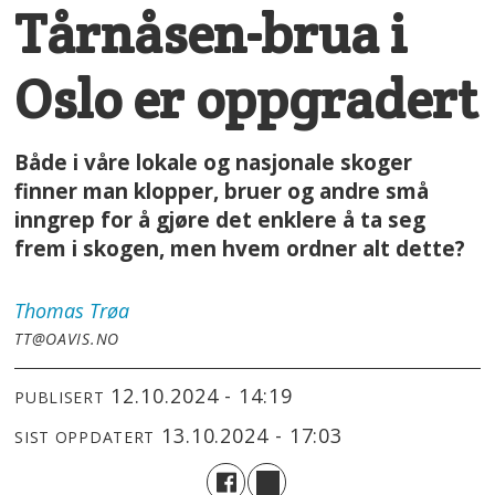
Tårnåsen-brua i
Oslo er oppgradert
Både i våre lokale og nasjonale skoger
finner man klopper, bruer og andre små
inngrep for å gjøre det enklere å ta seg
frem i skogen, men hvem ordner alt dette?
Thomas
Trøa
TT@OAVIS.NO
12.10.2024 - 14:19
PUBLISERT
13.10.2024 - 17:03
SIST OPPDATERT