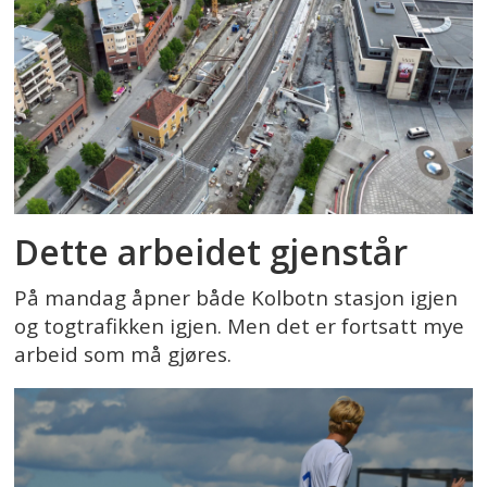
Dette arbeidet gjenstår
På mandag åpner både Kolbotn stasjon igjen
og togtrafikken igjen. Men det er fortsatt mye
arbeid som må gjøres.