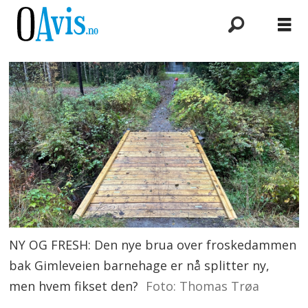
NY OG FRESH: Den nye brua over froskedammen
bak Gimleveien barnehage er nå splitter ny,
men hvem fikset den?
Foto: Thomas Trøa