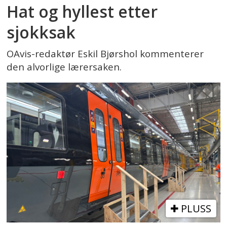
Hat og hyllest etter
sjokksak
OAvis-redaktør Eskil Bjørshol kommenterer
den alvorlige lærersaken.
PLUSS