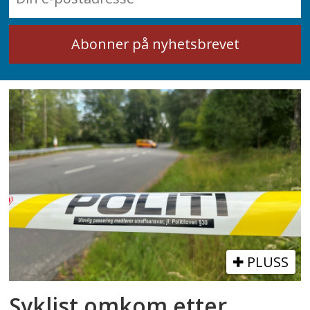
PLUSS
Syklist omkom etter