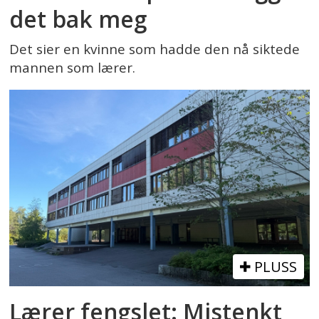
det bak meg
Det sier en kvinne som hadde den nå siktede
mannen som lærer.
PLUSS
Lærer fengslet: Mistenkt