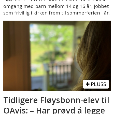
omgang med barn mellom 14 og 16 år, jobbet
som frivillig i kirken frem til sommerferien i år.
PLUSS
Tidligere Fløysbonn-elev til
OAvis: – Har prøvd å legge