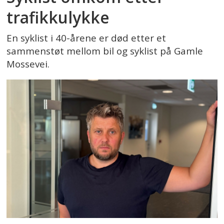
trafikkulykke
En syklist i 40-årene er død etter et
sammenstøt mellom bil og syklist på Gamle
Mossevei.