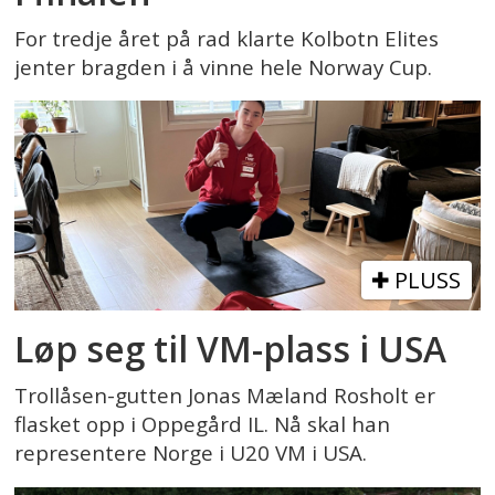
For tredje året på rad klarte Kolbotn Elites
jenter bragden i å vinne hele Norway Cup.
PLUSS
Løp seg til VM-plass i USA
Trollåsen-gutten Jonas Mæland Rosholt er
flasket opp i Oppegård IL. Nå skal han
representere Norge i U20 VM i USA.