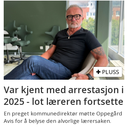
PLUSS
Var kjent med arrestasjon i
2025 - lot læreren fortsette
En preget kommunedirektør møtte Oppegård
Avis for å belyse den alvorlige lærersaken.