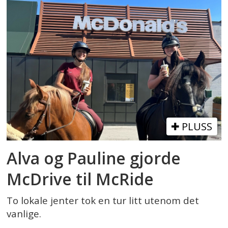
PLUSS
Alva og Pauline gjorde
McDrive til McRide
To lokale jenter tok en tur litt utenom det
vanlige.