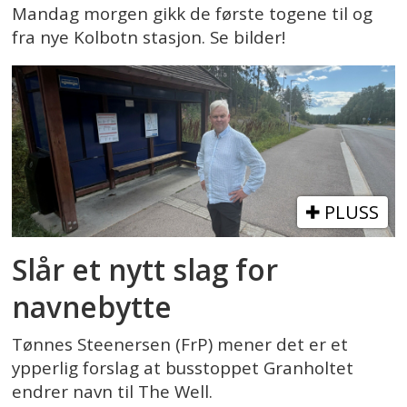
Mandag morgen gikk de første togene til og
fra nye Kolbotn stasjon. Se bilder!
PLUSS
Slår et nytt slag for
navnebytte
Tønnes Steenersen (FrP) mener det er et
ypperlig forslag at busstoppet Granholtet
endrer navn til The Well.