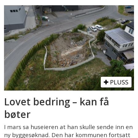
PLUSS
Lovet bedring – kan få
bøter
I mars sa huseieren at han skulle sende inn en
ny byggesøknad. Den har kommunen fortsatt