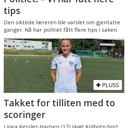
tips
Den siktede læreren ble varslet om gjentatte
ganger. Nå har politiet fått flere tips i saken.
PLUSS
Takket for tilliten med to
scoringer
Linea Kessler-Hansen (17) skjøt Kolbotn bort