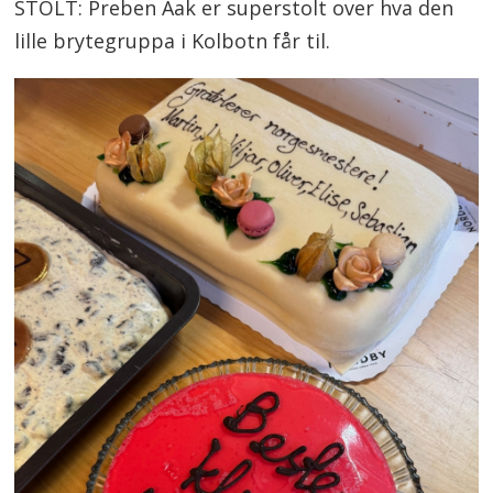
STOLT: Preben Aak er superstolt over hva den
lille brytegruppa i Kolbotn får til.