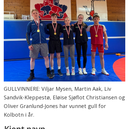
GULLVINNERE: Viljar Mysen, Martin Aak, Liv
Sandvik-Kleppestø, Eløise Sjøflot Christiansen og
Oliver Granlund-Jones har vunnet gull for
Kolbotn i år.
Kjent navn