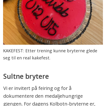
KAKEFEST: Etter trening kunne bryterne glede
seg til en real kakefest.
Sultne brytere
Vi er invitert på feiring og for å
dokumentere den medaljehungrige
gjengen. For dagens Kolbotn-bryterne er,