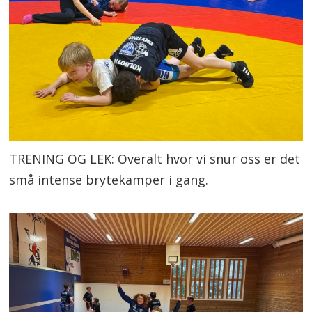
TRENING OG LEK: Overalt hvor vi snur oss er det
små intense brytekamper i gang.