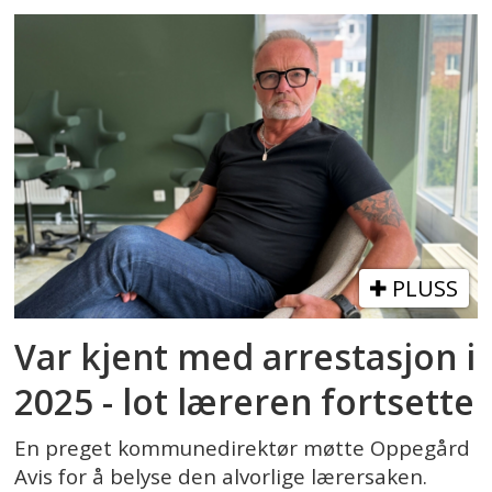
PLUSS
Var kjent med arrestasjon i
2025 - lot læreren fortsette
En preget kommunedirektør møtte Oppegård
Avis for å belyse den alvorlige lærersaken.