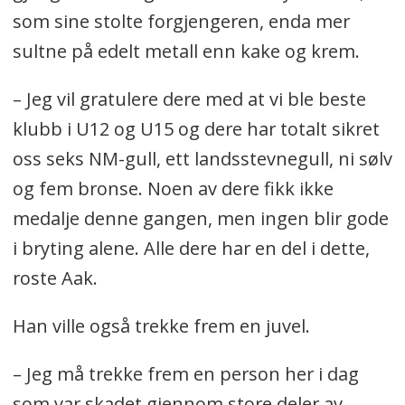
som sine stolte forgjengeren, enda mer
sultne på edelt metall enn kake og krem.
– Jeg vil gratulere dere med at vi ble beste
klubb i U12 og U15 og dere har totalt sikret
oss seks NM-gull, ett landsstevnegull, ni sølv
og fem bronse. Noen av dere fikk ikke
medalje denne gangen, men ingen blir gode
i bryting alene. Alle dere har en del i dette,
roste Aak.
Han ville også trekke frem en juvel.
– Jeg må trekke frem en person her i dag
som var skadet gjennom store deler av