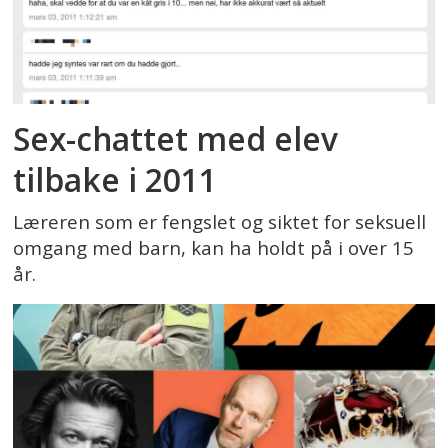
Sex-chattet med elev
tilbake i 2011
Læreren som er fengslet og siktet for seksuell
omgang med barn, kan ha holdt på i over 15
år.