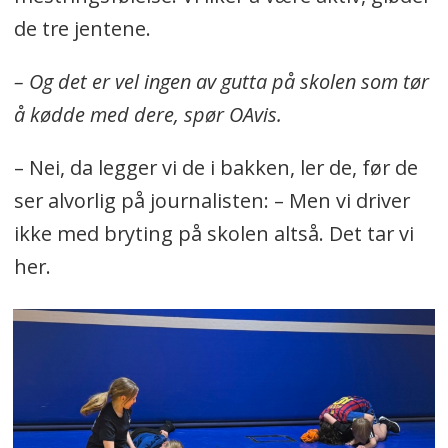
de tre jentene.
– Og det er vel ingen av gutta på skolen som tør
å kødde med dere, spør OAvis.
– Nei, da legger vi de i bakken, ler de, før de
ser alvorlig på journalisten: – Men vi driver
ikke med bryting på skolen altså. Det tar vi
her.