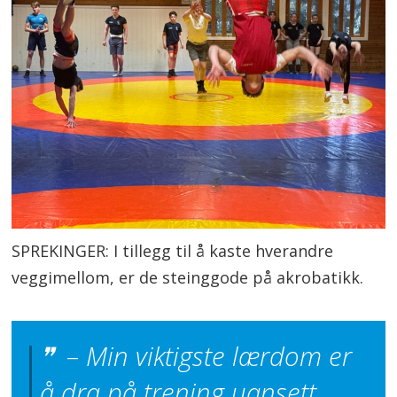
SPREKINGER: I tillegg til å kaste hverandre
veggimellom, er de steinggode på akrobatikk.
– Min viktigste lærdom er
å dra på trening uansett.