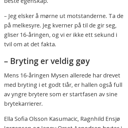
beste egenskap.
– Jeg elsker å mørne ut motstanderne. Ta de
på melkesyre. Jeg kverner på til de gir seg,
gliser 16-åringen, og vi er ikke ett sekund i
tvil om at det fakta.
– Bryting er veldig gøy
Mens 16-åringen Mysen allerede har drevet
med bryting i et godt tiår, er hallen også full
av yngre brytere som er startfasen av sine
brytekarrierer.
Ella Sofia Olsson Kasumacic, Ragnhild Ensjø