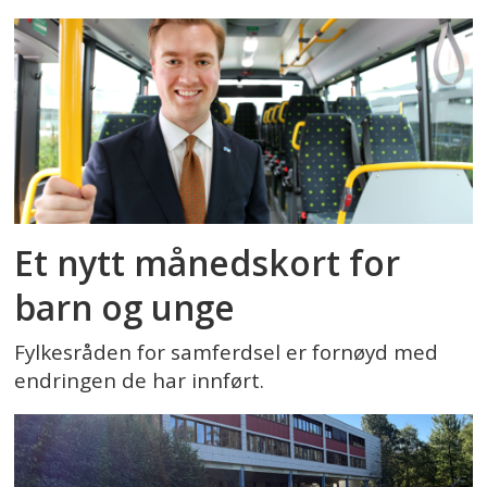
Et nytt månedskort for
barn og unge
Fylkesråden for samferdsel er fornøyd med
endringen de har innført.