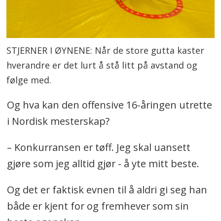
STJERNER I ØYNENE: Når de store gutta kaster
hverandre er det lurt å stå litt på avstand og
følge med.
Og hva kan den offensive 16-åringen utrette
i Nordisk mesterskap?
– Konkurransen er tøff. Jeg skal uansett
gjøre som jeg alltid gjør - å yte mitt beste.
Og det er faktisk evnen til å aldri gi seg han
både er kjent for og fremhever som sin