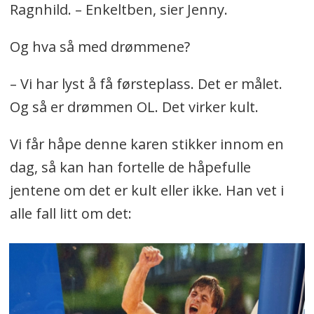
Ragnhild. – Enkeltben, sier Jenny.
Og hva så med drømmene?
– Vi har lyst å få førsteplass. Det er målet.
Og så er drømmen OL. Det virker kult.
Vi får håpe denne karen stikker innom en
dag, så kan han fortelle de håpefulle
jentene om det er kult eller ikke. Han vet i
alle fall litt om det: