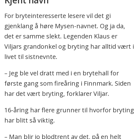
For bryteinteresserte lesere vil det gi
gjenklang å høre Mysen-navnet. Og ja da,
det er samme slekt. Legenden Klaus er
Viljars grandonkel og bryting har alltid vært i
livet til sistnevnte.
– Jeg ble vel dratt med i en brytehall for
første gang som fireåring i Finnmark. Siden
har det vært bryting, forklarer Viljar.
16-åring har flere grunner til hvorfor bryting
har blitt så viktig.
– Man blir jo blodtrent av det, på en helt