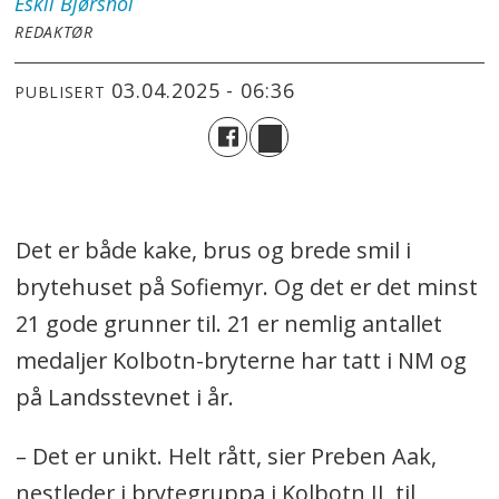
Eskil
Bjørshol
REDAKTØR
03.04.2025 - 06:36
PUBLISERT
Det er både kake, brus og brede smil i
brytehuset på Sofiemyr. Og det er det minst
21 gode grunner til. 21 er nemlig antallet
medaljer Kolbotn-bryterne har tatt i NM og
på Landsstevnet i år.
– Det er unikt. Helt rått, sier Preben Aak,
nestleder i brytegruppa i Kolbotn IL til