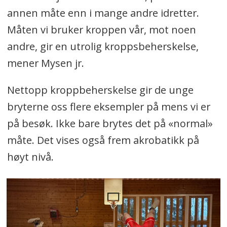
annen måte enn i mange andre idretter.
Måten vi bruker kroppen vår, mot noen
andre, gir en utrolig kroppsbeherskelse,
mener Mysen jr.
Nettopp kroppbeherskelse gir de unge
bryterne oss flere eksempler på mens vi er
på besøk. Ikke bare brytes det på «normal»
måte. Det vises også frem akrobatikk på
høyt nivå.