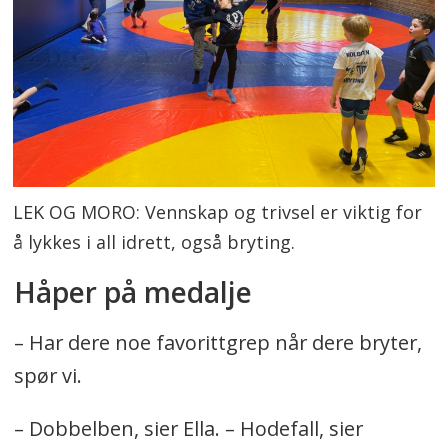
LEK OG MORO: Vennskap og trivsel er viktig for
å lykkes i all idrett, også bryting.
Håper på medalje
– Har dere noe favorittgrep når dere bryter,
spør vi.
– Dobbelben, sier Ella. – Hodefall, sier