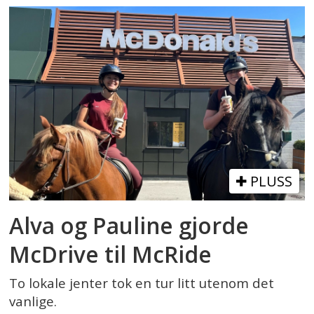
PLUSS
Alva og Pauline gjorde
McDrive til McRide
To lokale jenter tok en tur litt utenom det
vanlige.