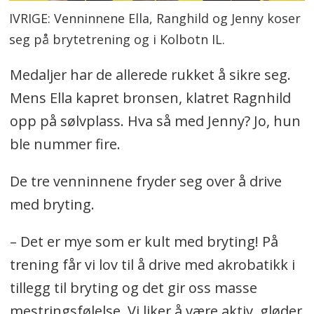
IVRIGE: Venninnene Ella, Ranghild og Jenny koser
seg på brytetrening og i Kolbotn IL.
Medaljer har de allerede rukket å sikre seg.
Mens Ella kapret bronsen, klatret Ragnhild
opp på sølvplass. Hva så med Jenny? Jo, hun
ble nummer fire.
De tre venninnene fryder seg over å drive
med bryting.
– Det er mye som er kult med bryting! På
trening får vi lov til å drive med akrobatikk i
tillegg til bryting og det gir oss masse
mestringsfølelse. Vi liker å være aktiv, gløder