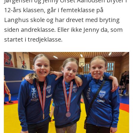
Jørgensen og Jenny Orset Aanodsen bryter i
12-års klassen, går i femteklasse på
Langhus skole og har drevet med bryting
siden andreklasse. Eller ikke Jenny da, som
startet i tredjeklasse.