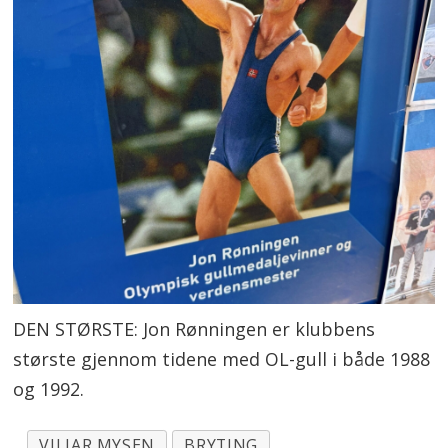
DEN STØRSTE: Jon Rønningen er klubbens
største gjennom tidene med OL-gull i både 1988
og 1992.
VILJAR MYSEN
BRYTING