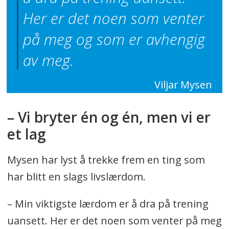
Her er det noen som venter
på meg og som er avhengig
av meg.
Viljar Mysen
– Vi bryter én og én, men vi er
et lag
Mysen har lyst å trekke frem en ting som
har blitt en slags livslærdom.
– Min viktigste lærdom er å dra på trening
uansett. Her er det noen som venter på meg