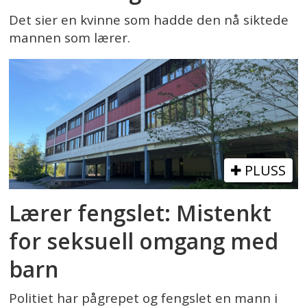
Det sier en kvinne som hadde den nå siktede
mannen som lærer.
PLUSS
Lærer fengslet: Mistenkt
for seksuell omgang med
barn
Politiet har pågrepet og fengslet en mann i