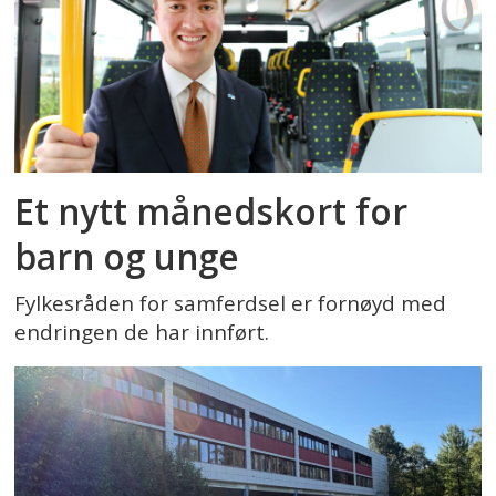
Et nytt månedskort for
barn og unge
Fylkesråden for samferdsel er fornøyd med
endringen de har innført.