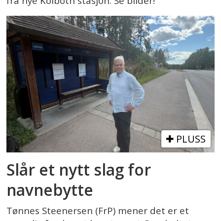
fra nye Kolbotn stasjon. Se bilder!
PLUSS
Slår et nytt slag for
navnebytte
Tønnes Steenersen (FrP) mener det er et