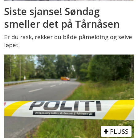
Siste sjanse! Søndag
smeller det på Tårnåsen
Er du rask, rekker du både påmelding og selve
løpet.
PLUSS