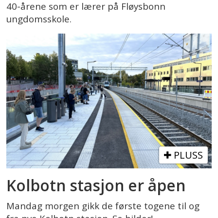
40-årene som er lærer på Fløysbonn
ungdomsskole.
PLUSS
Kolbotn stasjon er åpen
Mandag morgen gikk de første togene til og