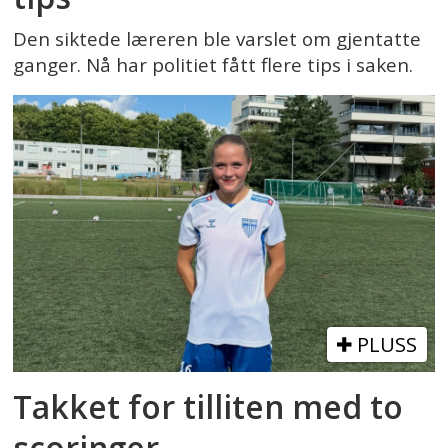
Den siktede læreren ble varslet om gjentatte
ganger. Nå har politiet fått flere tips i saken.
PLUSS
Takket for tilliten med to
scoringer