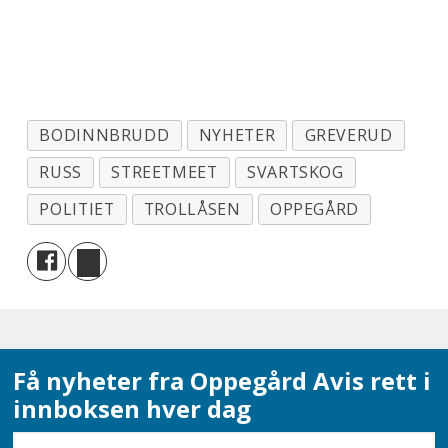
BODINNBRUDD
NYHETER
GREVERUD
RUSS
STREETMEET
SVARTSKOG
POLITIET
TROLLÅSEN
OPPEGÅRD
Få nyheter fra Oppegård Avis rett i
innboksen hver dag