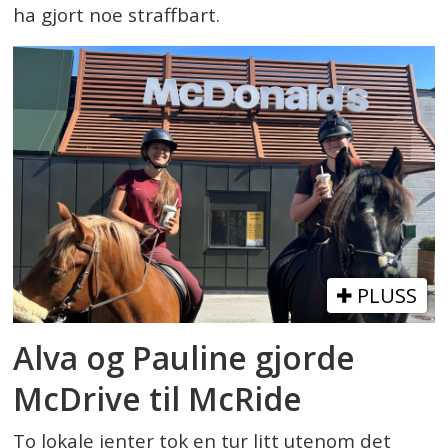
ha gjort noe straffbart.
PLUSS
Alva og Pauline gjorde
McDrive til McRide
To lokale jenter tok en tur litt utenom det