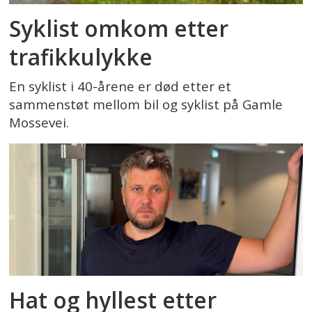
Syklist omkom etter
trafikkulykke
En syklist i 40-årene er død etter et
sammenstøt mellom bil og syklist på Gamle
Mossevei.
Hat og hyllest etter