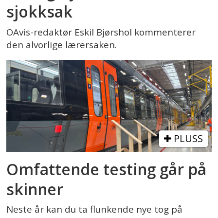
sjokksak
OAvis-redaktør Eskil Bjørshol kommenterer
den alvorlige lærersaken.
PLUSS
Omfattende testing går på
skinner
Neste år kan du ta flunkende nye tog på