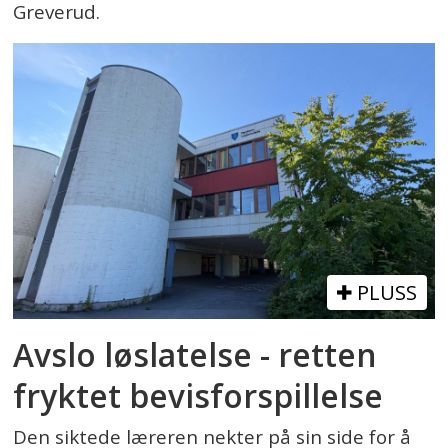
Greverud.
PLUSS
Avslo løslatelse - retten
fryktet bevisforspillelse
Den siktede læreren nekter på sin side for å