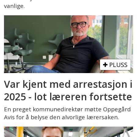
vanlige.
PLUSS
Var kjent med arrestasjon i
2025 - lot læreren fortsette
En preget kommunedirektør møtte Oppegård
Avis for å belyse den alvorlige lærersaken.