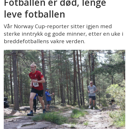
Fotballen er død, lenge
leve fotballen
Vår Norway Cup-reporter sitter igjen med
sterke inntrykk og gode minner, etter en uke i
breddefotballens vakre verden.