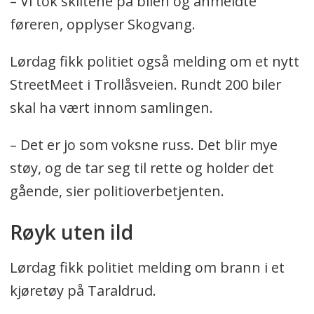
– Vi tok skiltene på bilen og anmeldte
føreren, opplyser Skogvang.
Lørdag fikk politiet også melding om et nytt
StreetMeet i Trollåsveien. Rundt 200 biler
skal ha vært innom samlingen.
– Det er jo som voksne russ. Det blir mye
støy, og de tar seg til rette og holder det
gående, sier politioverbetjenten.
Røyk uten ild
Lørdag fikk politiet melding om brann i et
kjøretøy på Taraldrud.