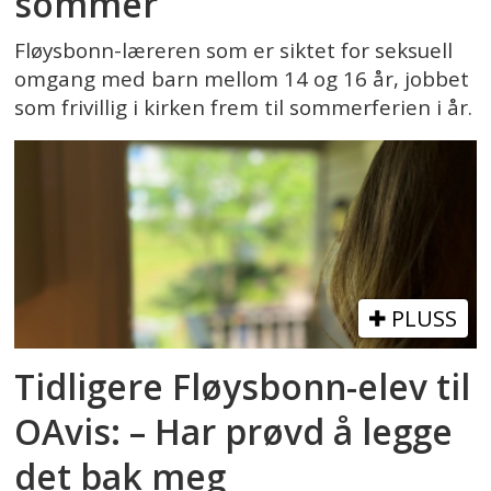
sommer
Fløysbonn-læreren som er siktet for seksuell
omgang med barn mellom 14 og 16 år, jobbet
som frivillig i kirken frem til sommerferien i år.
PLUSS
Tidligere Fløysbonn-elev til
OAvis: – Har prøvd å legge
det bak meg