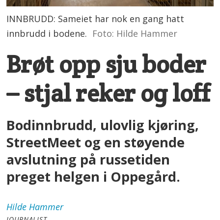
INNBRUDD: Sameiet har nok en gang hatt
innbrudd i bodene.
Foto: Hilde Hammer
Brøt opp sju boder
– stjal reker og loff
Bodinnbrudd, ulovlig kjøring,
StreetMeet og en støyende
avslutning på russetiden
preget helgen i Oppegård.
Hilde
Hammer
JOURNALIST