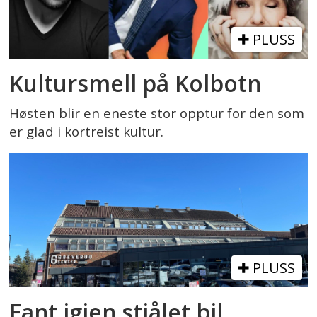
PLUSS
Kultursmell på Kolbotn
Høsten blir en eneste stor opptur for den som
er glad i kortreist kultur.
PLUSS
Fant igjen stjålet bil