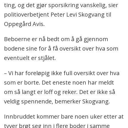
ting, og det gjør sporsikring vanskelig, sier
politioverbetjent Peter Levi Skogvang til
Oppegård Avis.
Beboerne er nå bedt om å gå gjennom
bodene sine for å få oversikt over hva som
eventuelt er stjålet.
– Vi har foreløpig ikke full oversikt over hva
som er borte. Det eneste noen har meldt
om så langt er loff og reker. Det er ikke så
veldig spennende, bemerker Skogvang.
Innbruddet kommer bare noen uker etter at
tyver brøt seg inn i flere boder i samme