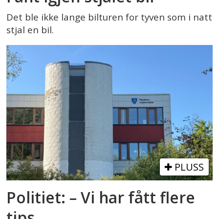
Det ble ikke lange bilturen for tyven som i natt
stjal en bil.
PLUSS
Politiet: – Vi har fått flere
tips