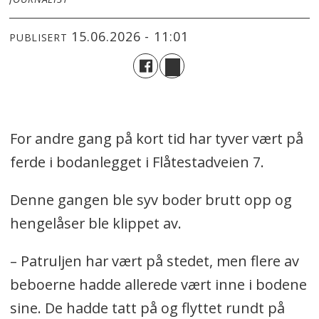
15.06.2026 - 11:01
PUBLISERT
For andre gang på kort tid har tyver vært på
ferde i bodanlegget i Flåtestadveien 7.
Denne gangen ble syv boder brutt opp og
hengelåser ble klippet av.
– Patruljen har vært på stedet, men flere av
beboerne hadde allerede vært inne i bodene
sine. De hadde tatt på og flyttet rundt på