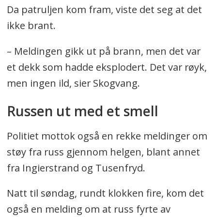
Da patruljen kom fram, viste det seg at det
ikke brant.
– Meldingen gikk ut på brann, men det var
et dekk som hadde eksplodert. Det var røyk,
men ingen ild, sier Skogvang.
Russen ut med et smell
Politiet mottok også en rekke meldinger om
støy fra russ gjennom helgen, blant annet
fra Ingierstrand og Tusenfryd.
Natt til søndag, rundt klokken fire, kom det
også en melding om at russ fyrte av