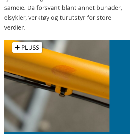
sameie. Da forsvant blant annet bunader,
elsykler, verktøy og turutstyr for store
verdier.
PLUSS