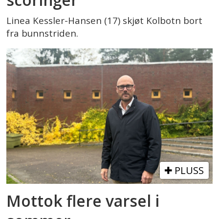
Linea Kessler-Hansen (17) skjøt Kolbotn bort
fra bunnstriden.
PLUSS
Mottok flere varsel i