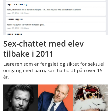
Sex-chattet med elev
tilbake i 2011
Læreren som er fengslet og siktet for seksuell
omgang med barn, kan ha holdt på i over 15
år.