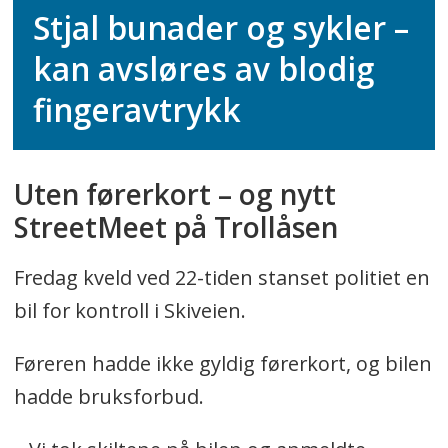
Stjal bunader og sykler –
kan avsløres av blodig
fingeravtrykk
Uten førerkort – og nytt
StreetMeet på Trollåsen
Fredag kveld ved 22-tiden stanset politiet en
bil for kontroll i Skiveien.
Føreren hadde ikke gyldig førerkort, og bilen
hadde bruksforbud.