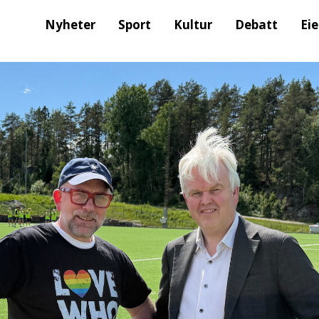
Nyheter
Sport
Kultur
Debatt
Ei