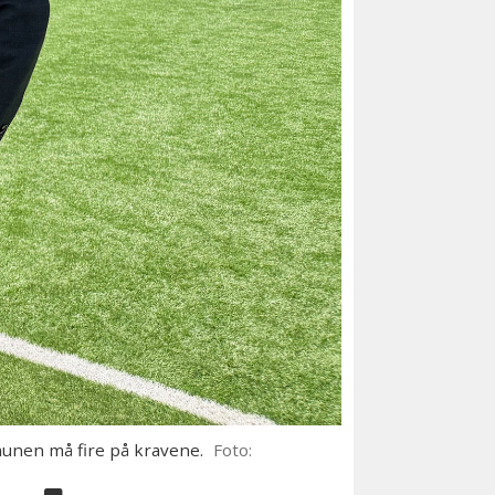
munen må fire på kravene.
Foto: