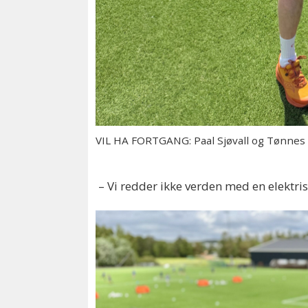
VIL HA FORTGANG: Paal Sjøvall og Tønnes 
– Vi redder ikke verden med en elektri