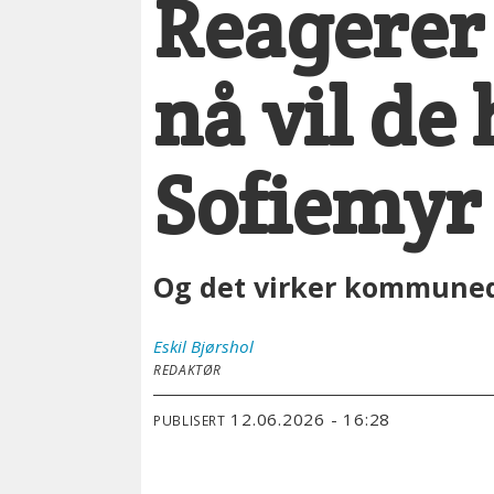
Reagerer 
nå vil de
Sofiemy
Og det virker kommunedi
Eskil
Bjørshol
REDAKTØR
12.06.2026 - 16:28
PUBLISERT