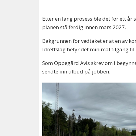
Etter en lang prosess ble det for ett å
planen stå ferdig innen mars 2027.
Bakgrunnen for vedtaket er at en av ko
Idrettslag betyr det minimal tilgang ti
Som Oppegård Avis skrev om i begynnels
sendte inn tilbud på jobben.