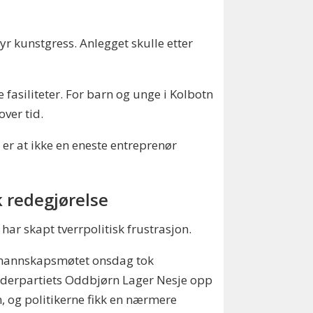
yr kunstgress. Anlegget skulle etter
asiliteter. For barn og unge i Kolbotn
over tid.
er at ikke en eneste entreprenør
k redegjørelse
 har skapt tverrpolitisk frustrasjon.
rmannskapsmøtet onsdag tok
derpartiets Oddbjørn Lager Nesje opp
, og politikerne fikk en nærmere