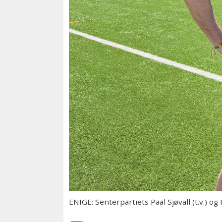
ENIGE: Senterpartiets Paal Sjøvall (t.v.)