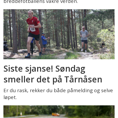
breddefotballens vakre verden.
Siste sjanse! Søndag
smeller det på Tårnåsen
Er du rask, rekker du både påmelding og selve
løpet.