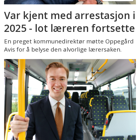
Var kjent med arrestasjon i
2025 - lot læreren fortsette
En preget kommunedirektør møtte Oppegård
Avis for å belyse den alvorlige lærersaken.