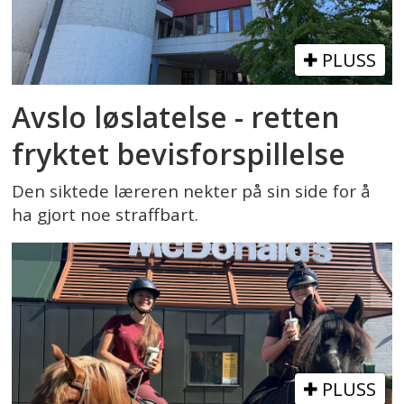
PLUSS
Avslo løslatelse - retten
fryktet bevisforspillelse
Den siktede læreren nekter på sin side for å
ha gjort noe straffbart.
PLUSS