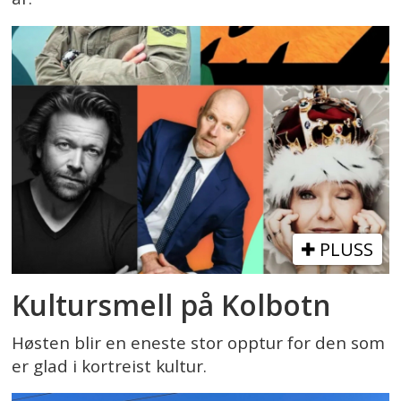
PLUSS
Kultursmell på Kolbotn
Høsten blir en eneste stor opptur for den som
er glad i kortreist kultur.