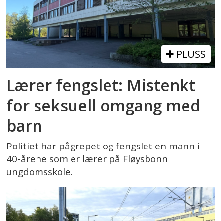
PLUSS
Lærer fengslet: Mistenkt
for seksuell omgang med
barn
Politiet har pågrepet og fengslet en mann i
40-årene som er lærer på Fløysbonn
ungdomsskole.