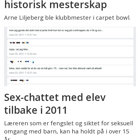
historisk mesterskap
Arne Liljeberg ble klubbmester i carpet bowl.
Sex-chattet med elev
tilbake i 2011
Læreren som er fengslet og siktet for seksuell
omgang med barn, kan ha holdt på i over 15
år.