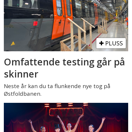
PLUSS
Omfattende testing går på
skinner
Neste år kan du ta flunkende nye tog på
Østfoldbanen.