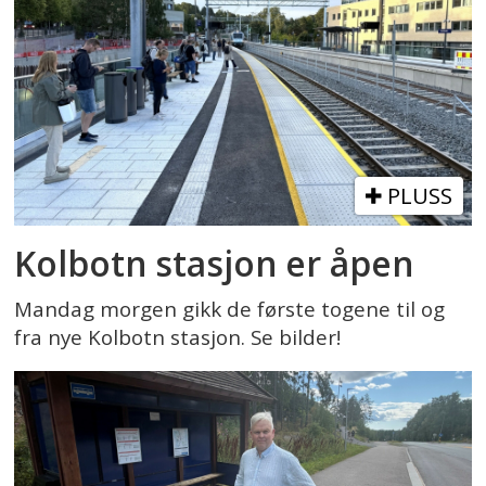
PLUSS
Kolbotn stasjon er åpen
Mandag morgen gikk de første togene til og
fra nye Kolbotn stasjon. Se bilder!