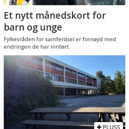
Et nytt månedskort for
barn og unge
Fylkesråden for samferdsel er fornøyd med
endringen de har innført.
PLUSS