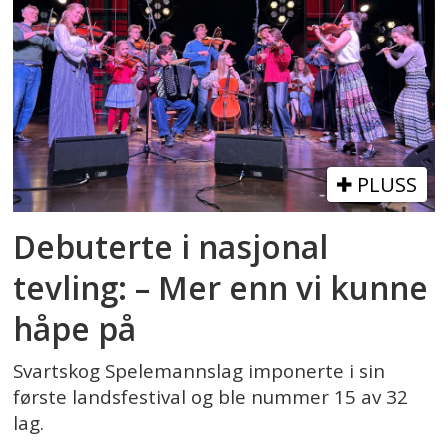
PLUSS
Debuterte i nasjonal
tevling: – Mer enn vi kunne
håpe på
Svartskog Spelemannslag imponerte i sin
første landsfestival og ble nummer 15 av 32
lag.