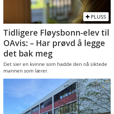
PLUSS
Tidligere Fløysbonn-elev til
OAvis: – Har prøvd å legge
det bak meg
Det sier en kvinne som hadde den nå siktede
mannen som lærer.