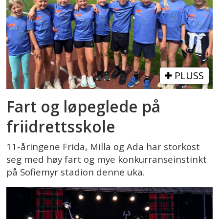
PLUSS
Fart og løpeglede på
friidrettsskole
11-åringene Frida, Milla og Ada har storkost
seg med høy fart og mye konkurranseinstinkt
på Sofiemyr stadion denne uka.