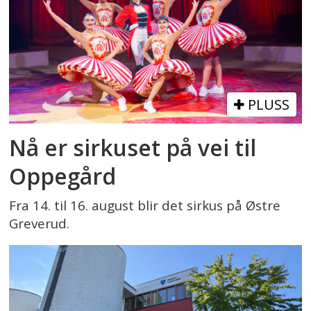
PLUSS
Nå er sirkuset på vei til
Oppegård
Fra 14. til 16. august blir det sirkus på Østre
Greverud.