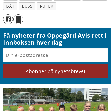
BÅT
BUSS
RUTER
Få nyheter fra Oppegård Avis rett i
innboksen hver dag