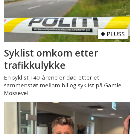
PLUSS
Syklist omkom etter
trafikkulykke
En syklist i 40-årene er død etter et
sammenstøt mellom bil og syklist på Gamle
Mossevei.