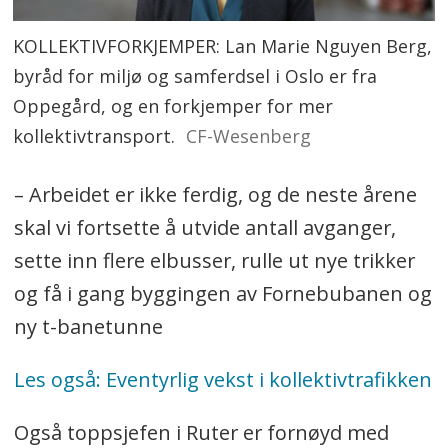
KOLLEKTIVFORKJEMPER: Lan Marie Nguyen Berg,
byråd for miljø og samferdsel i Oslo er fra
Oppegård, og en forkjemper for mer
kollektivtransport.
CF-Wesenberg
– Arbeidet er ikke ferdig, og de neste årene
skal vi fortsette å utvide antall avganger,
sette inn flere elbusser, rulle ut nye trikker
og få i gang byggingen av Fornebubanen og
ny t-banetunne
Les også: Eventyrlig vekst i kollektivtrafikken
Også toppsjefen i Ruter er fornøyd med