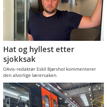
Hat og hyllest etter
sjokksak
OAvis-redaktør Eskil Bjørshol kommenterer
den alvorlige lærersaken.