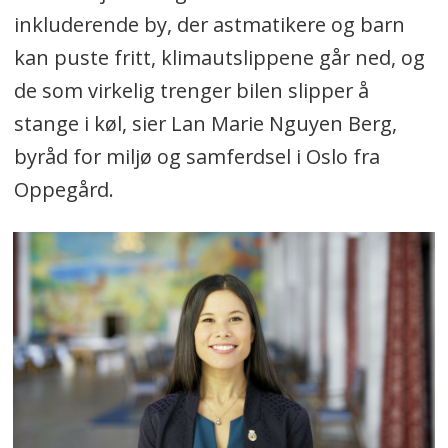
inkluderende by, der astmatikere og barn
kan puste fritt, klimautslippene går ned, og
de som virkelig trenger bilen slipper å
stange i køl, sier Lan Marie Nguyen Berg,
byråd for miljø og samferdsel i Oslo fra
Oppegård.