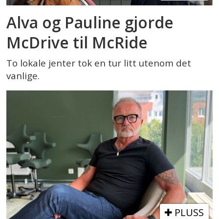
Alva og Pauline gjorde
McDrive til McRide
To lokale jenter tok en tur litt utenom det
vanlige.
PLUSS