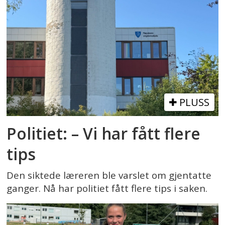
PLUSS
Politiet: – Vi har fått flere
tips
Den siktede læreren ble varslet om gjentatte
ganger. Nå har politiet fått flere tips i saken.