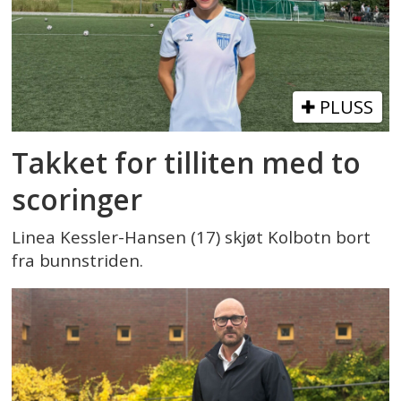
PLUSS
Takket for tilliten med to
scoringer
Linea Kessler-Hansen (17) skjøt Kolbotn bort
fra bunnstriden.