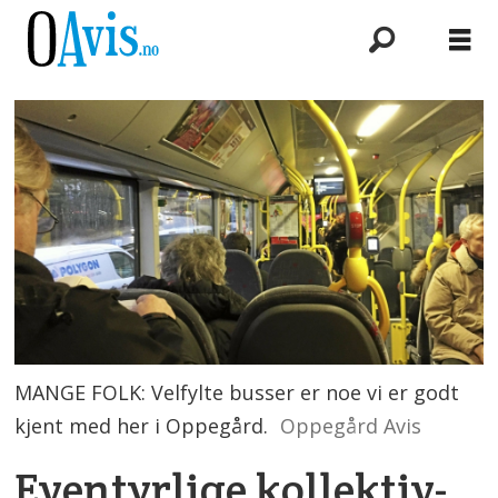
MANGE FOLK: Velfylte busser er noe vi er godt
kjent med her i Oppegård.
Oppegård Avis
Eventyrlige kollektiv-