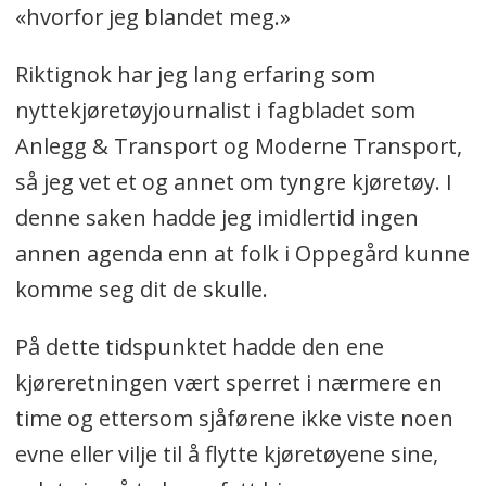
«hvorfor jeg blandet meg.»
Riktignok har jeg lang erfaring som
nyttekjøretøyjournalist i fagbladet som
Anlegg & Transport og Moderne Transport,
så jeg vet et og annet om tyngre kjøretøy. I
denne saken hadde jeg imidlertid ingen
annen agenda enn at folk i Oppegård kunne
komme seg dit de skulle.
På dette tidspunktet hadde den ene
kjøreretningen vært sperret i nærmere en
time og ettersom sjåførene ikke viste noen
evne eller vilje til å flytte kjøretøyene sine,