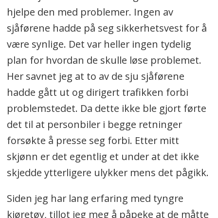
hjelpe den med problemer. Ingen av
sjåførene hadde på seg sikkerhetsvest for å
være synlige. Det var heller ingen tydelig
plan for hvordan de skulle løse problemet.
Her savnet jeg at to av de sju sjåførene
hadde gått ut og dirigert trafikken forbi
problemstedet. Da dette ikke ble gjort førte
det til at personbiler i begge retninger
forsøkte å presse seg forbi. Etter mitt
skjønn er det egentlig et under at det ikke
skjedde ytterligere ulykker mens det pågikk.
Siden jeg har lang erfaring med tyngre
kjøretøy, tillot jeg meg å påpeke at de måtte