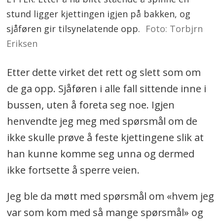
stund ligger kjettingen igjen på bakken, og
sjåføren gir tilsynelatende opp.
Foto: Torbjrn
Eriksen
Etter dette virket det rett og slett som om
de ga opp. Sjåføren i alle fall sittende inne i
bussen, uten å foreta seg noe. Igjen
henvendte jeg meg med spørsmål om de
ikke skulle prøve å feste kjettingene slik at
han kunne komme seg unna og dermed
ikke fortsette å sperre veien.
Jeg ble da møtt med spørsmål om «hvem jeg
var som kom med så mange spørsmål» og