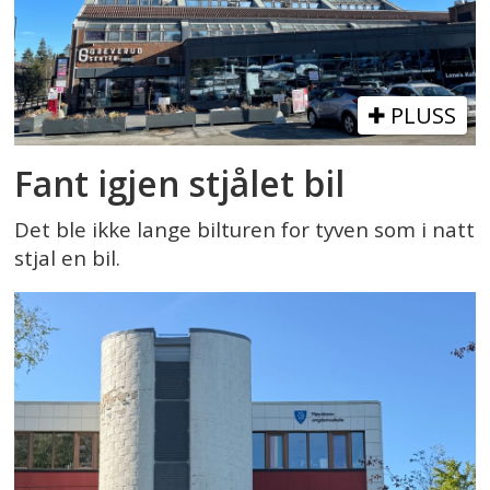
PLUSS
Fant igjen stjålet bil
Det ble ikke lange bilturen for tyven som i natt
stjal en bil.