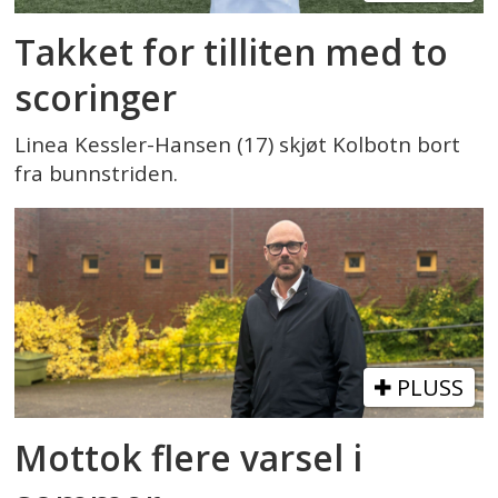
Takket for tilliten med to
scoringer
Linea Kessler-Hansen (17) skjøt Kolbotn bort
fra bunnstriden.
PLUSS
Mottok flere varsel i