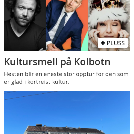
PLUSS
Kultursmell på Kolbotn
Høsten blir en eneste stor opptur for den som
er glad i kortreist kultur.