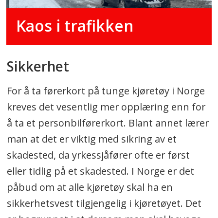
Kaos i trafikken
Sikkerhet
For å ta førerkort på tunge kjøretøy i Norge
kreves det vesentlig mer opplæring enn for
å ta et personbilførerkort. Blant annet lærer
man at det er viktig med sikring av et
skadested, da yrkessjåfører ofte er først
eller tidlig på et skadested. I Norge er det
påbud om at alle kjøretøy skal ha en
sikkerhetsvest tilgjengelig i kjøretøyet. Det