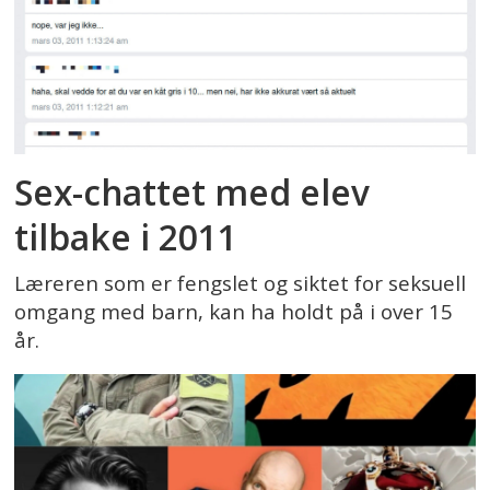
Sex-chattet med elev
tilbake i 2011
Læreren som er fengslet og siktet for seksuell
omgang med barn, kan ha holdt på i over 15
år.