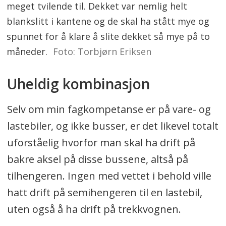
meget tvilende til. Dekket var nemlig helt
blankslitt i kantene og de skal ha stått mye og
spunnet for å klare å slite dekket så mye på to
måneder.
Foto: Torbjørn Eriksen
Uheldig kombinasjon
Selv om min fagkompetanse er på vare- og
lastebiler, og ikke busser, er det likevel totalt
uforståelig hvorfor man skal ha drift på
bakre aksel på disse bussene, altså på
tilhengeren. Ingen med vettet i behold ville
hatt drift på semihengeren til en lastebil,
uten også å ha drift på trekkvognen.