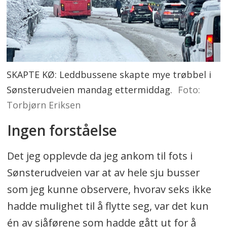
SKAPTE KØ: Leddbussene skapte mye trøbbel i
Sønsterudveien mandag ettermiddag.
Foto:
Torbjørn Eriksen
Ingen forståelse
Det jeg opplevde da jeg ankom til fots i
Sønsterudveien var at av hele sju busser
som jeg kunne observere, hvorav seks ikke
hadde mulighet til å flytte seg, var det kun
én av sjåførene som hadde gått ut for å