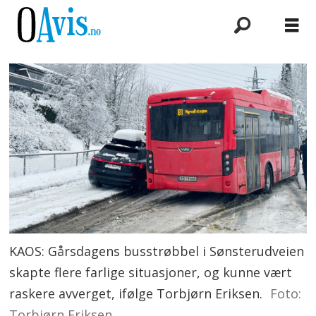
KAOS: Gårsdagens busstrøbbel i Sønsterudveien
skapte flere farlige situasjoner, og kunne vært
raskere avverget, ifølge Torbjørn Eriksen.
Foto:
Torbjørn Eriksen