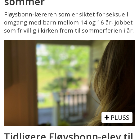
sommer
Fløysbonn-læreren som er siktet for seksuell
omgang med barn mellom 14 og 16 år, jobbet
som frivillig i kirken frem til sommerferien i år.
PLUSS
Tidligere Fløysbonn-elev til