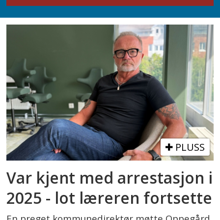
PLUSS
Var kjent med arrestasjon i
2025 - lot læreren fortsette
En preget kommunedirektør møtte Oppegård