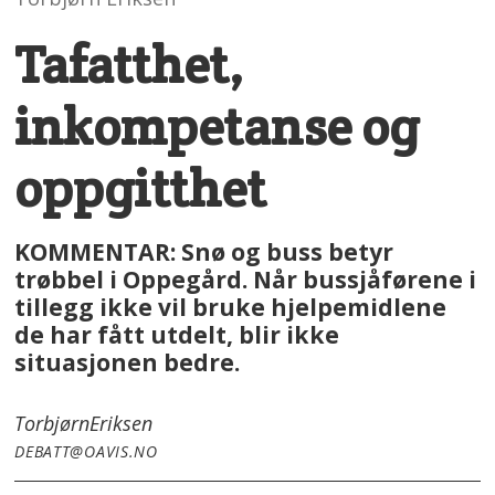
Tafatthet,
inkompetanse og
oppgitthet
KOMMENTAR: Snø og buss betyr
trøbbel i Oppegård. Når bussjåførene i
tillegg ikke vil bruke hjelpemidlene
de har fått utdelt, blir ikke
situasjonen bedre.
Torbjørn
Eriksen
DEBATT@OAVIS.NO