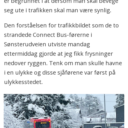
er begrunnet i at dersom man skal bevege
seg ute i trafikken skal man være synlig.
Den forståelsen for trafikkbildet som de to
strandede Connect Bus-førerne i
Sønsterudveien utviste mandag
ettermiddag gjorde at jeg fikk frysninger
nedover ryggen. Tenk om man skulle havne
i en ulykke og disse sjåførene var først på
ulykkesstedet.