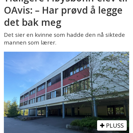
OAvis: – Har prøvd å legge
det bak meg
Det sier en kvinne som hadde den nå siktede
mannen som lærer.
PLUSS