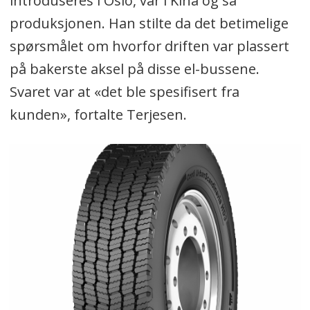
introduseres i Oslo, var i Kina og så
produksjonen. Han stilte da det betimelige
spørsmålet om hvorfor driften var plassert
på bakerste aksel på disse el-bussene.
Svaret var at «det ble spesifisert fra
kunden», fortalte Terjesen.