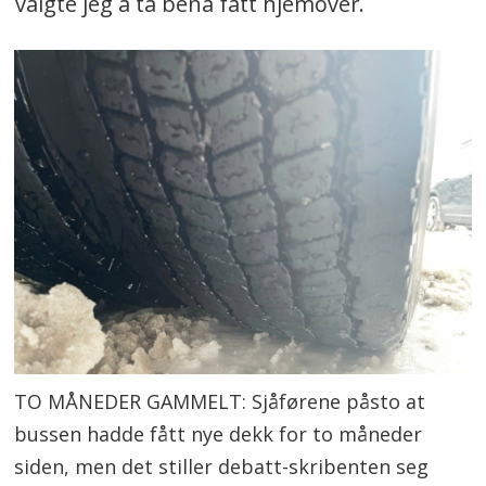
valgte jeg å ta bena fatt hjemover.
TO MÅNEDER GAMMELT: Sjåførene påsto at
bussen hadde fått nye dekk for to måneder
siden, men det stiller debatt-skribenten seg