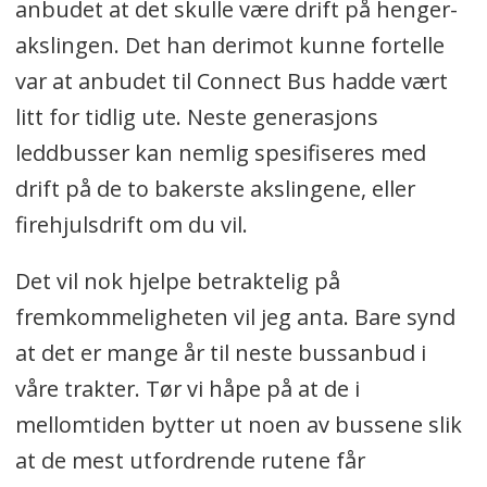
anbudet at det skulle være drift på henger-
akslingen. Det han derimot kunne fortelle
var at anbudet til Connect Bus hadde vært
litt for tidlig ute. Neste generasjons
leddbusser kan nemlig spesifiseres med
drift på de to bakerste akslingene, eller
firehjulsdrift om du vil.
Det vil nok hjelpe betraktelig på
fremkommeligheten vil jeg anta. Bare synd
at det er mange år til neste bussanbud i
våre trakter. Tør vi håpe på at de i
mellomtiden bytter ut noen av bussene slik
at de mest utfordrende rutene får