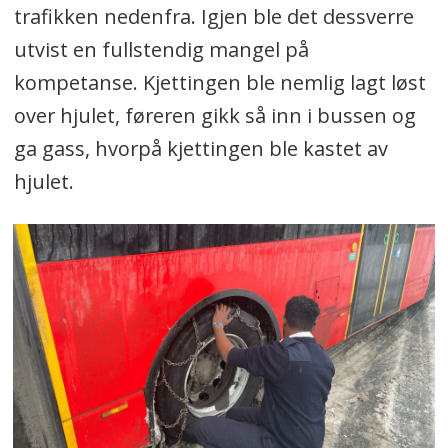
trafikken nedenfra. Igjen ble det dessverre
utvist en fullstendig mangel på
kompetanse. Kjettingen ble nemlig lagt løst
over hjulet, føreren gikk så inn i bussen og
ga gass, hvorpå kjettingen ble kastet av
hjulet.