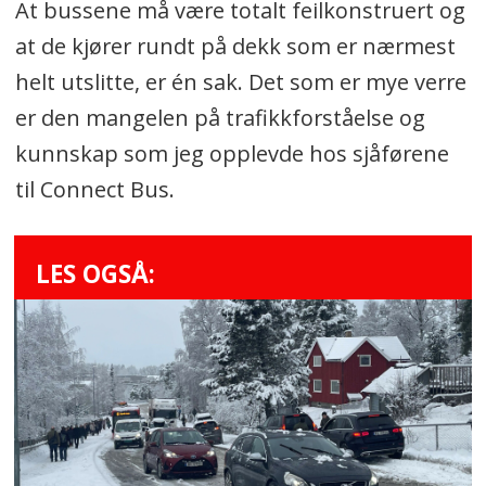
At bussene må være totalt feilkonstruert og
at de kjører rundt på dekk som er nærmest
helt utslitte, er én sak. Det som er mye verre
er den mangelen på trafikkforståelse og
kunnskap som jeg opplevde hos sjåførene
til Connect Bus.
LES OGSÅ: