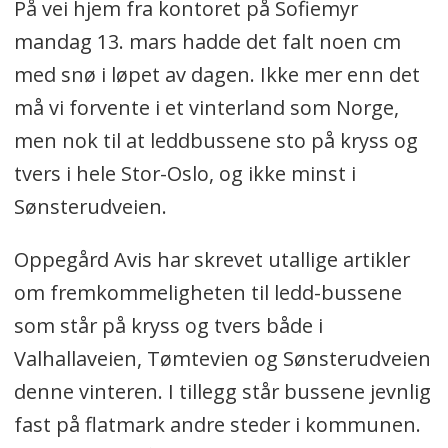
På vei hjem fra kontoret på Sofiemyr
mandag 13. mars hadde det falt noen cm
med snø i løpet av dagen. Ikke mer enn det
må vi forvente i et vinterland som Norge,
men nok til at leddbussene sto på kryss og
tvers i hele Stor-Oslo, og ikke minst i
Sønsterudveien.
Oppegård Avis har skrevet utallige artikler
om fremkommeligheten til ledd-bussene
som står på kryss og tvers både i
Valhallaveien, Tømtevien og Sønsterudveien
denne vinteren. I tillegg står bussene jevnlig
fast på flatmark andre steder i kommunen.