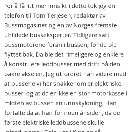
For å få litt mer innsikt i dette tok jeg en
telefon til Tom Terjesen, redaktør av
Bussmagasinet og en av Norges fremste
uhildede busseksperter. Tidligere satt
bussmotorene foran i bussen, før de ble
flyttet bak. Da ble det rimeligere og enklere
å konstruere leddbusser med drift på den
bakre akselen. Jeg utfordret han videre med
at bussene vi her snakker om er elektriske
busser, og at da er ikke en stor motorkasse i
midten av bussen en unnskyldning. Han
fortalte da at han for noen år siden, da de
første elektriske leddbussene skulle