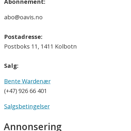
Abonnement:
abo@oavis.no
Postadresse:
Postboks 11, 1411 Kolbotn
Salg:
Bente Wardenær
(+47) 926 66 401
Salgsbetingelser
Annonsering