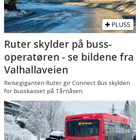
PLUSS
Ruter skylder på buss-
operatøren - se bildene fra
Valhallaveien
Reisegiganten Ruter gir Connect Bus skylden
for busskaoset på Tårnåsen.