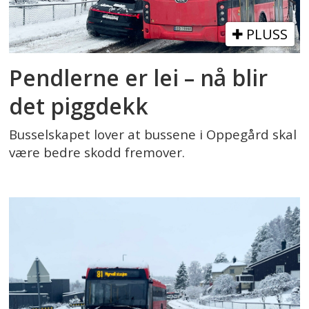
PLUSS
Pendlerne er lei – nå blir
det piggdekk
Busselskapet lover at bussene i Oppegård skal
være bedre skodd fremover.