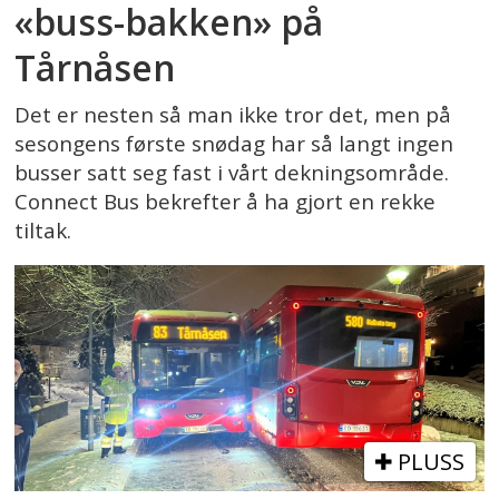
«buss-bakken» på
Tårnåsen
Det er nesten så man ikke tror det, men på
sesongens første snødag har så langt ingen
busser satt seg fast i vårt dekningsområde.
Connect Bus bekrefter å ha gjort en rekke
tiltak.
PLUSS