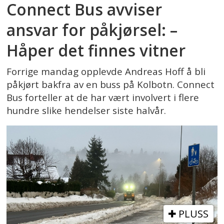
Connect Bus avviser
ansvar for påkjørsel: –
Håper det finnes vitner
Forrige mandag opplevde Andreas Hoff å bli
påkjørt bakfra av en buss på Kolbotn. Connect
Bus forteller at de har vært involvert i flere
hundre slike hendelser siste halvår.
PLUSS