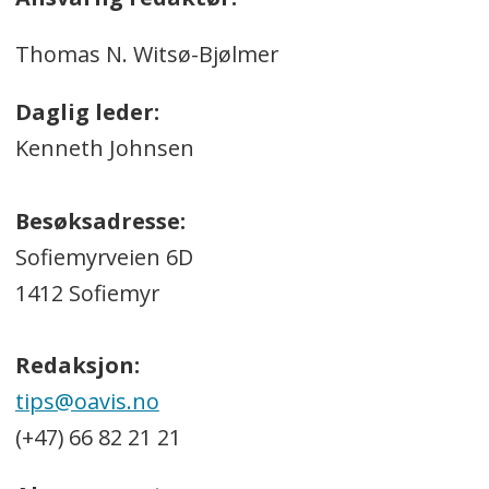
Thomas N. Witsø-Bjølmer
Daglig leder:
Kenneth Johnsen
Besøksadresse:
Sofiemyrveien 6D
1412 Sofiemyr
Redaksjon:
tips@oavis.no
(+47) 66 82 21 21