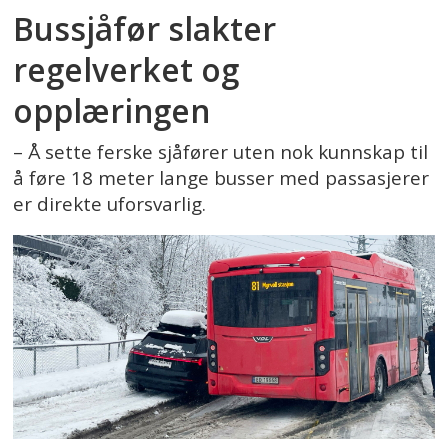
Bussjåfør slakter
regelverket og
opplæringen
– Å sette ferske sjåfører uten nok kunnskap til
å føre 18 meter lange busser med passasjerer
er direkte uforsvarlig.