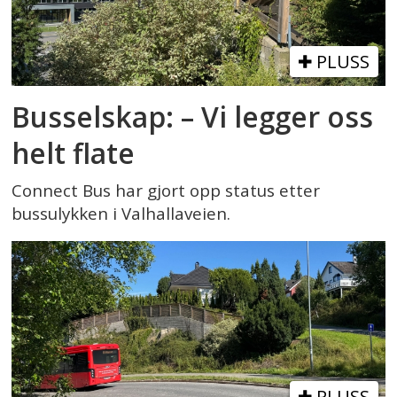
PLUSS
Busselskap: – Vi legger oss
helt flate
Connect Bus har gjort opp status etter
bussulykken i Valhallaveien.
PLUSS