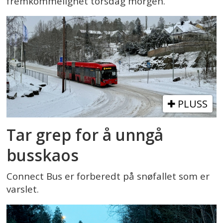
fremkommelighet torsdag morgen.
PLUSS
Tar grep for å unngå
busskaos
Connect Bus er forberedt på snøfallet som er
varslet.