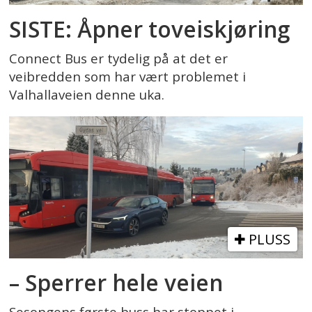
SISTE: Åpner toveiskjøring
Connect Bus er tydelig på at det er
veibredden som har vært problemet i
Valhallaveien denne uka.
PLUSS
– Sperrer hele veien
Sesongens første buss har stoppet i