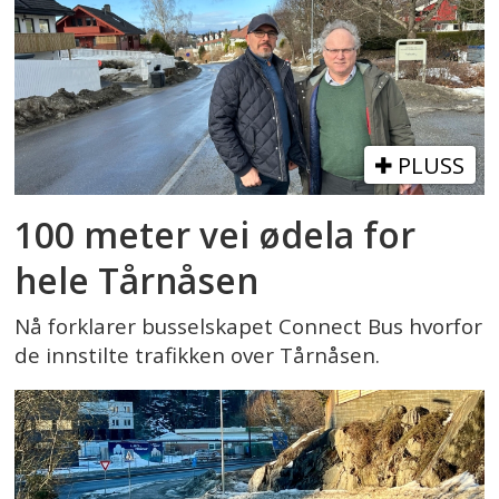
PLUSS
100 meter vei ødela for
hele Tårnåsen
Nå forklarer busselskapet Connect Bus hvorfor
de innstilte trafikken over Tårnåsen.