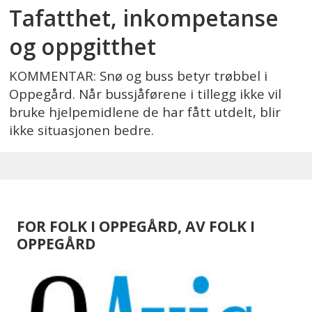
Tafatthet, inkompetanse
og oppgitthet
KOMMENTAR: Snø og buss betyr trøbbel i
Oppegård. Når bussjåførene i tillegg ikke vil
bruke hjelpemidlene de har fått utdelt, blir
ikke situasjonen bedre.
FOR FOLK I OPPEGÅRD, AV FOLK I
OPPEGÅRD