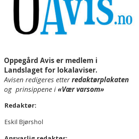
Oppegård Avis er medlem i
Landslaget for lokalaviser.
Avisen redigeres etter
redaktørplakaten
og prinsippene i
«Vær varsom»
Redaktør:
Eskil Bjørshol
Ansvarlig redaktør: