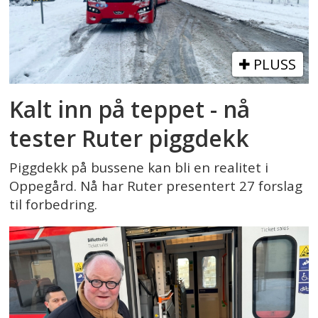
PLUSS
Kalt inn på teppet - nå
tester Ruter piggdekk
Piggdekk på bussene kan bli en realitet i
Oppegård. Nå har Ruter presentert 27 forslag
til forbedring.