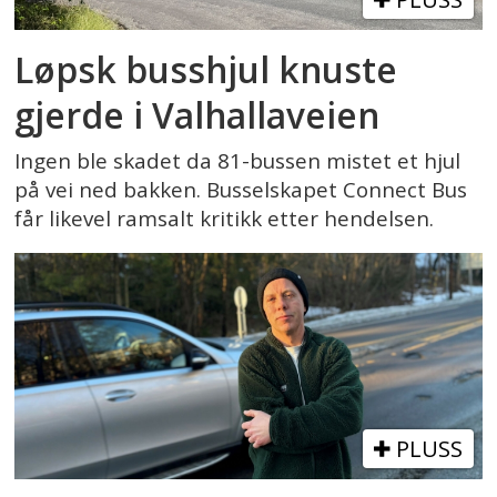
Løpsk busshjul knuste
gjerde i Valhallaveien
Ingen ble skadet da 81-bussen mistet et hjul
på vei ned bakken. Busselskapet Connect Bus
får likevel ramsalt kritikk etter hendelsen.
PLUSS