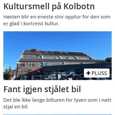
Kultursmell på Kolbotn
Høsten blir en eneste stor opptur for den som
er glad i kortreist kultur.
PLUSS
Fant igjen stjålet bil
Det ble ikke lange bilturen for tyven som i natt
stjal en bil.