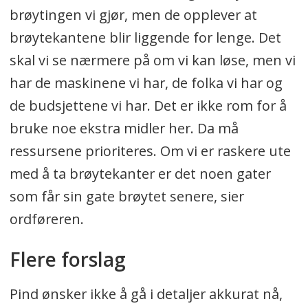
brøytingen vi gjør, men de opplever at
brøytekantene blir liggende for lenge. Det
skal vi se nærmere på om vi kan løse, men vi
har de maskinene vi har, de folka vi har og
de budsjettene vi har. Det er ikke rom for å
bruke noe ekstra midler her. Da må
ressursene prioriteres. Om vi er raskere ute
med å ta brøytekanter er det noen gater
som får sin gate brøytet senere, sier
ordføreren.
Flere forslag
Pind ønsker ikke å gå i detaljer akkurat nå,