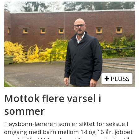
PLUSS
Mottok flere varsel i
sommer
Fløysbonn-læreren som er siktet for seksuell
omgang med barn mellom 14 og 16 år, jobbet