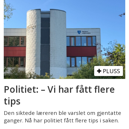
PLUSS
Politiet: – Vi har fått flere
tips
Den siktede læreren ble varslet om gjentatte
ganger. Nå har politiet fått flere tips i saken.