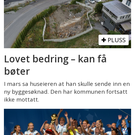
PLUSS
Lovet bedring – kan få
bøter
I mars sa huseieren at han skulle sende inn en
ny byggesøknad. Den har kommunen fortsatt
ikke mottatt.