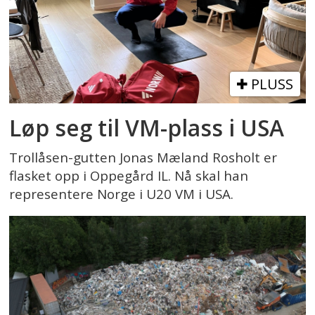
PLUSS
Løp seg til VM-plass i USA
Trollåsen-gutten Jonas Mæland Rosholt er
flasket opp i Oppegård IL. Nå skal han
representere Norge i U20 VM i USA.