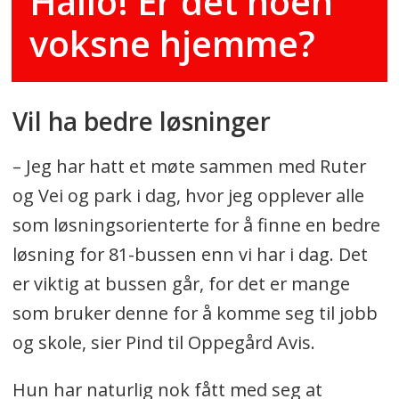
Hallo! Er det noen
voksne hjemme?
Vil ha bedre løsninger
– Jeg har hatt et møte sammen med Ruter
og Vei og park i dag, hvor jeg opplever alle
som løsningsorienterte for å finne en bedre
løsning for 81-bussen enn vi har i dag. Det
er viktig at bussen går, for det er mange
som bruker denne for å komme seg til jobb
og skole, sier Pind til Oppegård Avis.
Hun har naturlig nok fått med seg at