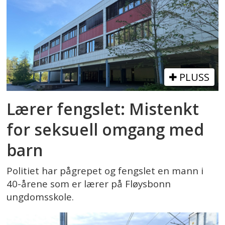
PLUSS
Lærer fengslet: Mistenkt
for seksuell omgang med
barn
Politiet har pågrepet og fengslet en mann i
40-årene som er lærer på Fløysbonn
ungdomsskole.