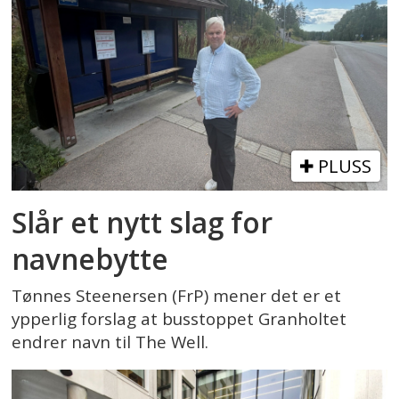
PLUSS
Slår et nytt slag for
navnebytte
Tønnes Steenersen (FrP) mener det er et
ypperlig forslag at busstoppet Granholtet
endrer navn til The Well.