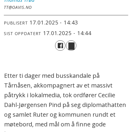
TT@OAVIS.NO
17.01.2025 - 14:43
PUBLISERT
17.01.2025 - 14:44
SIST OPPDATERT
Etter ti dager med busskandale på
Tårnåsen, akkompagnert av et massivt
påtrykk i lokalmedia, tok ordfører Cecilie
Dahl-Jørgensen Pind på seg diplomathatten
og samlet Ruter og kommunen rundt et
møtebord, med mål om å finne gode