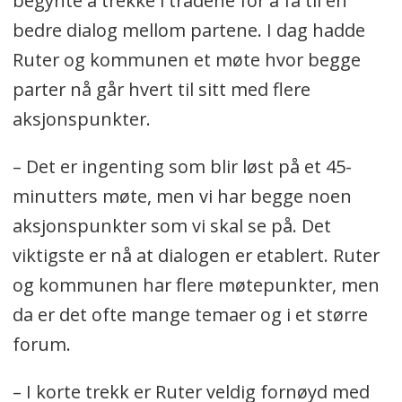
begynte å trekke i trådene for å få til en
bedre dialog mellom partene. I dag hadde
Ruter og kommunen et møte hvor begge
parter nå går hvert til sitt med flere
aksjonspunkter.
– Det er ingenting som blir løst på et 45-
minutters møte, men vi har begge noen
aksjonspunkter som vi skal se på. Det
viktigste er nå at dialogen er etablert. Ruter
og kommunen har flere møtepunkter, men
da er det ofte mange temaer og i et større
forum.
– I korte trekk er Ruter veldig fornøyd med