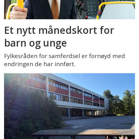
Et nytt månedskort for
barn og unge
Fylkesråden for samferdsel er fornøyd med
endringen de har innført.