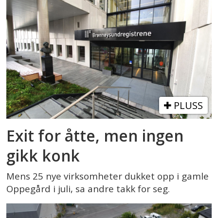
PLUSS
Exit for åtte, men ingen
gikk konk
Mens 25 nye virksomheter dukket opp i gamle
Oppegård i juli, sa andre takk for seg.