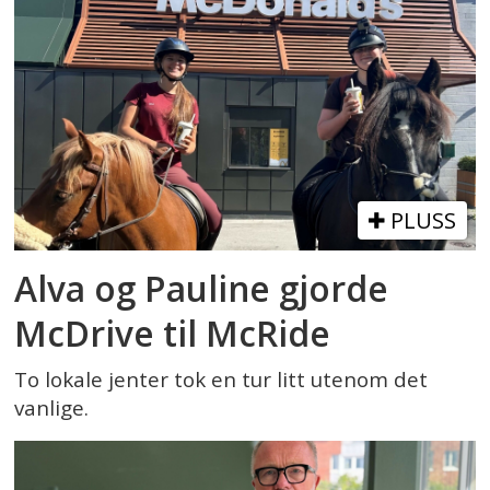
PLUSS
Alva og Pauline gjorde
McDrive til McRide
To lokale jenter tok en tur litt utenom det
vanlige.