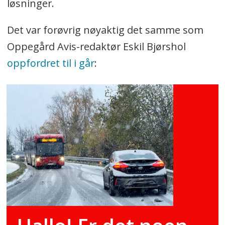
løsninger.
Det var forøvrig nøyaktig det samme som
Oppegård Avis-redaktør Eskil Bjørshol
oppfordret til i går
: