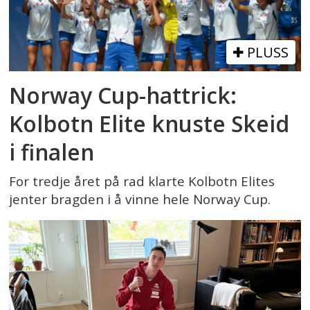
PLUSS
Norway Cup-hattrick:
Kolbotn Elite knuste Skeid
i finalen
For tredje året på rad klarte Kolbotn Elites
jenter bragden i å vinne hele Norway Cup.