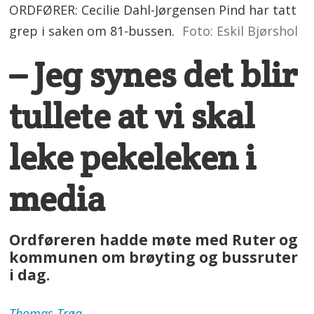
ORDFØRER: Cecilie Dahl-Jørgensen Pind har tatt
grep i saken om 81-bussen.
Foto: Eskil Bjørshol
– Jeg synes det blir
tullete at vi skal
leke pekeleken i
media
Ordføreren hadde møte med Ruter og
kommunen om brøyting og bussruter
i dag.
Thomas
Trøa