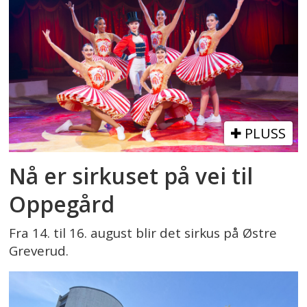
PLUSS
Nå er sirkuset på vei til
Oppegård
Fra 14. til 16. august blir det sirkus på Østre
Greverud.