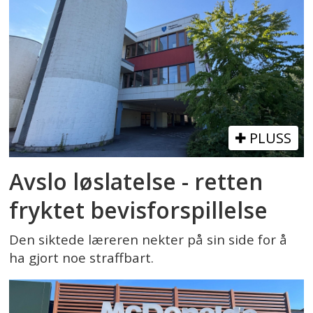
PLUSS
Avslo løslatelse - retten
fryktet bevisforspillelse
Den siktede læreren nekter på sin side for å
ha gjort noe straffbart.