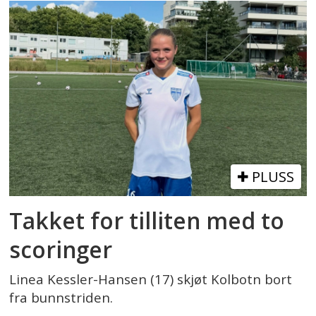
PLUSS
Takket for tilliten med to
scoringer
Linea Kessler-Hansen (17) skjøt Kolbotn bort
fra bunnstriden.