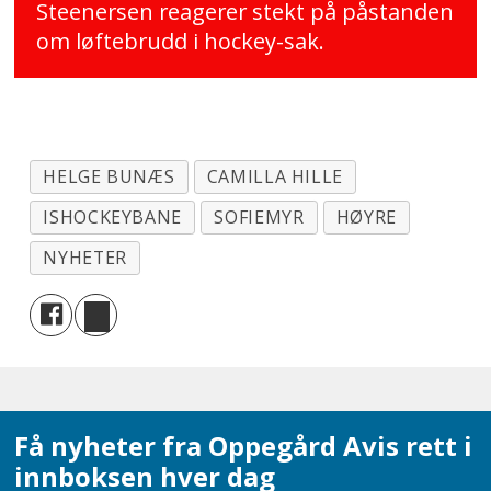
Steenersen reagerer stekt på påstanden
om løftebrudd i hockey-sak.
HELGE BUNÆS
CAMILLA HILLE
ISHOCKEYBANE
SOFIEMYR
HØYRE
NYHETER
Få nyheter fra Oppegård Avis rett i
innboksen hver dag