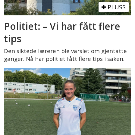
PLUSS
Politiet: – Vi har fått flere
tips
Den siktede læreren ble varslet om gjentatte
ganger. Nå har politiet fått flere tips i saken.