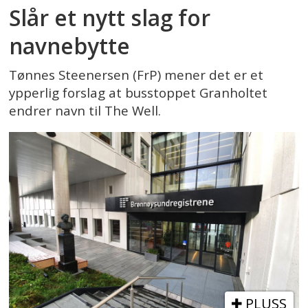
Slår et nytt slag for
navnebytte
Tønnes Steenersen (FrP) mener det er et
ypperlig forslag at busstoppet Granholtet
endrer navn til The Well.
PLUSS