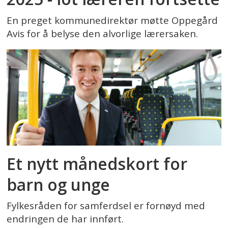
En preget kommunedirektør møtte Oppegård
Avis for å belyse den alvorlige lærersaken.
Et nytt månedskort for
barn og unge
Fylkesråden for samferdsel er fornøyd med
endringen de har innført.