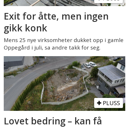
Exit for åtte, men ingen
gikk konk
Mens 25 nye virksomheter dukket opp i gamle
Oppegård i juli, sa andre takk for seg.
PLUSS
Lovet bedring – kan få