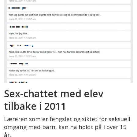
Sex-chattet med elev
tilbake i 2011
Læreren som er fengslet og siktet for seksuell
omgang med barn, kan ha holdt på i over 15
år.