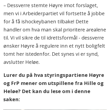
– Dessverre stemte Høyre imot forslaget,
men vi i Arbeiderpartiet vil fortsette å jobbe
for å få ishockeybanen tilbake! Dette
handler om hva man skal prioritere arealene
til. Vi vil sikre de til idrettsformål - dessverre
ønsker Høyre å regulere inn et nytt boligfelt
tomt her istedenfor. Det synes vi er synd,
avslutter Heløe.
Lurer du på hva styringspartiene Høyre
og FrP mener om utspillene fra Hille og
Heløe? Det kan du lese om i denne
saken: