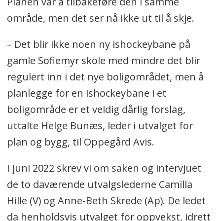
Planen var å tilbakeføre den i samme
område, men det ser nå ikke ut til å skje.
– Det blir ikke noen ny ishockeybane på
gamle Sofiemyr skole med mindre det blir
regulert inn i det nye boligområdet, men å
planlegge for en ishockeybane i et
boligområde er et veldig dårlig forslag,
uttalte Helge Bunæs, leder i utvalget for
plan og bygg, til Oppegård Avis.
I juni 2022 skrev vi om saken og intervjuet
de to daværende utvalgslederne Camilla
Hille (V) og Anne-Beth Skrede (Ap). De ledet
da henholdsvis utvalget for oppvekst, idrett