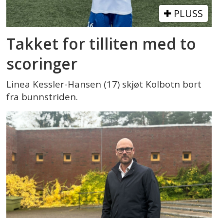
PLUSS
Takket for tilliten med to
scoringer
Linea Kessler-Hansen (17) skjøt Kolbotn bort
fra bunnstriden.