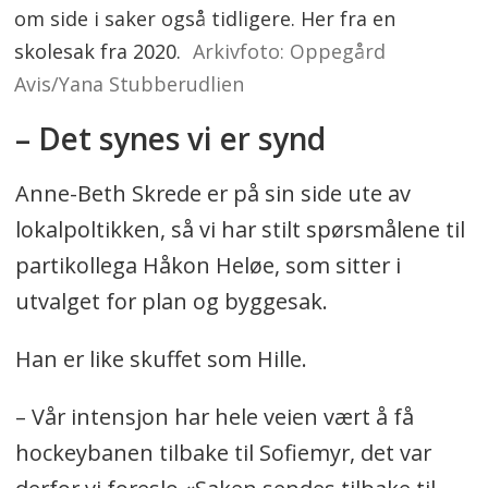
om side i saker også tidligere. Her fra en
skolesak fra 2020.
Arkivfoto: Oppegård
Avis/Yana Stubberudlien
– Det synes vi er synd
Anne-Beth Skrede er på sin side ute av
lokalpoltikken, så vi har stilt spørsmålene til
partikollega Håkon Heløe, som sitter i
utvalget for plan og byggesak.
Han er like skuffet som Hille.
– Vår intensjon har hele veien vært å få
hockeybanen tilbake til Sofiemyr, det var