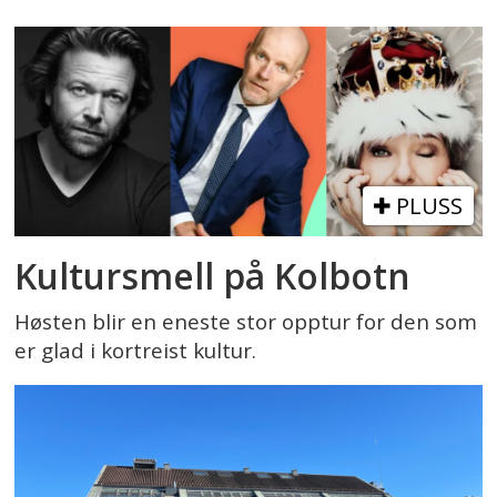
PLUSS
Kultursmell på Kolbotn
Høsten blir en eneste stor opptur for den som
er glad i kortreist kultur.