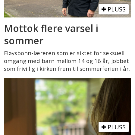
PLUSS
Mottok flere varsel i
sommer
Fløysbonn-læreren som er siktet for seksuell
omgang med barn mellom 14 og 16 år, jobbet
som frivillig i kirken frem til sommerferien i år.
PLUSS