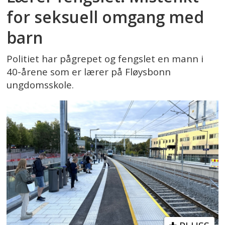
for seksuell omgang med
barn
Politiet har pågrepet og fengslet en mann i
40-årene som er lærer på Fløysbonn
ungdomsskole.