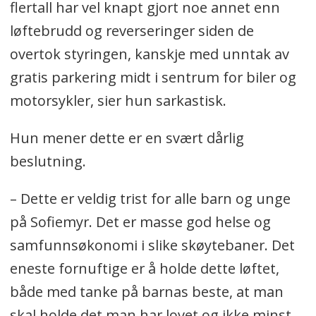
flertall har vel knapt gjort noe annet enn
løftebrudd og reverseringer siden de
overtok styringen, kanskje med unntak av
gratis parkering midt i sentrum for biler og
motorsykler, sier hun sarkastisk.
Hun mener dette er en svært dårlig
beslutning.
– Dette er veldig trist for alle barn og unge
på Sofiemyr. Det er masse god helse og
samfunnsøkonomi i slike skøytebaner. Det
eneste fornuftige er å holde dette løftet,
både med tanke på barnas beste, at man
skal holde det man har lovet og ikke minst