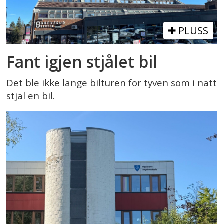
PLUSS
Fant igjen stjålet bil
Det ble ikke lange bilturen for tyven som i natt
stjal en bil.