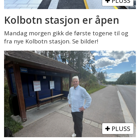
PLUSS
Kolbotn stasjon er åpen
Mandag morgen gikk de første togene til og
fra nye Kolbotn stasjon. Se bilder!
PLUSS