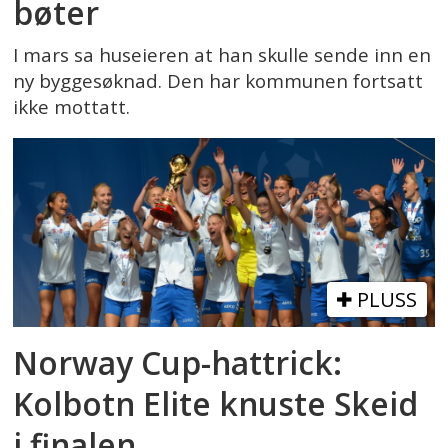
bøter
I mars sa huseieren at han skulle sende inn en
ny byggesøknad. Den har kommunen fortsatt
ikke mottatt.
PLUSS
Norway Cup-hattrick:
Kolbotn Elite knuste Skeid
i finalen