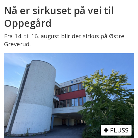
Nå er sirkuset på vei til
Oppegård
Fra 14. til 16. august blir det sirkus på Østre
Greverud.
PLUSS