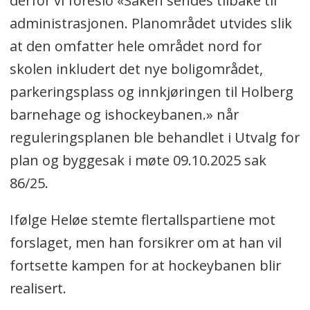
derfor vi foreslo «Saken sendes tilbake til
administrasjonen. Planområdet utvides slik
at den omfatter hele området nord for
skolen inkludert det nye boligområdet,
parkeringsplass og innkjøringen til Holberg
barnehage og ishockeybanen.» når
reguleringsplanen ble behandlet i Utvalg for
plan og byggesak i møte 09.10.2025 sak
86/25.
Ifølge Heløe stemte flertallspartiene mot
forslaget, men han forsikrer om at han vil
fortsette kampen for at hockeybanen blir
realisert.