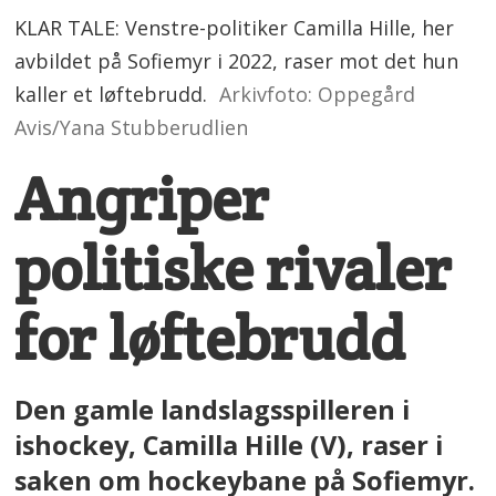
KLAR TALE: Venstre-politiker Camilla Hille, her
avbildet på Sofiemyr i 2022, raser mot det hun
kaller et løftebrudd.
Arkivfoto: Oppegård
Avis/Yana Stubberudlien
Angriper
politiske rivaler
for løftebrudd
Den gamle landslagsspilleren i
ishockey, Camilla Hille (V), raser i
saken om hockeybane på Sofiemyr.