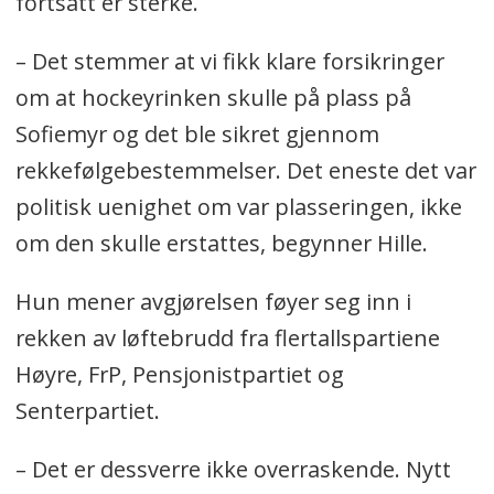
fortsatt er sterke.
– Det stemmer at vi fikk klare forsikringer
om at hockeyrinken skulle på plass på
Sofiemyr og det ble sikret gjennom
rekkefølgebestemmelser. Det eneste det var
politisk uenighet om var plasseringen, ikke
om den skulle erstattes, begynner Hille.
Hun mener avgjørelsen føyer seg inn i
rekken av løftebrudd fra flertallspartiene
Høyre, FrP, Pensjonistpartiet og
Senterpartiet.
– Det er dessverre ikke overraskende. Nytt