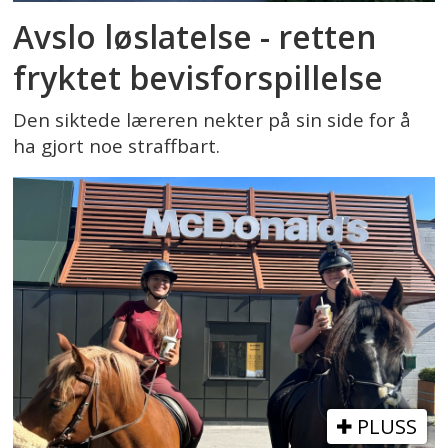
Avslo løslatelse - retten
fryktet bevisforspillelse
Den siktede læreren nekter på sin side for å
ha gjort noe straffbart.
PLUSS