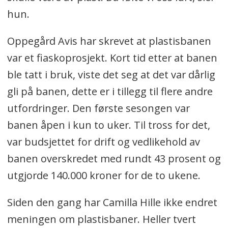
hun.
Oppegård Avis har skrevet at plastisbanen
var et fiaskoprosjekt. Kort tid etter at banen
ble tatt i bruk, viste det seg at det var dårlig
gli på banen, dette er i tillegg til flere andre
utfordringer. Den første sesongen var
banen åpen i kun to uker. Til tross for det,
var budsjettet for drift og vedlikehold av
banen overskredet med rundt 43 prosent og
utgjorde 140.000 kroner for de to ukene.
Siden den gang har Camilla Hille ikke endret
meningen om plastisbaner. Heller tvert