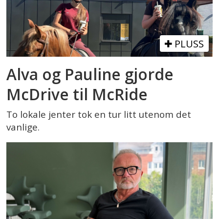
PLUSS
Alva og Pauline gjorde
McDrive til McRide
To lokale jenter tok en tur litt utenom det
vanlige.