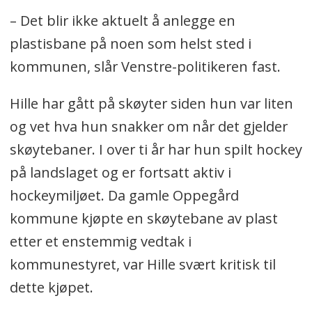
– Det blir ikke aktuelt å anlegge en
plastisbane på noen som helst sted i
kommunen, slår Venstre-politikeren fast.
Hille har gått på skøyter siden hun var liten
og vet hva hun snakker om når det gjelder
skøytebaner. I over ti år har hun spilt hockey
på landslaget og er fortsatt aktiv i
hockeymiljøet. Da gamle Oppegård
kommune kjøpte en skøytebane av plast
etter et enstemmig vedtak i
kommunestyret, var Hille svært kritisk til
dette kjøpet.