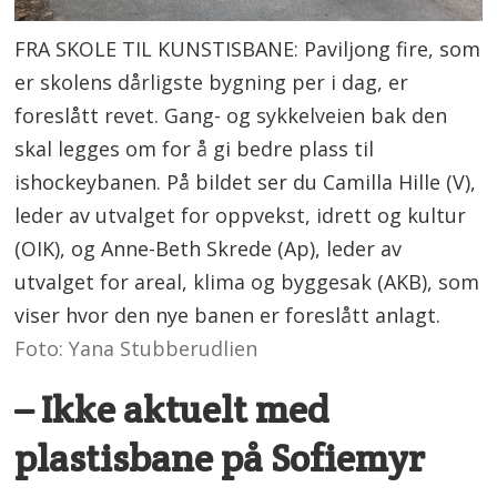
FRA SKOLE TIL KUNSTISBANE: Paviljong fire, som
er skolens dårligste bygning per i dag, er
foreslått revet. Gang- og sykkelveien bak den
skal legges om for å gi bedre plass til
ishockeybanen. På bildet ser du Camilla Hille (V),
leder av utvalget for oppvekst, idrett og kultur
(OIK), og Anne-Beth Skrede (Ap), leder av
utvalget for areal, klima og byggesak (AKB), som
viser hvor den nye banen er foreslått anlagt.
Foto: Yana Stubberudlien
– Ikke aktuelt med
plastisbane på Sofiemyr