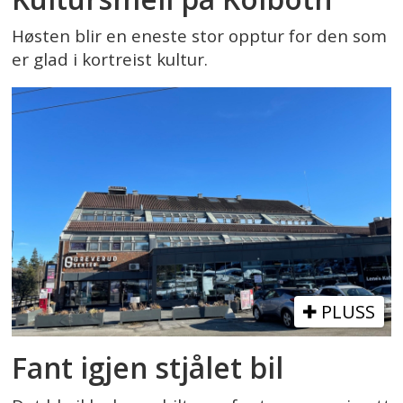
Høsten blir en eneste stor opptur for den som
er glad i kortreist kultur.
PLUSS
Fant igjen stjålet bil