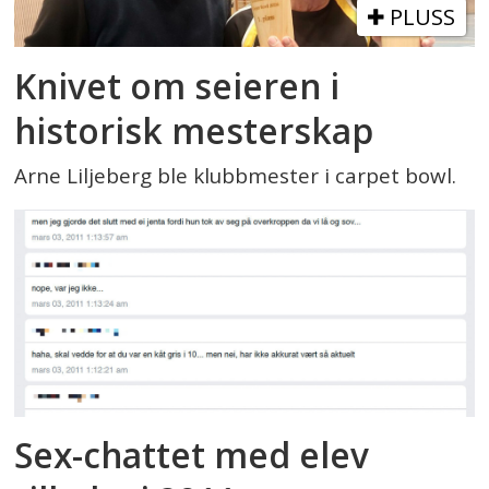
PLUSS
Knivet om seieren i
historisk mesterskap
Arne Liljeberg ble klubbmester i carpet bowl.
Sex-chattet med elev