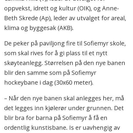
oppvekst, idrett og kultur (OIK), og Anne-
Beth Skrede (Ap), leder av utvalget for areal,
klima og byggesak (AKB).
De peker på paviljong fire til Sofiemyr skole,
som skal rives for å gi plass til et nytt
skøyteanlegg. Størrelsen på den nye banen
blir den samme som på Sofiemyr
hockeybane i dag (30x60 meter).
– Når den nye banen skal anlegges her, må
det legges inn kjølerør under grunnen. Det
blir bra for barna på Sofiemyr å få en
ordentlig kunstisbane. Is er uavhengig av