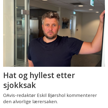
Hat og hyllest etter
sjokksak
OAvis-redaktør Eskil Bjørshol kommenterer
den alvorlige lærersaken.