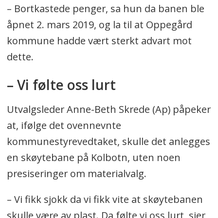
– Bortkastede penger, sa hun da banen ble
åpnet 2. mars 2019, og la til at Oppegård
kommune hadde vært sterkt advart mot
dette.
– Vi følte oss lurt
Utvalgsleder Anne-Beth Skrede (Ap) påpeker
at, ifølge det ovennevnte
kommunestyrevedtaket, skulle det anlegges
en skøytebane på Kolbotn, uten noen
presiseringer om materialvalg.
– Vi fikk sjokk da vi fikk vite at skøytebanen
skulle være av plast. Da følte vi oss lurt, sier