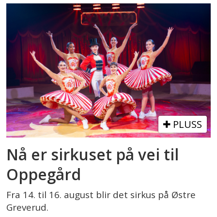
PLUSS
Nå er sirkuset på vei til
Oppegård
Fra 14. til 16. august blir det sirkus på Østre
Greverud.