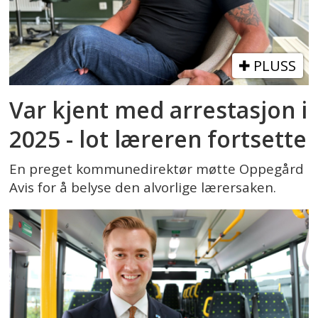
PLUSS
Var kjent med arrestasjon i
2025 - lot læreren fortsette
En preget kommunedirektør møtte Oppegård
Avis for å belyse den alvorlige lærersaken.