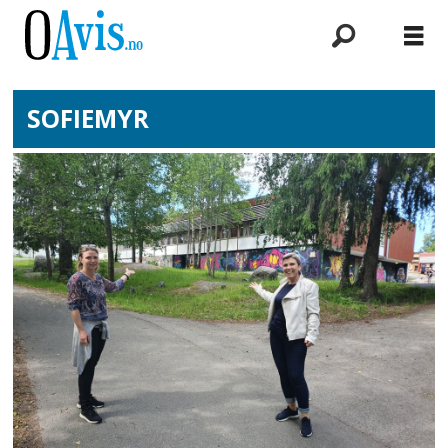
SOFIEMYR