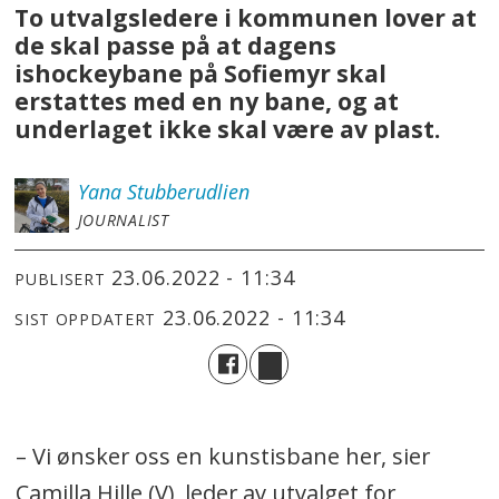
To utvalgsledere i kommunen lover at
de skal passe på at dagens
ishockeybane på Sofiemyr skal
erstattes med en ny bane, og at
underlaget ikke skal være av plast.
Yana
Stubberudlien
JOURNALIST
23.06.2022 - 11:34
PUBLISERT
23.06.2022 - 11:34
SIST OPPDATERT
– Vi ønsker oss en kunstisbane her, sier
Camilla Hille (V), leder av utvalget for