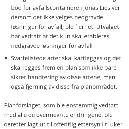
bod for avfallscontainere i Jonas Lies vei
dersom det ikke velges nedgravde
Iøsninger for avfall, ble fjernet. Utvalget
har vedtatt at det kun skal etableres
nedgravde Iøsninger for avfall.
Svartelistede arter skal kartlegges og det
skal legges frem en plan som ikke bare
sikrer handtering av disse artene, men
også fjerning av disse fra planområdet.
Planforslaget, som ble enstemmig vedtatt
med alle de ovennevnte endringene, ble
deretter lagt ut til offentlig ettersyn i ti uker.