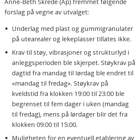
Anne-Beth Skrede (Ap) fremmet følgende
forslag på vegne av utvalget:
Underlag med plast og gummigranulater
på utearealer og lekeplasser tillates ikke.
Krav til støy, vibrasjoner og strukturlyd i
anleggsperioden ble skjerpet. Støykrav på
dagtid fra mandag til Iørdag ble endret til
«mandag til fredag». Støykrav på
kveldstid fra klokken 19:00 til 23:00 ble
begrenset til fem dager i uken (mandag
til fredag), mens på lørdager blir det fra
klokken 09:00 til 15:00.
Muligheten for en eventuell etablering av