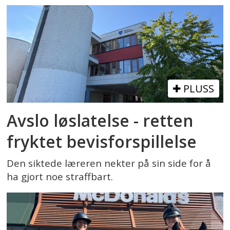
PLUSS
Avslo løslatelse - retten
fryktet bevisforspillelse
Den siktede læreren nekter på sin side for å
ha gjort noe straffbart.