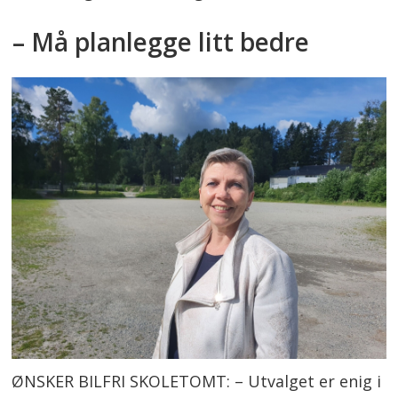
– Må planlegge litt bedre
ØNSKER BILFRI SKOLETOMT: – Utvalget er enig i