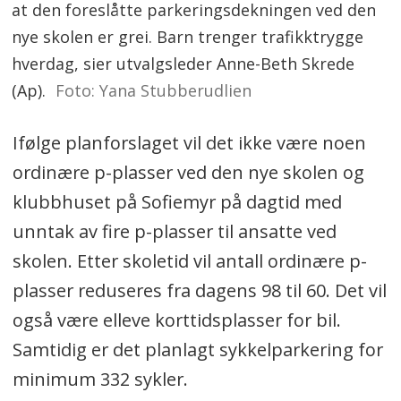
at den foreslåtte parkeringsdekningen ved den
nye skolen er grei. Barn trenger trafikktrygge
hverdag, sier utvalgsleder Anne-Beth Skrede
(Ap).
Foto: Yana Stubberudlien
Ifølge planforslaget vil det ikke være noen
ordinære p-plasser ved den nye skolen og
klubbhuset på Sofiemyr på dagtid med
unntak av fire p-plasser til ansatte ved
skolen. Etter skoletid vil antall ordinære p-
plasser reduseres fra dagens 98 til 60. Det vil
også være elleve korttidsplasser for bil.
Samtidig er det planlagt sykkelparkering for
minimum 332 sykler.