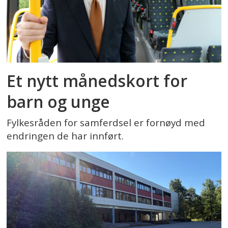
Et nytt månedskort for
barn og unge
Fylkesråden for samferdsel er fornøyd med
endringen de har innført.