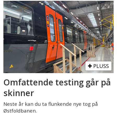
PLUSS
Omfattende testing går på
skinner
Neste år kan du ta flunkende nye tog på
Østfoldbanen.