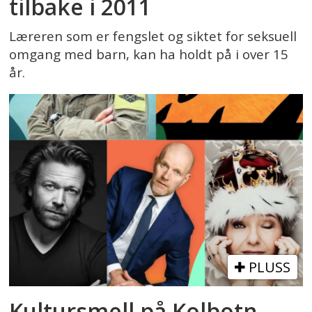
tilbake i 2011
Læreren som er fengslet og siktet for seksuell
omgang med barn, kan ha holdt på i over 15
år.
PLUSS
Kultursmell på Kolbotn