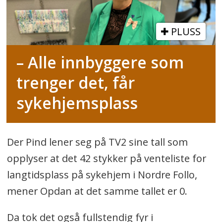
PLUSS
– Alle innbyggere som
trenger det, får
sykehjemsplass
Der Pind lener seg på TV2 sine tall som
opplyser at det 42 stykker på venteliste for
langtidsplass på sykehjem i Nordre Follo,
mener Opdan at det samme tallet er 0.
Da tok det også fullstendig fyr i