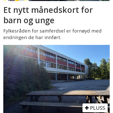
Et nytt månedskort for
barn og unge
Fylkesråden for samferdsel er fornøyd med
endringen de har innført.
PLUSS