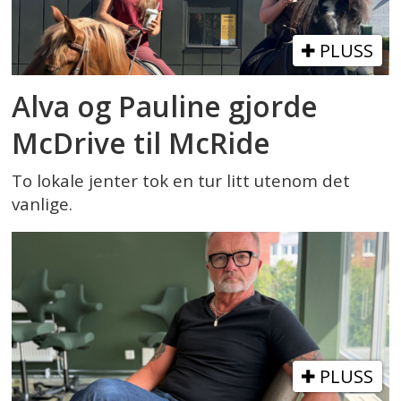
PLUSS
Alva og Pauline gjorde
McDrive til McRide
To lokale jenter tok en tur litt utenom det
vanlige.
PLUSS