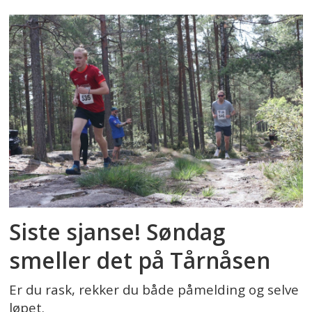
Siste sjanse! Søndag
smeller det på Tårnåsen
Er du rask, rekker du både påmelding og selve
løpet.