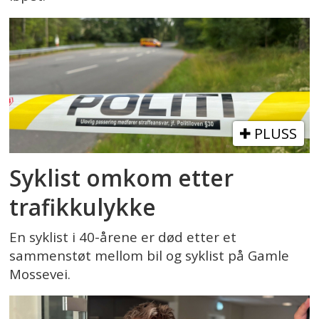
PLUSS
Syklist omkom etter
trafikkulykke
En syklist i 40-årene er død etter et
sammenstøt mellom bil og syklist på Gamle
Mossevei.