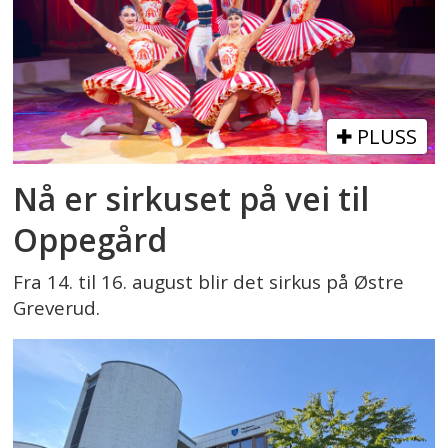
PLUSS
Nå er sirkuset på vei til
Oppegård
Fra 14. til 16. august blir det sirkus på Østre
Greverud.