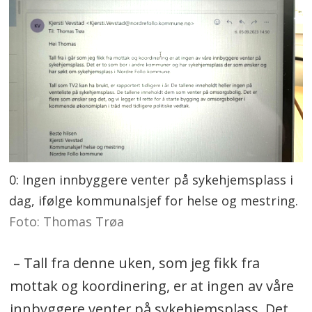
0: Ingen innbyggere venter på sykehjemsplass i
dag, ifølge kommunalsjef for helse og mestring.
Foto: Thomas Trøa
– Tall fra denne uken, som jeg fikk fra
mottak og koordinering, er at ingen av våre
innbyggere venter på sykehjemsplass. Det