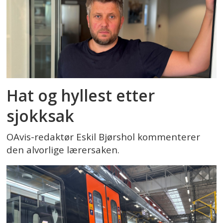
Hat og hyllest etter
sjokksak
OAvis-redaktør Eskil Bjørshol kommenterer
den alvorlige lærersaken.