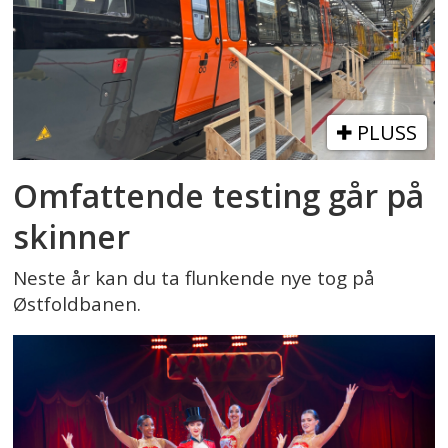
PLUSS
Omfattende testing går på
skinner
Neste år kan du ta flunkende nye tog på
Østfoldbanen.