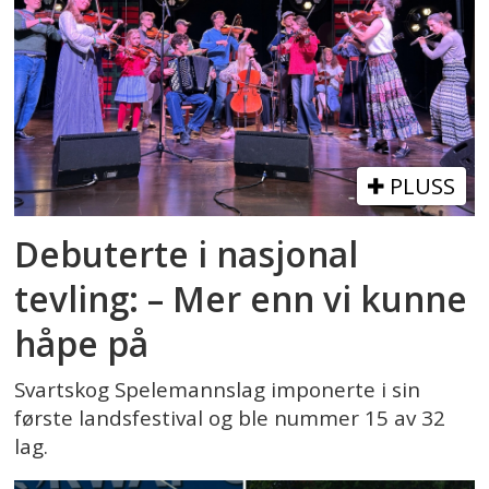
PLUSS
Debuterte i nasjonal
tevling: – Mer enn vi kunne
håpe på
Svartskog Spelemannslag imponerte i sin
første landsfestival og ble nummer 15 av 32
lag.