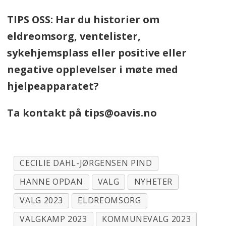
TIPS OSS: Har du historier om
eldreomsorg, ventelister,
sykehjemsplass eller positive eller
negative opplevelser i møte med
hjelpeapparatet?
Ta kontakt på tips@oavis.no
CECILIE DAHL-JØRGENSEN PIND
HANNE OPDAN
VALG
NYHETER
VALG 2023
ELDREOMSORG
VALGKAMP 2023
KOMMUNEVALG 2023