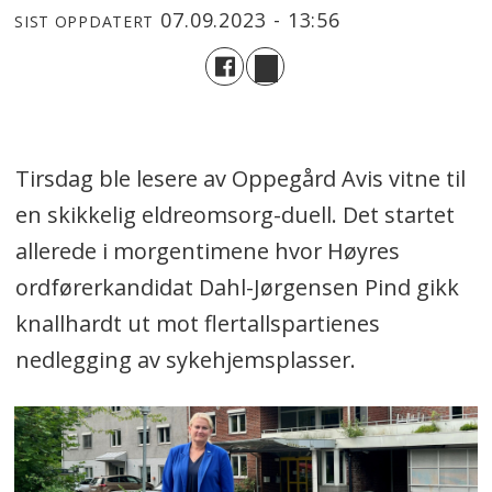
07.09.2023 - 13:56
SIST OPPDATERT
Tirsdag ble lesere av Oppegård Avis vitne til
en skikkelig eldreomsorg-duell. Det startet
allerede i morgentimene hvor Høyres
ordførerkandidat Dahl-Jørgensen Pind gikk
knallhardt ut mot flertallspartienes
nedlegging av sykehjemsplasser.