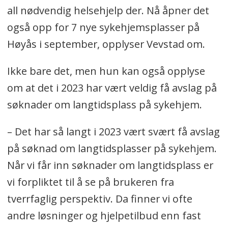
all nødvendig helsehjelp der. Nå åpner det
også opp for 7 nye sykehjemsplasser på
Høyås i september, opplyser Vevstad om.
Ikke bare det, men hun kan også opplyse
om at det i 2023 har vært veldig få avslag på
søknader om langtidsplass på sykehjem.
– Det har så langt i 2023 vært svært få avslag
på søknad om langtidsplasser på sykehjem.
Når vi får inn søknader om langtidsplass er
vi forpliktet til å se på brukeren fra
tverrfaglig perspektiv. Da finner vi ofte
andre løsninger og hjelpetilbud enn fast