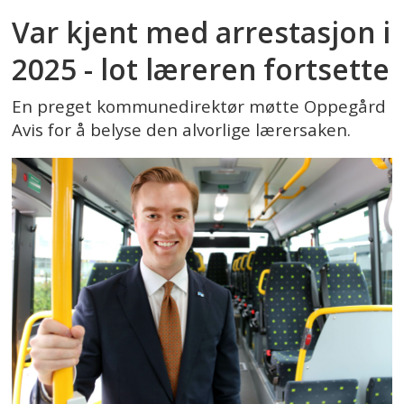
Var kjent med arrestasjon i
2025 - lot læreren fortsette
En preget kommunedirektør møtte Oppegård
Avis for å belyse den alvorlige lærersaken.