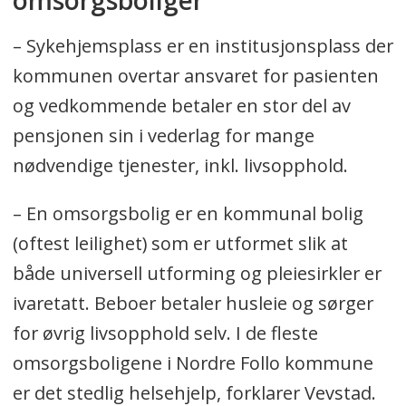
– Sykehjemsplass er en institusjonsplass der
kommunen overtar ansvaret for pasienten
og vedkommende betaler en stor del av
pensjonen sin i vederlag for mange
nødvendige tjenester, inkl. livsopphold.
– En omsorgsbolig er en kommunal bolig
(oftest leilighet) som er utformet slik at
både universell utforming og pleiesirkler er
ivaretatt. Beboer betaler husleie og sørger
for øvrig livsopphold selv. I de fleste
omsorgsboligene i Nordre Follo kommune
er det stedlig helsehjelp, forklarer Vevstad.