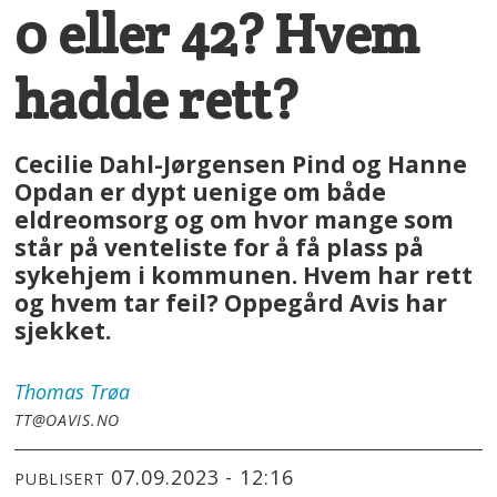
0 eller 42? Hvem
hadde rett?
Cecilie Dahl-Jørgensen Pind og Hanne
Opdan er dypt uenige om både
eldreomsorg og om hvor mange som
står på venteliste for å få plass på
sykehjem i kommunen. Hvem har rett
og hvem tar feil? Oppegård Avis har
sjekket.
Thomas
Trøa
TT@OAVIS.NO
07.09.2023 - 12:16
PUBLISERT