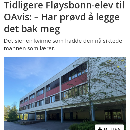
Tidligere Fløysbonn-elev til
OAvis: – Har prøvd å legge
det bak meg
Det sier en kvinne som hadde den nå siktede
mannen som lærer.
PLUSS