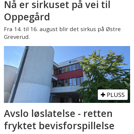
Nå er sirkuset på vei til
Oppegård
Fra 14. til 16. august blir det sirkus på Østre
Greverud.
PLUSS
Avslo løslatelse - retten
fryktet bevisforspillelse