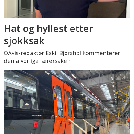
Hat og hyllest etter
sjokksak
OAvis-redaktør Eskil Bjørshol kommenterer
den alvorlige lærersaken.