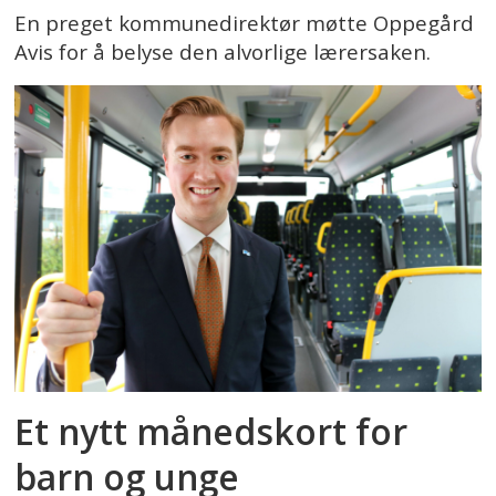
En preget kommunedirektør møtte Oppegård
Avis for å belyse den alvorlige lærersaken.
Et nytt månedskort for
barn og unge