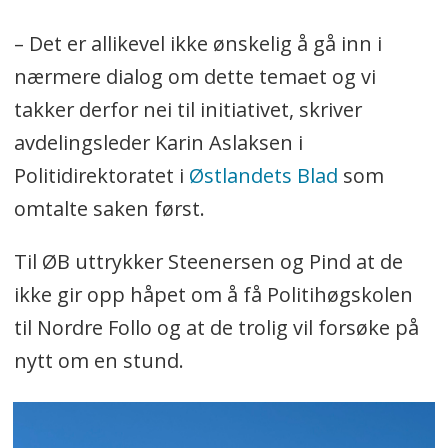
– Det er allikevel ikke ønskelig å gå inn i
nærmere dialog om dette temaet og vi
takker derfor nei til initiativet, skriver
avdelingsleder Karin Aslaksen i
Politidirektoratet i
Østlandets Blad
som
omtalte saken først.
Til ØB uttrykker Steenersen og Pind at de
ikke gir opp håpet om å få Politihøgskolen
til Nordre Follo og at de trolig vil forsøke på
nytt om en stund.