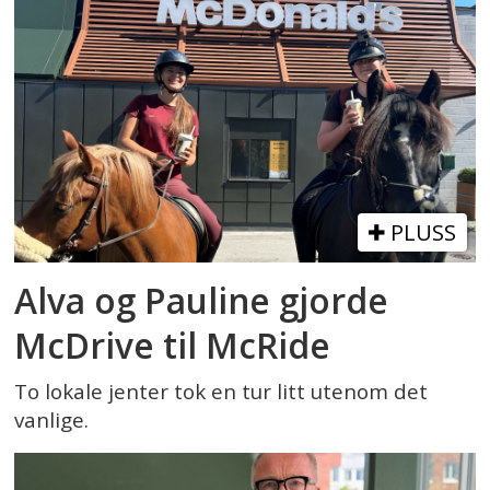
PLUSS
Alva og Pauline gjorde
McDrive til McRide
To lokale jenter tok en tur litt utenom det
vanlige.