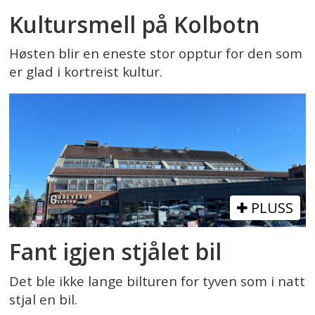
Kultursmell på Kolbotn
Høsten blir en eneste stor opptur for den som
er glad i kortreist kultur.
PLUSS
Fant igjen stjålet bil
Det ble ikke lange bilturen for tyven som i natt
stjal en bil.