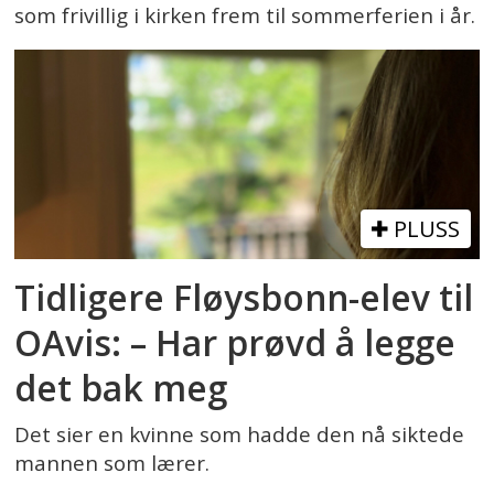
som frivillig i kirken frem til sommerferien i år.
PLUSS
Tidligere Fløysbonn-elev til
OAvis: – Har prøvd å legge
det bak meg
Det sier en kvinne som hadde den nå siktede
mannen som lærer.