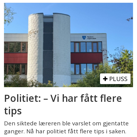
PLUSS
Politiet: – Vi har fått flere
tips
Den siktede læreren ble varslet om gjentatte
ganger. Nå har politiet fått flere tips i saken.