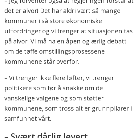
– Jeg forventer også at regjeringen forstår at
det er alvor! Det har aldri vært så mange
kommuner i så store økonomiske
utfordringer og vi trenger at situasjonen tas
på alvor. Vi må ha en åpen og ærlig debatt
om de tøffe omstillingsprosessene
kommunene står overfor.
– Vi trenger ikke flere løfter, vi trenger
politikere som tør å snakke om de
vanskelige valgene og som støtter
kommunene, som tross alt er grunnpilarer i
samfunnet vårt.
– Svært dårlig levert