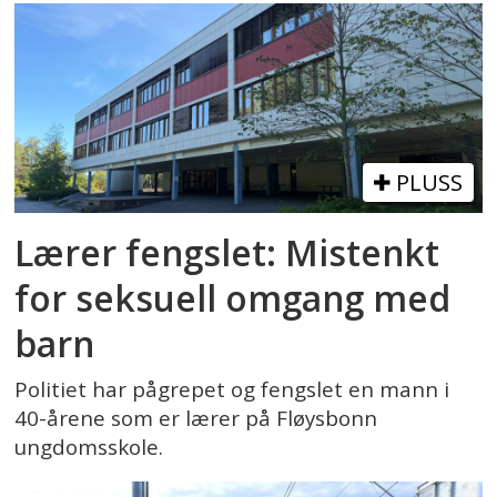
PLUSS
Lærer fengslet: Mistenkt
for seksuell omgang med
barn
Politiet har pågrepet og fengslet en mann i
40-årene som er lærer på Fløysbonn
ungdomsskole.