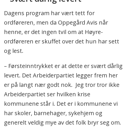
Dagens program har vært tett for
ordføreren, men da Oppegård Avis når
henne, er det ingen tvil om at Høyre-
ordføreren er skuffet over det hun har sett
og lest.
– Førsteinntrykket er at dette er svært dårlig
levert. Det Arbeiderpartiet legger frem her
er på langt nær godt nok. Jeg tror tror ikke
Arbeiderpartiet ser hvilken krise
kommunene står i. Det er i kommunene vi
har skoler, barnehager, sykehjem og
generelt veldig mye av det folk bryr seg om.