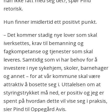
han ikke fått med seg det?, spør Pind
retorisk.
Hun finner imidlertid ett positivt punkt.
– Det kommer stadig nye lover som skal
iverksettes, krav til bemanning og
fagkompetanse og tjenester som skal
leveres. Samtidig som vi har behov for å
investere i nye sykehjem, skoler, barnehager
og annet – for at vår kommune skal være
attraktiv å bosette seg i. Uttalelsen om at
styringstrykket må ned, er positiv og jeg er
spent på hvordan dette vil vise seg i praksis,
sier Pind til Oppegård Avis.