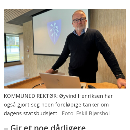
KOMMUNEDIREKTØR: Øyvind Henriksen har
også gjort seg noen foreløpige tanker om
dagens statsbudsjett.
Foto: Eskil Bjørshol
– Gir et noe dårligere