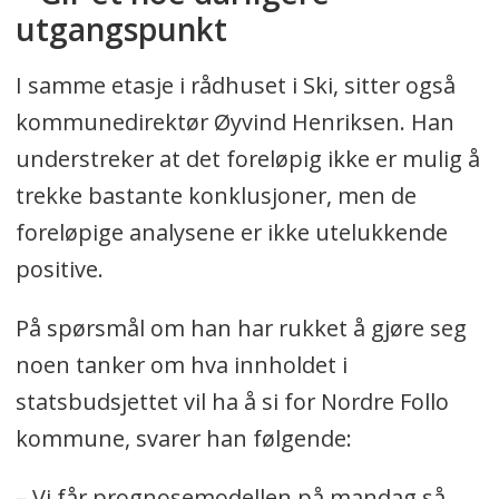
utgangspunkt
I samme etasje i rådhuset i Ski, sitter også
kommunedirektør Øyvind Henriksen. Han
understreker at det foreløpig ikke er mulig å
trekke bastante konklusjoner, men de
foreløpige analysene er ikke utelukkende
positive.
På spørsmål om han har rukket å gjøre seg
noen tanker om hva innholdet i
statsbudsjettet vil ha å si for Nordre Follo
kommune, svarer han følgende:
– Vi får prognosemodellen på mandag så