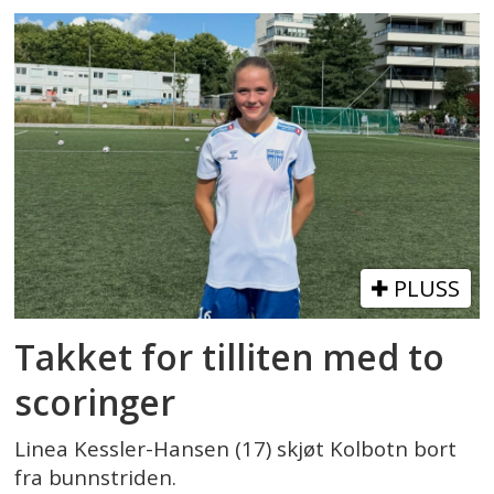
PLUSS
Takket for tilliten med to
scoringer
Linea Kessler-Hansen (17) skjøt Kolbotn bort
fra bunnstriden.