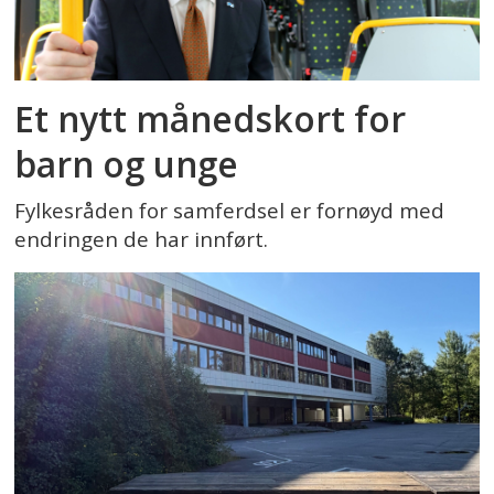
Et nytt månedskort for
barn og unge
Fylkesråden for samferdsel er fornøyd med
endringen de har innført.