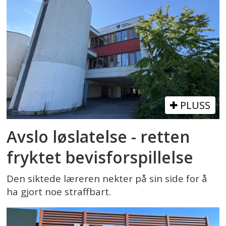
PLUSS
Avslo løslatelse - retten
fryktet bevisforspillelse
Den siktede læreren nekter på sin side for å
ha gjort noe straffbart.