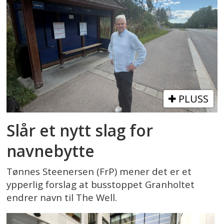
PLUSS
Slår et nytt slag for
navnebytte
Tønnes Steenersen (FrP) mener det er et
ypperlig forslag at busstoppet Granholtet
endrer navn til The Well.