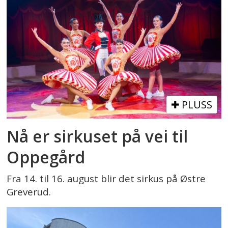
PLUSS
Nå er sirkuset på vei til
Oppegård
Fra 14. til 16. august blir det sirkus på Østre
Greverud.