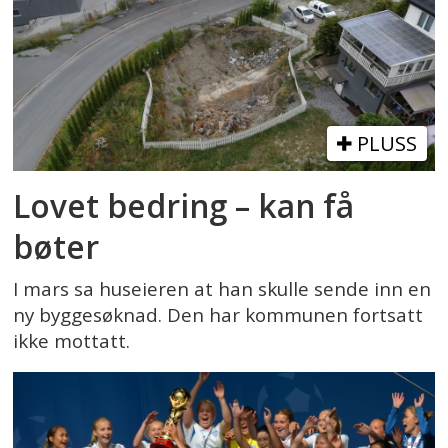
PLUSS
Lovet bedring – kan få
bøter
I mars sa huseieren at han skulle sende inn en
ny byggesøknad. Den har kommunen fortsatt
ikke mottatt.