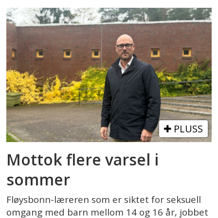
PLUSS
Mottok flere varsel i
sommer
Fløysbonn-læreren som er siktet for seksuell
omgang med barn mellom 14 og 16 år, jobbet