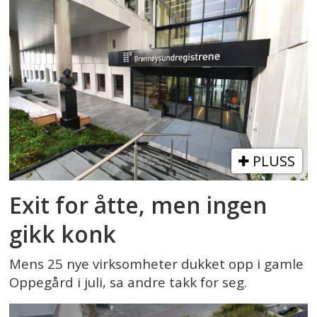
PLUSS
Exit for åtte, men ingen
gikk konk
Mens 25 nye virksomheter dukket opp i gamle
Oppegård i juli, sa andre takk for seg.