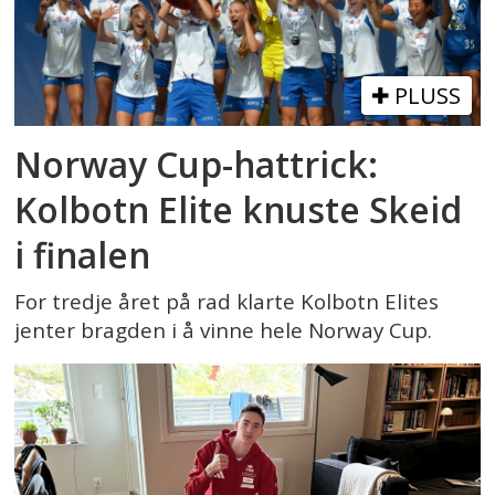
PLUSS
Norway Cup-hattrick:
Kolbotn Elite knuste Skeid
i finalen
For tredje året på rad klarte Kolbotn Elites
jenter bragden i å vinne hele Norway Cup.