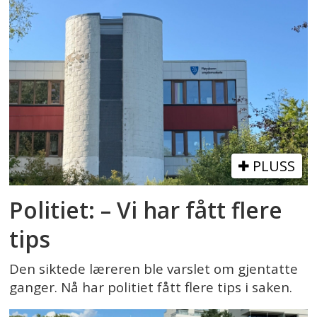
PLUSS
Politiet: – Vi har fått flere
tips
Den siktede læreren ble varslet om gjentatte
ganger. Nå har politiet fått flere tips i saken.