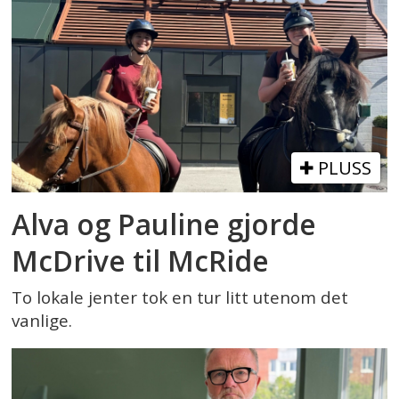
PLUSS
Alva og Pauline gjorde
McDrive til McRide
To lokale jenter tok en tur litt utenom det
vanlige.