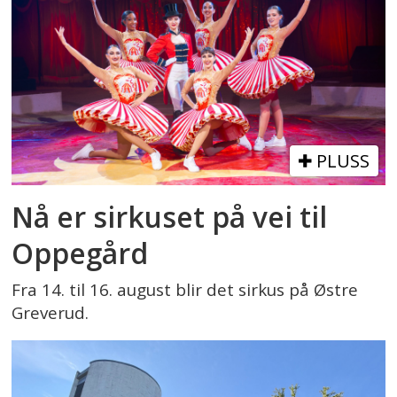
PLUSS
Nå er sirkuset på vei til
Oppegård
Fra 14. til 16. august blir det sirkus på Østre
Greverud.