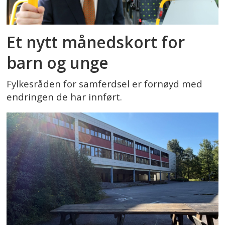
Et nytt månedskort for
barn og unge
Fylkesråden for samferdsel er fornøyd med
endringen de har innført.