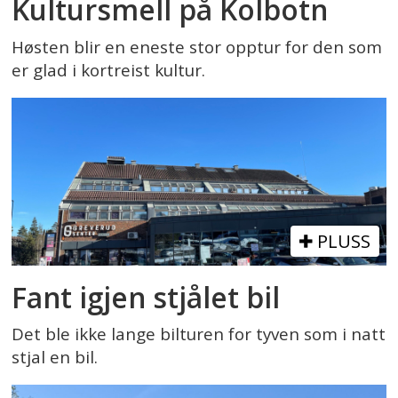
Kultursmell på Kolbotn
Høsten blir en eneste stor opptur for den som
er glad i kortreist kultur.
PLUSS
Fant igjen stjålet bil
Det ble ikke lange bilturen for tyven som i natt
stjal en bil.