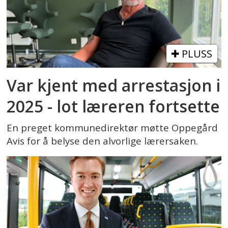
PLUSS
Var kjent med arrestasjon i
2025 - lot læreren fortsette
En preget kommunedirektør møtte Oppegård
Avis for å belyse den alvorlige lærersaken.