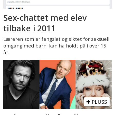
Sex-chattet med elev
tilbake i 2011
Læreren som er fengslet og siktet for seksuell
omgang med barn, kan ha holdt på i over 15
år.
PLUSS