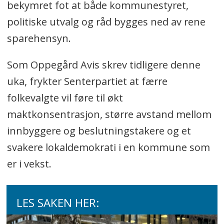
bekymret fot at både kommunestyret,
politiske utvalg og råd bygges ned av rene
sparehensyn.
Som Oppegård Avis skrev tidligere denne
uka, frykter Senterpartiet at færre
folkevalgte vil føre til økt
maktkonsentrasjon, større avstand mellom
innbyggere og beslutningstakere og et
svakere lokaldemokrati i en kommune som
er i vekst.
LES SAKEN HER: