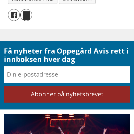
Få nyheter fra Oppegård Avis rett i
innboksen hver dag