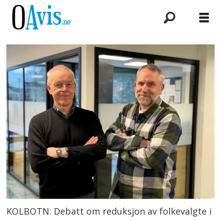
KOLBOTN: Debatt om reduksjon av folkevalgte i