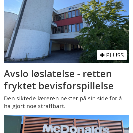
PLUSS
Avslo løslatelse - retten
fryktet bevisforspillelse
Den siktede læreren nekter på sin side for å
ha gjort noe straffbart.