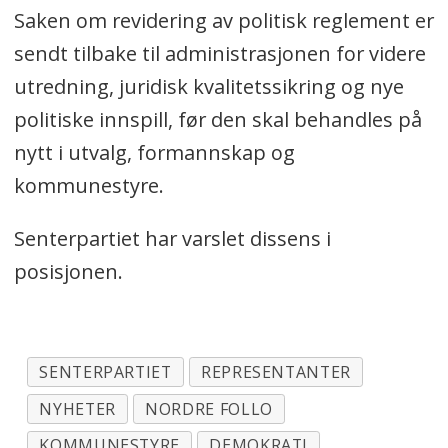
Saken om revidering av politisk reglement er
sendt tilbake til administrasjonen for videre
utredning, juridisk kvalitetssikring og nye
politiske innspill, før den skal behandles på
nytt i utvalg, formannskap og
kommunestyre.
Senterpartiet har varslet dissens i
posisjonen.
SENTERPARTIET
REPRESENTANTER
NYHETER
NORDRE FOLLO
KOMMUNESTYRE
DEMOKRATI