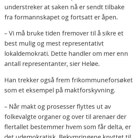
understreker at saken nå er sendt tilbake
fra formannskapet og fortsatt er åpen.
– Vi må bruke tiden fremover til å sikre et
best mulig og mest representativt
lokaldemokrati. Dette handler om mer enn
antall representanter, sier Heløe.
Han trekker også frem frikommuneforsøket
som et eksempel på maktforskyvning.
– Når makt og prosesser flyttes ut av
folkevalgte organer og over til arenaer der
flertallet bestemmer hvem som får delta, er
det udemokratisk. Bekymringene knyttet til