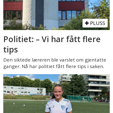
PLUSS
Politiet: – Vi har fått flere
tips
Den siktede læreren ble varslet om gjentatte
ganger. Nå har politiet fått flere tips i saken.