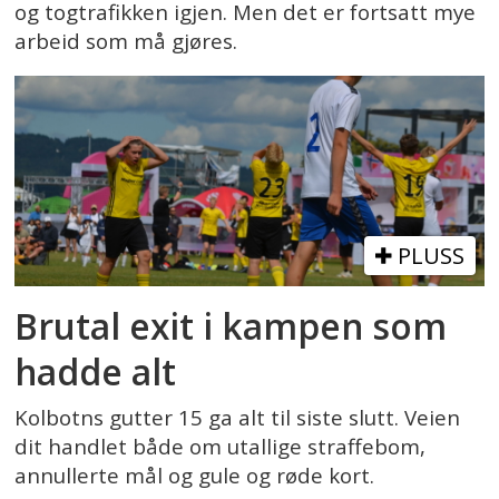
og togtrafikken igjen. Men det er fortsatt mye
arbeid som må gjøres.
PLUSS
Brutal exit i kampen som
hadde alt
Kolbotns gutter 15 ga alt til siste slutt. Veien
dit handlet både om utallige straffebom,
annullerte mål og gule og røde kort.