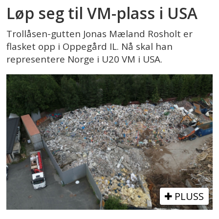
Løp seg til VM-plass i USA
Trollåsen-gutten Jonas Mæland Rosholt er
flasket opp i Oppegård IL. Nå skal han
representere Norge i U20 VM i USA.
PLUSS