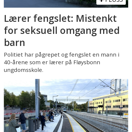
Lærer fengslet: Mistenkt
for seksuell omgang med
barn
Politiet har pågrepet og fengslet en mann i
40-årene som er lærer på Fløysbonn
ungdomsskole.