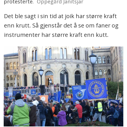
protesterte.
Oppegård Janitsjar
Det ble sagt i sin tid at joik har større kraft
enn krutt. Så gjenstår det å se om faner og
instrumenter har større kraft enn kutt.