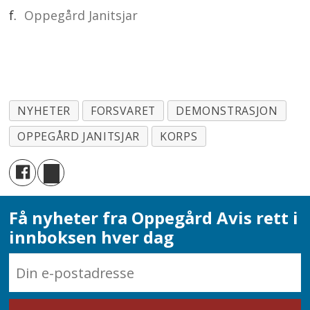
f.
Oppegård Janitsjar
NYHETER
FORSVARET
DEMONSTRASJON
OPPEGÅRD JANITSJAR
KORPS
Få nyheter fra Oppegård Avis rett i
innboksen hver dag