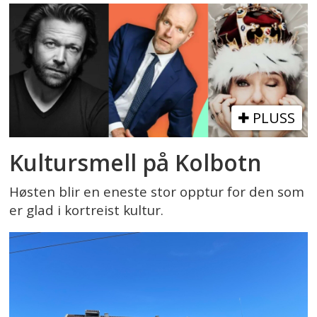
PLUSS
Kultursmell på Kolbotn
Høsten blir en eneste stor opptur for den som
er glad i kortreist kultur.