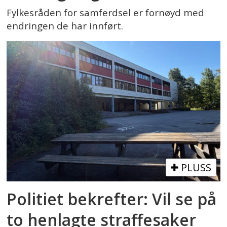
Fylkesråden for samferdsel er fornøyd med
endringen de har innført.
PLUSS
Politiet bekrefter: Vil se på
to henlagte straffesaker