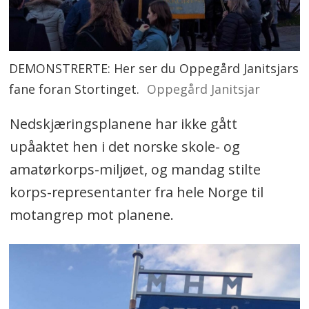
DEMONSTRERTE: Her ser du Oppegård Janitsjars
fane foran Stortinget.
Oppegård Janitsjar
Nedskjæringsplanene har ikke gått
upåaktet hen i det norske skole- og
amatørkorps-miljøet, og mandag stilte
korps-representanter fra hele Norge til
motangrep mot planene.