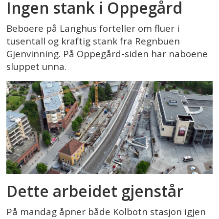
Ingen stank i Oppegård
Beboere på Langhus forteller om fluer i
tusentall og kraftig stank fra Regnbuen
Gjenvinning. På Oppegård-siden har naboene
sluppet unna.
Dette arbeidet gjenstår
På mandag åpner både Kolbotn stasjon igjen