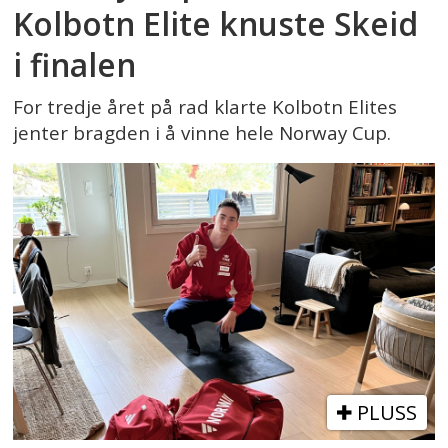
Kolbotn Elite knuste Skeid
i finalen
For tredje året på rad klarte Kolbotn Elites
jenter bragden i å vinne hele Norway Cup.
PLUSS