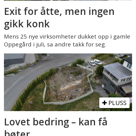
Exit for åtte, men ingen
gikk konk
Mens 25 nye virksomheter dukket opp i gamle
Oppegård i juli, sa andre takk for seg.
PLUSS
Lovet bedring – kan få
bøter