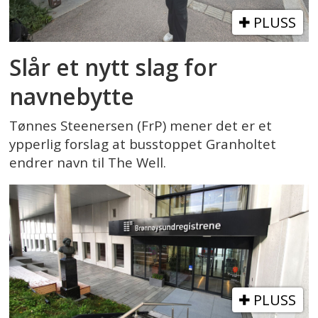
PLUSS
Slår et nytt slag for
navnebytte
Tønnes Steenersen (FrP) mener det er et
ypperlig forslag at busstoppet Granholtet
endrer navn til The Well.
PLUSS