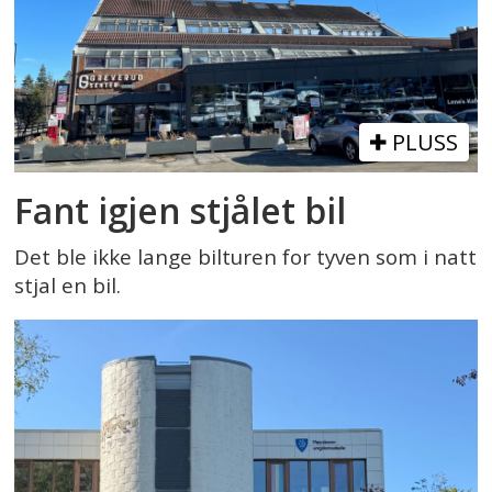
PLUSS
Fant igjen stjålet bil
Det ble ikke lange bilturen for tyven som i natt
stjal en bil.