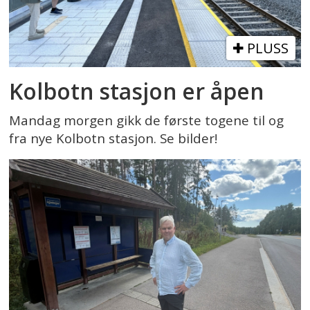
PLUSS
Kolbotn stasjon er åpen
Mandag morgen gikk de første togene til og
fra nye Kolbotn stasjon. Se bilder!