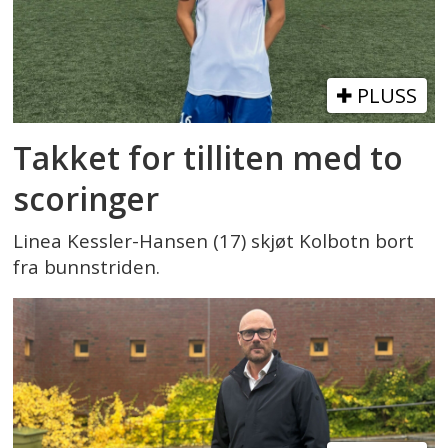
PLUSS
Takket for tilliten med to
scoringer
Linea Kessler-Hansen (17) skjøt Kolbotn bort
fra bunnstriden.