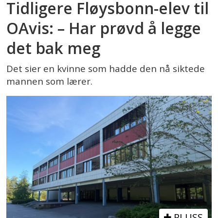
Tidligere Fløysbonn-elev til
OAvis: – Har prøvd å legge
det bak meg
Det sier en kvinne som hadde den nå siktede
mannen som lærer.
PLUSS