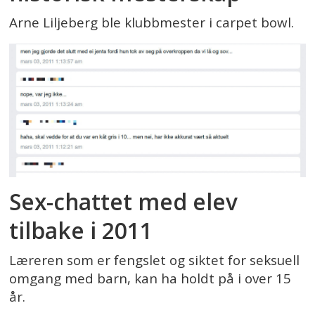
Arne Liljeberg ble klubbmester i carpet bowl.
Sex-chattet med elev
tilbake i 2011
Læreren som er fengslet og siktet for seksuell
omgang med barn, kan ha holdt på i over 15
år.