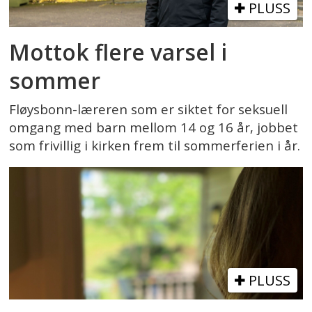
PLUSS
Mottok flere varsel i
sommer
Fløysbonn-læreren som er siktet for seksuell
omgang med barn mellom 14 og 16 år, jobbet
som frivillig i kirken frem til sommerferien i år.
PLUSS