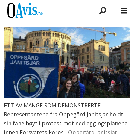
ETT AV MANGE SOM DEMONSTRERTE:
Representantene fra Oppegård Janitsjar holdt
sin fane høyt i protest mot nedleggingsplanene
innen Forsvarets korps.
Oppegård Janitsjar