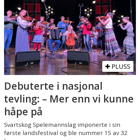
PLUSS
Debuterte i nasjonal
tevling: – Mer enn vi kunne
håpe på
Svartskog Spelemannslag imponerte i sin
første landsfestival og ble nummer 15 av 32