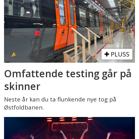
PLUSS
Omfattende testing går på
skinner
Neste år kan du ta flunkende nye tog på
Østfoldbanen.