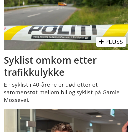
PLUSS
Syklist omkom etter
trafikkulykke
En syklist i 40-årene er død etter et
sammenstøt mellom bil og syklist på Gamle
Mossevei.