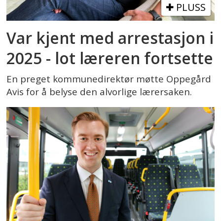
PLUSS
Var kjent med arrestasjon i
2025 - lot læreren fortsette
En preget kommunedirektør møtte Oppegård
Avis for å belyse den alvorlige lærersaken.