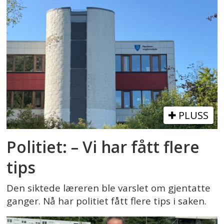
PLUSS
Politiet: – Vi har fått flere
tips
Den siktede læreren ble varslet om gjentatte
ganger. Nå har politiet fått flere tips i saken.