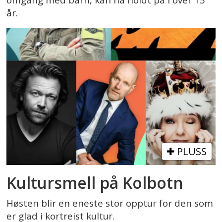
år.
PLUSS
Kultursmell på Kolbotn
Høsten blir en eneste stor opptur for den som
er glad i kortreist kultur.