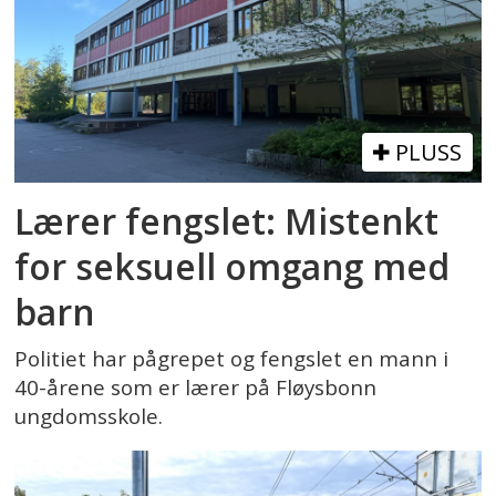
PLUSS
Lærer fengslet: Mistenkt
for seksuell omgang med
barn
Politiet har pågrepet og fengslet en mann i
40-årene som er lærer på Fløysbonn
ungdomsskole.