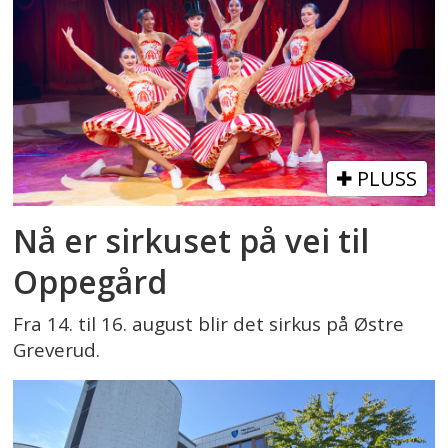
PLUSS
Nå er sirkuset på vei til
Oppegård
Fra 14. til 16. august blir det sirkus på Østre
Greverud.