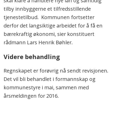
skal klare å håndtere nye lån og samtidig
tilby innbyggerne et tilfredsstillende
tjenestetilbud. Kommunen fortsetter
derfor det langsiktige arbeidet for å få en
bærekraftig økonomi, sier konstituert
rådmann Lars Henrik Bøhler.
Videre behandling
Regnskapet er forøvrig nå sendt revisjonen.
Det vil bli behandlet i formannskap og
kommunestyre i mai, sammen med
årsmeldingen for 2016.