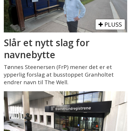
PLUSS
Slår et nytt slag for
navnebytte
Tønnes Steenersen (FrP) mener det er et
ypperlig forslag at busstoppet Granholtet
endrer navn til The Well.