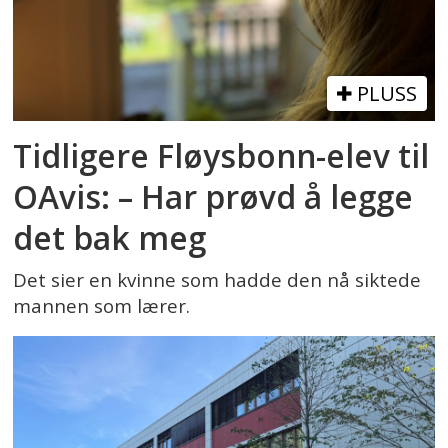
PLUSS
Tidligere Fløysbonn-elev til
OAvis: – Har prøvd å legge
det bak meg
Det sier en kvinne som hadde den nå siktede
mannen som lærer.