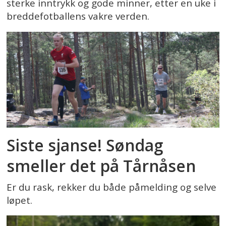
sterke inntrykk og gode minner, etter en uke i
breddefotballens vakre verden.
Siste sjanse! Søndag
smeller det på Tårnåsen
Er du rask, rekker du både påmelding og selve
løpet.