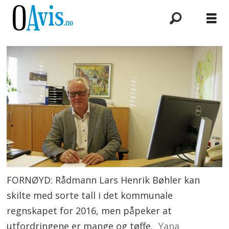
FORNØYD: Rådmann Lars Henrik Bøhler kan
skilte med sorte tall i det kommunale
regnskapet for 2016, men påpeker at
utfordringene er mange og tøffe.
Yana