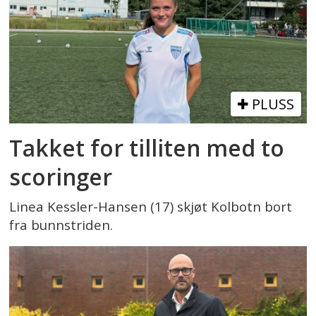
PLUSS
Takket for tilliten med to
scoringer
Linea Kessler-Hansen (17) skjøt Kolbotn bort
fra bunnstriden.