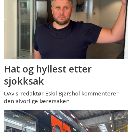
Hat og hyllest etter
sjokksak
OAvis-redaktør Eskil Bjørshol kommenterer
den alvorlige lærersaken.