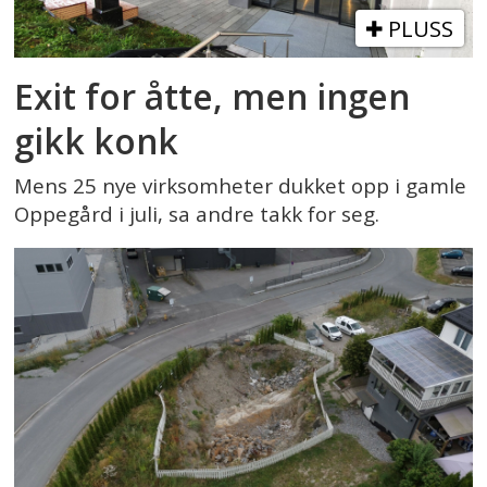
PLUSS
Exit for åtte, men ingen
gikk konk
Mens 25 nye virksomheter dukket opp i gamle
Oppegård i juli, sa andre takk for seg.