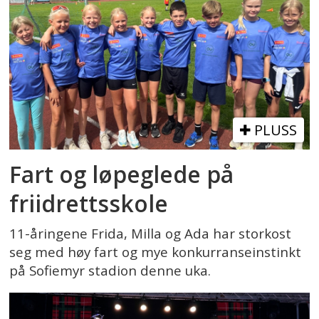
PLUSS
Fart og løpeglede på
friidrettsskole
11-åringene Frida, Milla og Ada har storkost
seg med høy fart og mye konkurranseinstinkt
på Sofiemyr stadion denne uka.