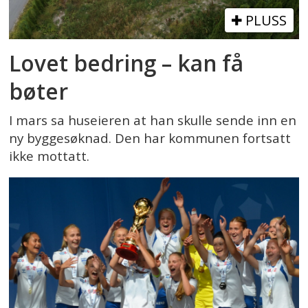
PLUSS
Lovet bedring – kan få
bøter
I mars sa huseieren at han skulle sende inn en
ny byggesøknad. Den har kommunen fortsatt
ikke mottatt.