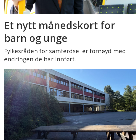
Et nytt månedskort for
barn og unge
Fylkesråden for samferdsel er fornøyd med
endringen de har innført.