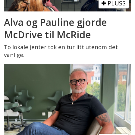
PLUSS
Alva og Pauline gjorde
McDrive til McRide
To lokale jenter tok en tur litt utenom det
vanlige.