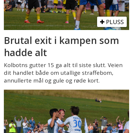
PLUSS
Brutal exit i kampen som
hadde alt
Kolbotns gutter 15 ga alt til siste slutt. Veien
dit handlet både om utallige straffebom,
annullerte mål og gule og røde kort.