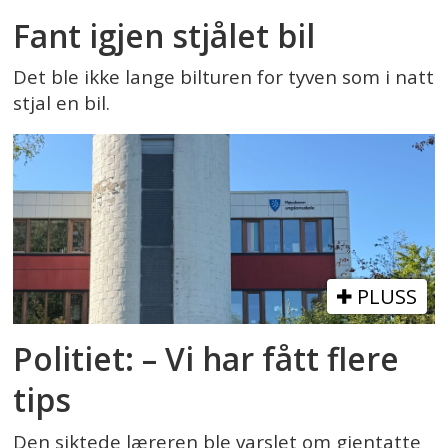
Fant igjen stjålet bil
Det ble ikke lange bilturen for tyven som i natt
stjal en bil.
PLUSS
Politiet: – Vi har fått flere
tips
Den siktede læreren ble varslet om gjentatte