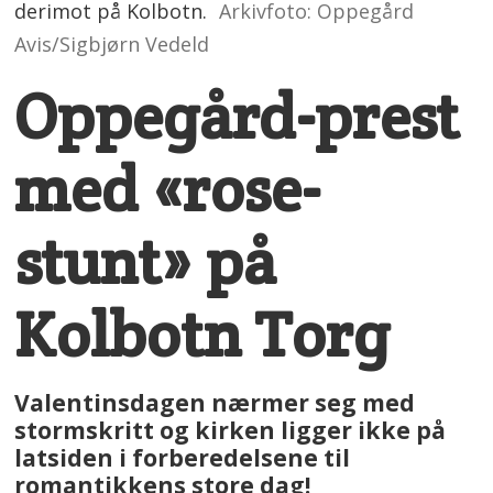
derimot på Kolbotn.
Arkivfoto: Oppegård
Avis/Sigbjørn Vedeld
Oppegård-prest
med «rose-
stunt» på
Kolbotn Torg
Valentinsdagen nærmer seg med
stormskritt og kirken ligger ikke på
latsiden i forberedelsene til
romantikkens store dag!