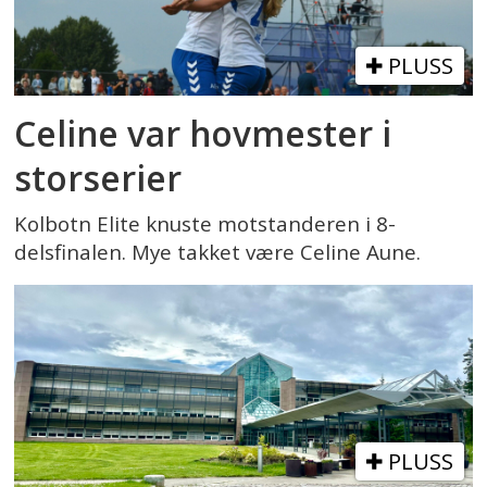
PLUSS
Celine var hovmester i
storserier
Kolbotn Elite knuste motstanderen i 8-
delsfinalen. Mye takket være Celine Aune.
PLUSS