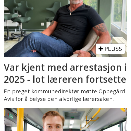
PLUSS
Var kjent med arrestasjon i
2025 - lot læreren fortsette
En preget kommunedirektør møtte Oppegård
Avis for å belyse den alvorlige lærersaken.