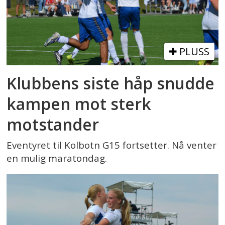
PLUSS
Klubbens siste håp snudde
kampen mot sterk
motstander
Eventyret til Kolbotn G15 fortsetter. Nå venter
en mulig maratondag.