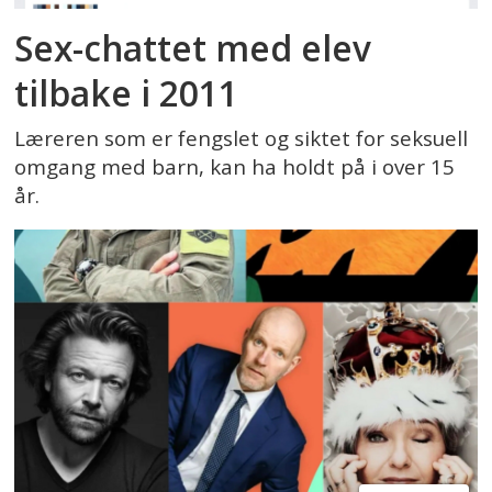
Sex-chattet med elev
tilbake i 2011
Læreren som er fengslet og siktet for seksuell
omgang med barn, kan ha holdt på i over 15
år.