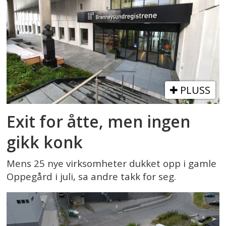
PLUSS
Exit for åtte, men ingen
gikk konk
Mens 25 nye virksomheter dukket opp i gamle
Oppegård i juli, sa andre takk for seg.