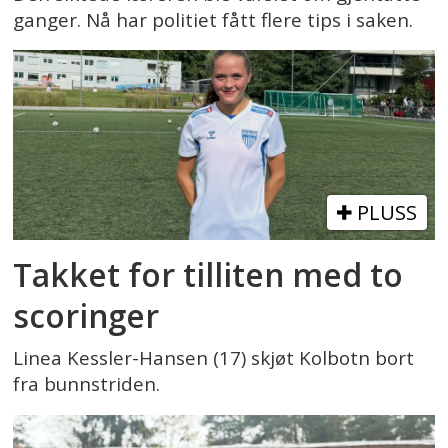
ganger. Nå har politiet fått flere tips i saken.
PLUSS
Takket for tilliten med to
scoringer
Linea Kessler-Hansen (17) skjøt Kolbotn bort
fra bunnstriden.