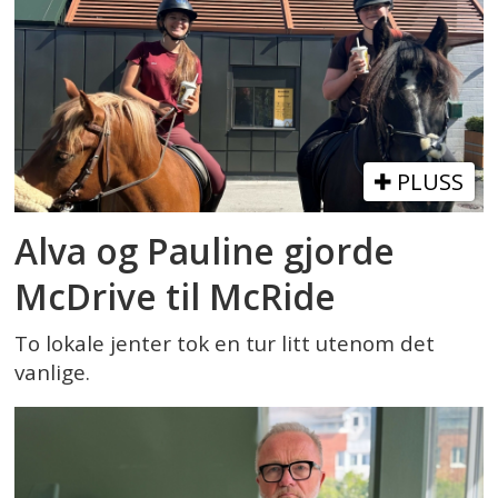
PLUSS
Alva og Pauline gjorde
McDrive til McRide
To lokale jenter tok en tur litt utenom det
vanlige.