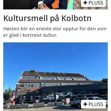
PLUSS
Kultursmell på Kolbotn
Høsten blir en eneste stor opptur for den som
er glad i kortreist kultur.
PLUSS