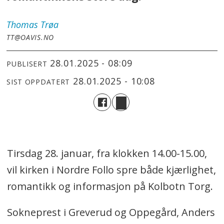
Thomas
Trøa
TT@OAVIS.NO
28.01.2025 - 08:09
PUBLISERT
28.01.2025 - 10:08
SIST OPPDATERT
Tirsdag 28. januar, fra klokken 14.00-15.00,
vil kirken i Nordre Follo spre både kjærlighet,
romantikk og informasjon på Kolbotn Torg.
Sokneprest i Greverud og Oppegård, Anders