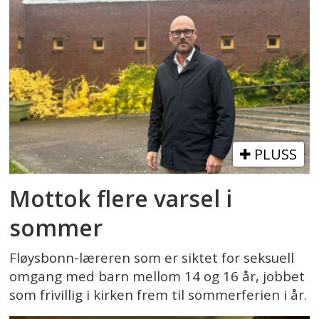
PLUSS
Mottok flere varsel i
sommer
Fløysbonn-læreren som er siktet for seksuell
omgang med barn mellom 14 og 16 år, jobbet
som frivillig i kirken frem til sommerferien i år.