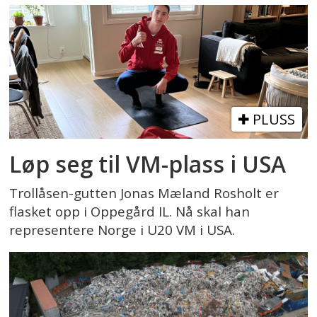
PLUSS
Løp seg til VM-plass i USA
Trollåsen-gutten Jonas Mæland Rosholt er
flasket opp i Oppegård IL. Nå skal han
representere Norge i U20 VM i USA.