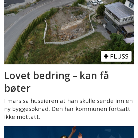
PLUSS
Lovet bedring – kan få
bøter
I mars sa huseieren at han skulle sende inn en
ny byggesøknad. Den har kommunen fortsatt
ikke mottatt.