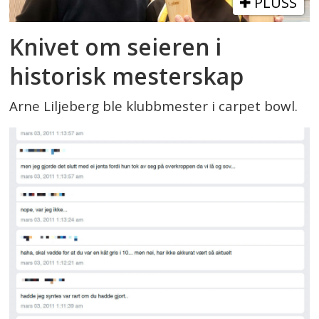
PLUSS
Knivet om seieren i
historisk mesterskap
Arne Liljeberg ble klubbmester i carpet bowl.