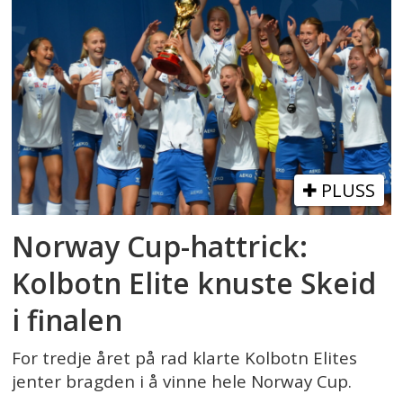
PLUSS
Norway Cup-hattrick:
Kolbotn Elite knuste Skeid
i finalen
For tredje året på rad klarte Kolbotn Elites
jenter bragden i å vinne hele Norway Cup.