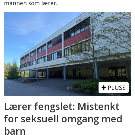
mannen som lærer.
PLUSS
Lærer fengslet: Mistenkt
for seksuell omgang med
barn