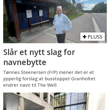
PLUSS
Slår et nytt slag for
navnebytte
Tønnes Steenersen (FrP) mener det er et
ypperlig forslag at busstoppet Granholtet
endrer navn til The Well.