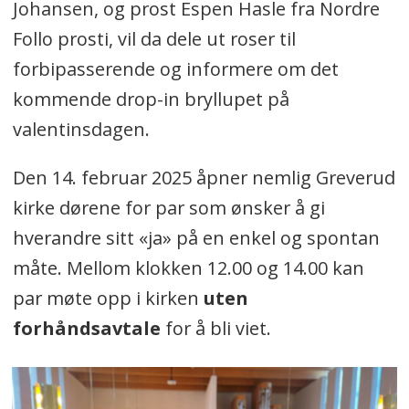
Johansen, og prost Espen Hasle fra Nordre
Follo prosti, vil da dele ut roser til
forbipasserende og informere om det
kommende drop-in bryllupet på
valentinsdagen.
Den 14. februar 2025 åpner nemlig Greverud
kirke dørene for par som ønsker å gi
hverandre sitt «ja» på en enkel og spontan
måte. Mellom klokken 12.00 og 14.00 kan
par møte opp i kirken
uten
forhåndsavtale
for å bli viet.