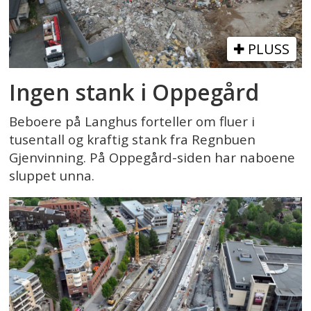
PLUSS
Ingen stank i Oppegård
Beboere på Langhus forteller om fluer i
tusentall og kraftig stank fra Regnbuen
Gjenvinning. På Oppegård-siden har naboene
sluppet unna.