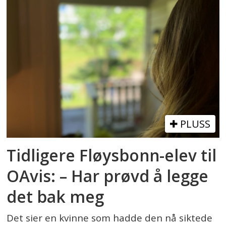
PLUSS
Tidligere Fløysbonn-elev til
OAvis: – Har prøvd å legge
det bak meg
Det sier en kvinne som hadde den nå siktede