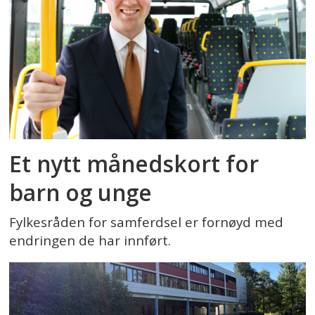
Et nytt månedskort for
barn og unge
Fylkesråden for samferdsel er fornøyd med
endringen de har innført.