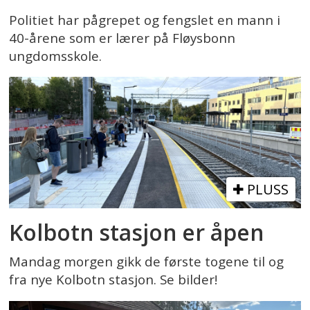
Politiet har pågrepet og fengslet en mann i
40-årene som er lærer på Fløysbonn
ungdomsskole.
PLUSS
Kolbotn stasjon er åpen
Mandag morgen gikk de første togene til og
fra nye Kolbotn stasjon. Se bilder!