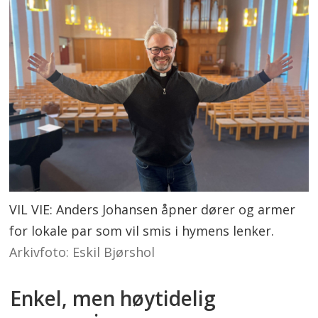
VIL VIE: Anders Johansen åpner dører og armer
for lokale par som vil smis i hymens lenker.
Arkivfoto: Eskil Bjørshol
Enkel, men høytidelig