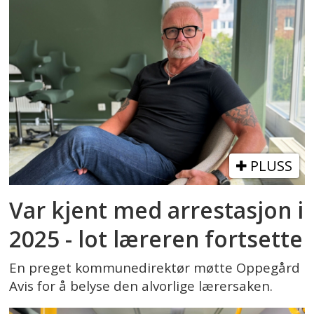
PLUSS
Var kjent med arrestasjon i
2025 - lot læreren fortsette
En preget kommunedirektør møtte Oppegård
Avis for å belyse den alvorlige lærersaken.