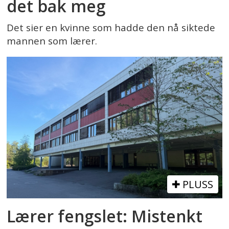
det bak meg
Det sier en kvinne som hadde den nå siktede
mannen som lærer.
PLUSS
Lærer fengslet: Mistenkt