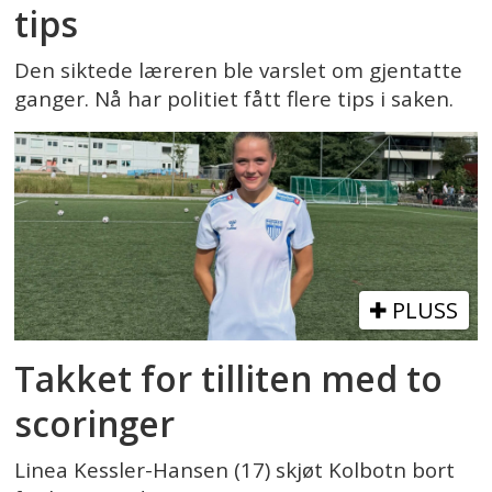
tips
Den siktede læreren ble varslet om gjentatte
ganger. Nå har politiet fått flere tips i saken.
PLUSS
Takket for tilliten med to
scoringer
Linea Kessler-Hansen (17) skjøt Kolbotn bort