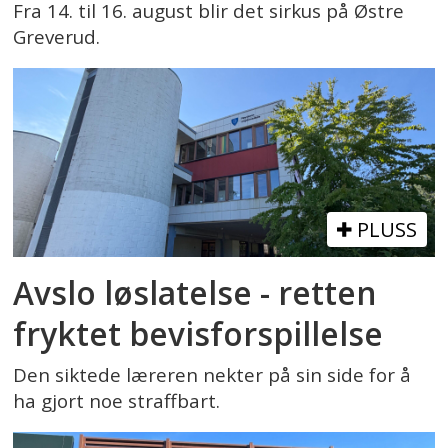
Fra 14. til 16. august blir det sirkus på Østre
Greverud.
PLUSS
Avslo løslatelse - retten
fryktet bevisforspillelse
Den siktede læreren nekter på sin side for å
ha gjort noe straffbart.