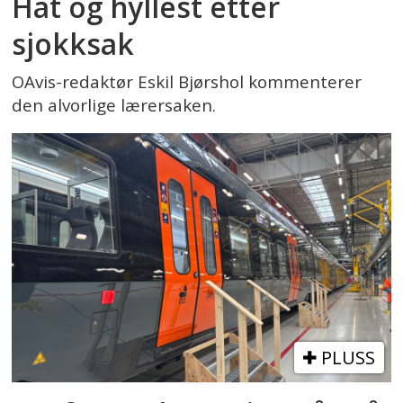
Hat og hyllest etter
sjokksak
OAvis-redaktør Eskil Bjørshol kommenterer
den alvorlige lærersaken.
PLUSS