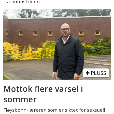
fra bunnstriden.
PLUSS
Mottok flere varsel i
sommer
Fløysbonn-læreren som er siktet for seksuell