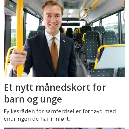
Et nytt månedskort for
barn og unge
Fylkesråden for samferdsel er fornøyd med
endringen de har innført.