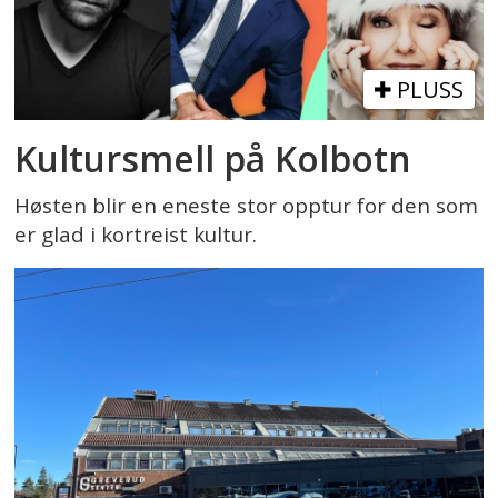
PLUSS
Kultursmell på Kolbotn
Høsten blir en eneste stor opptur for den som
er glad i kortreist kultur.