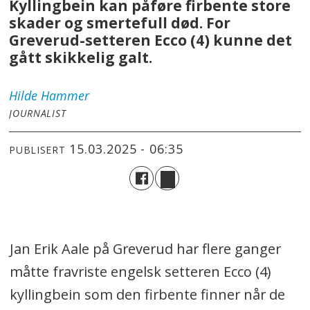
Kyllingbein kan påføre firbente store
skader og smertefull død. For
Greverud-setteren Ecco (4) kunne det
gått skikkelig galt.
Hilde
Hammer
JOURNALIST
15.03.2025 - 06:35
PUBLISERT
Jan Erik Aale på Greverud har flere ganger
måtte fravriste engelsk setteren Ecco (4)
kyllingbein som den firbente finner når de