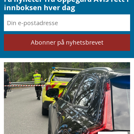
innboksen hver dag