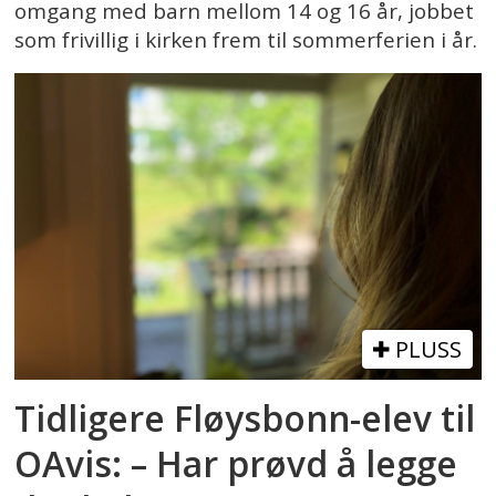
omgang med barn mellom 14 og 16 år, jobbet
som frivillig i kirken frem til sommerferien i år.
PLUSS
Tidligere Fløysbonn-elev til
OAvis: – Har prøvd å legge