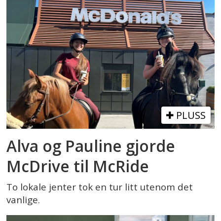
PLUSS
Alva og Pauline gjorde
McDrive til McRide
To lokale jenter tok en tur litt utenom det
vanlige.