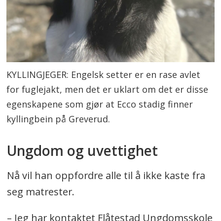
KYLLINGJEGER: Engelsk setter er en rase avlet
for fuglejakt, men det er uklart om det er disse
egenskapene som gjør at Ecco stadig finner
kyllingbein på Greverud.
Ungdom og uvettighet
Nå vil han oppfordre alle til å ikke kaste fra
seg matrester.
– Jeg har kontaktet Flåtestad Ungdomsskole