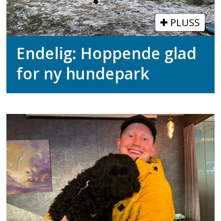
PLUSS
Endelig: Hoppende glad
for ny hundepark