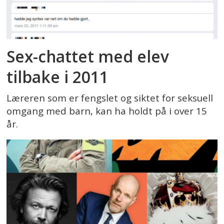
Sex-chattet med elev
tilbake i 2011
Læreren som er fengslet og siktet for seksuell
omgang med barn, kan ha holdt på i over 15
år.