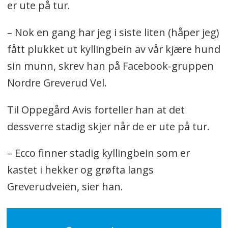
er ute på tur.
– Nok en gang har jeg i siste liten (håper jeg)
fått plukket ut kyllingbein av vår kjære hund
sin munn, skrev han på Facebook-gruppen
Nordre Greverud Vel.
Til Oppegård Avis forteller han at det
dessverre stadig skjer når de er ute på tur.
– Ecco finner stadig kyllingbein som er
kastet i hekker og grøfta langs
Greverudveien, sier han.