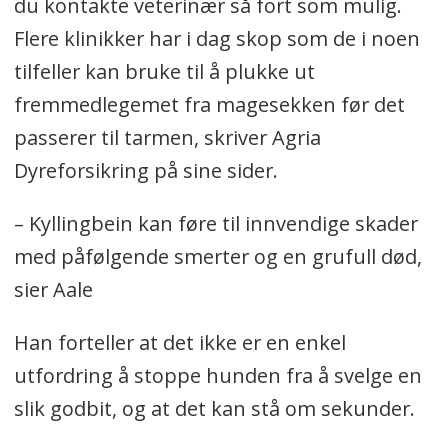
du kontakte veterinær så fort som mulig.
Flere klinikker har i dag skop som de i noen
tilfeller kan bruke til å plukke ut
fremmedlegemet fra magesekken før det
passerer til tarmen, skriver Agria
Dyreforsikring på sine sider.
– Kyllingbein kan føre til innvendige skader
med påfølgende smerter og en grufull død,
sier Aale
Han forteller at det ikke er en enkel
utfordring å stoppe hunden fra å svelge en
slik godbit, og at det kan stå om sekunder.