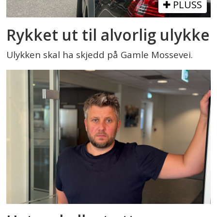
PLUSS
Rykket ut til alvorlig ulykke
Ulykken skal ha skjedd på Gamle Mossevei.