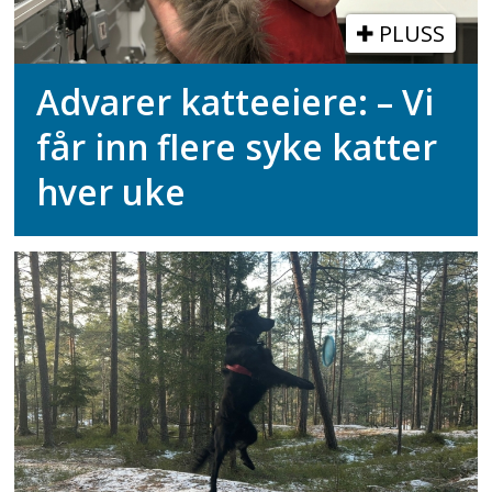
PLUSS
Advarer katteeiere: – Vi
får inn flere syke katter
hver uke