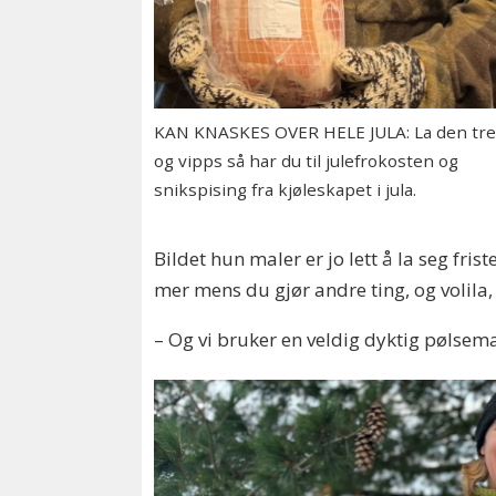
KAN KNASKES OVER HELE JULA: La den tr
og vipps så har du til julefrokosten og
snikspising fra kjøleskapet i jula.
Bildet hun maler er jo lett å la seg frist
mer mens du gjør andre ting, og volila,
– Og vi bruker en veldig dyktig pølsemak