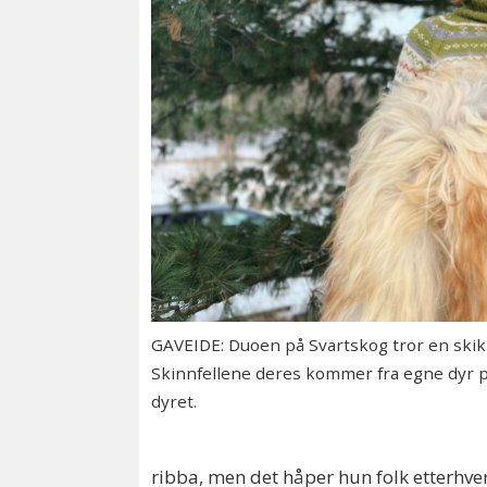
GAVEIDE: Duoen på Svartskog tror en skikke
Skinnfellene deres kommer fra egne dyr på
dyret.
ribba, men det håper hun folk etterhver