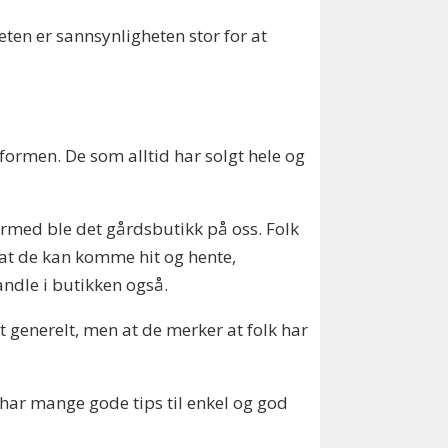
heten er sannsynligheten stor for at
 formen. De som alltid har solgt hele og
ermed ble det gårdsbutikk på oss. Folk
r at de kan komme hit og hente,
andle i butikken også.
t generelt, men at de merker at folk har
i har mange gode tips til enkel og god