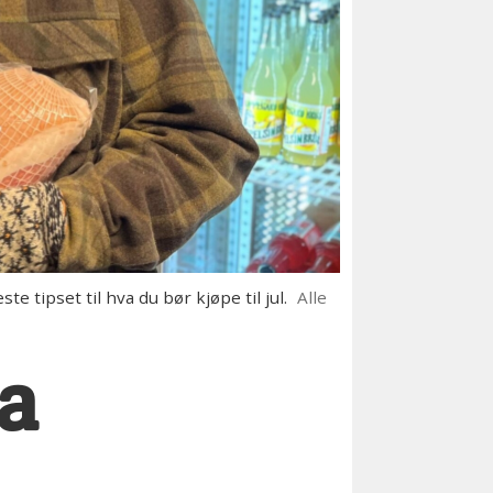
tipset til hva du bør kjøpe til jul.
Alle
ra