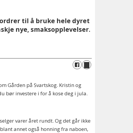
rdrer til å bruke hele dyret
nskje nye, smaksopplevelser.
om Gården på Svartskog. Kristin og
 bør investere i for å kose deg i jula.
 selger varer året rundt. Og det går ikke
 blant annet også honning fra naboen,