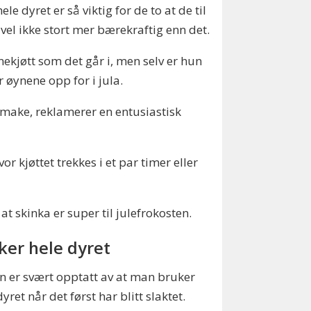
e dyret er så viktig for de to at de til
 vel ikke stort mer bærekraftig enn det.
ekjøtt som det går i, men selv er hun
 øynene opp for i jula.
 smake, reklamerer en entusiastisk
vor kjøttet trekkes i et par timer eller
at skinka er super til julefrokosten.
ker hele dyret
 er svært opptatt av at man bruker
dyret når det først har blitt slaktet.