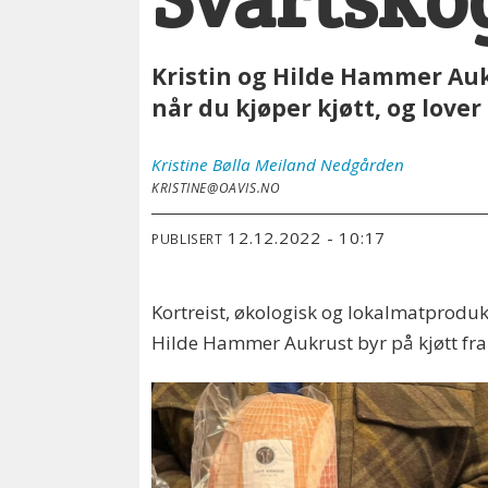
Kristin og Hilde Hammer Auk
når du kjøper kjøtt, og lov
Kristine Bølla Meiland
Nedgården
KRISTINE@OAVIS.NO
12.12.2022 - 10:17
PUBLISERT
Kortreist, økologisk og lokalmatproduk
Hilde Hammer Aukrust byr på kjøtt fra d