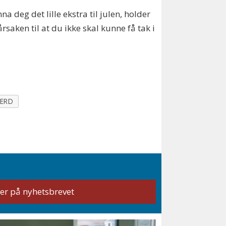
na deg det lille ekstra til julen, holder
saken til at du ikke skal kunne få tak i
FERD