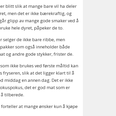
 er blitt slik at mange bare vil ha deler
ret, men det er ikke bærekraftig, og
går glipp av mange gode smaker ved å
bruke hele dyret, påpeker de to.
r selger de ikke bare ribbe, men
epakker som også inneholder både
at og andre gode stykker, frister de.
 som ikke brukes ved første måltid kan
 fryseren, slik at det ligger klart til å
od middag en annen dag. Det er ikke
okuspokus, det er god mat som er
 å tilberede.
 forteller at mange ønsker kun å kjøpe