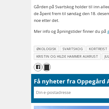
Gården på Svartskog holder til inn alleen
de åpent frem til søndag den 18. desemb
noe etter det.
Mer info og åpningstider finner du på
ØKOLOGISK
SVARTSKOG
KORTREIST
KRISTIN OG HILDE HAMMER AUKRUST
JU
Få nyheter fra Oppegård A