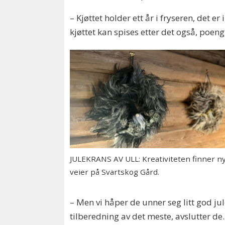
– Kjøttet holder ett år i fryseren, det e
kjøttet kan spises etter det også, poeng
JULEKRANS AV ULL: Kreativiteten finner n
veier på Svartskog Gård.
– Men vi håper de unner seg litt god jul
tilberedning av det meste, avslutter de.