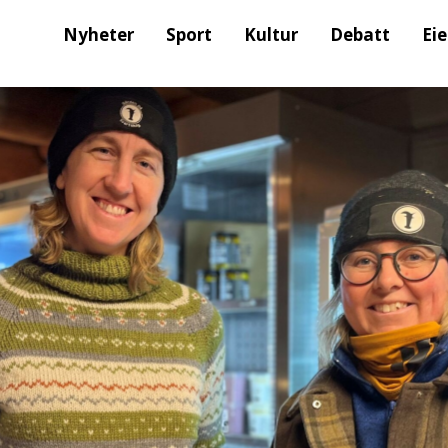
Nyheter
Sport
Kultur
Debatt
Ei