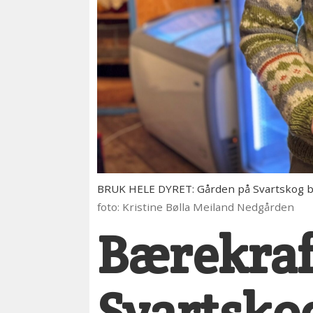
BRUK HELE DYRET: Gården på Svartskog bruke
foto: Kristine Bølla Meiland Nedgården
Bærekraf
Svartsko