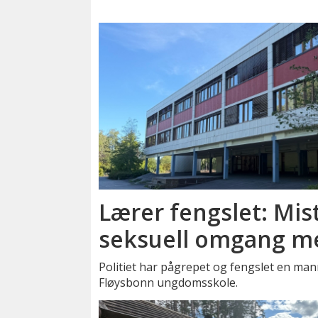
Lærer fengslet: Mis
seksuell omgang m
Politiet har pågrepet og fengslet en man
Fløysbonn ungdomsskole.