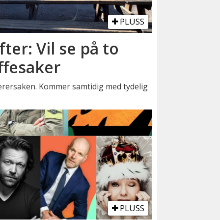
PLUSS
fter: Vil se på to
ffesaker
lærersaken. Kommer samtidig med tydelig
PLUSS