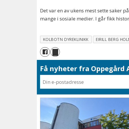
Det var en av ukens mest sette saker på
mange i sosiale medier. I går fikk histor
KOLBOTN DYREKLINIKK
EIRILL BERG HO
Få nyheter fra Oppegård A