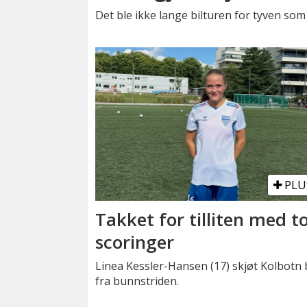
Det ble ikke lange bilturen for tyven som i 
PLU
Takket for tilliten med t
scoringer
Linea Kessler-Hansen (17) skjøt Kolbotn 
fra bunnstriden.