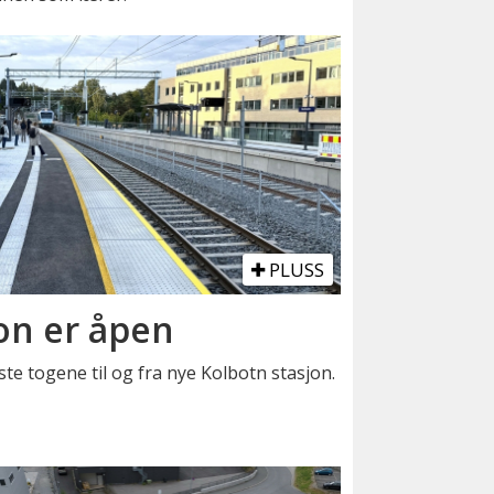
PLUSS
on er åpen
e togene til og fra nye Kolbotn stasjon.