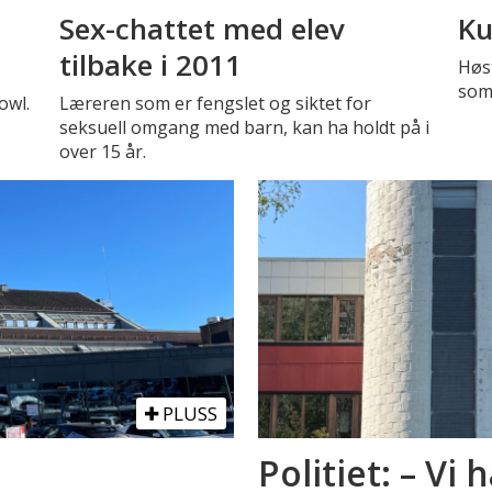
Sex-chattet med elev
Ku
tilbake i 2011
Høst
som 
owl.
Læreren som er fengslet og siktet for
seksuell omgang med barn, kan ha holdt på i
over 15 år.
PLUSS
Politiet: – Vi 