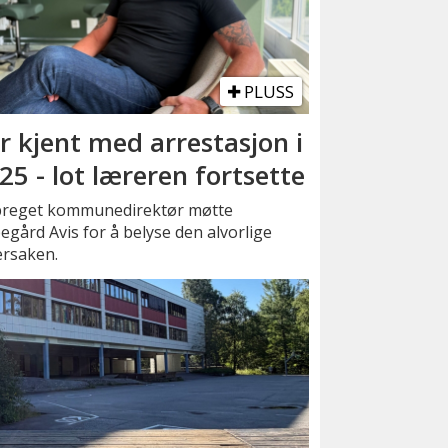
PLUSS
r kjent med arrestasjon i
25 - lot læreren fortsette
preget kommunedirektør møtte
gård Avis for å belyse den alvorlige
ersaken.