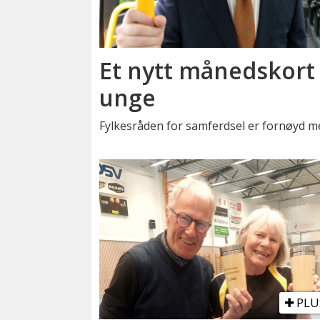
Et nytt månedskort 
unge
Fylkesråden for samferdsel er fornøyd m
PLU