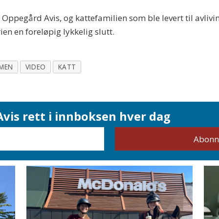
 Oppegård Avis, og kattefamilien som ble levert til avliv
ien en foreløpig lykkelig slutt.
LMEN
VIDEO
KATT
vis rett i innboksen hver dag