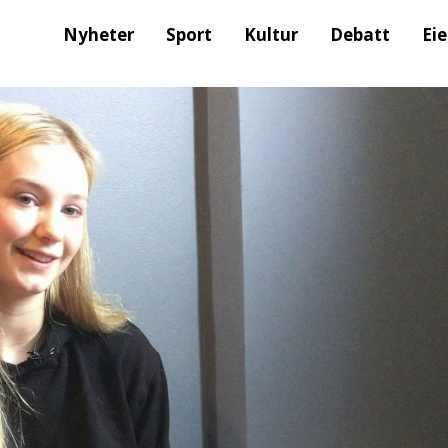
Nyheter
Sport
Kultur
Debatt
Ei