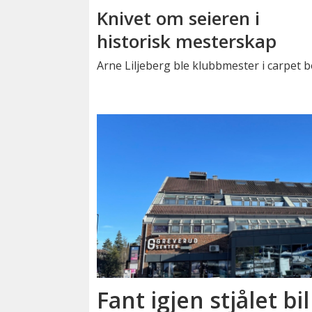
Knivet om seieren i
historisk mesterskap
Arne Liljeberg ble klubbmester i carpet b
Fant igjen stjålet bil