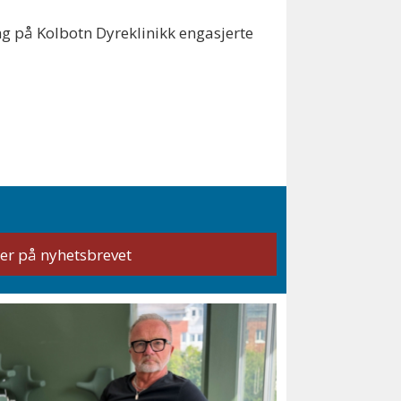
ing på Kolbotn Dyreklinikk engasjerte