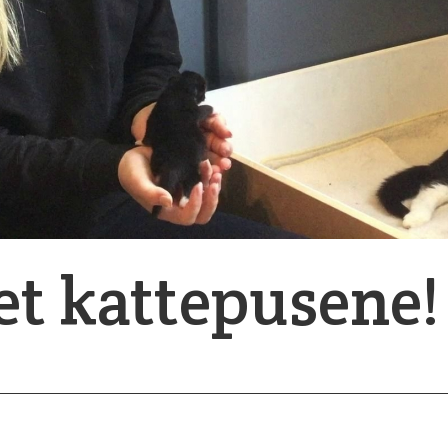
det kattepusene!