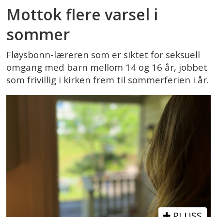
Mottok flere varsel i
sommer
Fløysbonn-læreren som er siktet for seksuell
omgang med barn mellom 14 og 16 år, jobbet
som frivillig i kirken frem til sommerferien i år.
PLUSS