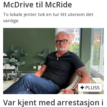
McDrive til McRide
To lokale jenter tok en tur litt utenom det
vanlige.
PLUSS
Var kjent med arrestasjon i