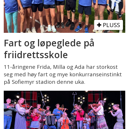
PLUSS
Fart og løpeglede på
friidrettsskole
11-åringene Frida, Milla og Ada har storkost
seg med høy fart og mye konkurranseinstinkt
på Sofiemyr stadion denne uka.