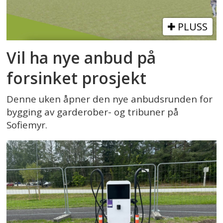
PLUSS
Vil ha nye anbud på
forsinket prosjekt
Denne uken åpner den nye anbudsrunden for
bygging av garderober- og tribuner på
Sofiemyr.