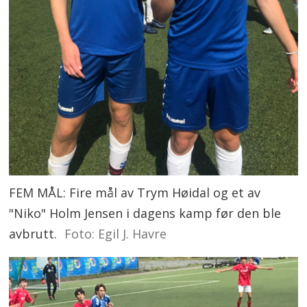
FEM MÅL: Fire mål av Trym Høidal og et av
"Niko" Holm Jensen i dagens kamp før den ble
avbrutt.
Foto: Egil J. Havre