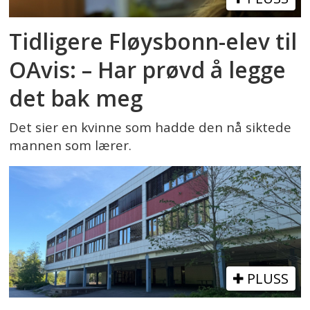
Tidligere Fløysbonn-elev til
OAvis: – Har prøvd å legge
det bak meg
Det sier en kvinne som hadde den nå siktede
mannen som lærer.
PLUSS