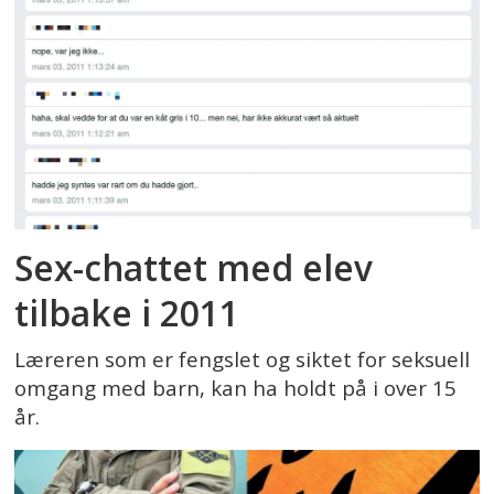
Sex-chattet med elev
tilbake i 2011
Læreren som er fengslet og siktet for seksuell
omgang med barn, kan ha holdt på i over 15
år.