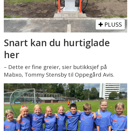
PLUSS
Snart kan du hurtiglade
her
– Dette er fine greier, sier butikksjef på
Mabxo, Tommy Stensby til Oppegård Avis.