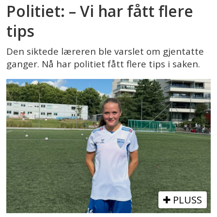
Politiet: – Vi har fått flere
tips
Den siktede læreren ble varslet om gjentatte
ganger. Nå har politiet fått flere tips i saken.
PLUSS