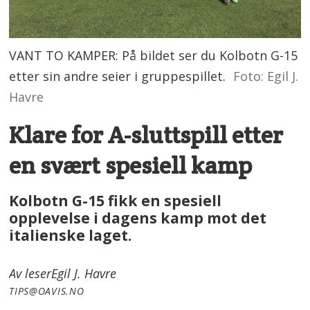
VANT TO KAMPER: På bildet ser du Kolbotn G-15
etter sin andre seier i gruppespillet.
Foto: Egil J.
Havre
Klare for A-sluttspill etter
en svært spesiell kamp
Kolbotn G-15 fikk en spesiell
opplevelse i dagens kamp mot det
italienske laget.
Av leser
Egil J. Havre
TIPS@OAVIS.NO