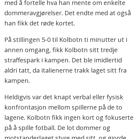
med å fortelle hva han mente om enkelte
dommeravgjørelser. Det endte med at også
han fikk det røde kortet.
På stillingen 5-0 til Kolbotn ti minutter ut i
annen omgang, fikk Kolbotn sitt tredje
straffespark i kampen. Det ble imidlertid
aldri tatt, da italienerne trakk laget sitt fra
kampen.
Heldigvis var det knapt verbal eller fysisk
konfrontasjon mellom spillerne på de to
lagene. Kolbotn fikk ingen kort og fokuserte
på å spille fotball. De lot dommer og
motstanderlaget styre med sitt, og gjorde