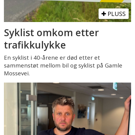
PLUSS
Syklist omkom etter
trafikkulykke
En syklist i 40-årene er død etter et
sammenstøt mellom bil og syklist på Gamle
Mossevei.