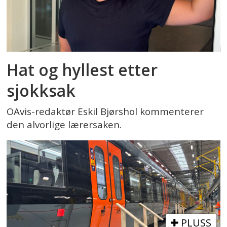
Hat og hyllest etter
sjokksak
OAvis-redaktør Eskil Bjørshol kommenterer
den alvorlige lærersaken.
PLUSS