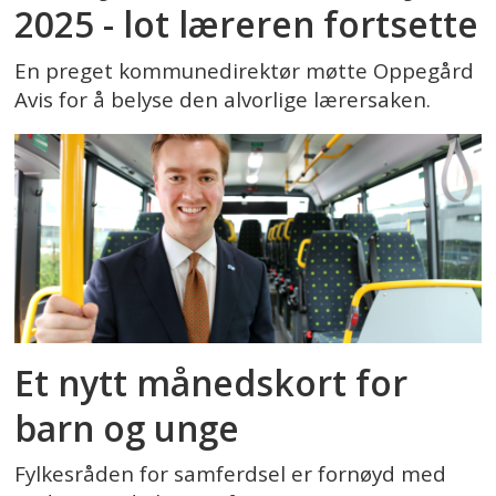
2025 - lot læreren fortsette
En preget kommunedirektør møtte Oppegård
Avis for å belyse den alvorlige lærersaken.
Et nytt månedskort for
barn og unge
Fylkesråden for samferdsel er fornøyd med