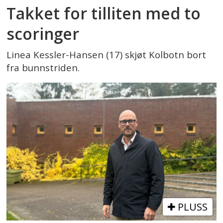
Takket for tilliten med to
scoringer
Linea Kessler-Hansen (17) skjøt Kolbotn bort
fra bunnstriden.
PLUSS