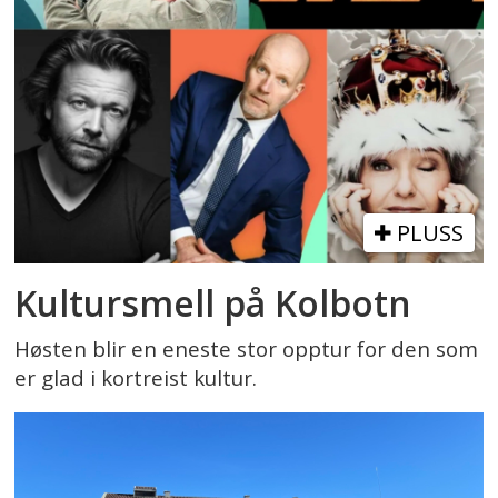
PLUSS
Kultursmell på Kolbotn
Høsten blir en eneste stor opptur for den som
er glad i kortreist kultur.