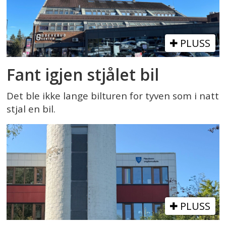
PLUSS
Fant igjen stjålet bil
Det ble ikke lange bilturen for tyven som i natt
stjal en bil.
PLUSS