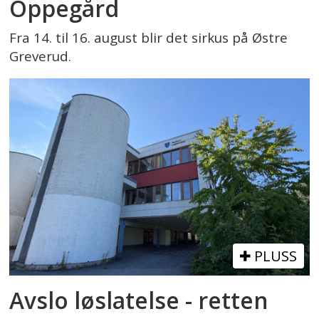
Oppegård
Fra 14. til 16. august blir det sirkus på Østre
Greverud.
PLUSS
Avslo løslatelse - retten