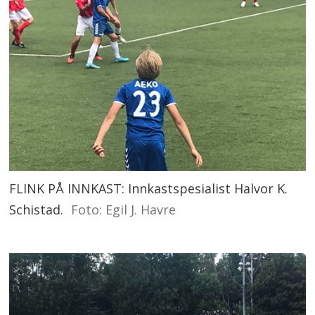
FLINK PÅ INNKAST: Innkastspesialist Halvor K.
Schistad.
Foto: Egil J. Havre