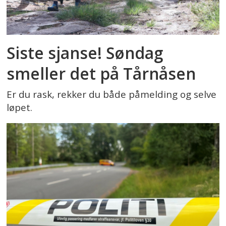
Siste sjanse! Søndag
smeller det på Tårnåsen
Er du rask, rekker du både påmelding og selve
løpet.