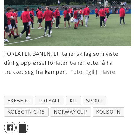
FORLATER BANEN: Et italiensk lag som viste
dårlig oppførsel forlater banen etter å ha
trukket seg fra kampen.
Foto: Egil J. Havre
EKEBERG
FOTBALL
KIL
SPORT
KOLBOTN G-15
NORWAY CUP
KOLBOTN