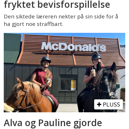
fryktet bevisforspillelse
Den siktede læreren nekter på sin side for å
ha gjort noe straffbart.
PLUSS
Alva og Pauline gjorde