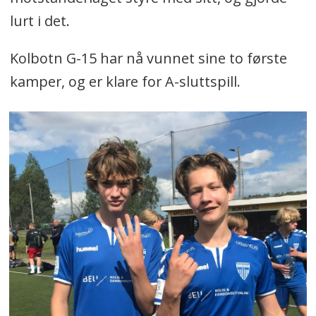
lurt i det.
Kolbotn G-15 har nå vunnet sine to første
kamper, og er klare for A-sluttspill.