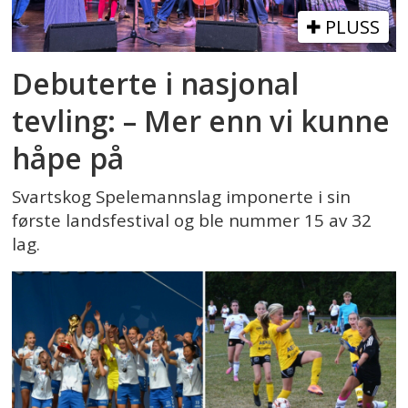
PLUSS
Debuterte i nasjonal
tevling: – Mer enn vi kunne
håpe på
Svartskog Spelemannslag imponerte i sin
første landsfestival og ble nummer 15 av 32
lag.