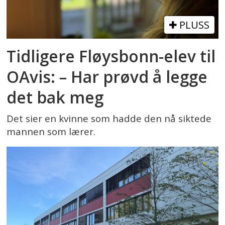
PLUSS
Tidligere Fløysbonn-elev til
OAvis: – Har prøvd å legge
det bak meg
Det sier en kvinne som hadde den nå siktede
mannen som lærer.