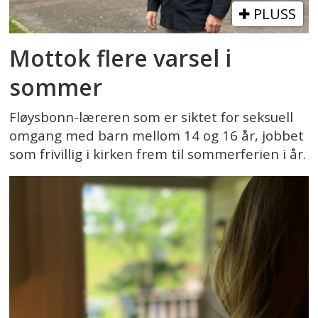
PLUSS
Mottok flere varsel i
sommer
Fløysbonn-læreren som er siktet for seksuell
omgang med barn mellom 14 og 16 år, jobbet
som frivillig i kirken frem til sommerferien i år.