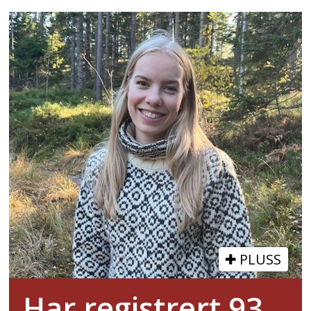
PLUSS
Har registrert 93