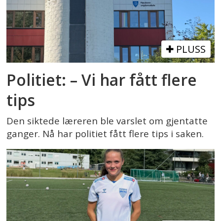
PLUSS
Politiet: – Vi har fått flere
tips
Den siktede læreren ble varslet om gjentatte
ganger. Nå har politiet fått flere tips i saken.