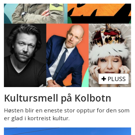
PLUSS
Kultursmell på Kolbotn
Høsten blir en eneste stor opptur for den som
er glad i kortreist kultur.