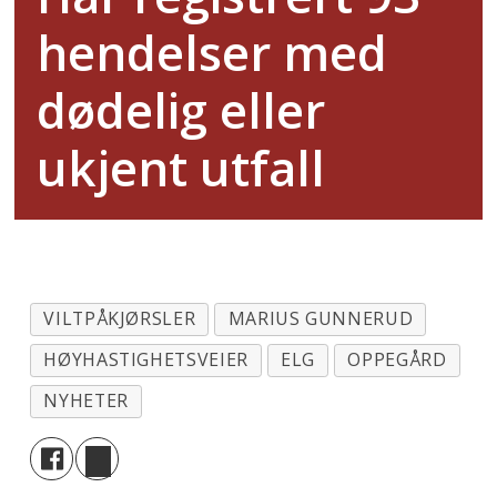
hendelser med
dødelig eller
ukjent utfall
VILTPÅKJØRSLER
MARIUS GUNNERUD
HØYHASTIGHETSVEIER
ELG
OPPEGÅRD
NYHETER