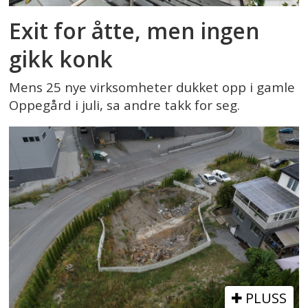
Exit for åtte, men ingen
gikk konk
Mens 25 nye virksomheter dukket opp i gamle
Oppegård i juli, sa andre takk for seg.
PLUSS