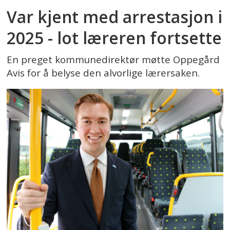
Var kjent med arrestasjon i
2025 - lot læreren fortsette
En preget kommunedirektør møtte Oppegård
Avis for å belyse den alvorlige lærersaken.