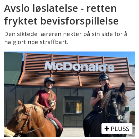
Avslo løslatelse - retten
fryktet bevisforspillelse
Den siktede læreren nekter på sin side for å
ha gjort noe straffbart.
PLUSS