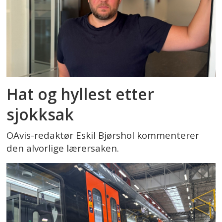
Hat og hyllest etter
sjokksak
OAvis-redaktør Eskil Bjørshol kommenterer
den alvorlige lærersaken.