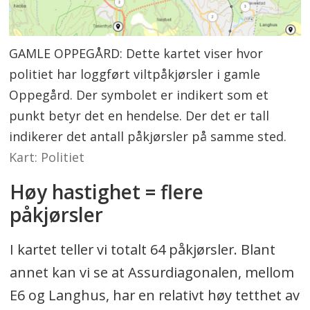
GAMLE OPPEGÅRD: Dette kartet viser hvor
politiet har loggført viltpåkjørsler i gamle
Oppegård. Der symbolet er indikert som et
punkt betyr det en hendelse. Der det er tall
indikerer det antall påkjørsler på samme sted.
Kart: Politiet
Høy hastighet = flere
påkjørsler
I kartet teller vi totalt 64 påkjørsler. Blant
annet kan vi se at Assurdiagonalen, mellom
E6 og Langhus, har en relativt høy tetthet av