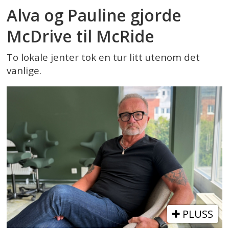
Alva og Pauline gjorde
McDrive til McRide
To lokale jenter tok en tur litt utenom det
vanlige.
PLUSS