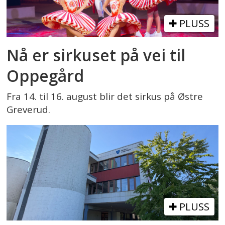
PLUSS
Nå er sirkuset på vei til
Oppegård
Fra 14. til 16. august blir det sirkus på Østre
Greverud.
PLUSS