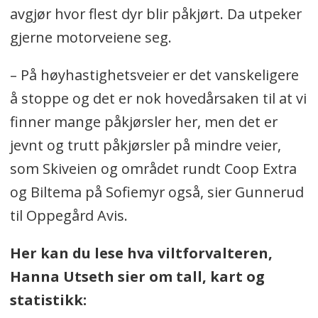
avgjør hvor flest dyr blir påkjørt. Da utpeker
gjerne motorveiene seg.
– På høyhastighetsveier er det vanskeligere
å stoppe og det er nok hovedårsaken til at vi
finner mange påkjørsler her, men det er
jevnt og trutt påkjørsler på mindre veier,
som Skiveien og området rundt Coop Extra
og Biltema på Sofiemyr også, sier Gunnerud
til Oppegård Avis.
Her kan du lese hva viltforvalteren,
Hanna Utseth sier om tall, kart og
statistikk: