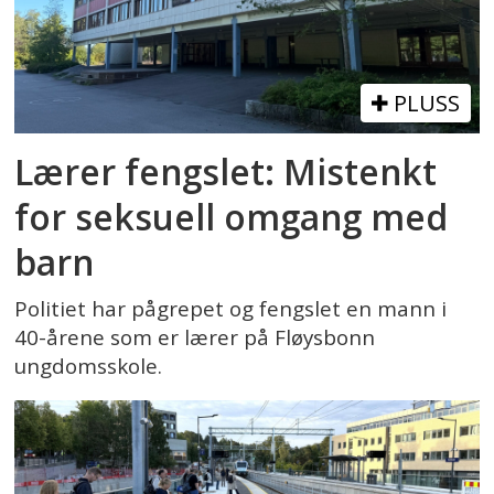
PLUSS
Lærer fengslet: Mistenkt
for seksuell omgang med
barn
Politiet har pågrepet og fengslet en mann i
40-årene som er lærer på Fløysbonn
ungdomsskole.