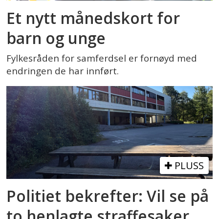
Et nytt månedskort for
barn og unge
Fylkesråden for samferdsel er fornøyd med
endringen de har innført.
PLUSS
Politiet bekrefter: Vil se på
to henlagte straffesaker