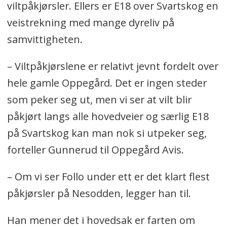
viltpåkjørsler. Ellers er E18 over Svartskog en
veistrekning med mange dyreliv på
samvittigheten.
– Viltpåkjørslene er relativt jevnt fordelt over
hele gamle Oppegård. Det er ingen steder
som peker seg ut, men vi ser at vilt blir
påkjørt langs alle hovedveier og særlig E18
på Svartskog kan man nok si utpeker seg,
forteller Gunnerud til Oppegård Avis.
– Om vi ser Follo under ett er det klart flest
påkjørsler på Nesodden, legger han til.
Han mener det i hovedsak er farten om