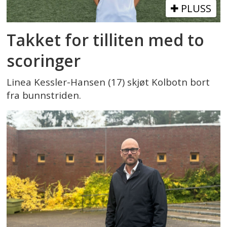
PLUSS
Takket for tilliten med to
scoringer
Linea Kessler-Hansen (17) skjøt Kolbotn bort
fra bunnstriden.