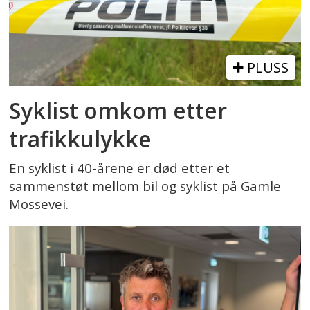
PLUSS
Syklist omkom etter
trafikkulykke
En syklist i 40-årene er død etter et
sammenstøt mellom bil og syklist på Gamle
Mossevei.