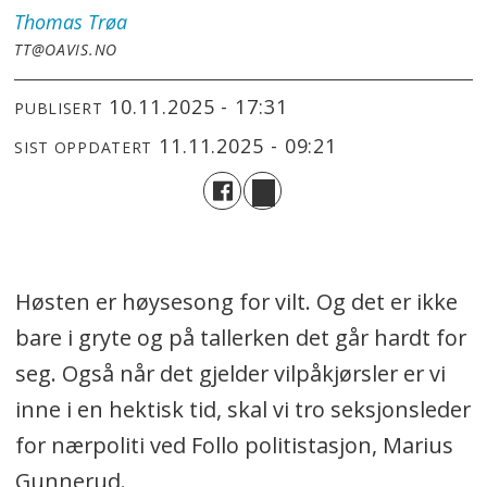
Thomas
Trøa
TT@OAVIS.NO
10.11.2025 - 17:31
PUBLISERT
11.11.2025 - 09:21
SIST OPPDATERT
Høsten er høysesong for vilt. Og det er ikke
bare i gryte og på tallerken det går hardt for
seg. Også når det gjelder vilpåkjørsler er vi
inne i en hektisk tid, skal vi tro seksjonsleder
for nærpoliti ved Follo politistasjon, Marius
Gunnerud.