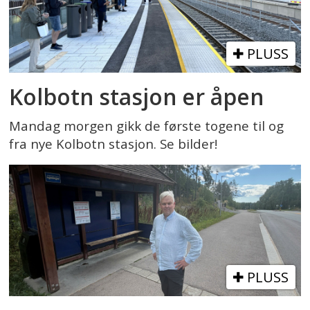
PLUSS
Kolbotn stasjon er åpen
Mandag morgen gikk de første togene til og
fra nye Kolbotn stasjon. Se bilder!
PLUSS