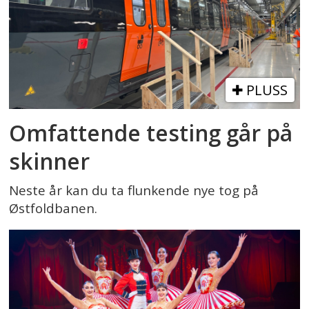
PLUSS
Omfattende testing går på
skinner
Neste år kan du ta flunkende nye tog på
Østfoldbanen.