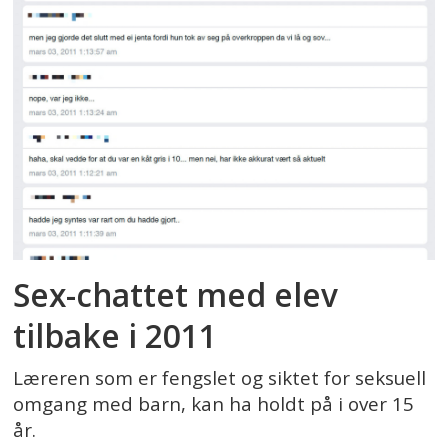
Sex-chattet med elev
tilbake i 2011
Læreren som er fengslet og siktet for seksuell
omgang med barn, kan ha holdt på i over 15
år.