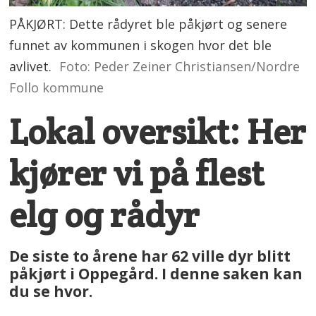
PÅKJØRT: Dette rådyret ble påkjørt og senere
funnet av kommunen i skogen hvor det ble
avlivet.
Foto: Peder Zeiner Christiansen/Nordre
Follo kommune
Lokal oversikt: Her
kjører vi på flest
elg og rådyr
De siste to årene har 62 ville dyr blitt
påkjørt i Oppegård. I denne saken kan
du se hvor.