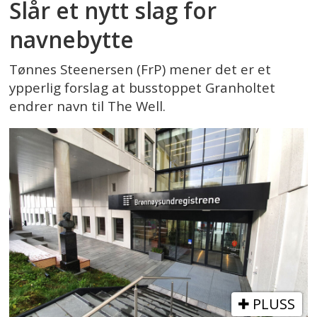
Slår et nytt slag for
navnebytte
Tønnes Steenersen (FrP) mener det er et
ypperlig forslag at busstoppet Granholtet
endrer navn til The Well.
PLUSS