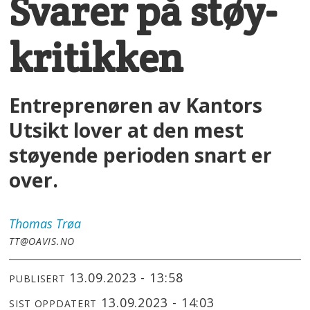
Svarer på støy-
kritikken
Entreprenøren av Kantors
Utsikt lover at den mest
støyende perioden snart er
over.
Thomas
Trøa
TT@OAVIS.NO
13.09.2023 - 13:58
PUBLISERT
13.09.2023 - 14:03
SIST OPPDATERT