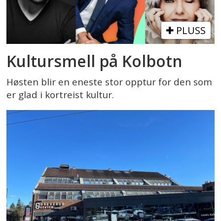
PLUSS
Kultursmell på Kolbotn
Høsten blir en eneste stor opptur for den som
er glad i kortreist kultur.