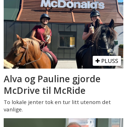
PLUSS
Alva og Pauline gjorde
McDrive til McRide
To lokale jenter tok en tur litt utenom det
vanlige.