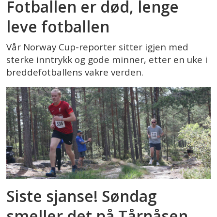
Fotballen er død, lenge
leve fotballen
Vår Norway Cup-reporter sitter igjen med
sterke inntrykk og gode minner, etter en uke i
breddefotballens vakre verden.
Siste sjanse! Søndag
smeller det på Tårnåsen