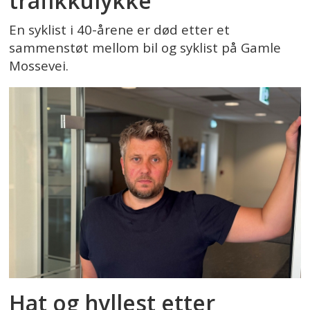
trafikkulykke
En syklist i 40-årene er død etter et
sammenstøt mellom bil og syklist på Gamle
Mossevei.
Hat og hyllest etter