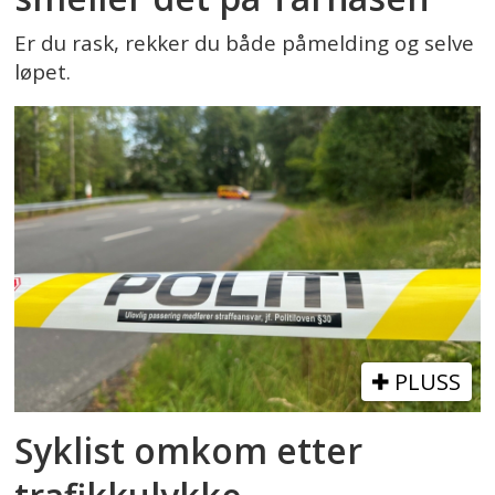
Er du rask, rekker du både påmelding og selve
løpet.
PLUSS
Syklist omkom etter