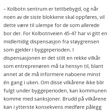
– Kolbotn sentrum er tettbebygd, og når
noen av de siste blokkene skal oppføres, vil
dette være til ulempe for de som allerede
bor der. For Kolbotnveien 45-47 har vi gitt en
midlertidig dispensasjon fra støygrensen
som gjelder i byggeperioden. I
dispensasjonen er det stilt en rekke vilkår
som entreprenøren må ta hensyn til, blant
annet at de må informere naboene minst
én gang i uken. Om disse vilkårene ikke blir
fulgt under byggeperioden, kan kommunen
komme med sanksjoner. Brudd på vilkårene
kan i ytterste konsekvens medføre pålegg