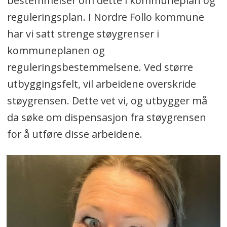
bestemmelser om dette i kommuneplan og
reguleringsplan. I Nordre Follo kommune
har vi satt strenge støygrenser i
kommuneplanen og
reguleringsbestemmelsene. Ved større
utbyggingsfelt, vil arbeidene overskride
støygrensen. Dette vet vi, og utbygger må
da søke om dispensasjon fra støygrensen
for å utføre disse arbeidene.