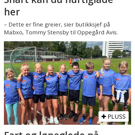
her
– Dette er fine greier, sier butikksjef på
Mabxo, Tommy Stensby til Oppegård Avis.
PLUSS