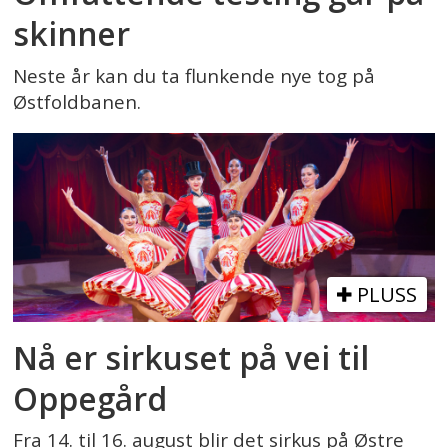
skinner
Neste år kan du ta flunkende nye tog på
Østfoldbanen.
PLUSS
Nå er sirkuset på vei til
Oppegård
Fra 14. til 16. august blir det sirkus på Østre