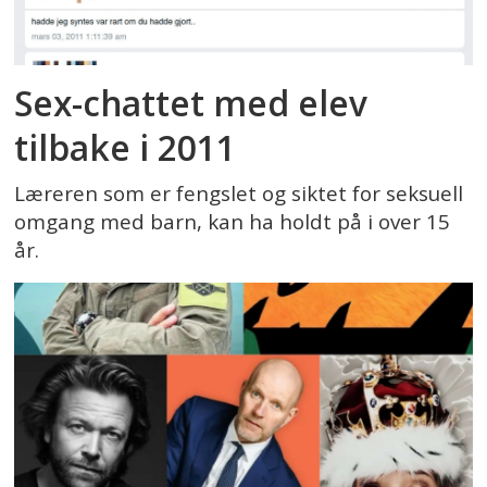
Sex-chattet med elev
tilbake i 2011
Læreren som er fengslet og siktet for seksuell
omgang med barn, kan ha holdt på i over 15
år.