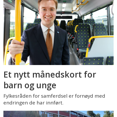
Et nytt månedskort for
barn og unge
Fylkesråden for samferdsel er fornøyd med
endringen de har innført.