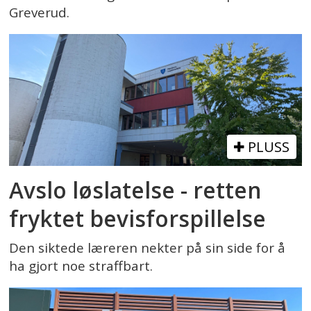
Greverud.
PLUSS
Avslo løslatelse - retten
fryktet bevisforspillelse
Den siktede læreren nekter på sin side for å
ha gjort noe straffbart.