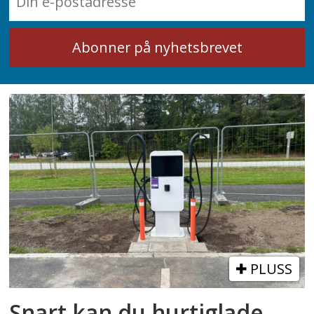
PLUSS
Snart kan du hurtiglade