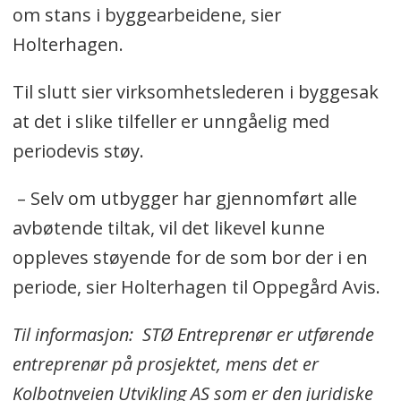
om stans i byggearbeidene, sier
Holterhagen.
Til slutt sier virksomhetslederen i byggesak
at det i slike tilfeller er unngåelig med
periodevis støy.
– Selv om utbygger har gjennomført alle
avbøtende tiltak, vil det likevel kunne
oppleves støyende for de som bor der i en
periode, sier Holterhagen til Oppegård Avis.
Til informasjon: STØ Entreprenør er utførende
entreprenør på prosjektet, mens det er
Kolbotnveien Utvikling AS som er den juridiske