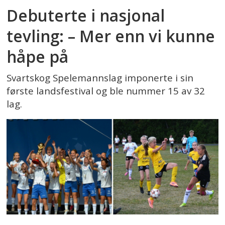
Debuterte i nasjonal
tevling: – Mer enn vi kunne
håpe på
Svartskog Spelemannslag imponerte i sin
første landsfestival og ble nummer 15 av 32
lag.