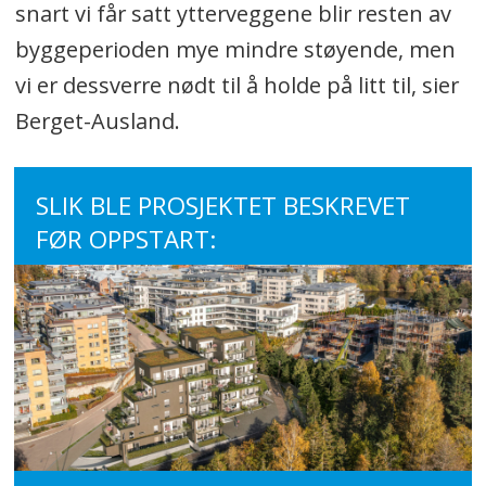
snart vi får satt ytterveggene blir resten av
byggeperioden mye mindre støyende, men
vi er dessverre nødt til å holde på litt til, sier
Berget-Ausland.
SLIK BLE PROSJEKTET BESKREVET
FØR OPPSTART: