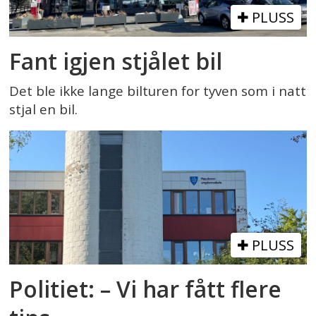
PLUSS
Fant igjen stjålet bil
Det ble ikke lange bilturen for tyven som i natt
stjal en bil.
PLUSS
Politiet: – Vi har fått flere