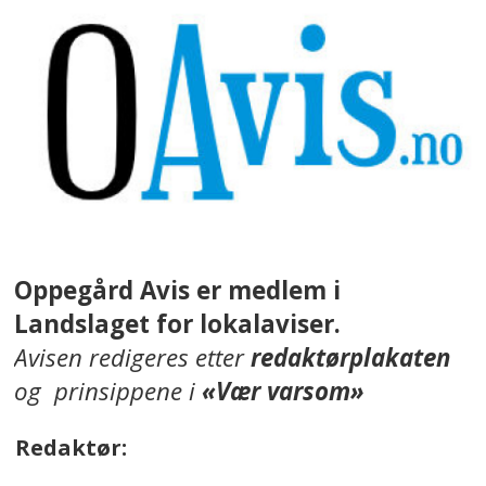
Oppegård Avis er medlem i
Landslaget for lokalaviser.
Avisen redigeres etter
redaktørplakaten
og prinsippene i
«Vær varsom»
Redaktør: