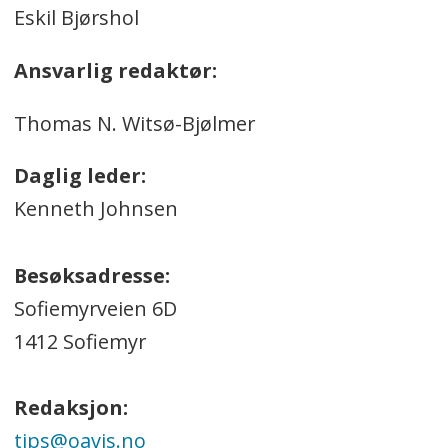
Eskil Bjørshol
Ansvarlig redaktør:
Thomas N. Witsø-Bjølmer
Daglig leder:
Kenneth Johnsen
Besøksadresse:
Sofiemyrveien 6D
1412 Sofiemyr
Redaksjon:
tips@oavis.no