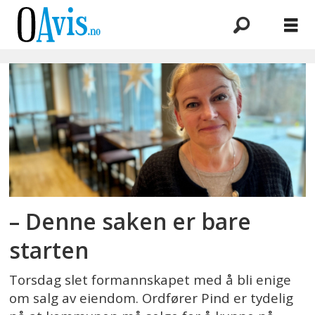
Emne:
kommunal
eiendom
– Denne saken er bare
starten
Torsdag slet formannskapet med å bli enige
om salg av eiendom. Ordfører Pind er tydelig