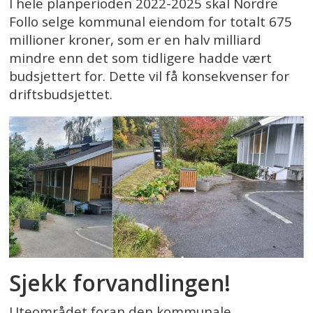
I hele planperioden 2022-2025 skal Nordre
Follo selge kommunal eiendom for totalt 675
millioner kroner, som er en halv milliard
mindre enn det som tidligere hadde vært
budsjettert for. Dette vil få konsekvenser for
driftsbudsjettet.
Sjekk forvandlingen!
Uteområdet foran den kommunale