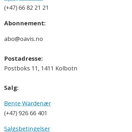
(+47) 66 82 21 21
Abonnement:
abo@oavis.no
Postadresse:
Postboks 11, 1411 Kolbotn
Salg:
Bente Wardenær
(+47) 926 66 401
Salgsbetingelser