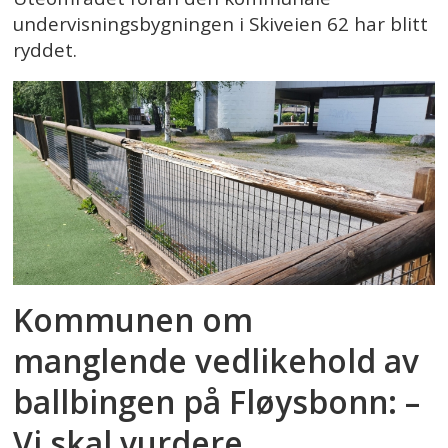
undervisningsbygningen i Skiveien 62 har blitt
ryddet.
Kommunen om
manglende vedlikehold av
ballbingen på Fløysbonn: –
Vi skal vurdere