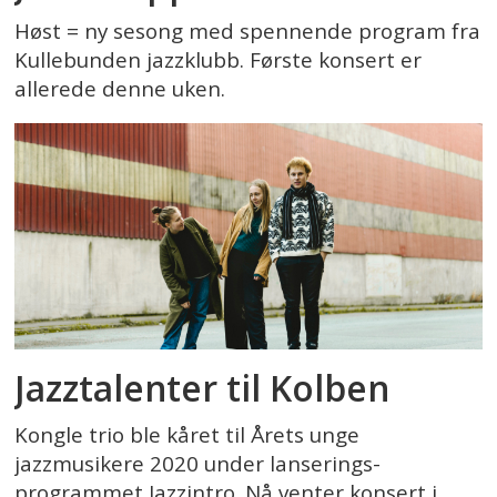
Høst = ny sesong med spennende program fra
Kullebunden jazzklubb. Første konsert er
allerede denne uken.
Jazztalenter til Kolben
Kongle trio ble kåret til Årets unge
jazzmusikere 2020 under lanserings-
programmet Jazzintro. Nå venter konsert i