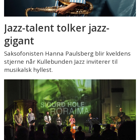
Jazz-talent tolker jazz-
gigant
Saksofonisten Hanna Paulsberg blir kveldens
stjerne når Kullebunden Jazz inviterer til
musikalsk hyllest.