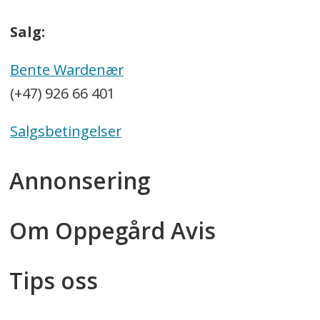
Salg:
Bente Wardenær
(+47) 926 66 401
Salgsbetingelser
Annonsering
Om Oppegård Avis
Tips oss