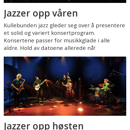
Jazzer opp våren
Kullebunden jazz gleder seg over å presentere
et solid og variert konsertprogram.
Konsertene passer for musikkglade i alle
aldre. Hold av datoene allerede nå!
Jazzer opp høsten