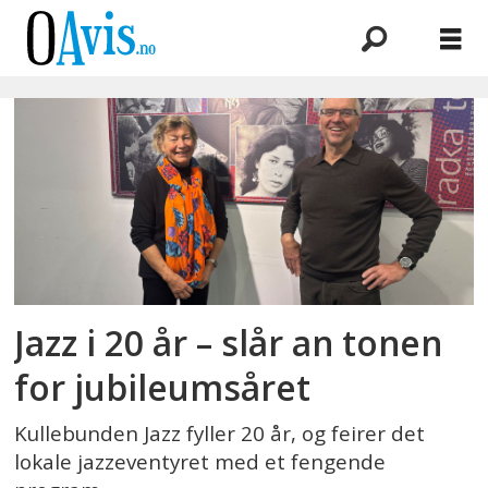
Emne:
kullebunden
jazz
Jazz i 20 år – slår an tonen
for jubileumsåret
Kullebunden Jazz fyller 20 år, og feirer det
lokale jazzeventyret med et fengende