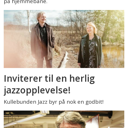
på hjemmebane.
Inviterer til en herlig
jazzopplevelse!
Kullebunden Jazz byr på nok en godbit!