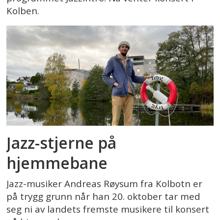
Kolben.
Jazz-stjerne på
hjemmebane
Jazz-musiker Andreas Røysum fra Kolbotn er
på trygg grunn når han 20. oktober tar med
seg ni av landets fremste musikere til konsert