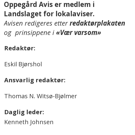
Oppegård Avis er medlem i
Landslaget for lokalaviser.
Avisen redigeres etter
redaktørplakaten
og prinsippene i
«Vær varsom»
Redaktør:
Eskil Bjørshol
Ansvarlig redaktør:
Thomas N. Witsø-Bjølmer
Daglig leder:
Kenneth Johnsen