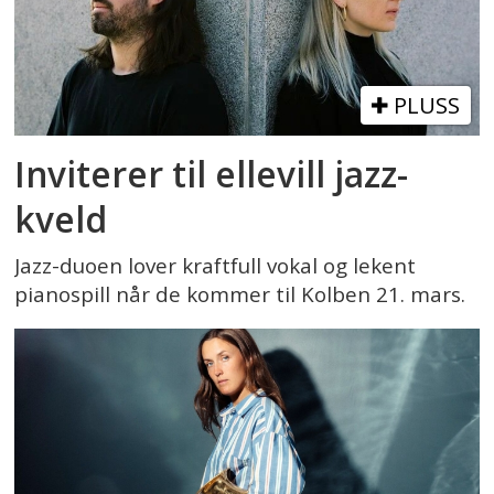
PLUSS
Inviterer til ellevill jazz-
kveld
Jazz-duoen lover kraftfull vokal og lekent
pianospill når de kommer til Kolben 21. mars.