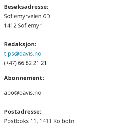
Besøksadresse:
Sofiemyrveien 6D
1412 Sofiemyr
Redaksjon:
tips@oavis.no
(+47) 66 82 21 21
Abonnement:
abo@oavis.no
Postadresse:
Postboks 11, 1411 Kolbotn