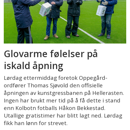
Glovarme følelser på
iskald åpning
Lørdag ettermiddag foretok Oppegård-
ordfører Thomas Sjøvold den offisielle
åpningen av kunstgressbanen på Hellerasten.
Ingen har brukt mer tid på å få dette i stand
enn Kolbotn fotballs Håkon Bekkestad.
Utallige gratistimer har blitt lagt ned. Lørdag
fikk han lønn for strevet.