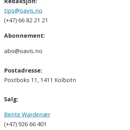
Redaksjon:
tips@oavis.no
(+47) 66 82 21 21
Abonnement:
abo@oavis.no
Postadresse:
Postboks 11, 1411 Kolbotn
Salg:
Bente Wardenær
(+47) 926 66 401