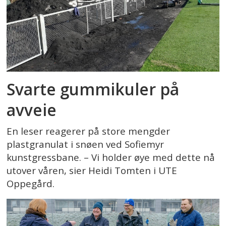
Svarte gummikuler på
avveie
En leser reagerer på store mengder
plastgranulat i snøen ved Sofiemyr
kunstgressbane. – Vi holder øye med dette nå
utover våren, sier Heidi Tomten i UTE
Oppegård.