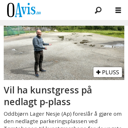
Emne:
kunstgressbane
PLUSS
Vil ha kunstgress på
nedlagt p-plass
Oddbjørn Lager Nesje (Ap) foreslår å gjøre om
den nedlagte parkeringsplassen ved