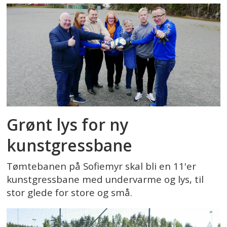
Grønt lys for ny
kunstgressbane
Tømtebanen på Sofiemyr skal bli en 11'er
kunstgressbane med undervarme og lys, til
stor glede for store og små.