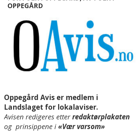
OPPEGÅRD
Oppegård Avis er medlem i
Landslaget for lokalaviser.
Avisen redigeres etter
redaktørplakaten
og prinsippene i
«Vær varsom»