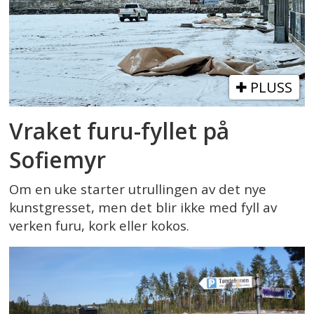
PLUSS
Vraket furu-fyllet på
Sofiemyr
Om en uke starter utrullingen av det nye
kunstgresset, men det blir ikke med fyll av
verken furu, kork eller kokos.