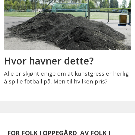
Hvor havner dette?
Alle er skjønt enige om at kunstgress er herlig
å spille fotball på. Men til hvilken pris?
FOR FOLK I OPPEGÅRD, AV FOLK I