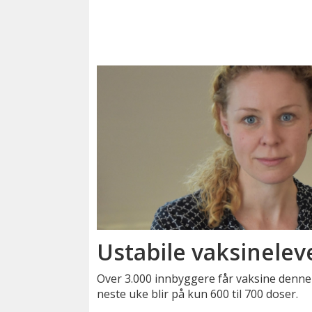
Ustabile vaksinelev
Over 3.000 innbyggere får vaksine denn
neste uke blir på kun 600 til 700 doser.