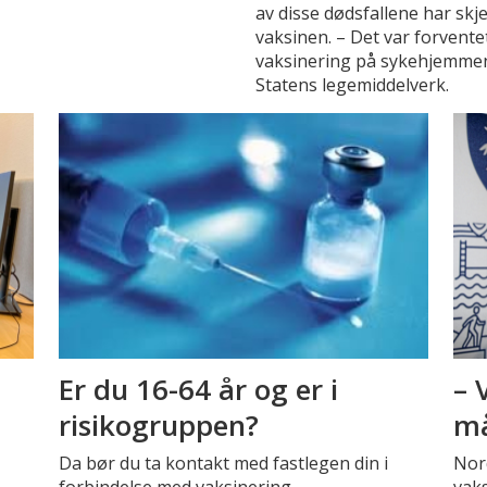
av disse dødsfallene har skj
vaksinen. – Det var forventet 
vaksinering på sykehjemmen
Statens legemiddelverk.
Er du 16-64 år og er i
– 
risikogruppen?
må
Da bør du ta kontakt med fastlegen din i
Nord