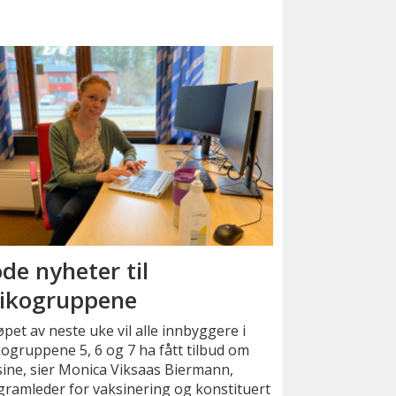
de nyheter til
sikogruppene
løpet av neste uke vil alle innbyggere i
kogruppene 5, 6 og 7 ha fått tilbud om
ine, sier Monica Viksaas Biermann,
ramleder for vaksinering og konstituert