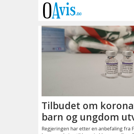
Emne:
pfizer
Tilbudet om koronav
barn og ungdom ut
Regjeringen har etter en anbefaling fra F