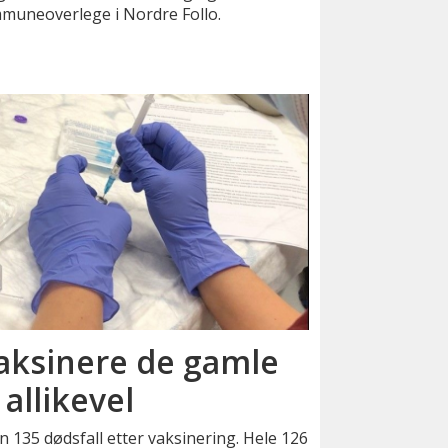
muneoverlege i Nordre Follo.
 vaksinere de gamle
allikevel
n 135 dødsfall etter vaksinering. Hele 126