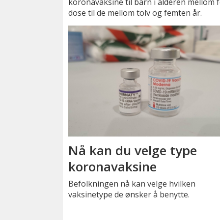
koronavaksine til barn i alderen mellom 
dose til de mellom tolv og femten år.
Nå kan du velge type
koronavaksine
Befolkningen nå kan velge hvilken
vaksinetype de ønsker å benytte.