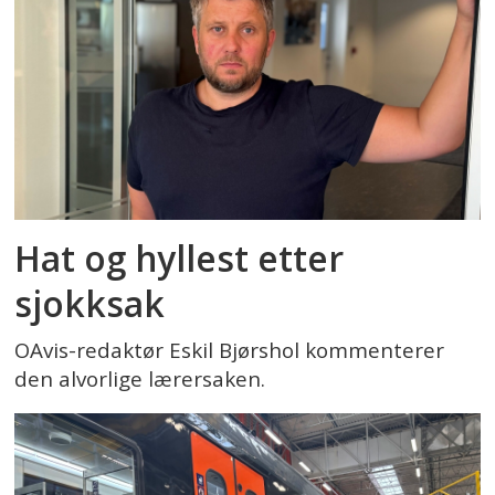
Hat og hyllest etter
sjokksak
OAvis-redaktør Eskil Bjørshol kommenterer
den alvorlige lærersaken.