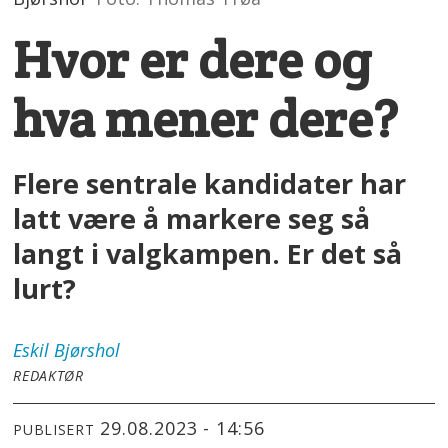
Hvor er dere og
hva mener dere?
Flere sentrale kandidater har
latt være å markere seg så
langt i valgkampen. Er det så
lurt?
Eskil
Bjørshol
REDAKTØR
29.08.2023 - 14:56
PUBLISERT