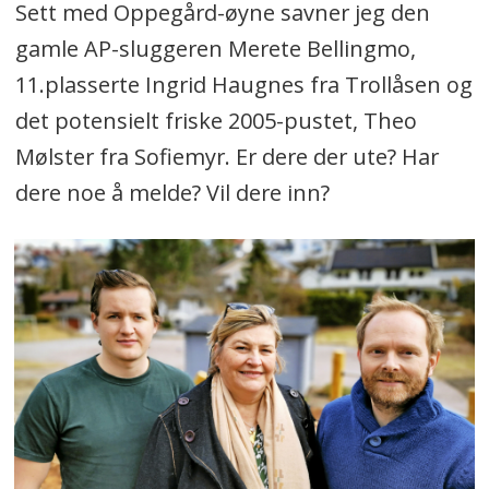
Sett med Oppegård-øyne savner jeg den
gamle AP-sluggeren Merete Bellingmo,
11.plasserte Ingrid Haugnes fra Trollåsen og
det potensielt friske 2005-pustet, Theo
Mølster fra Sofiemyr. Er dere der ute? Har
dere noe å melde? Vil dere inn?