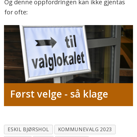
Og denne oppfordringen kan ikke gjentas
for ofte:
Først velge - så klage
ESKIL BJØRSHOL
KOMMUNEVALG 2023