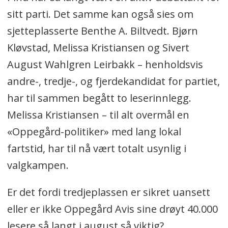
sitt parti. Det samme kan også sies om
sjetteplasserte Benthe A. Biltvedt. Bjørn
Kløvstad, Melissa Kristiansen og Sivert
August Wahlgren Leirbakk – henholdsvis
andre-, tredje-, og fjerdekandidat for partiet,
har til sammen begått to leserinnlegg.
Melissa Kristiansen – til alt overmål en
«Oppegård-politiker» med lang lokal
fartstid, har til nå vært totalt usynlig i
valgkampen.
Er det fordi tredjeplassen er sikret uansett
eller er ikke Oppegård Avis sine drøyt 40.000
lesere så langt i august så viktig?