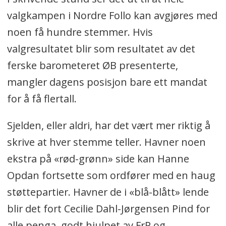
valgkampen i Nordre Follo kan avgjøres med
noen få hundre stemmer. Hvis
valgresultatet blir som resultatet av det
ferske barometeret ØB presenterte,
mangler dagens posisjon bare ett mandat
for å få flertall.
Sjelden, eller aldri, har det vært mer riktig å
skrive at hver stemme teller. Havner noen
ekstra på «rød-grønn» side kan Hanne
Opdan fortsette som ordfører med en haug
støttepartier. Havner de i «blå-blått» lende
blir det fort Cecilie Dahl-Jørgensen Pind for
alle penga, godt hjulpet av FrP og