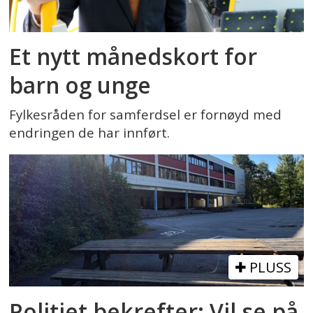
Et nytt månedskort for
barn og unge
Fylkesråden for samferdsel er fornøyd med
endringen de har innført.
PLUSS
Politiet bekrefter: Vil se på