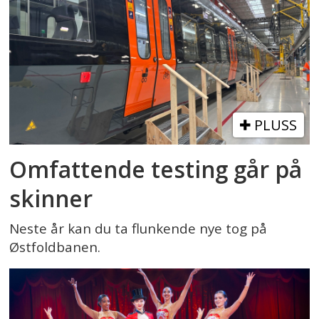
PLUSS
Omfattende testing går på
skinner
Neste år kan du ta flunkende nye tog på
Østfoldbanen.