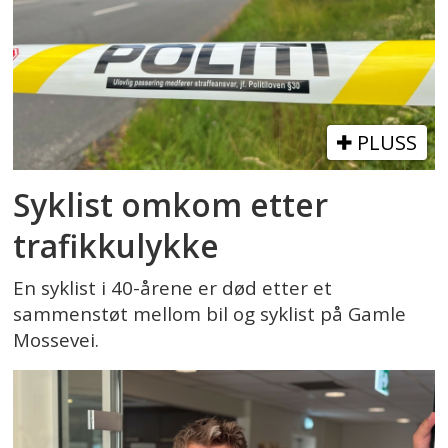
PLUSS
Syklist omkom etter
trafikkulykke
En syklist i 40-årene er død etter et
sammenstøt mellom bil og syklist på Gamle
Mossevei.