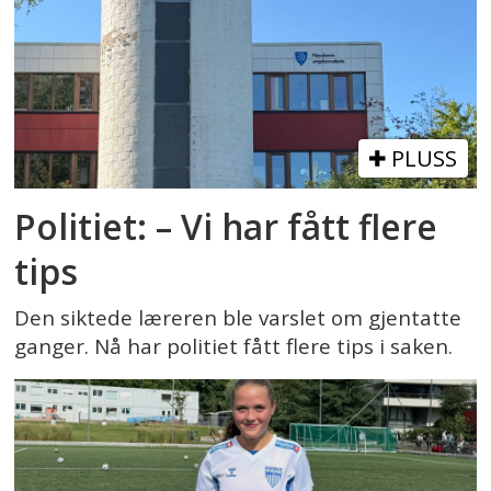
PLUSS
Politiet: – Vi har fått flere
tips
Den siktede læreren ble varslet om gjentatte
ganger. Nå har politiet fått flere tips i saken.