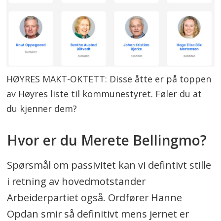
HØYRES MAKT-OKTETT: Disse åtte er på toppen
av Høyres liste til kommunestyret. Føler du at
du kjenner dem?
Hvor er du Merete Bellingmo?
Spørsmål om passivitet kan vi defintivt stille
i retning av hovedmotstander
Arbeiderpartiet også. Ordfører Hanne
Opdan smir så definitivt mens jernet er