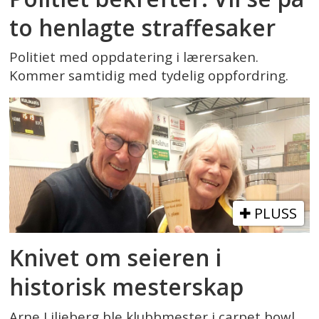
to henlagte straffesaker
Politiet med oppdatering i lærersaken.
Kommer samtidig med tydelig oppfordring.
PLUSS
Knivet om seieren i
historisk mesterskap
Arne Liljeberg ble klubbmester i carpet bowl.