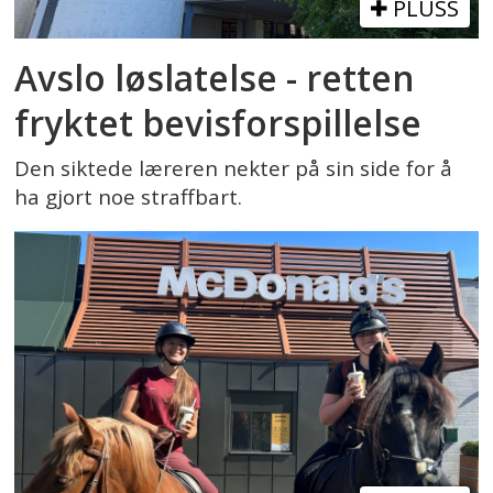
PLUSS
Avslo løslatelse - retten
fryktet bevisforspillelse
Den siktede læreren nekter på sin side for å
ha gjort noe straffbart.