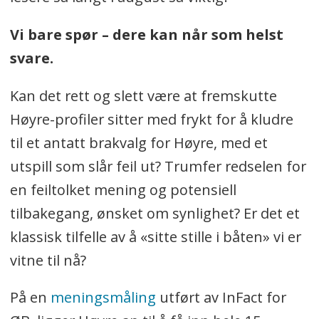
Vi bare spør – dere kan når som helst
svare.
Kan det rett og slett være at fremskutte
Høyre-profiler sitter med frykt for å kludre
til et antatt brakvalg for Høyre, med et
utspill som slår feil ut? Trumfer redselen for
en feiltolket mening og potensiell
tilbakegang, ønsket om synlighet? Er det et
klassisk tilfelle av å «sitte stille i båten» vi er
vitne til nå?
På en
meningsmåling
utført av InFact for