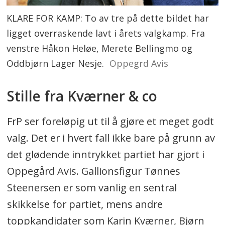
KLARE FOR KAMP: To av tre på dette bildet har
ligget overraskende lavt i årets valgkamp. Fra
venstre Håkon Heløe, Merete Bellingmo og
Oddbjørn Lager Nesje.
Oppegrd Avis
Stille fra Kværner & co
FrP ser foreløpig ut til å gjøre et meget godt
valg. Det er i hvert fall ikke bare på grunn av
det glødende inntrykket partiet har gjort i
Oppegård Avis. Gallionsfigur Tønnes
Steenersen er som vanlig en sentral
skikkelse for partiet, mens andre
toppkandidater som Karin Kværner, Bjørn