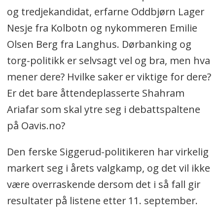
og tredjekandidat, erfarne Oddbjørn Lager
Nesje fra Kolbotn og nykommeren Emilie
Olsen Berg fra Langhus. Dørbanking og
torg-politikk er selvsagt vel og bra, men hva
mener dere? Hvilke saker er viktige for dere?
Er det bare åttendeplasserte Shahram
Ariafar som skal ytre seg i debattspaltene
på Oavis.no?
Den ferske Siggerud-politikeren har virkelig
markert seg i årets valgkamp, og det vil ikke
være overraskende dersom det i så fall gir
resultater på listene etter 11. september.