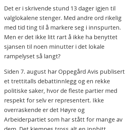
Det er i skrivende stund 13 dager igjen til
valglokalene stenger. Med andre ord rikelig
med tid ting til å markere seg i innspurten.
Men er det ikke litt rart å ikke ha benyttet
sjansen til noen minutter i det lokale
rampelyset så langt?
Siden 7. august har Oppegård Avis publisert
et trettitalls debattinnlegg og en rekke
politiske saker, hvor de fleste partier med
respekt for selv er representert. Ikke
overraskende er det Høyre og
Arbeiderpartiet som har stått for mange av
dem. Det kjempes tross alt en innbitt