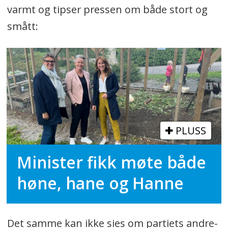
varmt og tipser pressen om både stort og
smått:
PLUSS
Minister fikk møte både
høne, hane og Hanne
Det samme kan ikke sies om partiets andre-