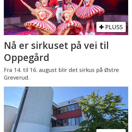
PLUSS
Nå er sirkuset på vei til
Oppegård
Fra 14. til 16. august blir det sirkus på Østre
Greverud.