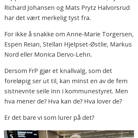
Richard Johansen og Mats Prytz Halvorsrud
har det vært merkelig tyst fra.
For ikke å snakke om Anne-Marie Torgersen,
Espen Reian, Stellan Hjelpset-Østlie, Markus
Nord eller Monica Dervo-Lehn.
Dersom FrP gjør et knallvalg, som det
foreløpig ser ut til, kan minst en av de fem
sistnevnte seile inn i kommunestyret. Men
hva mener de? Hva kan de? Hva lover de?
Er det bare vi som lurer på det?