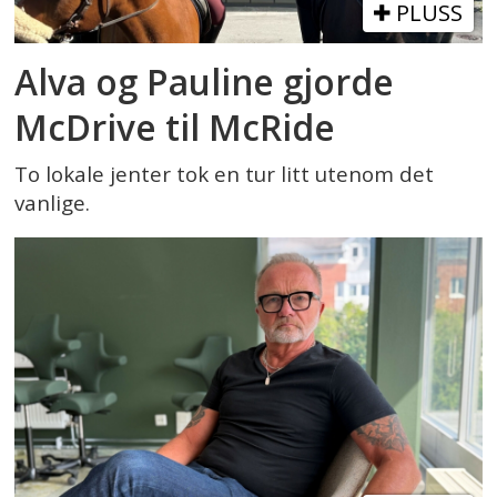
PLUSS
Alva og Pauline gjorde
McDrive til McRide
To lokale jenter tok en tur litt utenom det
vanlige.