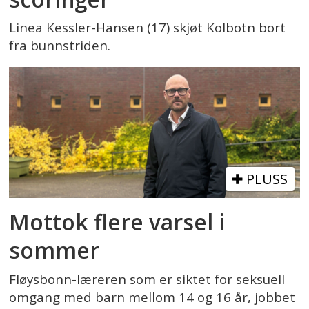
Linea Kessler-Hansen (17) skjøt Kolbotn bort
fra bunnstriden.
PLUSS
Mottok flere varsel i
sommer
Fløysbonn-læreren som er siktet for seksuell
omgang med barn mellom 14 og 16 år, jobbet