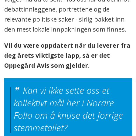
debattinnleggene, portrettene og de
relevante politiske saker - sirlig pakket inn
den mest lokale innpakningen som finnes.
Vil du være oppdatert når du leverer fra
deg årets viktigste lapp, så er det
Oppegård Avis som gjelder.
Kan vi ikke sette oss et
kollektivt mål her i Nordre
Follo om å knuse det forrige
stemmetallet?