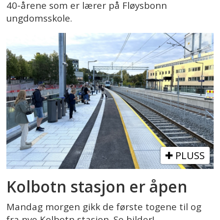
40-årene som er lærer på Fløysbonn
ungdomsskole.
PLUSS
Kolbotn stasjon er åpen
Mandag morgen gikk de første togene til og
fra nye Kolbotn stasjon. Se bilder!