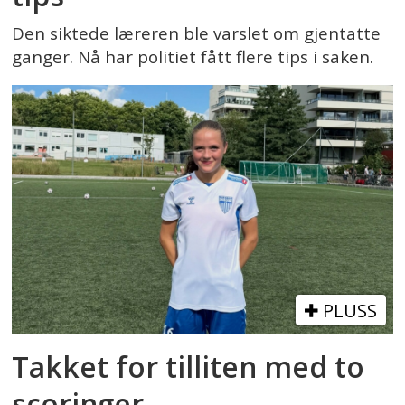
Den siktede læreren ble varslet om gjentatte
ganger. Nå har politiet fått flere tips i saken.
PLUSS
Takket for tilliten med to
scoringer