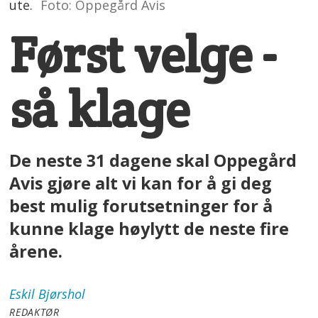
ute.
Foto: Oppegård Avis
Først velge -
så klage
De neste 31 dagene skal Oppegård
Avis gjøre alt vi kan for å gi deg
best mulig forutsetninger for å
kunne klage høylytt de neste fire
årene.
Eskil
Bjørshol
REDAKTØR