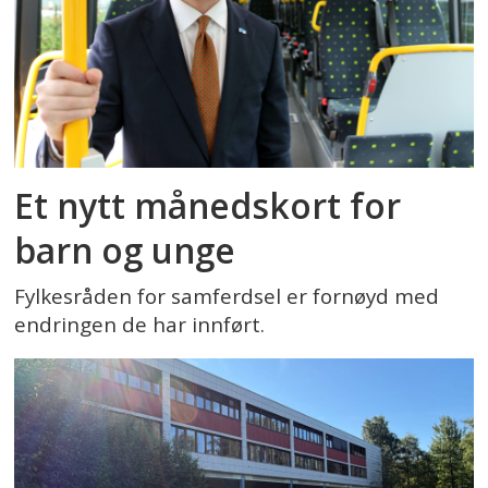
Et nytt månedskort for
barn og unge
Fylkesråden for samferdsel er fornøyd med
endringen de har innført.