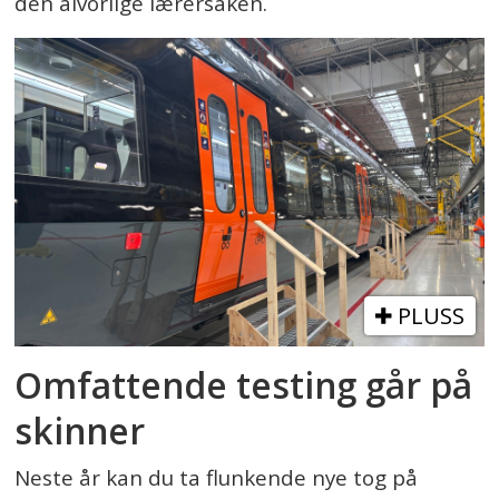
den alvorlige lærersaken.
PLUSS
Omfattende testing går på
skinner
Neste år kan du ta flunkende nye tog på