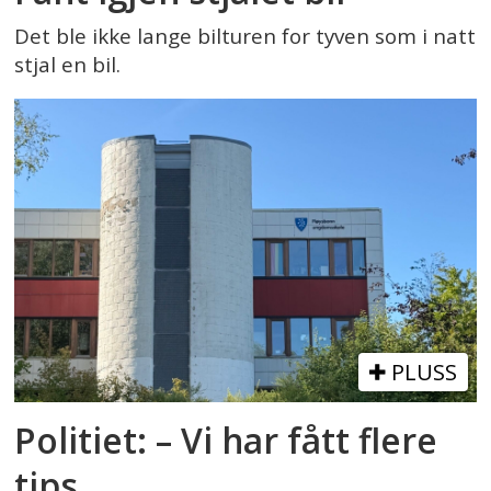
Det ble ikke lange bilturen for tyven som i natt
stjal en bil.
PLUSS
Politiet: – Vi har fått flere
tips