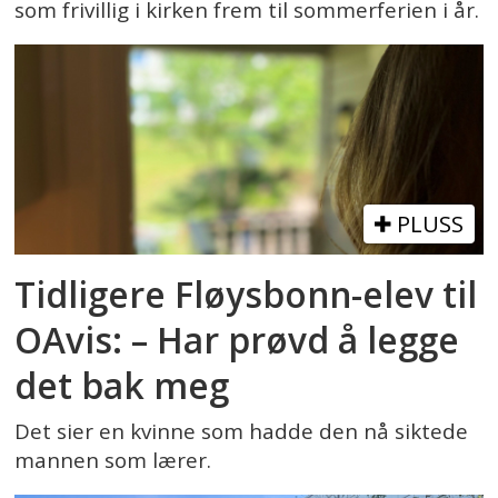
som frivillig i kirken frem til sommerferien i år.
PLUSS
Tidligere Fløysbonn-elev til
OAvis: – Har prøvd å legge
det bak meg
Det sier en kvinne som hadde den nå siktede
mannen som lærer.