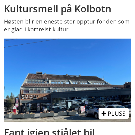
Kultursmell på Kolbotn
Høsten blir en eneste stor opptur for den som
er glad i kortreist kultur.
PLUSS
Fant igjen stjålet bil