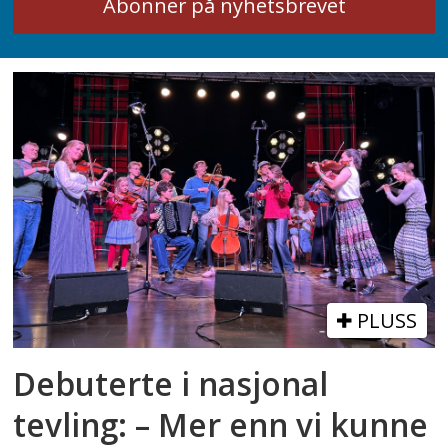
PLUSS
Debuterte i nasjonal
tevling: – Mer enn vi kunne