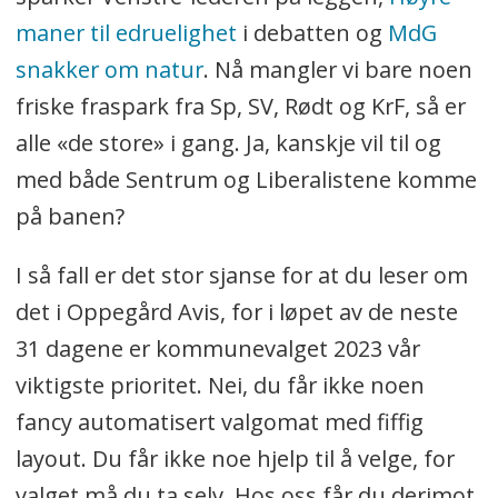
maner til edruelighet
i debatten og
MdG
snakker om natur
. Nå mangler vi bare noen
friske fraspark fra Sp, SV, Rødt og KrF, så er
alle «de store» i gang. Ja, kanskje vil til og
med både Sentrum og Liberalistene komme
på banen?
I så fall er det stor sjanse for at du leser om
det i Oppegård Avis, for i løpet av de neste
31 dagene er kommunevalget 2023 vår
viktigste prioritet. Nei, du får ikke noen
fancy automatisert valgomat med fiffig
layout. Du får ikke noe hjelp til å velge, for
valget må du ta selv. Hos oss får du derimot