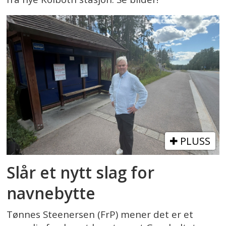
PLUSS
Slår et nytt slag for
navnebytte
Tønnes Steenersen (FrP) mener det er et