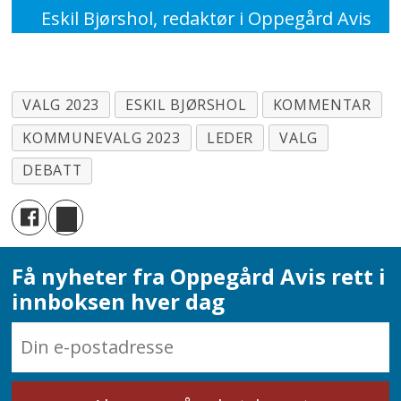
Eskil Bjørshol, redaktør i Oppegård Avis
VALG 2023
ESKIL BJØRSHOL
KOMMENTAR
KOMMUNEVALG 2023
LEDER
VALG
DEBATT
Få nyheter fra Oppegård Avis rett i
innboksen hver dag