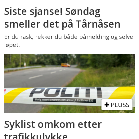
Siste sjanse! Søndag
smeller det på Tårnåsen
Er du rask, rekker du både påmelding og selve
løpet.
PLUSS
Syklist omkom etter
trafikkulykke