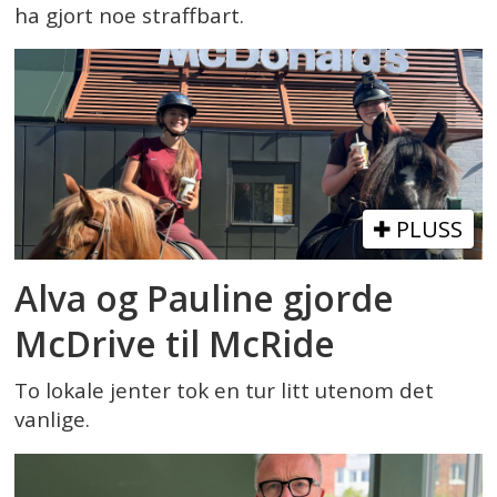
ha gjort noe straffbart.
PLUSS
Alva og Pauline gjorde
McDrive til McRide
To lokale jenter tok en tur litt utenom det
vanlige.