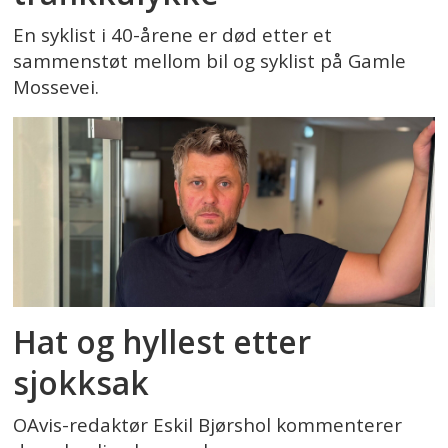
En syklist i 40-årene er død etter et
sammenstøt mellom bil og syklist på Gamle
Mossevei.
Hat og hyllest etter
sjokksak
OAvis-redaktør Eskil Bjørshol kommenterer