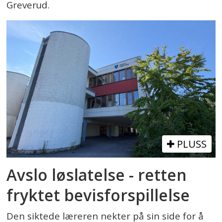
Greverud.
PLUSS
Avslo løslatelse - retten
fryktet bevisforspillelse
Den siktede læreren nekter på sin side for å