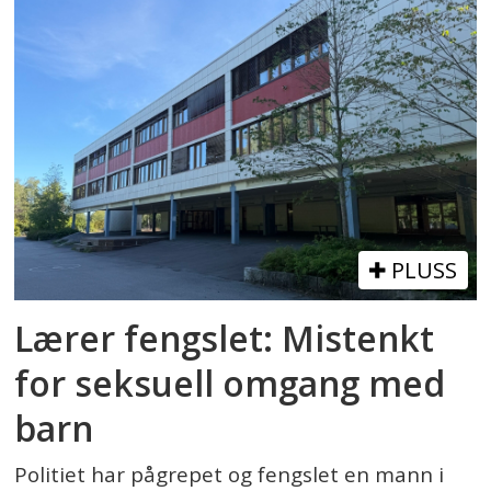
PLUSS
Lærer fengslet: Mistenkt
for seksuell omgang med
barn
Politiet har pågrepet og fengslet en mann i