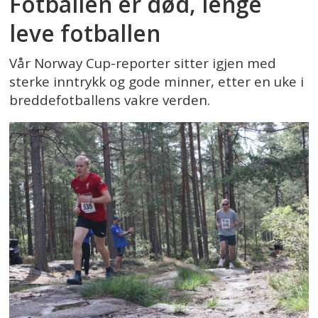
Fotballen er død, lenge
leve fotballen
Vår Norway Cup-reporter sitter igjen med
sterke inntrykk og gode minner, etter en uke i
breddefotballens vakre verden.