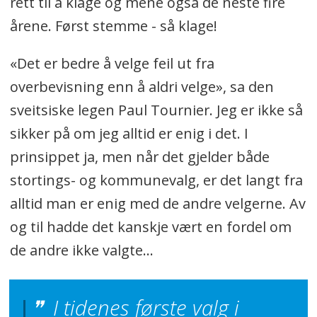
rett til å klage og mene også de neste fire
årene. Først stemme - så klage!
«Det er bedre å velge feil ut fra
overbevisning enn å aldri velge», sa den
sveitsiske legen Paul Tournier. Jeg er ikke så
sikker på om jeg alltid er enig i det. I
prinsippet ja, men når det gjelder både
stortings- og kommunevalg, er det langt fra
alltid man er enig med de andre velgerne. Av
og til hadde det kanskje vært en fordel om
de andre ikke valgte...
I tidenes første valg i