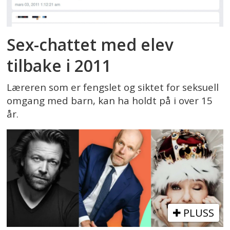
Sex-chattet med elev
tilbake i 2011
Læreren som er fengslet og siktet for seksuell
omgang med barn, kan ha holdt på i over 15
år.
PLUSS