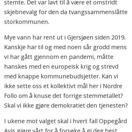
stemte. Det var lavt til å være et omstridt
skjebnevalg for den da tvangssammenslåtte
storkommunen.
Mye vann har rent ut i Gjersjøen siden 2019.
Kanskje har til og med noen sår grodd mens
vi har gått gjennom en pandemi, måtte
hanskes med en europeisk krig og strevd
med knappe kommunebudsjetter. Kan vi
ikke sette oss et kollektivt mål her i Nordre
Follo om å knuse det forrige stemmetallet?
Skal vi ikke gjøre demokratiet den tjenesten?
I ukene mot valget skal i hvert fall Oppegård
Avis gjøre vårt for å forsøke å gi deg best