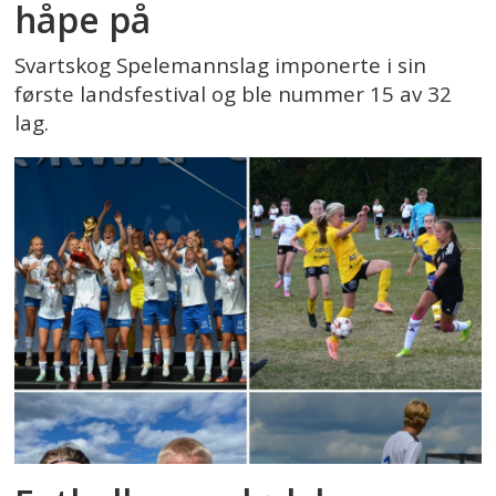
håpe på
Svartskog Spelemannslag imponerte i sin
første landsfestival og ble nummer 15 av 32
lag.