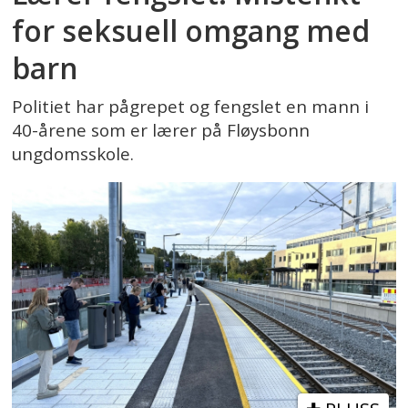
for seksuell omgang med
barn
Politiet har pågrepet og fengslet en mann i
40-årene som er lærer på Fløysbonn
ungdomsskole.