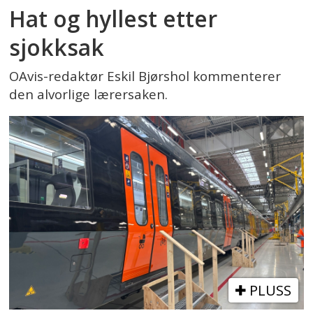
Hat og hyllest etter
sjokksak
OAvis-redaktør Eskil Bjørshol kommenterer
den alvorlige lærersaken.
PLUSS