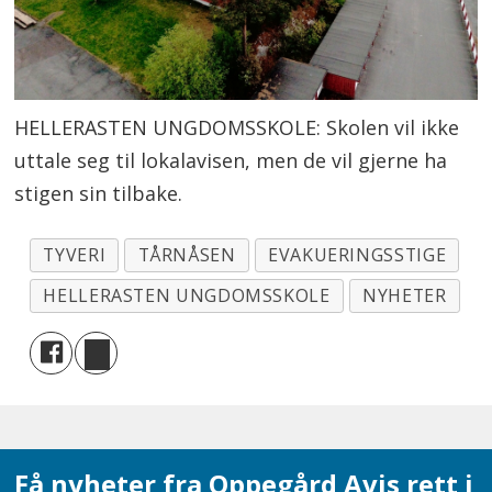
HELLERASTEN UNGDOMSSKOLE: Skolen vil ikke
uttale seg til lokalavisen, men de vil gjerne ha
stigen sin tilbake.
TYVERI
TÅRNÅSEN
EVAKUERINGSSTIGE
HELLERASTEN UNGDOMSSKOLE
NYHETER
Få nyheter fra Oppegård Avis rett i