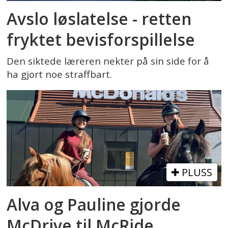
Avslo løslatelse - retten
fryktet bevisforspillelse
Den siktede læreren nekter på sin side for å
ha gjort noe straffbart.
PLUSS
Alva og Pauline gjorde
McDrive til McRide