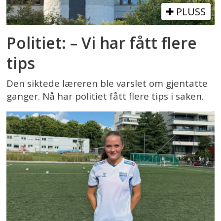
PLUSS
Politiet: – Vi har fått flere
tips
Den siktede læreren ble varslet om gjentatte
ganger. Nå har politiet fått flere tips i saken.