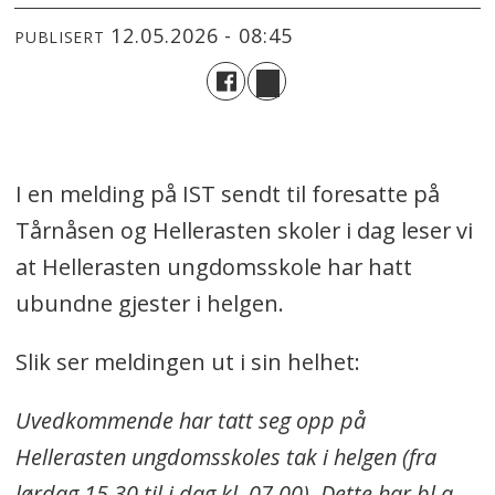
12.05.2026 - 08:45
PUBLISERT
I en melding på IST sendt til foresatte på
Tårnåsen og Hellerasten skoler i dag leser vi
at Hellerasten ungdomsskole har hatt
ubundne gjester i helgen.
Slik ser meldingen ut i sin helhet:
Uvedkommende har tatt seg opp på
Hellerasten ungdomsskoles tak i helgen (fra
lørdag 15.30 til i dag kl. 07.00). Dette har bl.a.