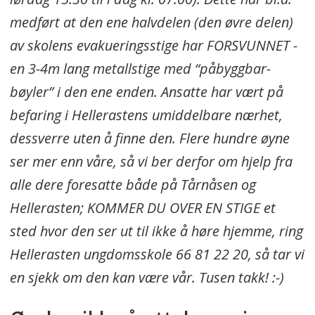
medført at den ene halvdelen (den øvre delen)
av skolens evakueringsstige har FORSVUNNET -
en 3-4m lang metallstige med “påbyggbar-
bøyler” i den ene enden. Ansatte har vært på
befaring i Hellerastens umiddelbare nærhet,
dessverre uten å finne den. Flere hundre øyne
ser mer enn våre, så vi ber derfor om hjelp fra
alle dere foresatte både på Tårnåsen og
Hellerasten; KOMMER DU OVER EN STIGE et
sted hvor den ser ut til ikke å høre hjemme, ring
Hellerasten ungdomsskole 66 81 22 20, så tar vi
en sjekk om den kan være vår. Tusen takk! :-)