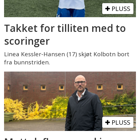
PLUSS
Takket for tilliten med to
scoringer
Linea Kessler-Hansen (17) skjøt Kolbotn bort
fra bunnstriden.
PLUSS