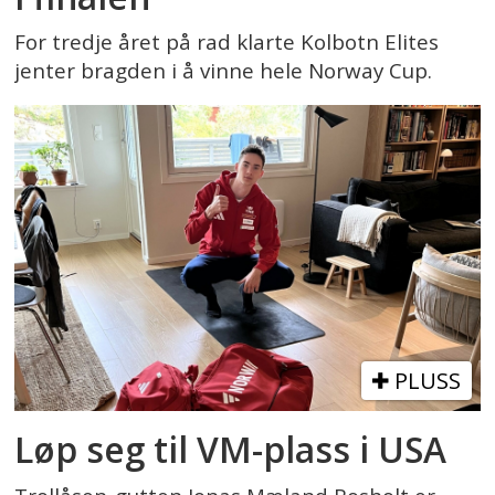
For tredje året på rad klarte Kolbotn Elites
jenter bragden i å vinne hele Norway Cup.
PLUSS
Løp seg til VM-plass i USA