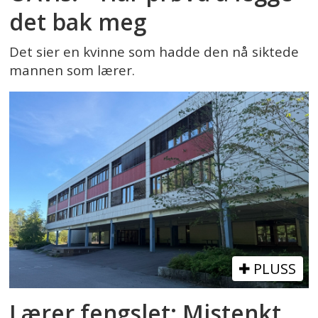
det bak meg
Det sier en kvinne som hadde den nå siktede
mannen som lærer.
PLUSS
Lærer fengslet: Mistenkt