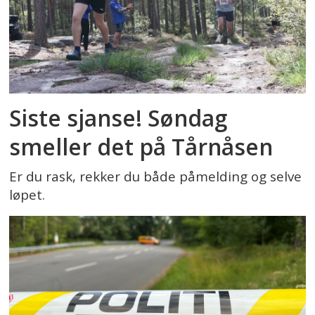
Siste sjanse! Søndag
smeller det på Tårnåsen
Er du rask, rekker du både påmelding og selve
løpet.