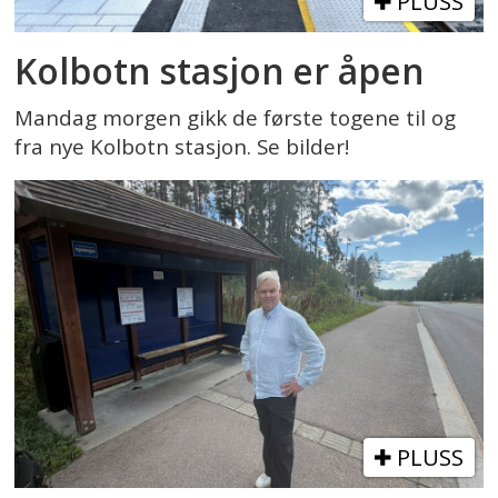
PLUSS
Kolbotn stasjon er åpen
Mandag morgen gikk de første togene til og
fra nye Kolbotn stasjon. Se bilder!
PLUSS