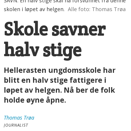
SAVN: En halv stige skal ha forsvunnet fra denne
skolen i løpet av helgen.
Alle foto: Thomas Trøa
Skole savner
halv stige
Hellerasten ungdomsskole har
blitt en halv stige fattigere i
løpet av helgen. Nå ber de folk
holde øyne åpne.
Thomas
Trøa
JOURNALIST