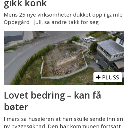
gikk konk
Mens 25 nye virksomheter dukket opp i gamle
Oppegård i juli, sa andre takk for seg.
PLUSS
Lovet bedring – kan få
bøter
I mars sa huseieren at han skulle sende inn en
ny byggesøknad. Den har kommunen fortsatt