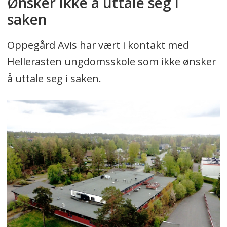
Ønsker ikke å uttale seg i
saken
Oppegård Avis har vært i kontakt med
Hellerasten ungdomsskole som ikke ønsker
å uttale seg i saken.