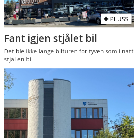
PLUSS
Fant igjen stjålet bil
Det ble ikke lange bilturen for tyven som i natt
stjal en bil.