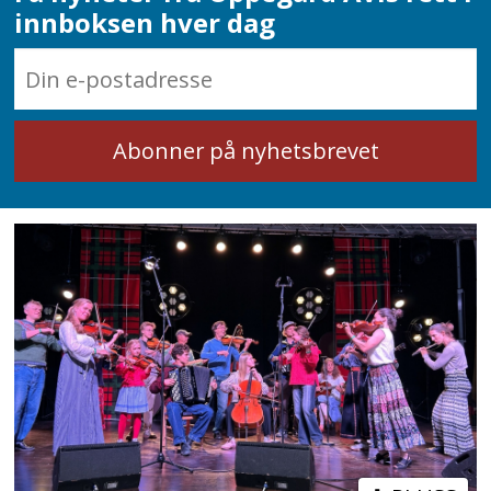
innboksen hver dag