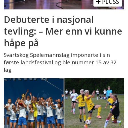
PLUSS
Debuterte i nasjonal
tevling: – Mer enn vi kunne
håpe på
Svartskog Spelemannslag imponerte i sin
første landsfestival og ble nummer 15 av 32
lag.