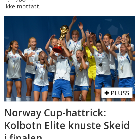
ikke mottatt.
PLUSS
Norway Cup-hattrick:
Kolbotn Elite knuste Skeid
i finalen