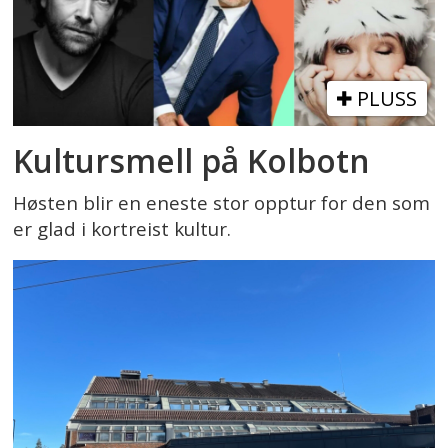
PLUSS
Kultursmell på Kolbotn
Høsten blir en eneste stor opptur for den som
er glad i kortreist kultur.