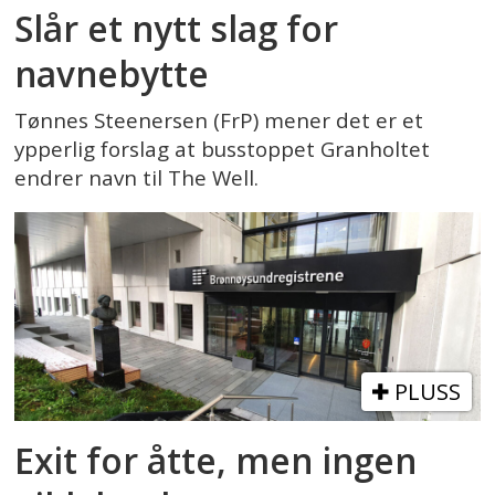
Slår et nytt slag for
navnebytte
Tønnes Steenersen (FrP) mener det er et
ypperlig forslag at busstoppet Granholtet
endrer navn til The Well.
PLUSS
Exit for åtte, men ingen