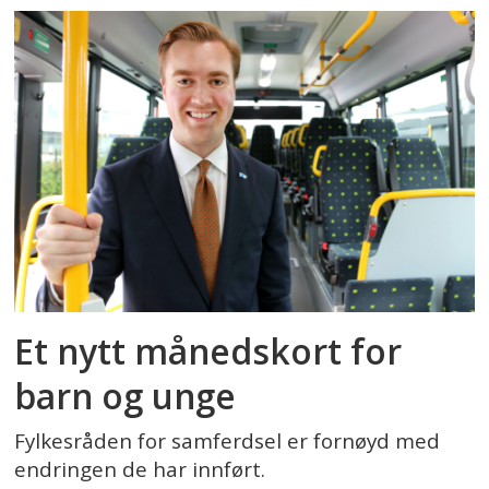
Et nytt månedskort for
barn og unge
Fylkesråden for samferdsel er fornøyd med
endringen de har innført.