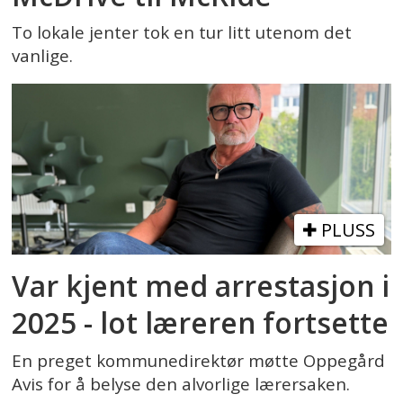
To lokale jenter tok en tur litt utenom det
vanlige.
PLUSS
Var kjent med arrestasjon i
2025 - lot læreren fortsette
En preget kommunedirektør møtte Oppegård
Avis for å belyse den alvorlige lærersaken.