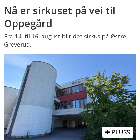
Nå er sirkuset på vei til
Oppegård
Fra 14. til 16. august blir det sirkus på Østre
Greverud.
PLUSS