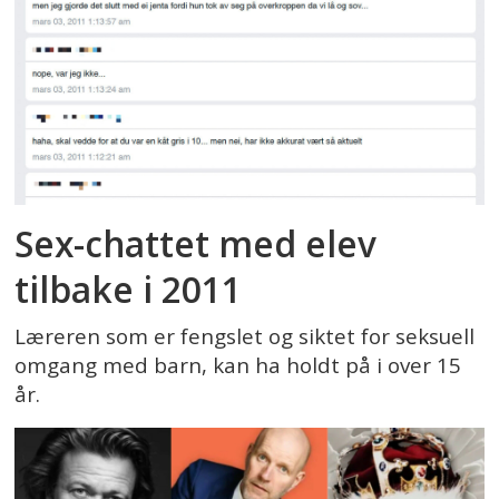
Sex-chattet med elev
tilbake i 2011
Læreren som er fengslet og siktet for seksuell
omgang med barn, kan ha holdt på i over 15
år.