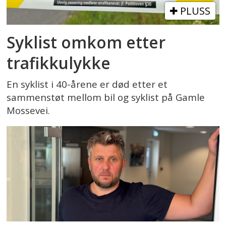
PLUSS
Syklist omkom etter
trafikkulykke
En syklist i 40-årene er død etter et
sammenstøt mellom bil og syklist på Gamle
Mossevei.