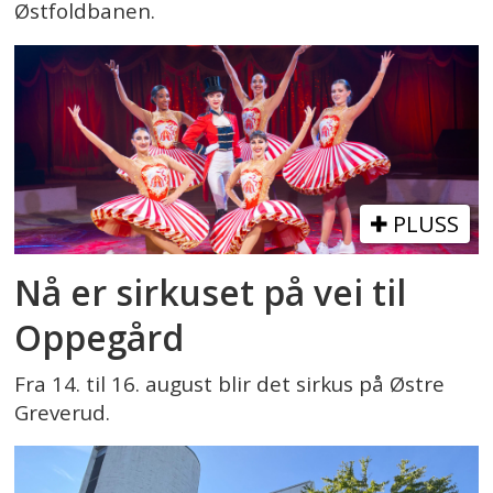
Østfoldbanen.
PLUSS
Nå er sirkuset på vei til
Oppegård
Fra 14. til 16. august blir det sirkus på Østre
Greverud.