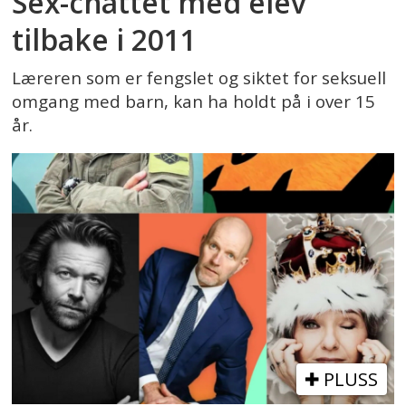
Sex-chattet med elev
tilbake i 2011
Læreren som er fengslet og siktet for seksuell
omgang med barn, kan ha holdt på i over 15
år.
PLUSS