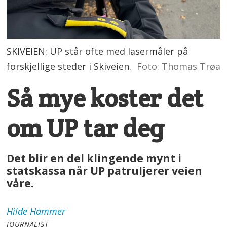
SKIVEIEN: UP står ofte med lasermåler på
forskjellige steder i Skiveien.
Foto: Thomas Trøa
Så mye koster det
om UP tar deg
Det blir en del klingende mynt i
statskassa når UP patruljerer veien
våre.
Hilde
Hammer
JOURNALIST