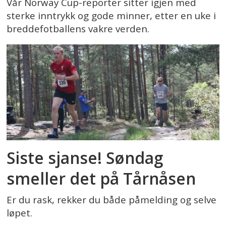
Vår Norway Cup-reporter sitter igjen med
sterke inntrykk og gode minner, etter en uke i
breddefotballens vakre verden.
Siste sjanse! Søndag
smeller det på Tårnåsen
Er du rask, rekker du både påmelding og selve
løpet.