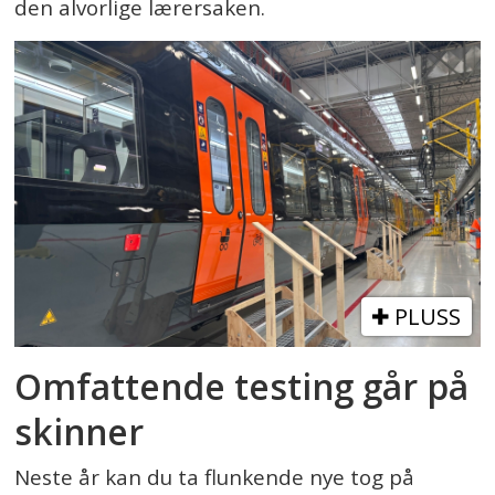
den alvorlige lærersaken.
PLUSS
Omfattende testing går på
skinner
Neste år kan du ta flunkende nye tog på