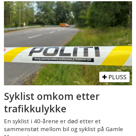
PLUSS
Syklist omkom etter
trafikkulykke
En syklist i 40-årene er død etter et
sammenstøt mellom bil og syklist på Gamle