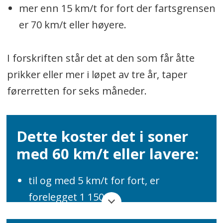
mer enn 15 km/t for fort der fartsgrensen
er 70 km/t eller høyere.
I forskriften står det at den som får åtte
prikker eller mer i løpet av tre år, taper
førerretten for seks måneder.
Dette koster det i soner
med 60 km/t eller lavere:
til og med 5 km/t for fort, er
forelegget 1 150 kr