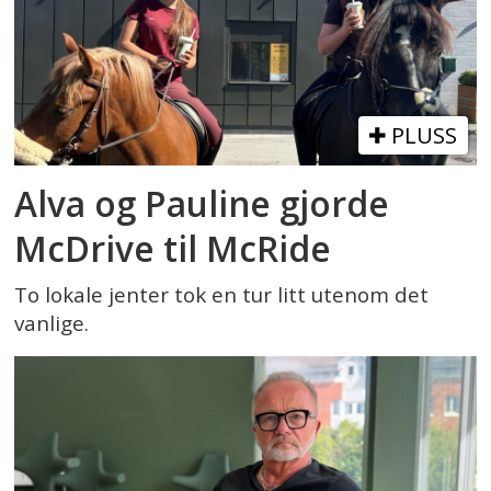
PLUSS
Alva og Pauline gjorde
McDrive til McRide
To lokale jenter tok en tur litt utenom det
vanlige.