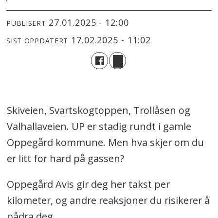
27.01.2025 - 12:00
PUBLISERT
17.02.2025 - 11:02
SIST OPPDATERT
Skiveien, Svartskogtoppen, Trollåsen og
Valhallaveien. UP er stadig rundt i gamle
Oppegård kommune. Men hva skjer om du
er litt for hard på gassen?
Oppegård Avis gir deg her takst per
kilometer, og andre reaksjoner du risikerer å
pådra deg.