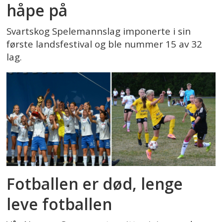
håpe på
Svartskog Spelemannslag imponerte i sin
første landsfestival og ble nummer 15 av 32
lag.
Fotballen er død, lenge
leve fotballen