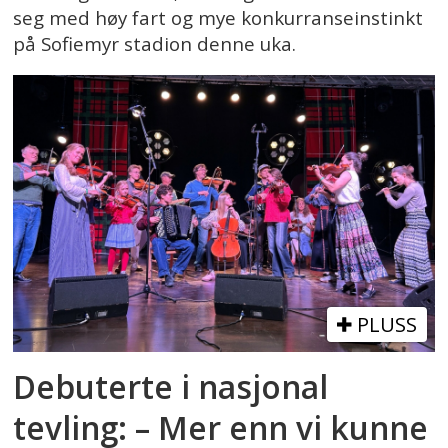
seg med høy fart og mye konkurranseinstinkt
på Sofiemyr stadion denne uka.
PLUSS
Debuterte i nasjonal
tevling: – Mer enn vi kunne