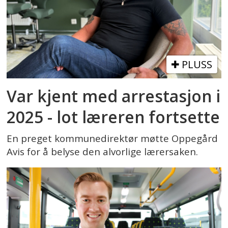
PLUSS
Var kjent med arrestasjon i
2025 - lot læreren fortsette
En preget kommunedirektør møtte Oppegård
Avis for å belyse den alvorlige lærersaken.