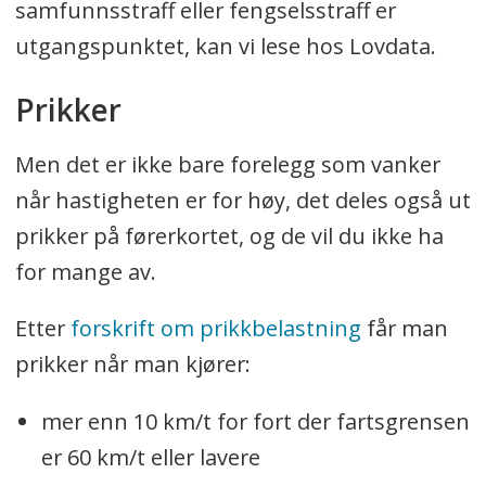
samfunnsstraff eller fengselsstraff er
utgangspunktet, kan vi lese hos Lovdata.
Prikker
Men det er ikke bare forelegg som vanker
når hastigheten er for høy, det deles også ut
prikker på førerkortet, og de vil du ikke ha
for mange av.
Etter
forskrift om prikkbelastning
får man
prikker når man kjører:
mer enn 10 km/t for fort der fartsgrensen
er 60 km/t eller lavere