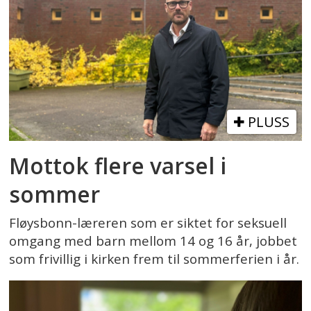
PLUSS
Mottok flere varsel i
sommer
Fløysbonn-læreren som er siktet for seksuell
omgang med barn mellom 14 og 16 år, jobbet
som frivillig i kirken frem til sommerferien i år.