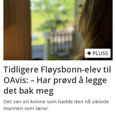
PLUSS
Tidligere Fløysbonn-elev til
OAvis: – Har prøvd å legge
det bak meg
Det sier en kvinne som hadde den nå siktede
mannen som lærer.