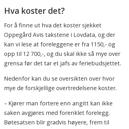
Hva koster det?
For å finne ut hva det koster sjekket
Oppegård Avis takstene i Lovdata, og der
kan vi lese at foreleggene er fra 1150,- og
opp til 12 700,-, og du skal ikke så mye over
grensa før det tar et jafs av feriebudsjettet.
Nedenfor kan du se oversikten over hvor
mye de forskjellige overtredelsene koster.
– Kjører man fortere enn angitt kan ikke
saken avgjøres med forenklet forelegg.
Bøtesatsen blir gradvis høyere, frem til