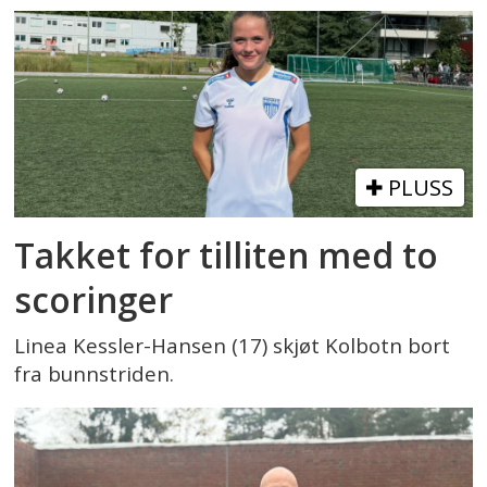
PLUSS
Takket for tilliten med to
scoringer
Linea Kessler-Hansen (17) skjøt Kolbotn bort
fra bunnstriden.