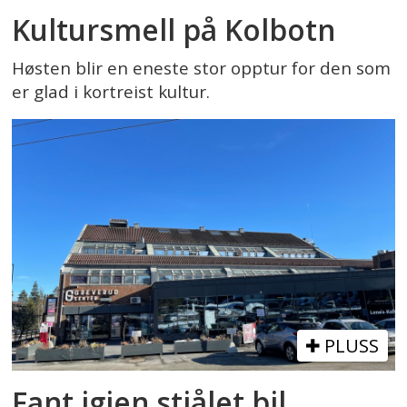
Kultursmell på Kolbotn
Høsten blir en eneste stor opptur for den som
er glad i kortreist kultur.
PLUSS
Fant igjen stjålet bil