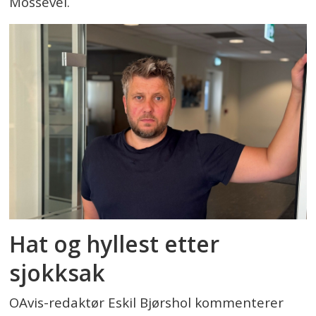
Mossevei.
Hat og hyllest etter
sjokksak
OAvis-redaktør Eskil Bjørshol kommenterer