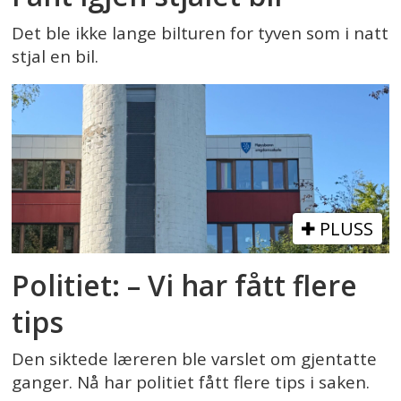
Det ble ikke lange bilturen for tyven som i natt
stjal en bil.
PLUSS
Politiet: – Vi har fått flere
tips
Den siktede læreren ble varslet om gjentatte
ganger. Nå har politiet fått flere tips i saken.