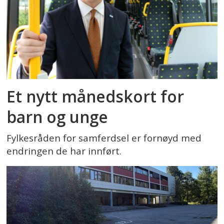
Et nytt månedskort for
barn og unge
Fylkesråden for samferdsel er fornøyd med
endringen de har innført.