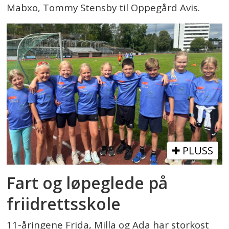
Mabxo, Tommy Stensby til Oppegård Avis.
PLUSS
Fart og løpeglede på
friidrettsskole
11-åringene Frida, Milla og Ada har storkost