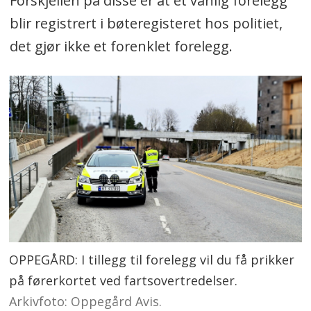
Forskjellen på disse er at et vanlig forelegg
blir registrert i bøteregisteret hos politiet,
det gjør ikke et forenklet forelegg.
OPPEGÅRD: I tillegg til forelegg vil du få prikker
på førerkortet ved fartsovertredelser.
Arkivfoto: Oppegård Avis.