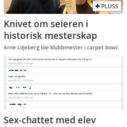
PLUSS
Knivet om seieren i
historisk mesterskap
Arne Liljeberg ble klubbmester i carpet bowl.
Sex-chattet med elev