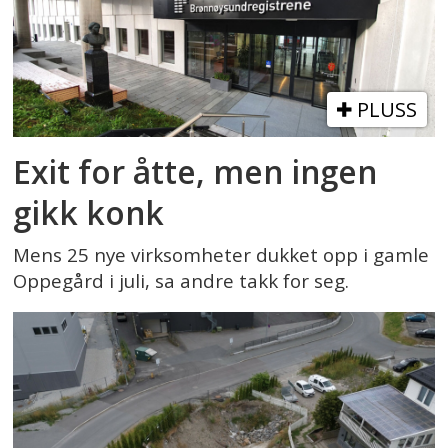
PLUSS
Exit for åtte, men ingen
gikk konk
Mens 25 nye virksomheter dukket opp i gamle
Oppegård i juli, sa andre takk for seg.