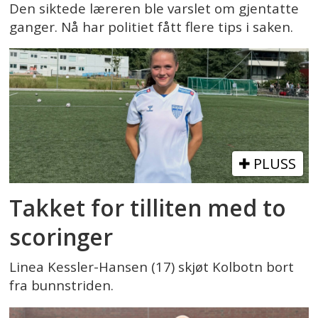
Den siktede læreren ble varslet om gjentatte
ganger. Nå har politiet fått flere tips i saken.
PLUSS
Takket for tilliten med to
scoringer
Linea Kessler-Hansen (17) skjøt Kolbotn bort
fra bunnstriden.