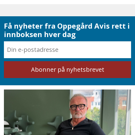
Få nyheter fra Oppegård Avis rett i
innboksen hver dag