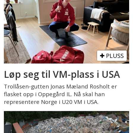
PLUSS
Løp seg til VM-plass i USA
Trollåsen-gutten Jonas Mæland Rosholt er
flasket opp i Oppegård IL. Nå skal han
representere Norge i U20 VM i USA.