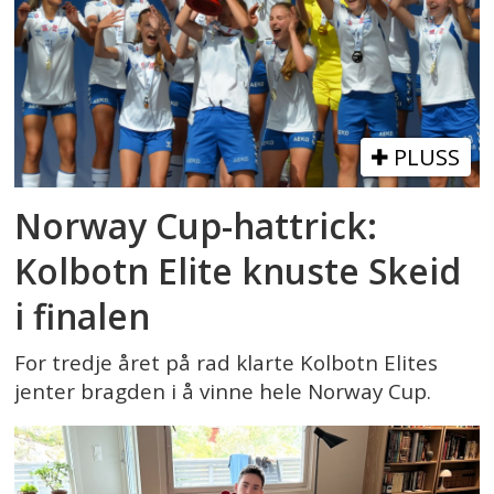
PLUSS
Norway Cup-hattrick:
Kolbotn Elite knuste Skeid
i finalen
For tredje året på rad klarte Kolbotn Elites
jenter bragden i å vinne hele Norway Cup.