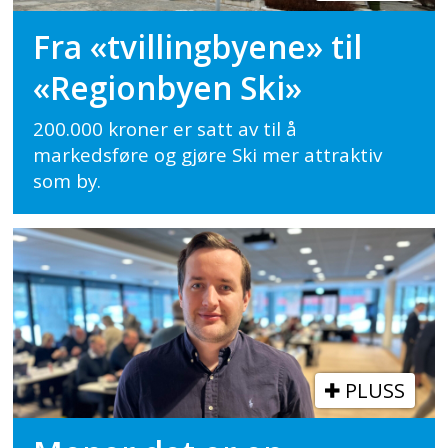
Fra «tvillingbyene» til
«Regionbyen Ski»
200.000 kroner er satt av til å
markedsføre og gjøre Ski mer attraktiv
som by.
PLUSS