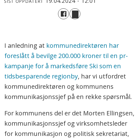
19.04.2024 - 12:01
SIST OPPDATERT
I anledning at
kommunedirektøren har
foreslått å bevilge 200.000 kroner til en pr-
kampanje for å markedsføre Ski som en
tidsbesparende regionby
, har vi utfordret
kommunedirektøren og kommunens
kommunikasjonssjef på en rekke spørsmål.
For kommunens del er det Morten Ellingsen,
kommunikasjonssjef og virksomhetsleder
for kommunikasjon og politisk sekretariat,