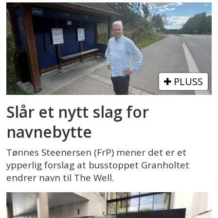
PLUSS
Slår et nytt slag for
navnebytte
Tønnes Steenersen (FrP) mener det er et
ypperlig forslag at busstoppet Granholtet
endrer navn til The Well.