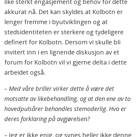
like sterkt engasjement og behov for dette
akkurat nå. Det kan skyldes at Kolbotn er
lenger fremme i byutviklingen og at
stedsidentiteten er sterkere og tydeligere
definert for Kolbotn. Dersom vi skulle bli
invitert inn i en lignende diskusjon av et
forum for Kolbotn vil vi gjerne delta i dette
arbeidet også.
– Med våre briller virker dette å være det
motsatte av likebehandling, og at den ene av to
hovedpulsårer behandles stemoderlig. Hva er
deres forklaring på avgjørelsen?
– Jeg er ikke enig, og synes heller ikke denne