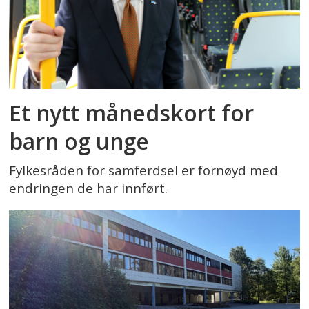
Et nytt månedskort for
barn og unge
Fylkesråden for samferdsel er fornøyd med
endringen de har innført.