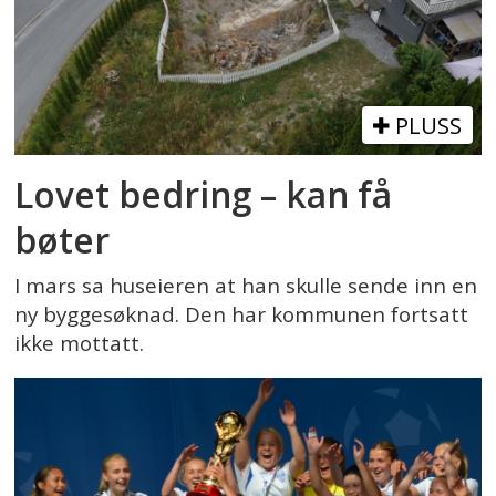
PLUSS
Lovet bedring – kan få
bøter
I mars sa huseieren at han skulle sende inn en
ny byggesøknad. Den har kommunen fortsatt
ikke mottatt.