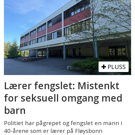
PLUSS
Lærer fengslet: Mistenkt
for seksuell omgang med
barn
Politiet har pågrepet og fengslet en mann i
40-årene som er lærer på Fløysbonn