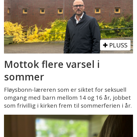
PLUSS
Mottok flere varsel i
sommer
Fløysbonn-læreren som er siktet for seksuell
omgang med barn mellom 14 og 16 år, jobbet
som frivillig i kirken frem til sommerferien i år.