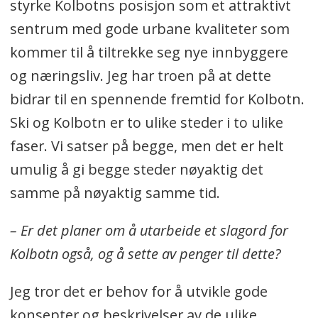
styrke Kolbotns posisjon som et attraktivt
sentrum med gode urbane kvaliteter som
kommer til å tiltrekke seg nye innbyggere
og næringsliv. Jeg har troen på at dette
bidrar til en spennende fremtid for Kolbotn.
Ski og Kolbotn er to ulike steder i to ulike
faser. Vi satser på begge, men det er helt
umulig å gi begge steder nøyaktig det
samme på nøyaktig samme tid.
– Er det planer om å utarbeide et slagord for
Kolbotn også, og å sette av penger til dette?
Jeg tror det er behov for å utvikle gode
konsepter og beskrivelser av de ulike