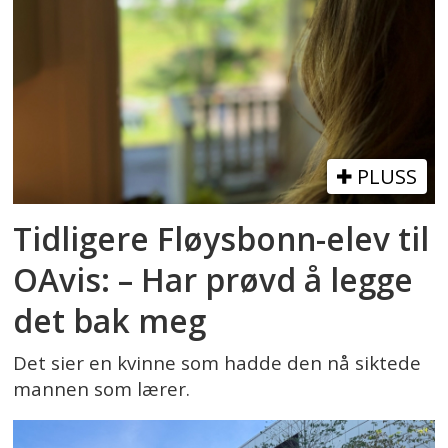
PLUSS
Tidligere Fløysbonn-elev til
OAvis: – Har prøvd å legge
det bak meg
Det sier en kvinne som hadde den nå siktede
mannen som lærer.