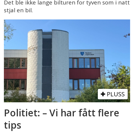
Det ble ikke lange bilturen for tyven som i natt
stjal en bil.
PLUSS
Politiet: – Vi har fått flere
tips