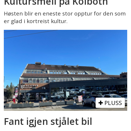
Kultursmell på Kolbotn
Høsten blir en eneste stor opptur for den som
er glad i kortreist kultur.
PLUSS
Fant igjen stjålet bil