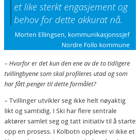
et like sterkt engasjement og
behov for dette akkurat nå.
Morten Ellingsen, kommunikasjonssjef
Nordre Follo kommune
– Hvorfor er det kun den ene av de to tidligere
tvillingbyene som skal profileres utad og som
har fått penger til dette formålet?
– Tvillinger utvikler seg ikke helt nøyaktig
likt og samtidig. I Ski har flere sentrale
aktører samlet seg og tatt initiativ til å starte
opp en prosess. I Kolbotn opplever vi ikke et