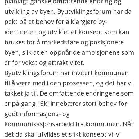
planlagt ganske omfattende endring og
utvikling av byen. Byutviklingsforum har da
pekt på et behov for å klargjøre by-
identiteten og utviklet et konsept som kan
brukes for å markedsføre og posisjonere
byen, slik at en oppnår de ambisjonene som
er for vekst og attraktivitet.
Byutviklingsforum har invitert kommunen
til å være med i den prosessen, og det har vi
takket ja til. De omfattende endringene som
er på gang i Ski innebærer stort behov for
godt informasjons- og
kommunikasjonsarbeid fra kommunen. Når
det da skal utvikles et slikt konsept vil vi