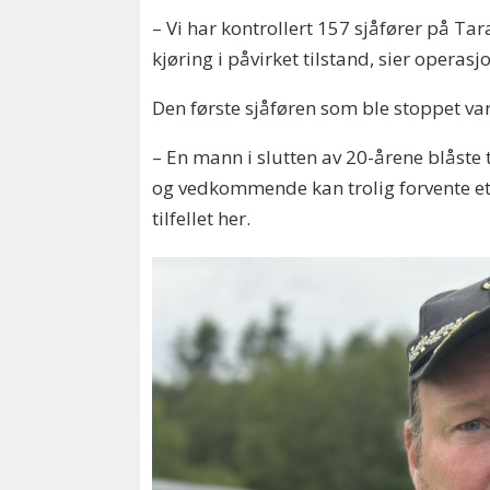
– Vi har kontrollert 157 sjåfører på Tar
kjøring i påvirket tilstand, sier operasjo
Den første sjåføren som ble stoppet va
– En mann i slutten av 20-årene blåste t
og vedkommende kan trolig forvente et
tilfellet her.