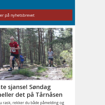
ste sjanse! Søndag
eller det på Tårnåsen
u rask, rekker du både påmelding og