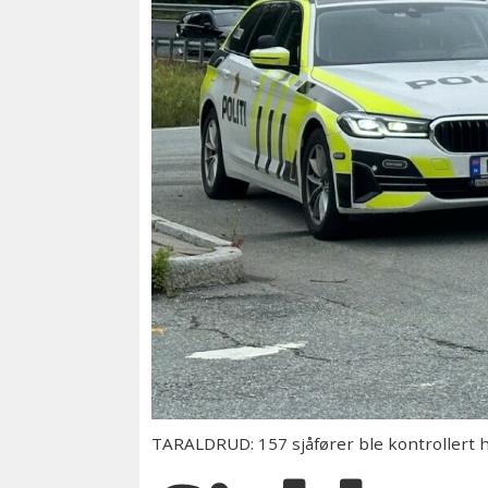
TARALDRUD: 157 sjåfører ble kontrollert h