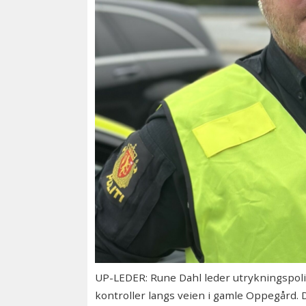
UP-LEDER: Rune Dahl leder utrykningspolitie
kontroller langs veien i gamle Oppegård. D