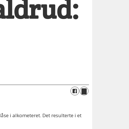
aldrud:
se i alkometeret. Det resulterte i et