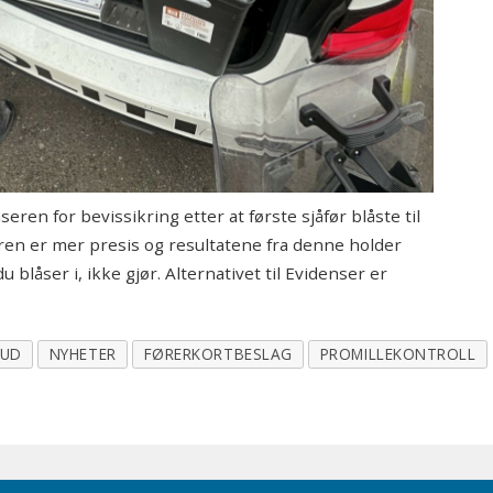
ren for bevissikring etter at første sjåfør blåste til
ren er mer presis og resultatene fra denne holder
 blåser i, ikke gjør. Alternativet til Evidenser er
RUD
NYHETER
FØRERKORTBESLAG
PROMILLEKONTROLL