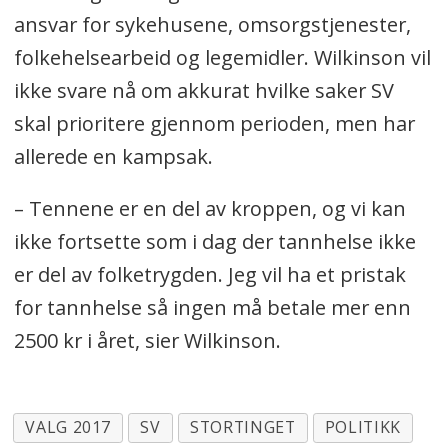
ansvar for sykehusene, omsorgstjenester,
folkehelsearbeid og legemidler. Wilkinson vil
ikke svare nå om akkurat hvilke saker SV
skal prioritere gjennom perioden, men har
allerede en kampsak.
– Tennene er en del av kroppen, og vi kan
ikke fortsette som i dag der tannhelse ikke
er del av folketrygden. Jeg vil ha et pristak
for tannhelse så ingen må betale mer enn
2500 kr i året, sier Wilkinson.
VALG 2017
SV
STORTINGET
POLITIKK