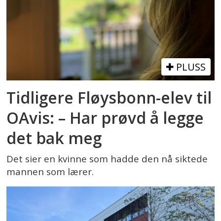
PLUSS
Tidligere Fløysbonn-elev til
OAvis: – Har prøvd å legge
det bak meg
Det sier en kvinne som hadde den nå siktede
mannen som lærer.