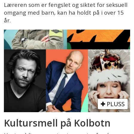
Læreren som er fengslet og siktet for seksuell
omgang med barn, kan ha holdt på i over 15
år.
PLUSS
Kultursmell på Kolbotn