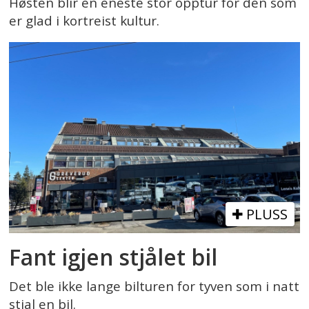
Høsten blir en eneste stor opptur for den som
er glad i kortreist kultur.
PLUSS
Fant igjen stjålet bil
Det ble ikke lange bilturen for tyven som i natt
stjal en bil.