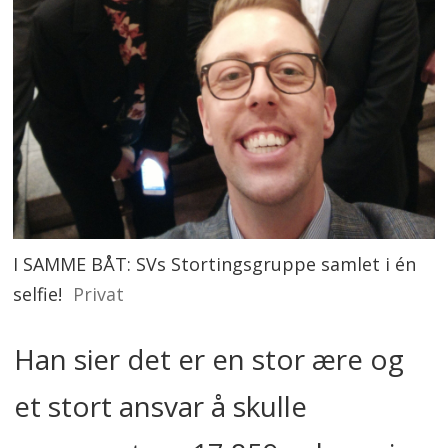
I SAMME BÅT: SVs Stortingsgruppe samlet i én
selfie!
Privat
Han sier det er en stor ære og
et stort ansvar å sk
ulle