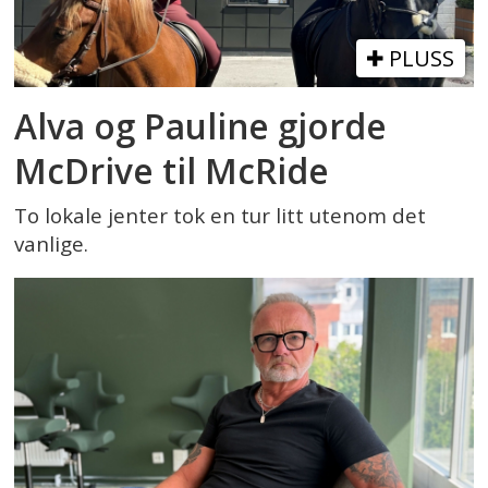
PLUSS
Alva og Pauline gjorde
McDrive til McRide
To lokale jenter tok en tur litt utenom det
vanlige.