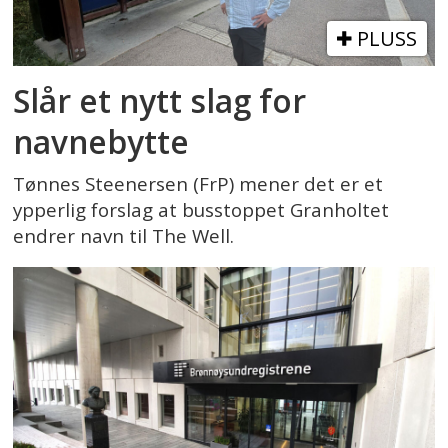
PLUSS
Slår et nytt slag for
navnebytte
Tønnes Steenersen (FrP) mener det er et
ypperlig forslag at busstoppet Granholtet
endrer navn til The Well.