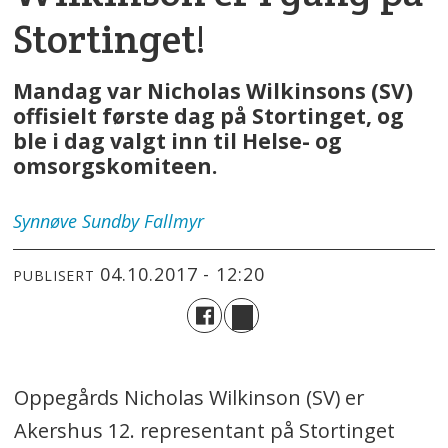
Stortinget!
Mandag var Nicholas Wilkinsons (SV)
offisielt første dag på Stortinget, og
ble i dag valgt inn til Helse- og
omsorgskomiteen.
Synnøve
Sundby Fallmyr
04.10.2017 - 12:20
PUBLISERT
Oppegårds Nicholas Wilkinson (SV) er
Akershus 12. representant på Stortinget