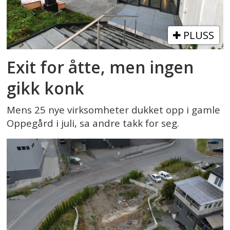
PLUSS
Exit for åtte, men ingen
gikk konk
Mens 25 nye virksomheter dukket opp i gamle
Oppegård i juli, sa andre takk for seg.