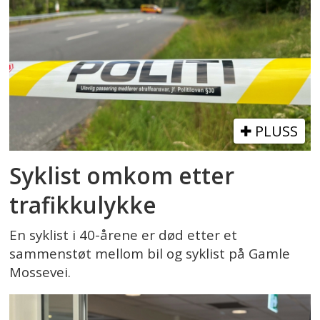
PLUSS
Syklist omkom etter
trafikkulykke
En syklist i 40-årene er død etter et
sammenstøt mellom bil og syklist på Gamle
Mossevei.