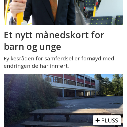
Et nytt månedskort for
barn og unge
Fylkesråden for samferdsel er fornøyd med
endringen de har innført.
PLUSS