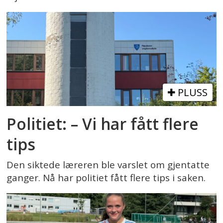
PLUSS
Politiet: – Vi har fått flere
tips
Den siktede læreren ble varslet om gjentatte
ganger. Nå har politiet fått flere tips i saken.