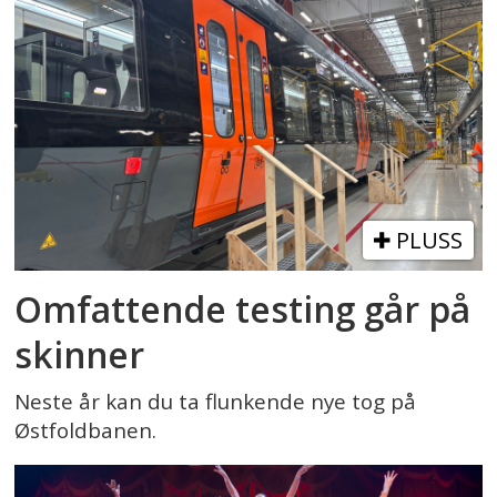
PLUSS
Omfattende testing går på
skinner
Neste år kan du ta flunkende nye tog på
Østfoldbanen.