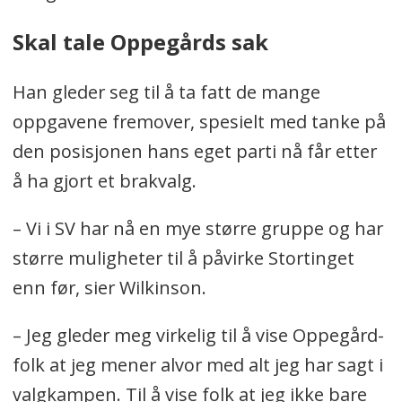
Skal tale Oppegårds sak
Han gleder seg til å ta fatt de mange
oppgavene fremover, spesielt med tanke på
den posisjonen hans eget parti nå får etter
å ha gjort et brakvalg.
– Vi i SV har nå en mye større gruppe og har
større muligheter til å påvirke Stortinget
enn før, sier Wilkinson.
– Jeg gleder meg virkelig til å vise Oppegård-
folk at jeg mener alvor med alt jeg har sagt i
valgkampen. Til å vise folk at jeg ikke bare