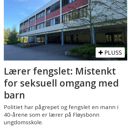
PLUSS
Lærer fengslet: Mistenkt
for seksuell omgang med
barn
Politiet har pågrepet og fengslet en mann i
40-årene som er lærer på Fløysbonn
ungdomsskole.