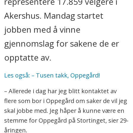
representere 17.859 velgere i
Akershus. Mandag startet
jobben med å vinne
gjennomslag for sakene de er
opptatte av.
Les også: – Tusen takk, Oppegård!
– Allerede i dag har jeg blitt kontaktet av
flere som bor i Oppegård om saker de vil jeg
skal jobbe med. Jeg håper å kunne være en
stemme for Oppegård på Stortinget, sier 29-
åringen.