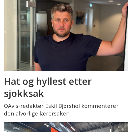
Hat og hyllest etter
sjokksak
OAvis-redaktør Eskil Bjørshol kommenterer
den alvorlige lærersaken.