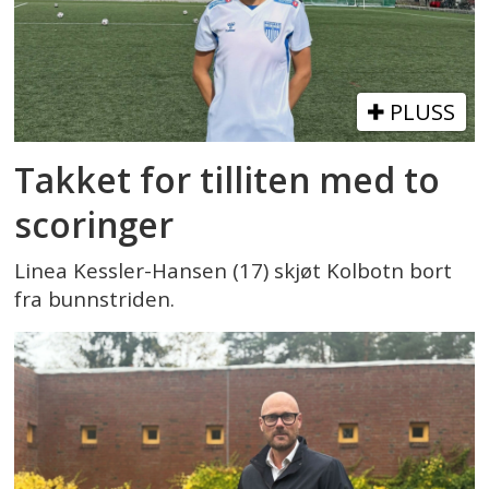
PLUSS
Takket for tilliten med to
scoringer
Linea Kessler-Hansen (17) skjøt Kolbotn bort
fra bunnstriden.