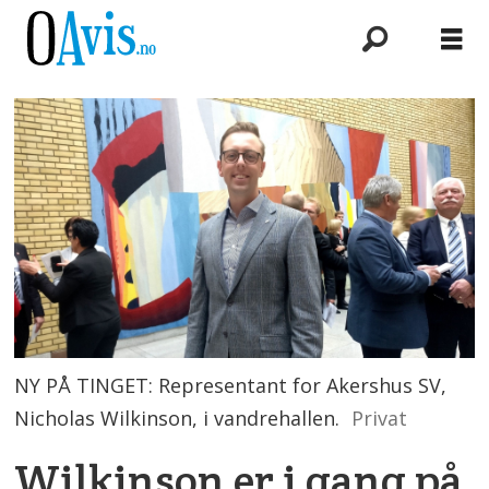
NY PÅ TINGET: Representant for Akershus SV,
Nicholas Wilkinson, i vandrehallen.
Privat
Wilkinson er i gang på