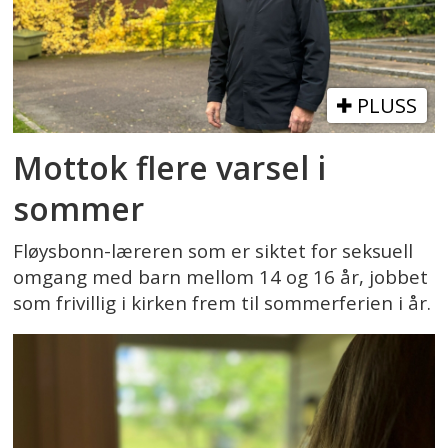
PLUSS
Mottok flere varsel i
sommer
Fløysbonn-læreren som er siktet for seksuell
omgang med barn mellom 14 og 16 år, jobbet
som frivillig i kirken frem til sommerferien i år.