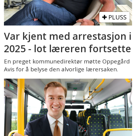
PLUSS
Var kjent med arrestasjon i
2025 - lot læreren fortsette
En preget kommunedirektør møtte Oppegård
Avis for å belyse den alvorlige lærersaken.