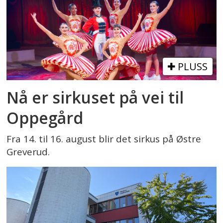
PLUSS
Nå er sirkuset på vei til
Oppegård
Fra 14. til 16. august blir det sirkus på Østre
Greverud.