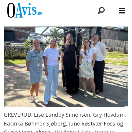
GREVERUD: Lise Lundby Simensen, Gry Hovdum,
Katinka Bøhmer Sjøberg, June Røstvær Foss og