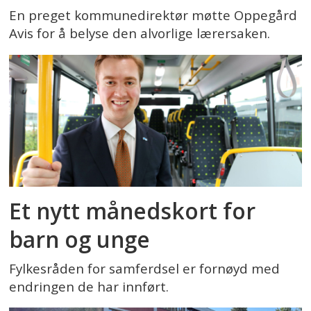
En preget kommunedirektør møtte Oppegård
Avis for å belyse den alvorlige lærersaken.
Et nytt månedskort for
barn og unge
Fylkesråden for samferdsel er fornøyd med
endringen de har innført.