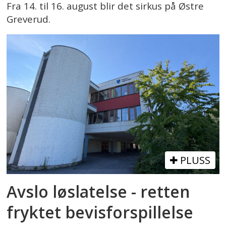
Fra 14. til 16. august blir det sirkus på Østre
Greverud.
PLUSS
Avslo løslatelse - retten
fryktet bevisforspillelse