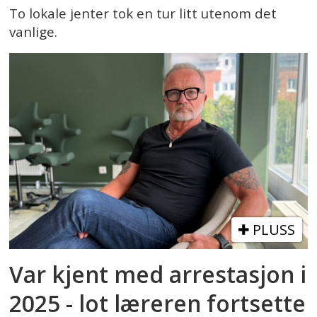
To lokale jenter tok en tur litt utenom det
vanlige.
PLUSS
Var kjent med arrestasjon i
2025 - lot læreren fortsette