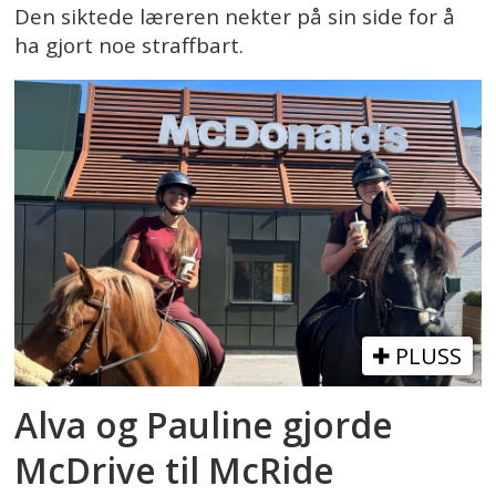
Den siktede læreren nekter på sin side for å
ha gjort noe straffbart.
PLUSS
Alva og Pauline gjorde
McDrive til McRide