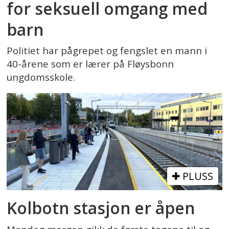
for seksuell omgang med
barn
Politiet har pågrepet og fengslet en mann i
40-årene som er lærer på Fløysbonn
ungdomsskole.
PLUSS
Kolbotn stasjon er åpen