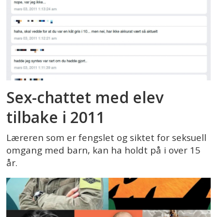
Sex-chattet med elev
tilbake i 2011
Læreren som er fengslet og siktet for seksuell
omgang med barn, kan ha holdt på i over 15
år.