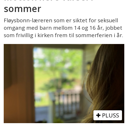
sommer
Fløysbonn-læreren som er siktet for seksuell
omgang med barn mellom 14 og 16 år, jobbet
som frivillig i kirken frem til sommerferien i år.
PLUSS