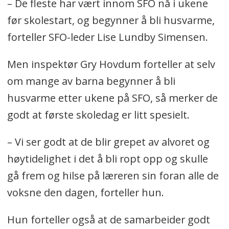
– De fleste har vært innom SFO nå i ukene
før skolestart, og begynner å bli husvarme,
forteller SFO-leder Lise Lundby Simensen.
Men inspektør Gry Hovdum forteller at selv
om mange av barna begynner å bli
husvarme etter ukene på SFO, så merker de
godt at første skoledag er litt spesielt.
– Vi ser godt at de blir grepet av alvoret og
høytidelighet i det å bli ropt opp og skulle
gå frem og hilse på læreren sin foran alle de
voksne den dagen, forteller hun.
Hun forteller også at de samarbeider godt