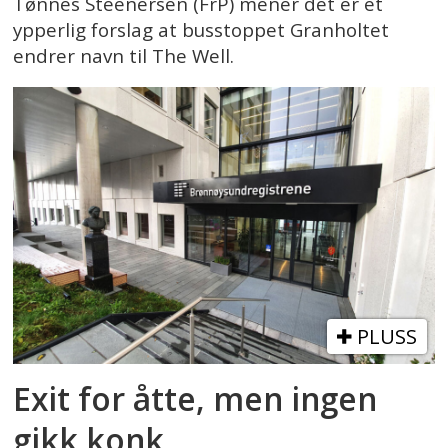
Tønnes Steenersen (FrP) mener det er et
ypperlig forslag at busstoppet Granholtet
endrer navn til The Well.
PLUSS
Exit for åtte, men ingen
gikk konk