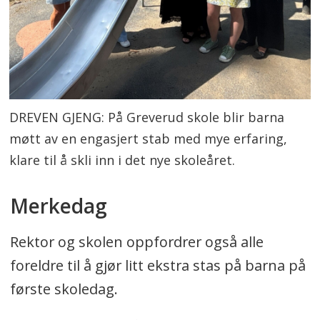
DREVEN GJENG: På Greverud skole blir barna
møtt av en engasjert stab med mye erfaring,
klare til å skli inn i det nye skoleåret.
Merkedag
Rektor og skolen oppfordrer også alle
foreldre til å gjør litt ekstra stas på barna på
første skoledag.