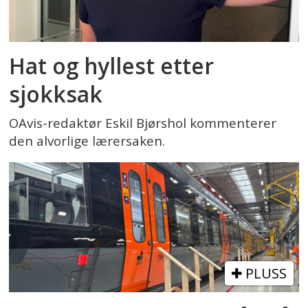
Hat og hyllest etter
sjokksak
OAvis-redaktør Eskil Bjørshol kommenterer
den alvorlige lærersaken.
PLUSS