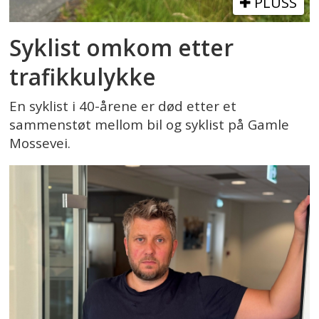
PLUSS
Syklist omkom etter
trafikkulykke
En syklist i 40-årene er død etter et
sammenstøt mellom bil og syklist på Gamle
Mossevei.