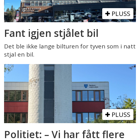
PLUSS
Fant igjen stjålet bil
Det ble ikke lange bilturen for tyven som i natt
stjal en bil.
PLUSS
Politiet: – Vi har fått flere