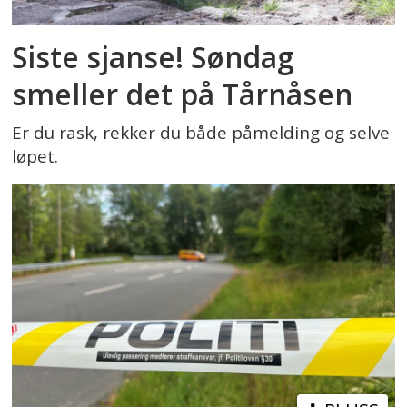
Siste sjanse! Søndag
smeller det på Tårnåsen
Er du rask, rekker du både påmelding og selve
løpet.