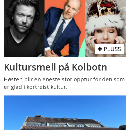
PLUSS
Kultursmell på Kolbotn
Høsten blir en eneste stor opptur for den som
er glad i kortreist kultur.