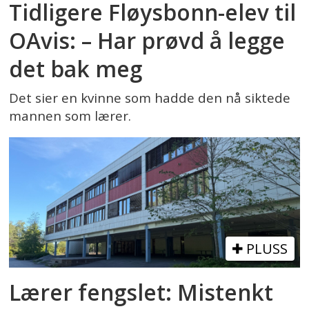
Tidligere Fløysbonn-elev til
OAvis: – Har prøvd å legge
det bak meg
Det sier en kvinne som hadde den nå siktede
mannen som lærer.
PLUSS
Lærer fengslet: Mistenkt