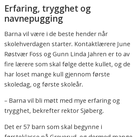
Erfaring, trygghet og
navnepugging
Barna vil være i de beste hender når
skolehverdagen starter. Kontaktlærere June
Røstvær Foss og Gunn Linda Jahren er to av
fire lærere som skal følge dette kullet, og de
har loset mange kull gjennom første
skoledag, og første skoleår.
– Barna vil bli møtt med mye erfaring og
trygghet, bekrefter rektor Sjøberg.
Det er 57 barn som skal begynne i
førsteklasse på Greverud, og dermed mange