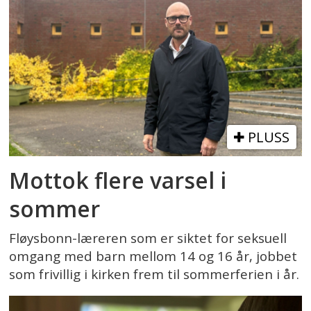
PLUSS
Mottok flere varsel i
sommer
Fløysbonn-læreren som er siktet for seksuell
omgang med barn mellom 14 og 16 år, jobbet
som frivillig i kirken frem til sommerferien i år.