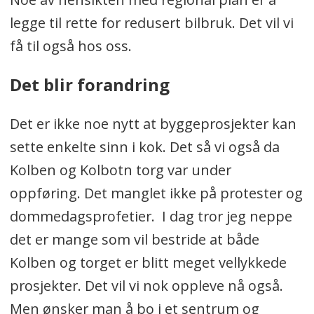
legge til rette for redusert bilbruk. Det vil vi
få til også hos oss.
Det blir forandring
Det er ikke noe nytt at byggeprosjekter kan
sette enkelte sinn i kok. Det så vi også da
Kolben og Kolbotn torg var under
oppføring. Det manglet ikke på protester og
dommedagsprofetier. I dag tror jeg neppe
det er mange som vil bestride at både
Kolben og torget er blitt meget vellykkede
prosjekter. Det vil vi nok oppleve nå også.
Men ønsker man å bo i et sentrum og