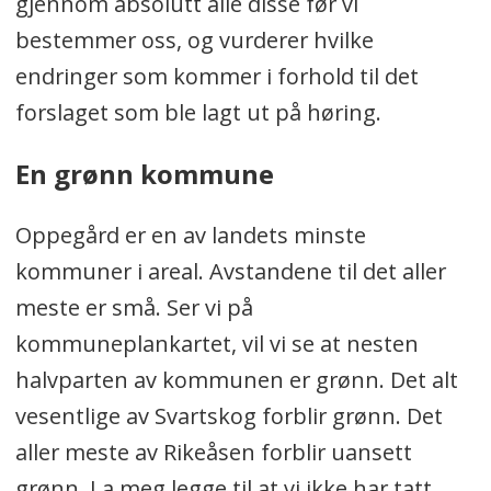
gjennom absolutt alle disse før vi
bestemmer oss, og vurderer hvilke
endringer som kommer i forhold til det
forslaget som ble lagt ut på høring.
En grønn kommune
Oppegård er en av landets minste
kommuner i areal. Avstandene til det aller
meste er små. Ser vi på
kommuneplankartet, vil vi se at nesten
halvparten av kommunen er grønn. Det alt
vesentlige av Svartskog forblir grønn. Det
aller meste av Rikeåsen forblir uansett
grønn. La meg legge til at vi ikke har tatt