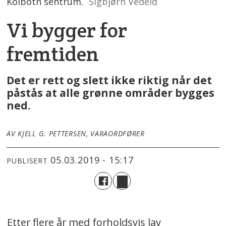
Kolbotn sentrum.
Sigbjørn Vedeld
Vi bygger for
fremtiden
Det er rett og slett ikke riktig når det
påstås at alle grønne områder bygges
ned.
AV KJELL G. PETTERSEN, VARAORDFØRER
05.03.2019 - 15:17
PUBLISERT
Etter flere år med forholdsvis lav