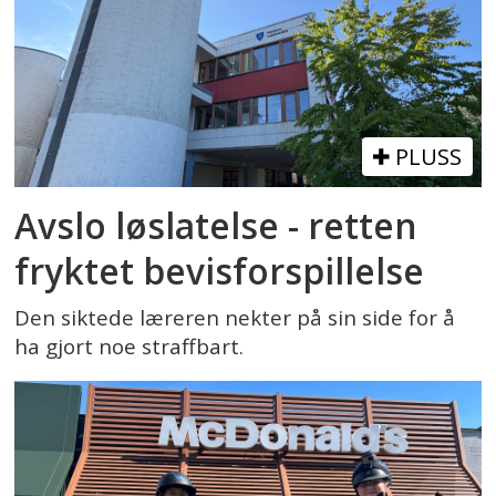
PLUSS
Avslo løslatelse - retten
fryktet bevisforspillelse
Den siktede læreren nekter på sin side for å
ha gjort noe straffbart.