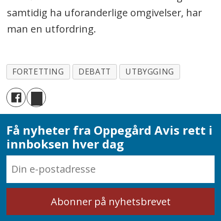
samtidig ha uforanderlige omgivelser, har
man en utfordring.
FORTETTING
DEBATT
UTBYGGING
Få nyheter fra Oppegård Avis rett i
innboksen hver dag