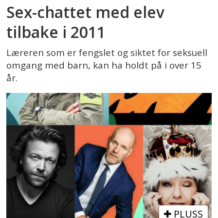
Sex-chattet med elev
tilbake i 2011
Læreren som er fengslet og siktet for seksuell
omgang med barn, kan ha holdt på i over 15
år.
PLUSS