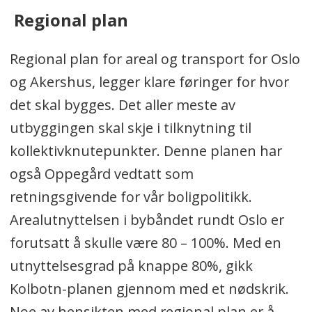
Regional plan
Regional plan for areal og transport for Oslo
og Akershus, legger klare føringer for hvor
det skal bygges. Det aller meste av
utbyggingen skal skje i tilknytning til
kollektivknutepunkter. Denne planen har
også Oppegård vedtatt som
retningsgivende for vår boligpolitikk.
Arealutnyttelsen i bybåndet rundt Oslo er
forutsatt å skulle være 80 – 100%. Med en
utnyttelsesgrad på knappe 80%, gikk
Kolbotn-planen gjennom med et nødskrik.
Noe av hensikten med regional plan er å