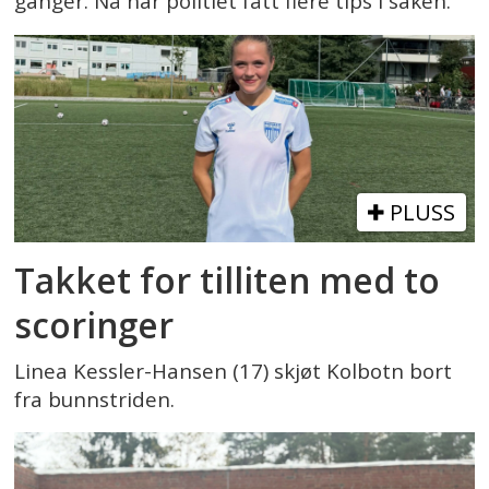
ganger. Nå har politiet fått flere tips i saken.
PLUSS
Takket for tilliten med to
scoringer
Linea Kessler-Hansen (17) skjøt Kolbotn bort
fra bunnstriden.