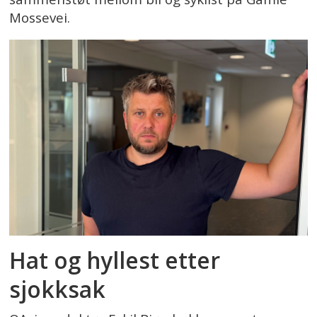
Mossevei.
Hat og hyllest etter
sjokksak