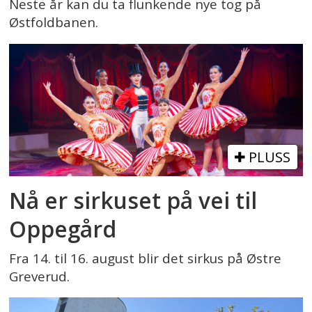
Neste år kan du ta flunkende nye tog på
Østfoldbanen.
PLUSS
Nå er sirkuset på vei til
Oppegård
Fra 14. til 16. august blir det sirkus på Østre
Greverud.