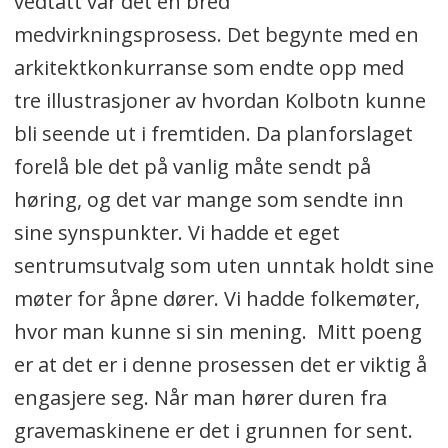
vedtatt var det en bred
medvirkningsprosess. Det begynte med en
arkitektkonkurranse som endte opp med
tre illustrasjoner av hvordan Kolbotn kunne
bli seende ut i fremtiden. Da planforslaget
forelå ble det på vanlig måte sendt på
høring, og det var mange som sendte inn
sine synspunkter. Vi hadde et eget
sentrumsutvalg som uten unntak holdt sine
møter for åpne dører. Vi hadde folkemøter,
hvor man kunne si sin mening. Mitt poeng
er at det er i denne prosessen det er viktig å
engasjere seg. Når man hører duren fra
gravemaskinene er det i grunnen for sent.