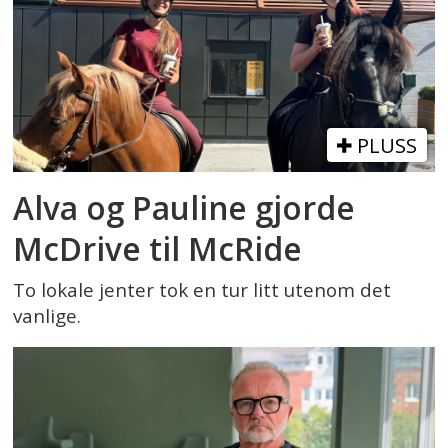
PLUSS
Alva og Pauline gjorde
McDrive til McRide
To lokale jenter tok en tur litt utenom det
vanlige.