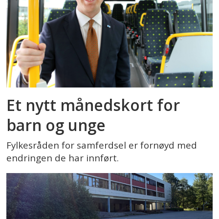
Et nytt månedskort for
barn og unge
Fylkesråden for samferdsel er fornøyd med
endringen de har innført.