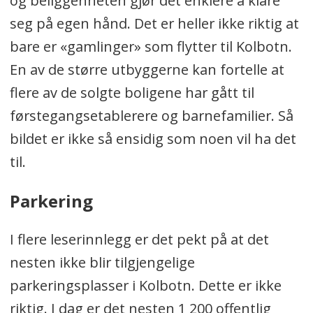
og beliggenheten gjør det enklere å klare
seg på egen hånd. Det er heller ikke riktig at
bare er «gamlinger» som flytter til Kolbotn.
En av de større utbyggerne kan fortelle at
flere av de solgte boligene har gått til
førstegangsetablerere og barnefamilier. Så
bildet er ikke så ensidig som noen vil ha det
til.
Parkering
I flere leserinnlegg er det pekt på at det
nesten ikke blir tilgjengelige
parkeringsplasser i Kolbotn. Dette er ikke
riktig. I dag er det nesten 1 200 offentlig