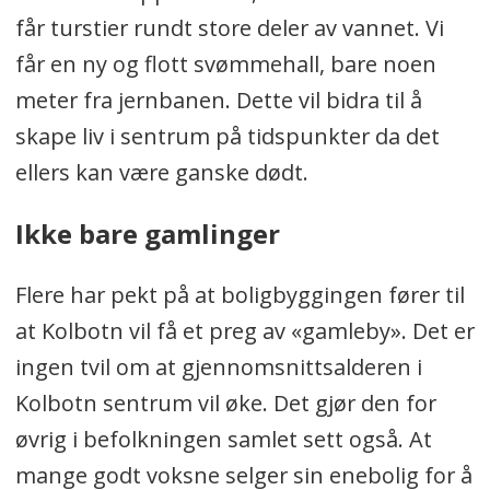
får turstier rundt store deler av vannet. Vi
får en ny og flott svømmehall, bare noen
meter fra jernbanen. Dette vil bidra til å
skape liv i sentrum på tidspunkter da det
ellers kan være ganske dødt.
Ikke bare gamlinger
Flere har pekt på at boligbyggingen fører til
at Kolbotn vil få et preg av «gamleby». Det er
ingen tvil om at gjennomsnittsalderen i
Kolbotn sentrum vil øke. Det gjør den for
øvrig i befolkningen samlet sett også. At
mange godt voksne selger sin enebolig for å