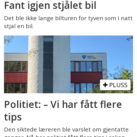
Fant igjen stjålet bil
Det ble ikke lange bilturen for tyven som i natt
stjal en bil.
PLUSS
Politiet: – Vi har fått flere
tips
Den siktede læreren ble varslet om gjentatte