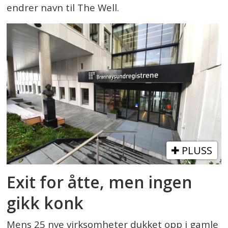
endrer navn til The Well.
PLUSS
Exit for åtte, men ingen
gikk konk
Mens 25 nye virksomheter dukket opp i gamle