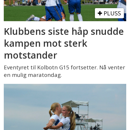
PLUSS
Klubbens siste håp snudde
kampen mot sterk
motstander
Eventyret til Kolbotn G15 fortsetter. Nå venter
en mulig maratondag.