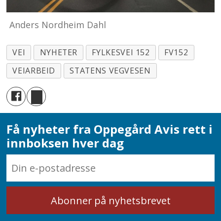
Anders Nordheim Dahl
VEI
NYHETER
FYLKESVEI 152
FV152
VEIARBEID
STATENS VEGVESEN
Få nyheter fra Oppegård Avis rett i
innboksen hver dag