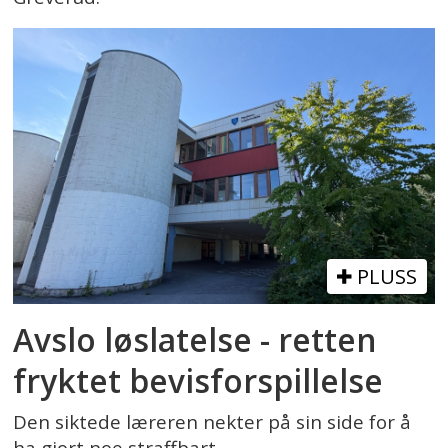
PLUSS
Avslo løslatelse - retten
fryktet bevisforspillelse
Den siktede læreren nekter på sin side for å