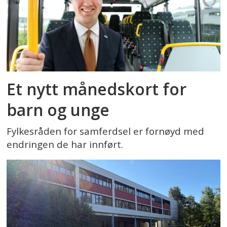
Et nytt månedskort for
barn og unge
Fylkesråden for samferdsel er fornøyd med
endringen de har innført.