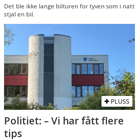
Det ble ikke lange bilturen for tyven som i natt
stjal en bil.
PLUSS
Politiet: – Vi har fått flere
tips