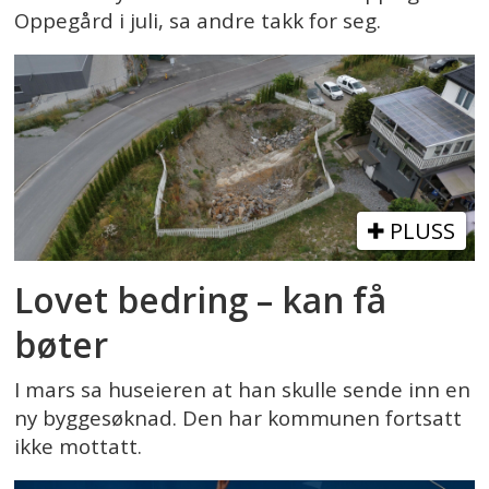
Oppegård i juli, sa andre takk for seg.
PLUSS
Lovet bedring – kan få
bøter
I mars sa huseieren at han skulle sende inn en
ny byggesøknad. Den har kommunen fortsatt
ikke mottatt.