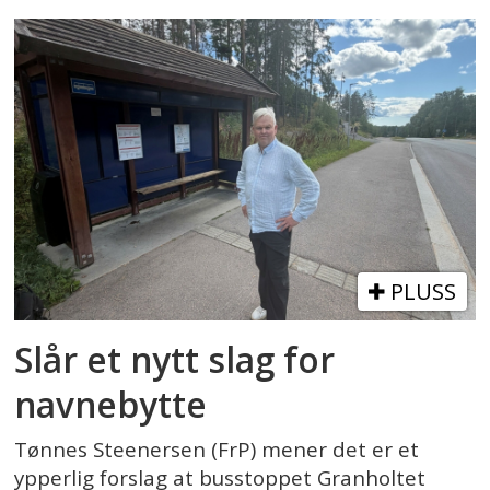
PLUSS
Slår et nytt slag for
navnebytte
Tønnes Steenersen (FrP) mener det er et
ypperlig forslag at busstoppet Granholtet