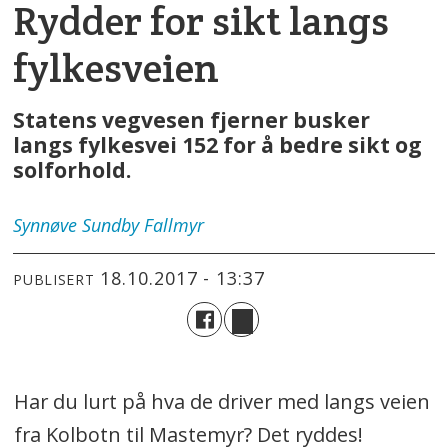
Rydder for sikt langs
fylkesveien
Statens vegvesen fjerner busker
langs fylkesvei 152 for å bedre sikt og
solforhold.
Synnøve
Sundby Fallmyr
18.10.2017 - 13:37
PUBLISERT
Har du lurt på hva de driver med langs veien
fra Kolbotn til Mastemyr? Det ryddes!