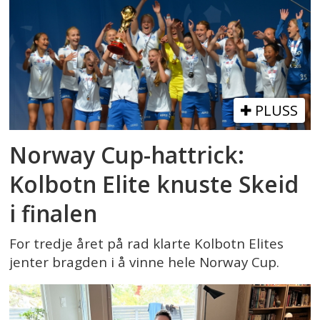
PLUSS
Norway Cup-hattrick:
Kolbotn Elite knuste Skeid
i finalen
For tredje året på rad klarte Kolbotn Elites
jenter bragden i å vinne hele Norway Cup.