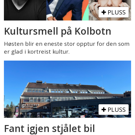
PLUSS
Kultursmell på Kolbotn
Høsten blir en eneste stor opptur for den som
er glad i kortreist kultur.
PLUSS
Fant igjen stjålet bil