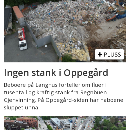
PLUSS
Ingen stank i Oppegård
Beboere på Langhus forteller om fluer i
tusentall og kraftig stank fra Regnbuen
Gjenvinning. På Oppegård-siden har naboene
sluppet unna.