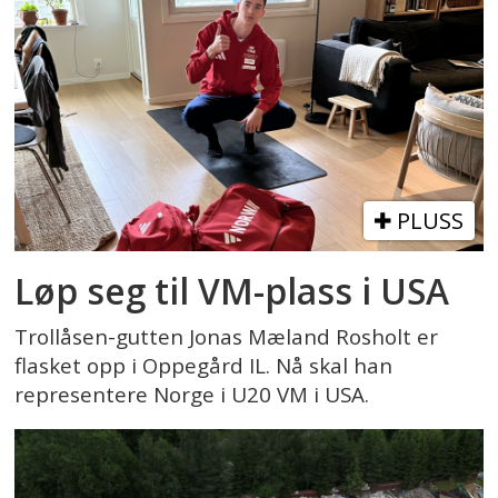
PLUSS
Løp seg til VM-plass i USA
Trollåsen-gutten Jonas Mæland Rosholt er
flasket opp i Oppegård IL. Nå skal han
representere Norge i U20 VM i USA.