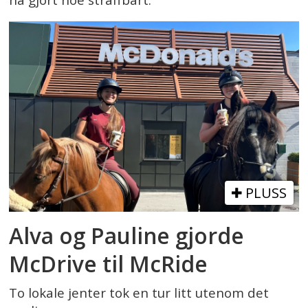
ha gjort noe straffbart.
PLUSS
Alva og Pauline gjorde
McDrive til McRide
To lokale jenter tok en tur litt utenom det