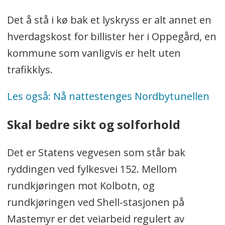
Det å stå i kø bak et lyskryss er alt annet en
hverdagskost for billister her i Oppegård, en
kommune som vanligvis er helt uten
trafikklys.
Les også: Nå nattestenges Nordbytunellen
Skal bedre sikt og solforhold
Det er Statens vegvesen som står bak
ryddingen ved fylkesvei 152. Mellom
rundkjøringen mot Kolbotn, og
rundkjøringen ved Shell-stasjonen på
Mastemyr er det veiarbeid regulert av