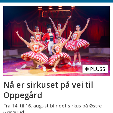
PLUSS
Nå er sirkuset på vei til
Oppegård
Fra 14. til 16. august blir det sirkus på Østre
Greverud.