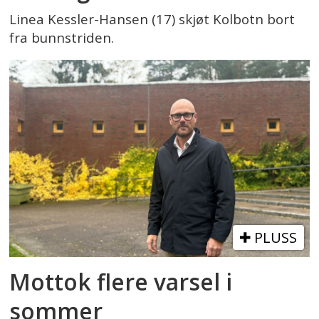
Linea Kessler-Hansen (17) skjøt Kolbotn bort
fra bunnstriden.
PLUSS
Mottok flere varsel i
sommer