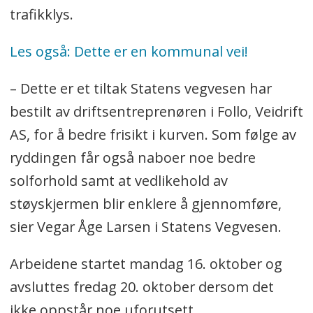
trafikklys.
Les også: Dette er en kommunal vei!
– Dette er et tiltak Statens vegvesen har
bestilt av driftsentreprenøren i Follo, Veidrift
AS, for å bedre frisikt i kurven. Som følge av
ryddingen får også naboer noe bedre
solforhold samt at vedlikehold av
støyskjermen blir enklere å gjennomføre,
sier Vegar Åge Larsen i Statens Vegvesen.
Arbeidene startet mandag 16. oktober og
avsluttes fredag 20. oktober dersom det
ikke oppstår noe uforutsett.