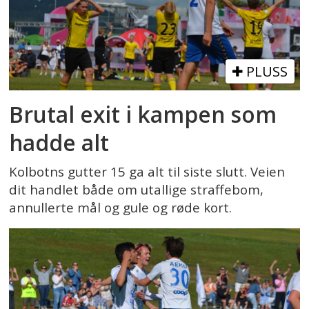
PLUSS
Brutal exit i kampen som
hadde alt
Kolbotns gutter 15 ga alt til siste slutt. Veien
dit handlet både om utallige straffebom,
annullerte mål og gule og røde kort.