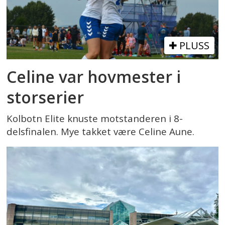
PLUSS
Celine var hovmester i
storserier
Kolbotn Elite knuste motstanderen i 8-
delsfinalen. Mye takket være Celine Aune.