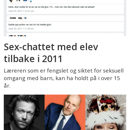
Sex-chattet med elev
tilbake i 2011
Læreren som er fengslet og siktet for seksuell
omgang med barn, kan ha holdt på i over 15
år.