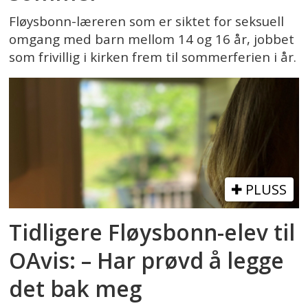
Fløysbonn-læreren som er siktet for seksuell
omgang med barn mellom 14 og 16 år, jobbet
som frivillig i kirken frem til sommerferien i år.
PLUSS
Tidligere Fløysbonn-elev til
OAvis: – Har prøvd å legge
det bak meg