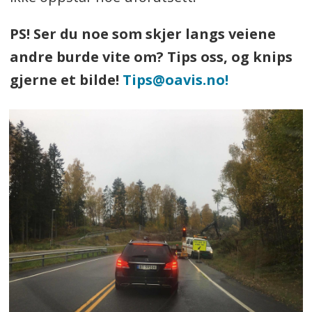
PS! Ser du noe som skjer langs veiene
andre burde vite om? Tips oss, og knips
gjerne et bilde!
Tips@oavis.no!