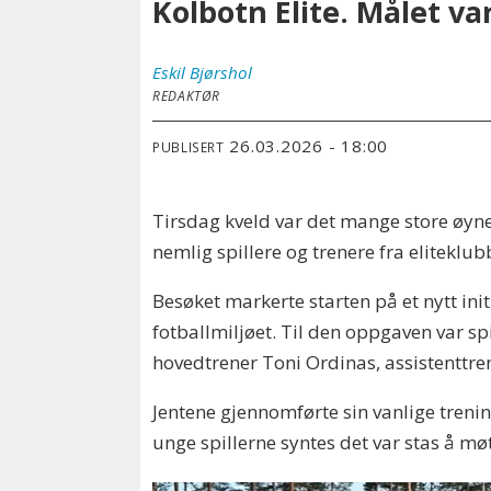
Kolbotn Elite. Målet va
Eskil
Bjørshol
REDAKTØR
26.03.2026 - 18:00
PUBLISERT
Tirsdag kveld var det mange store øyn
nemlig spillere og trenere fra eliteklu
Besøket markerte starten på et nytt ini
fotballmiljøet. Til den oppgaven var sp
hovedtrener Toni Ordinas, assistenttre
Jentene gjennomførte sin vanlige treni
unge spillerne syntes det var stas å møt