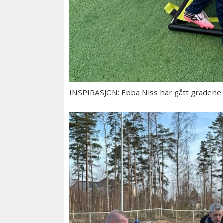
INSPIRASJON: Ebba Niss har gått gradene i 