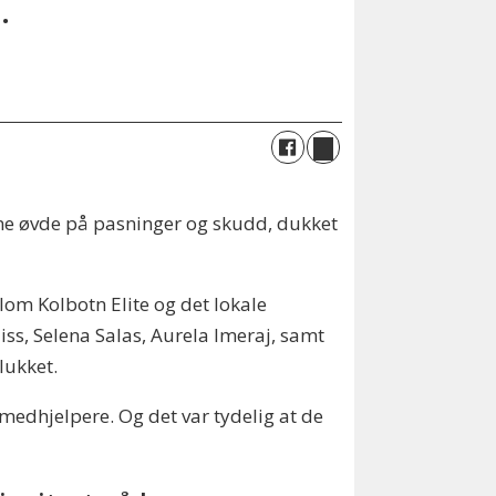
.
ne øvde på pasninger og skudd, dukket
lom Kolbotn Elite og det lokale
iss, Selena Salas, Aurela Imeraj, samt
lukket.
medhjelpere. Og det var tydelig at de