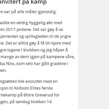
 invitert på kamp
n var på alle måter gjensidig.
hadde en veldig hyggelig økt med
tn 2017-jentene. Det var gøy å se
jementet og spillegleden til de yngre
ne. Det er alltid gøy å få bli kjent med
gre lagene i klubben og jeg håper å
 mange av dem igjen på kampene våre,
ba Niss, som selv har gått gradene i
ben.
ngsøkten ble avsluttet med en
asjon til Kolbotn Elites første
mekamp på Østre Greverud for
gen, på søndag klokken 14.