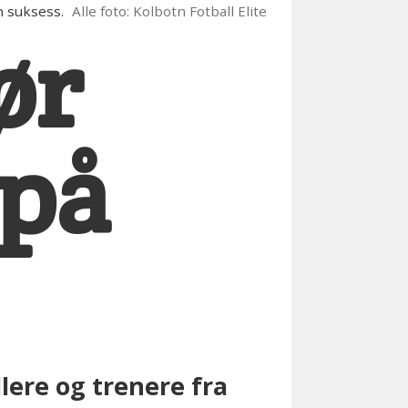
n suksess.
Alle foto: Kolbotn Fotball Elite
ør
på
llere og trenere fra