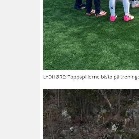
LYDHØRE: Toppspillerne bisto på treningene