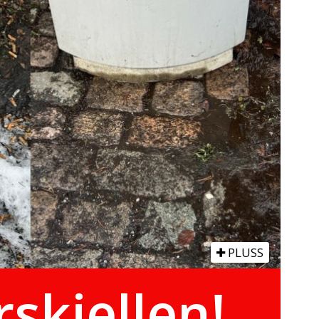
PLUSS
rskjellen!