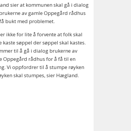
nd sier at kommunen skal gå i dialog
brukerne av gamle Oppegård rådhus
 få bukt med problemet.
er ikke for lite å forvente at folk skal
 kaste søppel der søppel skal kastes.
mmer til å gå i dialog brukerne av
 Oppegård rådhus for å få til en
ng. Vi oppfordrer til å stumpe røyken
øyken skal stumpes, sier Hægland.