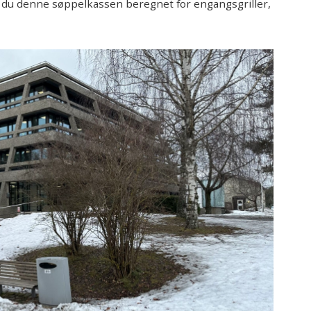
du denne søppelkassen beregnet for engangsgriller,