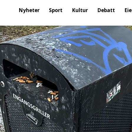
Nyheter
Sport
Kultur
Debatt
Ei