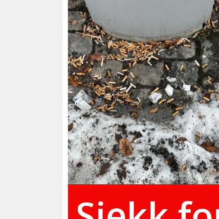
Sjekk fo