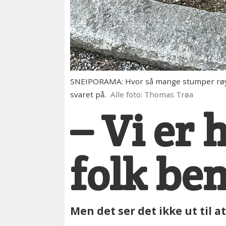
SNEIPORAMA: Hvor så mange stumper røyke
svaret på.
Alle foto: Thomas Trøa
– Vi er 
folk ben
Men det ser det ikke ut til at