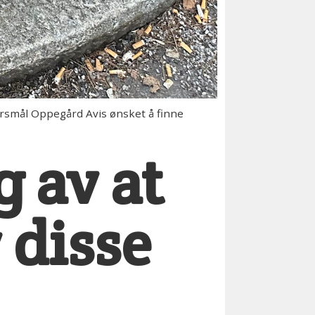
rsmål Oppegård Avis ønsket å finne
g av at
 disse