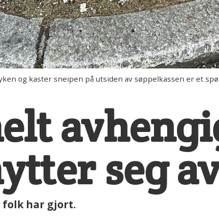
n og kaster sneipen på utsiden av søppelkassen er et spø
helt avhengi
ytter seg av
 folk har gjort.