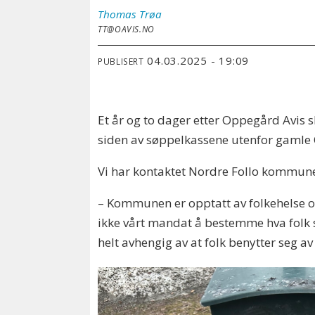
Thomas
Trøa
TT@OAVIS.NO
04.03.2025 - 19:09
PUBLISERT
Et år og to dager etter Oppegård Avis 
siden av søppelkassene utenfor gaml
Vi har kontaktet Nordre Follo kommun
– Kommunen er opptatt av folkehelse og s
ikke vårt mandat å bestemme hva folk sk
helt avhengig av at folk benytter seg 