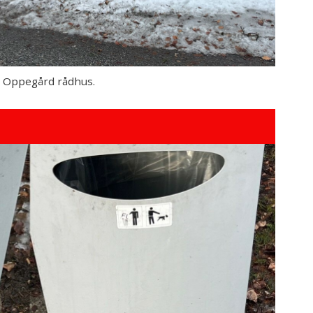
e Oppegård rådhus.