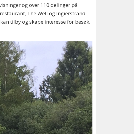
 visninger og over 110 delinger på
 restaurant, The Well og Ingierstrand
kan tilby og skape interesse for besøk,