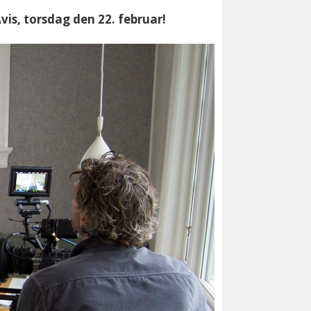
is, torsdag den 22. februar!