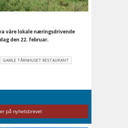
å hva våre lokale næringsdrivende
dag den 22. februar.
GAMLE TÅRNHUSET RESTAURANT