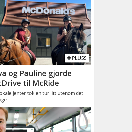
PLUSS
va og Pauline gjorde
Drive til McRide
okale jenter tok en tur litt utenom det
ige.