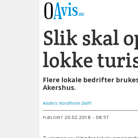
Slik skal 
lokke turi
Flere lokale bedrifter bruke
Akershus.
Anders
Nordheim Dahl
20.02.2018 - 08:57
PUBLISERT