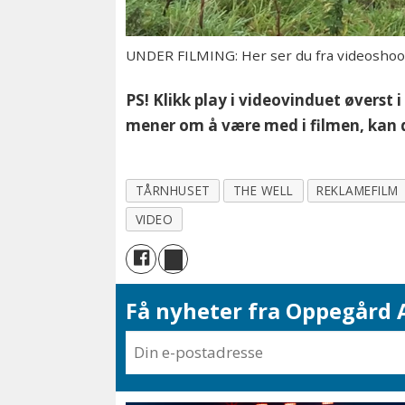
UNDER FILMING: Her ser du fra videoshoo
PS! Klikk play i videovinduet øverst 
mener om å være med i filmen, kan d
TÅRNHUSET
THE WELL
REKLAMEFILM
VIDEO
Få nyheter fra Oppegård A