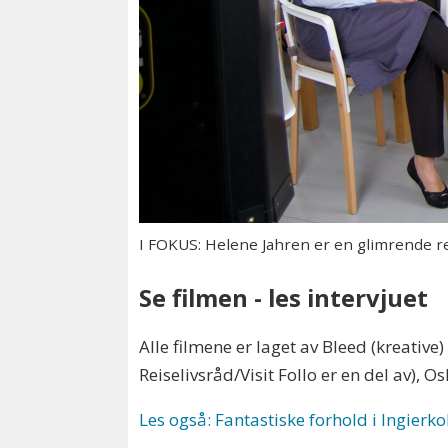
I FOKUS: Helene Jahren er en glimrende r
Se filmen - les intervjuet
Alle filmene er laget av Bleed (kreati
Reiselivsråd/Visit Follo er en del av), 
Les også: Fantastiske forhold i Ingierko