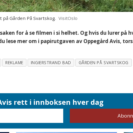
t på Gården På Svartskog.
VisitOslo
i saken for å se filmen i si helhet. Og hvis du lurer p
u lese mer om i papirutgaven av Oppegård Avis, tors
REKLAME
INGIERSTRAND BAD
GÅRDEN PÅ SVARTSKOG
vis rett i innboksen hver dag