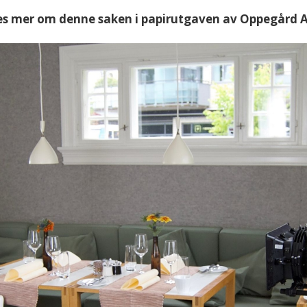
Les mer om denne saken i papirutgaven av Oppegård Av