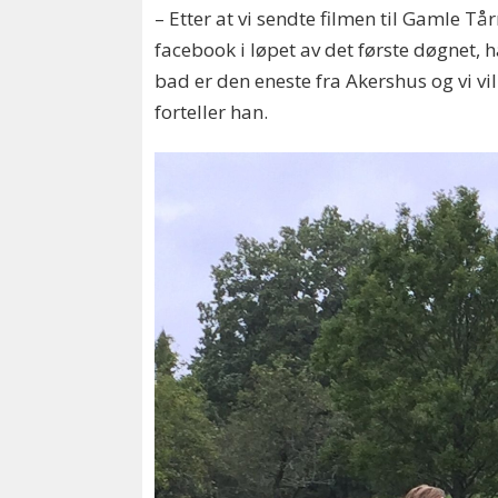
– Etter at vi sendte filmen til Gamle T
facebook i løpet av det første døgnet, 
bad er den eneste fra Akershus og vi vi
forteller han.