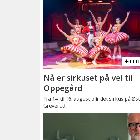
PLU
Nå er sirkuset på vei til
Oppegård
Fra 14. til 16. august blir det sirkus på Øs
Greverud.