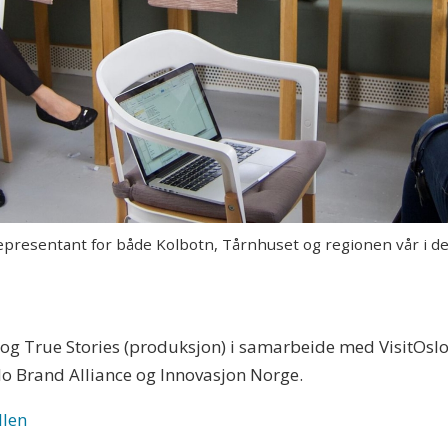
epresentant for både Kolbotn, Tårnhuset og regionen vår i d
ve) og True Stories (produksjon) i samarbeide med VisitOs
Oslo Brand Alliance og Innovasjon Norge.
llen