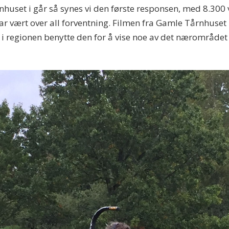
årnhuset i går så synes vi den første responsen, med 8.300
har vært over all forventning. Filmen fra Gamle Tårnhuset
l i regionen benytte den for å vise noe av det nærområdet 