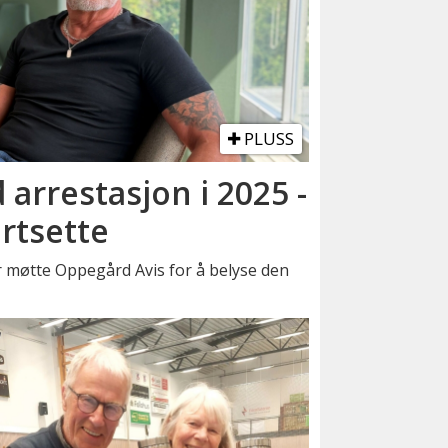
PLUSS
 arrestasjon i 2025 -
ortsette
møtte Oppegård Avis for å belyse den