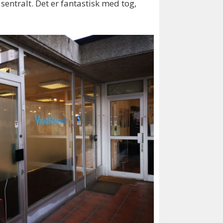
 sentralt. Det er fantastisk med tog,