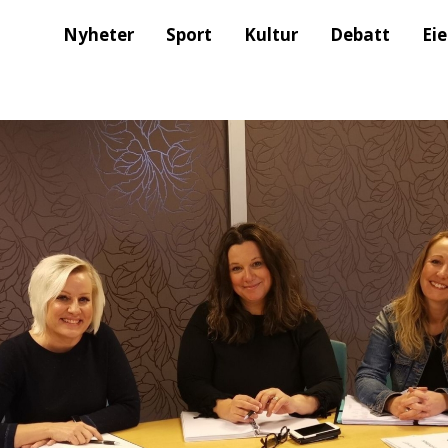
Nyheter
Sport
Kultur
Debatt
Ei