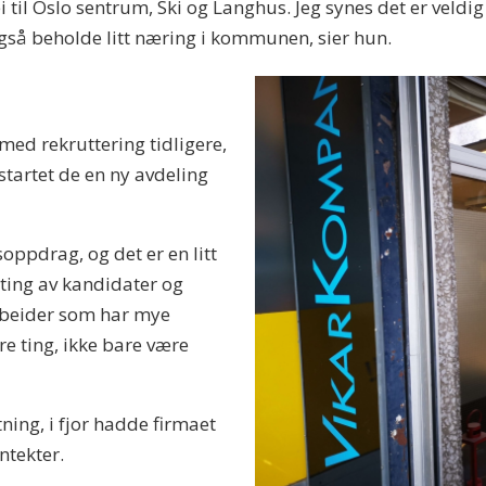
vei til Oslo sentrum, Ski og Langhus. Jeg synes det er veldig
også beholde litt næring i kommunen, sier hun.
med rekruttering tidligere,
startet de en ny avdeling
soppdrag, og det er en litt
ing av kandidater og
arbeider som har mye
re ting, ikke bare være
ning, i fjor hadde firmaet
ntekter.