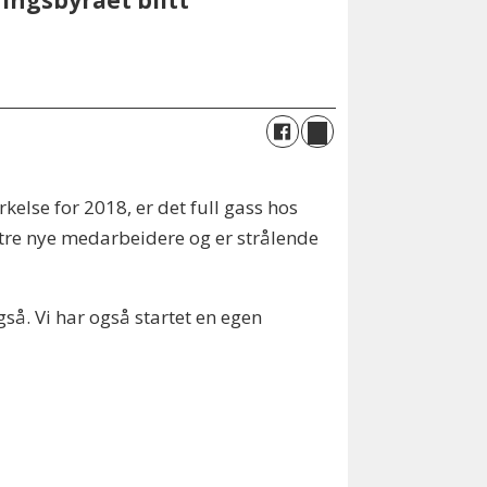
ingsbyrået blitt
kelse for 2018, er det full gass hos
 tre nye medarbeidere og er strålende
også. Vi har også startet en egen