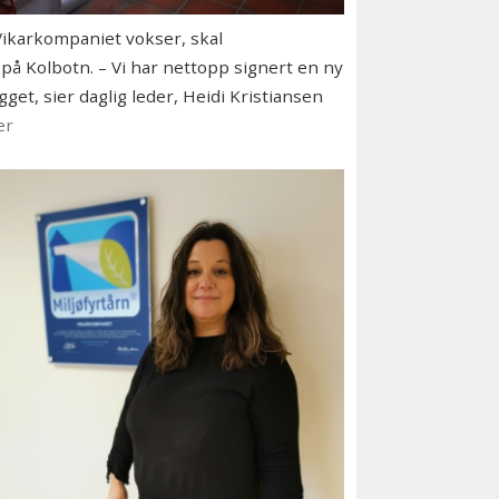
karkompaniet vokser, skal
på Kolbotn. – Vi har nettopp signert en ny
et, sier daglig leder, Heidi Kristiansen
er