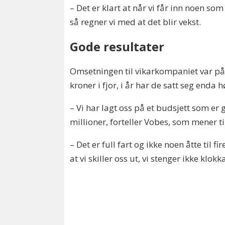
– Det er klart at når vi får inn noen so
så regner vi med at det blir vekst.
Gode resultater
Omsetningen til vikarkompaniet var på
kroner i fjor, i år har de satt seg enda 
– Vi har lagt oss på et budsjett som er
millioner, forteller Vobes, som mener t
– Det er full fart og ikke noen åtte til 
at vi skiller oss ut, vi stenger ikke klokk