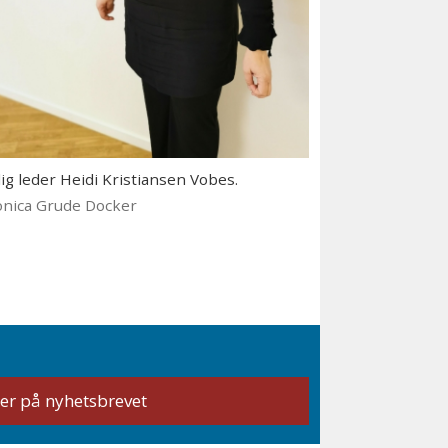
ig leder Heidi Kristiansen Vobes.
onica Grude Docker