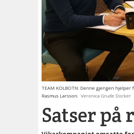
TEAM KOLBOTN: Denne gjengen hjelper folk
Rasmus Larsson.
Veronica Grude Docker
Satser på 