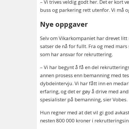
– Vi trives veldig godt her. Det er kort 
buss og parkering rett utenfor. Vi må 
Nye oppgaver
Selv om Vikarkompaniet har drevet litt 
satser de nå for fullt. Fra og med mars 
som har ansvar for rekruttering.
– Vi har begynt å få en del rekruttering
annen prosess enn bemanning med test
dybdeintervju. Vi har fått inn en med
erfaring, og det er gøy å drive med and
spesialister på bemanning, sier Vobes.
Hun regner med at det vil gi god avkast
nesten 800 000 kroner i rekrutteringsin