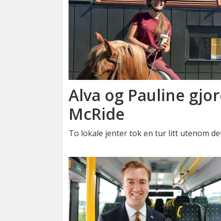
Alva og Pauline gjor
McRide
To lokale jenter tok en tur litt utenom de