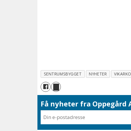
SENTRUMSBYGGET
NYHETER
VIKARK
Få nyheter fra Oppegård A