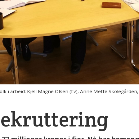
 i arbeid: Kjell Magne Olsen (f.v), Anne Mette Skolegården, 
rekruttering