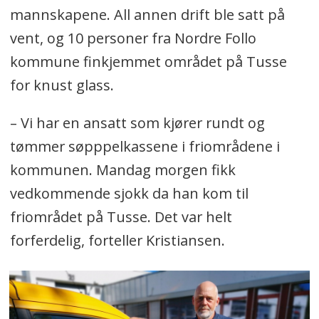
mannskapene. All annen drift ble satt på
vent, og 10 personer fra Nordre Follo
kommune finkjemmet området på Tusse
for knust glass.
– Vi har en ansatt som kjører rundt og
tømmer søpppelkassene i friområdene i
kommunen. Mandag morgen fikk
vedkommende sjokk da han kom til
friområdet på Tusse. Det var helt
forferdelig, forteller Kristiansen.