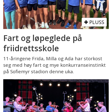
PLUSS
Fart og løpeglede på
friidrettsskole
11-åringene Frida, Milla og Ada har storkost
seg med høy fart og mye konkurranseinstinkt
på Sofiemyr stadion denne uka.