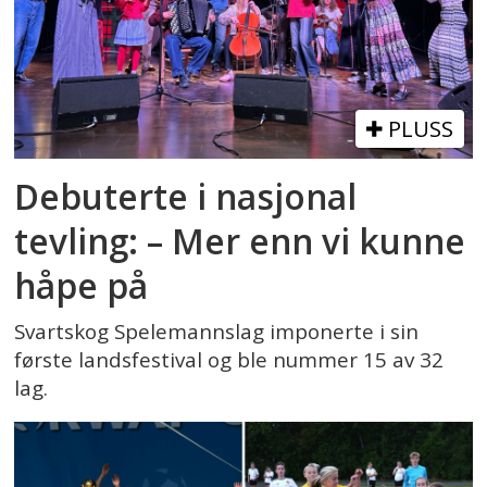
PLUSS
Debuterte i nasjonal
tevling: – Mer enn vi kunne
håpe på
Svartskog Spelemannslag imponerte i sin
første landsfestival og ble nummer 15 av 32
lag.