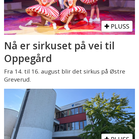
PLUSS
Nå er sirkuset på vei til
Oppegård
Fra 14. til 16. august blir det sirkus på Østre
Greverud.