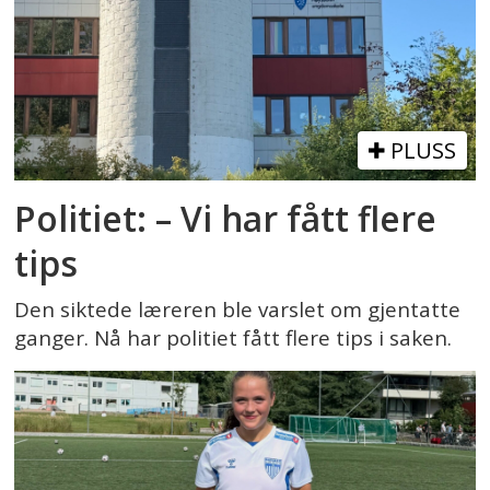
PLUSS
Politiet: – Vi har fått flere
tips
Den siktede læreren ble varslet om gjentatte
ganger. Nå har politiet fått flere tips i saken.