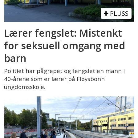
PLUSS
Lærer fengslet: Mistenkt
for seksuell omgang med
barn
Politiet har pågrepet og fengslet en mann i
40-årene som er lærer på Fløysbonn
ungdomsskole.