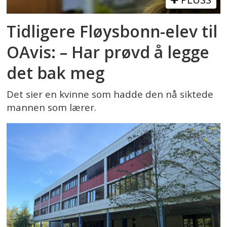
Tidligere Fløysbonn-elev til
OAvis: – Har prøvd å legge
det bak meg
Det sier en kvinne som hadde den nå siktede
mannen som lærer.