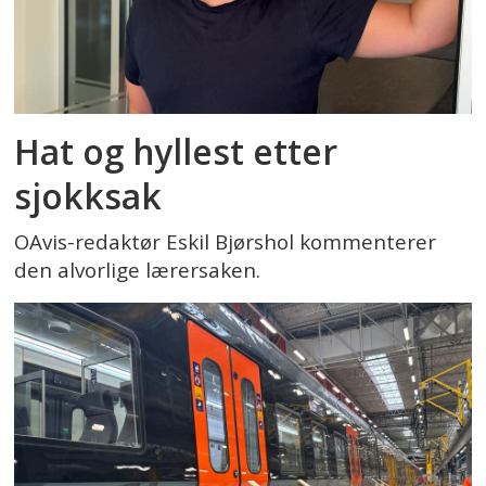
Hat og hyllest etter
sjokksak
OAvis-redaktør Eskil Bjørshol kommenterer
den alvorlige lærersaken.