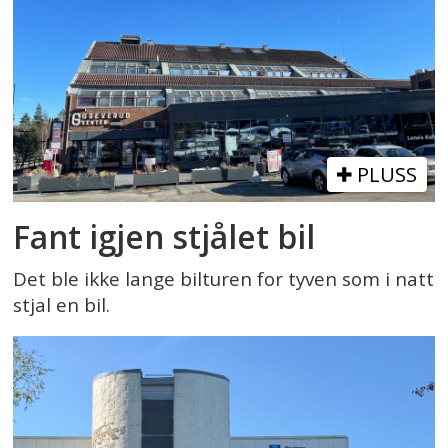
PLUSS
Fant igjen stjålet bil
Det ble ikke lange bilturen for tyven som i natt
stjal en bil.