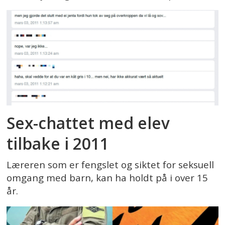
Sex-chattet med elev
tilbake i 2011
Læreren som er fengslet og siktet for seksuell
omgang med barn, kan ha holdt på i over 15
år.