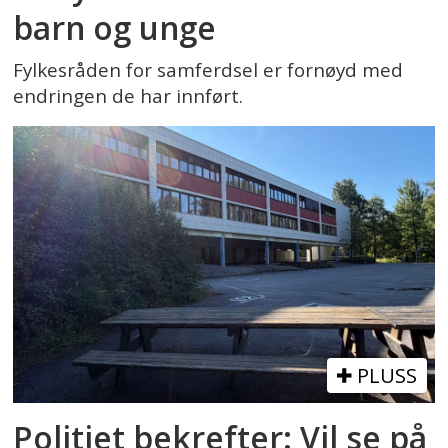
barn og unge
Fylkesråden for samferdsel er fornøyd med
endringen de har innført.
PLUSS
Politiet bekrefter: Vil se på