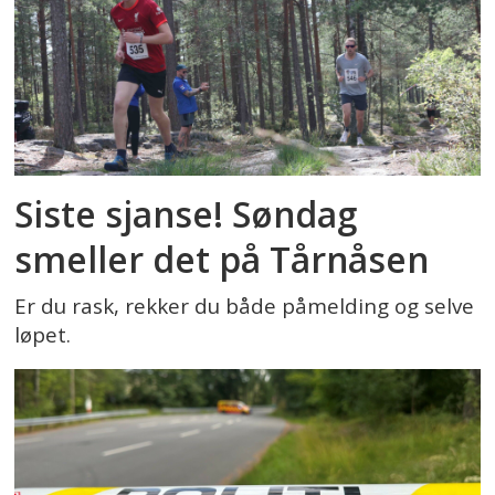
Siste sjanse! Søndag
smeller det på Tårnåsen
Er du rask, rekker du både påmelding og selve
løpet.