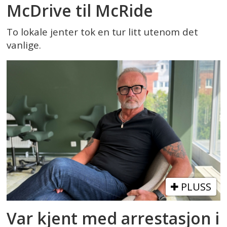
McDrive til McRide
To lokale jenter tok en tur litt utenom det
vanlige.
PLUSS
Var kjent med arrestasjon i