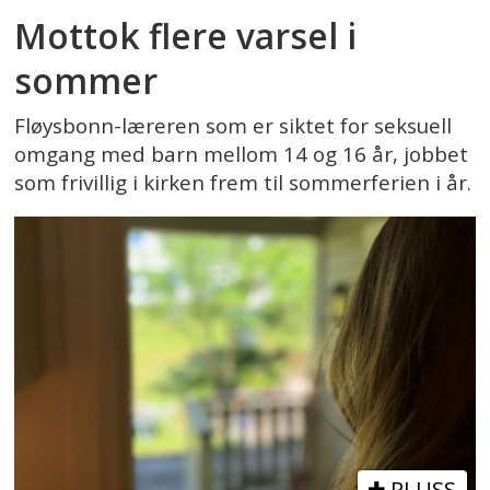
Mottok flere varsel i
sommer
Fløysbonn-læreren som er siktet for seksuell
omgang med barn mellom 14 og 16 år, jobbet
som frivillig i kirken frem til sommerferien i år.
PLUSS