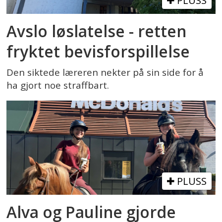
PLUSS
Avslo løslatelse - retten
fryktet bevisforspillelse
Den siktede læreren nekter på sin side for å
ha gjort noe straffbart.
PLUSS
Alva og Pauline gjorde