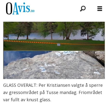
GLASS OVERALT: Per Kristiansen valgte å sperre
av gressområdet på Tusse mandag. Friområdet
var fullt av knust glass.