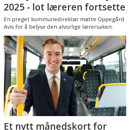
2025 - lot læreren fortsette
En preget kommunedirektør møtte Oppegård
Avis for å belyse den alvorlige lærersaken.
Et nytt månedskort for