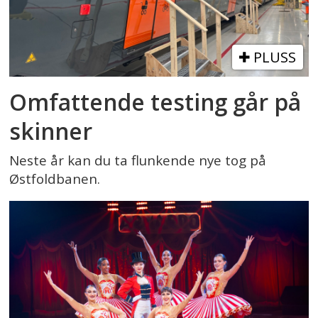
PLUSS
Omfattende testing går på
skinner
Neste år kan du ta flunkende nye tog på
Østfoldbanen.