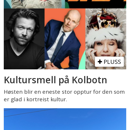
PLUSS
Kultursmell på Kolbotn
Høsten blir en eneste stor opptur for den som
er glad i kortreist kultur.