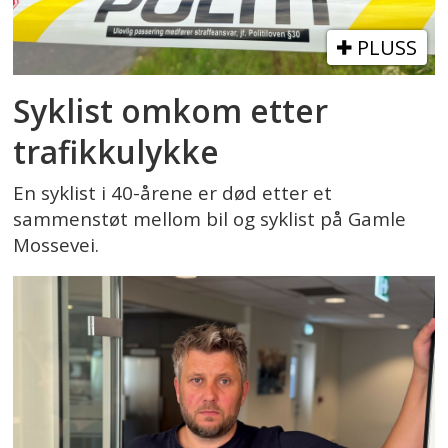
PLUSS
Syklist omkom etter
trafikkulykke
En syklist i 40-årene er død etter et
sammenstøt mellom bil og syklist på Gamle
Mossevei.