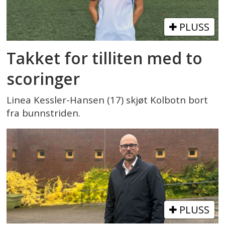
PLUSS
Takket for tilliten med to
scoringer
Linea Kessler-Hansen (17) skjøt Kolbotn bort
fra bunnstriden.
PLUSS