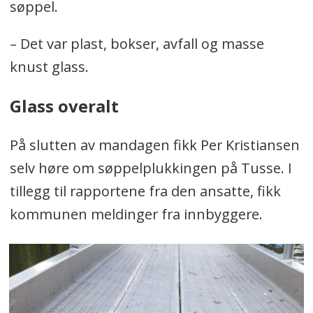
søppel.
– Det var plast, bokser, avfall og masse
knust glass.
Glass overalt
På slutten av mandagen fikk Per Kristiansen
selv høre om søppelplukkingen på Tusse. I
tillegg til rapportene fra den ansatte, fikk
kommunen meldinger fra innbyggere.