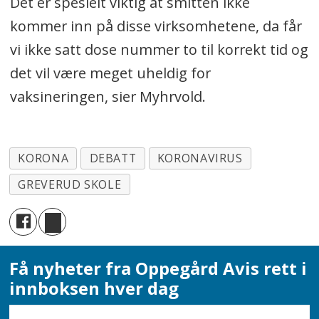
Det er spesielt viktig at smitten ikke
kommer inn på disse virksomhetene, da får
vi ikke satt dose nummer to til korrekt tid og
det vil være meget uheldig for
vaksineringen, sier Myhrvold.
KORONA
DEBATT
KORONAVIRUS
GREVERUD SKOLE
Få nyheter fra Oppegård Avis rett i
innboksen hver dag