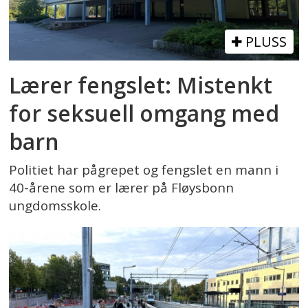
PLUSS
Lærer fengslet: Mistenkt
for seksuell omgang med
barn
Politiet har pågrepet og fengslet en mann i
40-årene som er lærer på Fløysbonn
ungdomsskole.