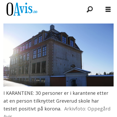
I KARANTENE: 30 personer er i karantene etter
at en person tilknyttet Greverud skole har
testet positivt på korona.
Arkivfoto: Oppegård
Avis