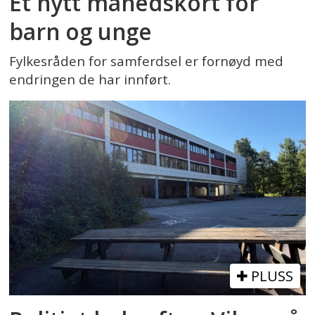
Et nytt månedskort for
barn og unge
Fylkesråden for samferdsel er fornøyd med
endringen de har innført.
PLUSS