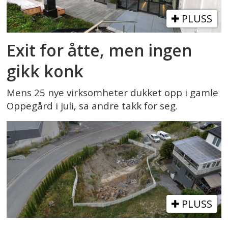
PLUSS
Exit for åtte, men ingen
gikk konk
Mens 25 nye virksomheter dukket opp i gamle
Oppegård i juli, sa andre takk for seg.
PLUSS