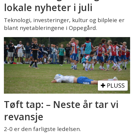
lokale nyheter i juli
Teknologi, investeringer, kultur og bilpleie er
blant nyetableringene i Oppegård.
PLUSS
Tøft tap: – Neste år tar vi
revansje
2-0 er den farligste ledelsen.