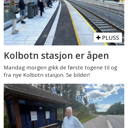
PLUSS
Kolbotn stasjon er åpen
Mandag morgen gikk de første togene til og
fra nye Kolbotn stasjon. Se bilder!