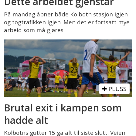
Dette arbeidet gjenstår
På mandag åpner både Kolbotn stasjon igjen
og togtrafikken igjen. Men det er fortsatt mye
arbeid som må gjøres.
PLUSS
Brutal exit i kampen som
hadde alt
Kolbotns gutter 15 ga alt til siste slutt. Veien