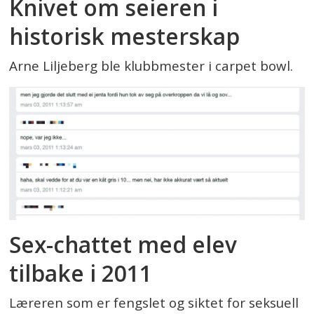
Knivet om seieren i
historisk mesterskap
Arne Liljeberg ble klubbmester i carpet bowl.
Sex-chattet med elev
tilbake i 2011
Læreren som er fengslet og siktet for seksuell