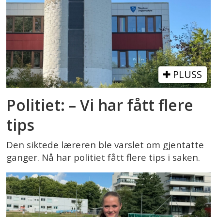
PLUSS
Politiet: – Vi har fått flere
tips
Den siktede læreren ble varslet om gjentatte
ganger. Nå har politiet fått flere tips i saken.