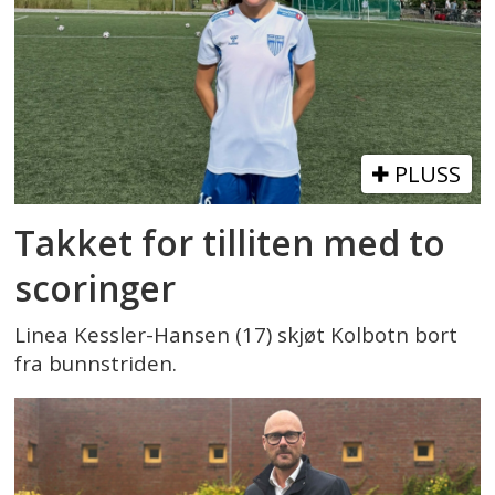
PLUSS
Takket for tilliten med to
scoringer
Linea Kessler-Hansen (17) skjøt Kolbotn bort
fra bunnstriden.