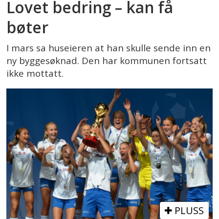
Lovet bedring – kan få
bøter
I mars sa huseieren at han skulle sende inn en
ny byggesøknad. Den har kommunen fortsatt
ikke mottatt.
PLUSS