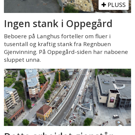
PLUSS
Ingen stank i Oppegård
Beboere på Langhus forteller om fluer i
tusentall og kraftig stank fra Regnbuen
Gjenvinning. På Oppegård-siden har naboene
sluppet unna.