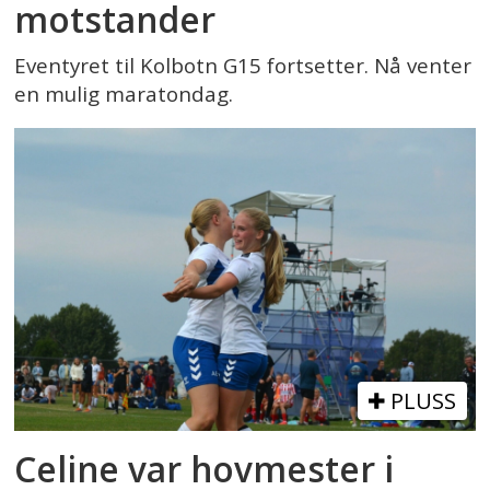
motstander
Eventyret til Kolbotn G15 fortsetter. Nå venter
en mulig maratondag.
PLUSS
Celine var hovmester i