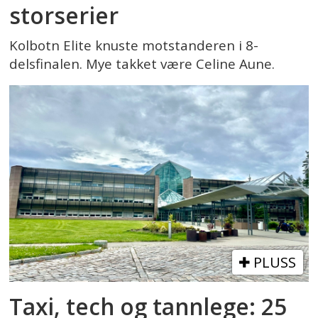
storserier
Kolbotn Elite knuste motstanderen i 8-
delsfinalen. Mye takket være Celine Aune.
PLUSS
Taxi, tech og tannlege: 25