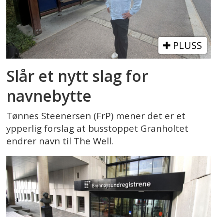
PLUSS
Slår et nytt slag for
navnebytte
Tønnes Steenersen (FrP) mener det er et
ypperlig forslag at busstoppet Granholtet
endrer navn til The Well.