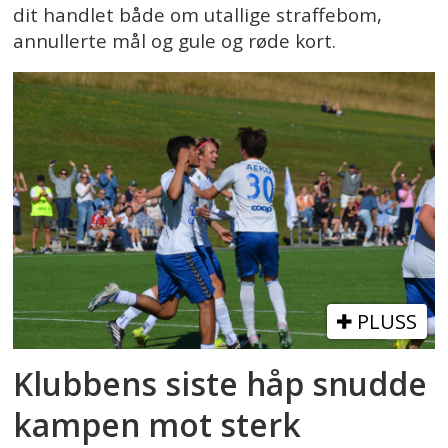
dit handlet både om utallige straffebom,
annullerte mål og gule og røde kort.
PLUSS
Klubbens siste håp snudde
kampen mot sterk