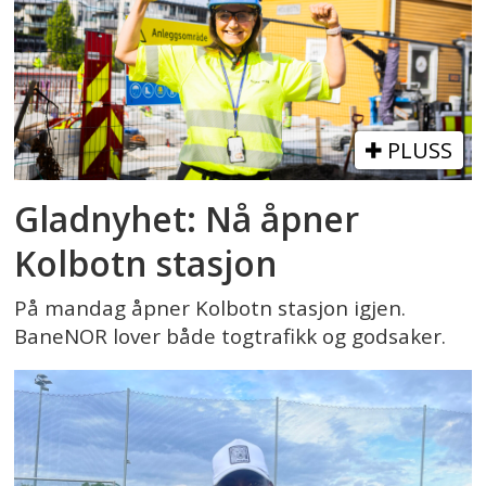
PLUSS
Gladnyhet: Nå åpner
Kolbotn stasjon
På mandag åpner Kolbotn stasjon igjen.
BaneNOR lover både togtrafikk og godsaker.