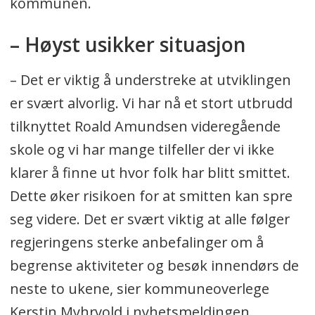
kommunen.
– Høyst usikker situasjon
– Det er viktig å understreke at utviklingen
er svært alvorlig. Vi har nå et stort utbrudd
tilknyttet Roald Amundsen videregående
skole og vi har mange tilfeller der vi ikke
klarer å finne ut hvor folk har blitt smittet.
Dette øker risikoen for at smitten kan spre
seg videre. Det er svært viktig at alle følger
regjeringens sterke anbefalinger om å
begrense aktiviteter og besøk innendørs de
neste to ukene, sier kommuneoverlege
Kerstin Myhrvold i nyhetsmeldingen.