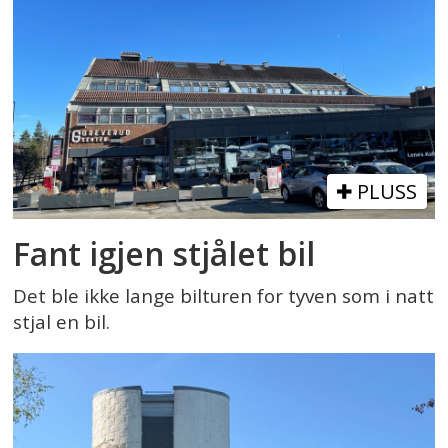
PLUSS
Fant igjen stjålet bil
Det ble ikke lange bilturen for tyven som i natt
stjal en bil.