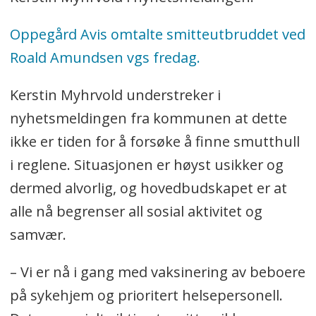
Oppegård Avis omtalte smitteutbruddet ved
Roald Amundsen vgs fredag.
Kerstin Myhrvold understreker i
nyhetsmeldingen fra kommunen at dette
ikke er tiden for å forsøke å finne smutthull
i reglene. Situasjonen er høyst usikker og
dermed alvorlig, og hovedbudskapet er at
alle nå begrenser all sosial aktivitet og
samvær.
– Vi er nå i gang med vaksinering av beboere
på sykehjem og prioritert helsepersonell.