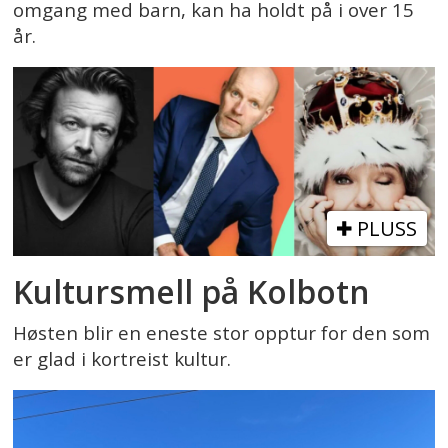
omgang med barn, kan ha holdt på i over 15
år.
PLUSS
Kultursmell på Kolbotn
Høsten blir en eneste stor opptur for den som
er glad i kortreist kultur.