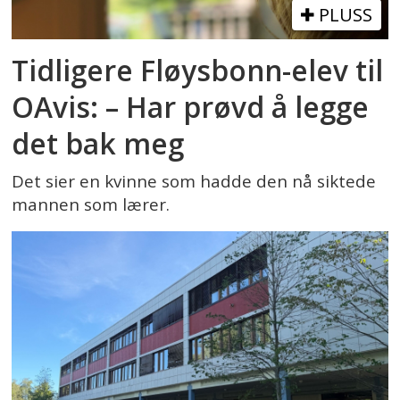
PLUSS
Tidligere Fløysbonn-elev til
OAvis: – Har prøvd å legge
det bak meg
Det sier en kvinne som hadde den nå siktede
mannen som lærer.