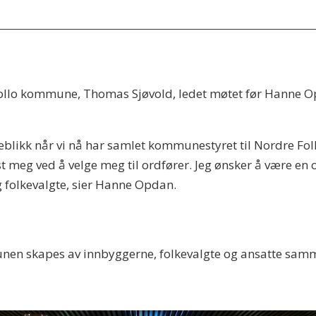
ollo kommune, Thomas Sjøvold, ledet møtet før Hanne O
øyeblikk når vi nå har samlet kommunestyret til Nordre Fol
st meg ved å velge meg til ordfører. Jeg ønsker å være en 
 folkevalgte, sier Hanne Opdan.
nen skapes av innbyggerne, folkevalgte og ansatte sam