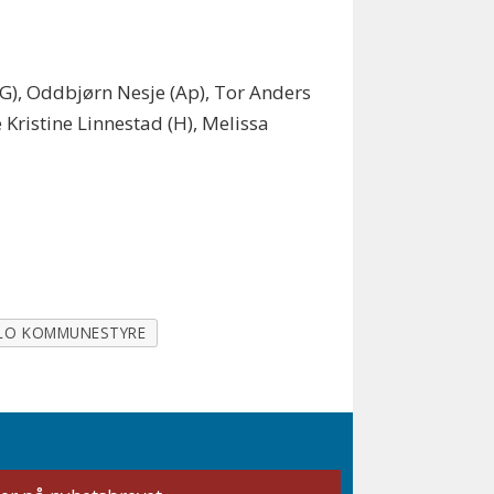
), Oddbjørn Nesje (Ap), Tor Anders
e Kristine Linnestad (H), Melissa
LO KOMMUNESTYRE