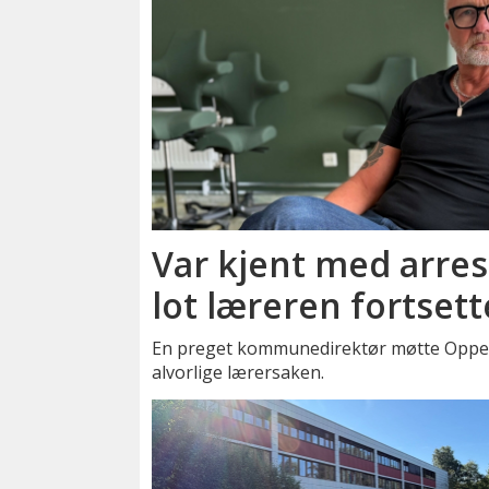
Var kjent med arrest
lot læreren fortsett
En preget kommunedirektør møtte Oppegå
alvorlige lærersaken.