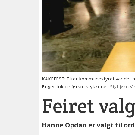
KAKEFEST: Etter kommunestyret var det 
Enger tok de første stykkene.
Sigbjørn V
Feiret val
Hanne Opdan er valgt til ord