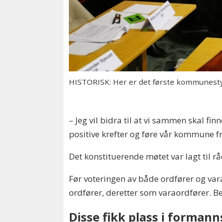
HISTORISK: Her er det første kommunestyret
– Jeg vil bidra til at vi sammen skal fin
positive krefter og føre vår kommune f
Det konstituerende møtet var lagt til
Før voteringen av både ordfører og var
ordfører, deretter som varaordfører. B
Disse fikk plass i forman