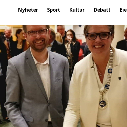
Nyheter
Sport
Kultur
Debatt
Ei