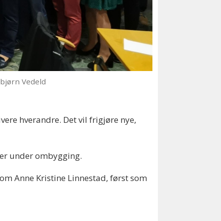
gbjørn Vedeld
vere hverandre. Det vil frigjøre nye,
i er under ombygging.
 om Anne Kristine Linnestad, først som