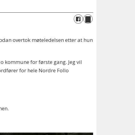
pdan overtok møteledelsen etter at hun
lo kommune for første gang. Jeg vil
ordfører for hele Nordre Follo
men.