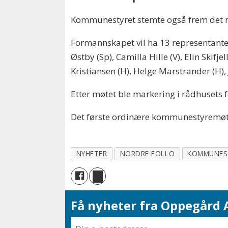
Kommunestyret stemte også frem det n
Formannskapet vil ha 13 representante
Østby (Sp), Camilla Hille (V), Elin Skifj
Kristiansen (H), Helge Marstrander (H),
Etter møtet ble markering i rådhusets 
Det første ordinære kommunestyremøte
NYHETER
NORDRE FOLLO
KOMMUNES
Få nyheter fra Oppegård A