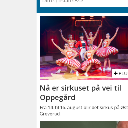
PLU
Nå er sirkuset på vei til
Oppegård
Fra 14. til 16. august blir det sirkus på Øs
Greverud.