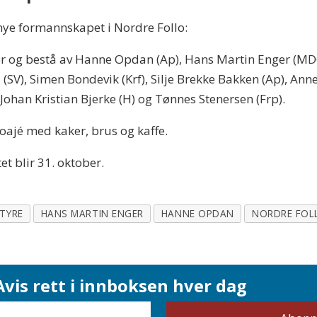
ye formannskapet i Nordre Follo:
r og bestå av Hanne Opdan (Ap), Hans Martin Enger (MDG
ell (SV), Simen Bondevik (Krf), Silje Brekke Bakken (Ap), Ann
 Johan Kristian Bjerke (H) og Tønnes Stenersen (Frp).
foajé med kaker, brus og kaffe.
t blir 31. oktober.
TYRE
HANS MARTIN ENGER
HANNE OPDAN
NORDRE FOL
vis rett i innboksen hver dag