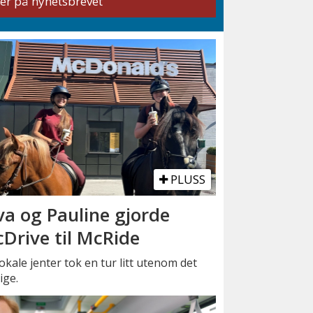
PLUSS
va og Pauline gjorde
Drive til McRide
okale jenter tok en tur litt utenom det
ige.