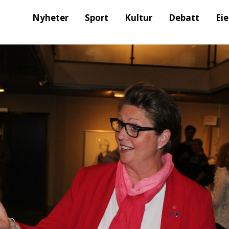
Nyheter
Sport
Kultur
Debatt
Ei