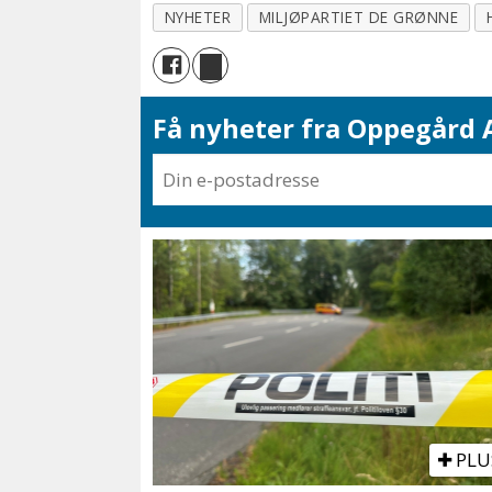
NYHETER
MILJØPARTIET DE GRØNNE
Få nyheter fra Oppegård A
PLU