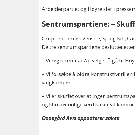
Arbeiderpartiet og Høyre sier i press
Sentrumspartiene: – Skuf
Gruppelederne i Venstre, Sp og KrF, Ca
De tre sentrumspartiene besluttet ett
– Vi registrerer at Ap velger å gå til 
– Vi forsøkte å bidra konstruktivt til 
valgkampen.
– Vi er skuffet over at ingen sentrumspar
og klimavennlige verdisaker vil komme i 
Oppegård Avis oppdaterer saken