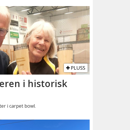
PLUSS
eren i historisk
er i carpet bowl.