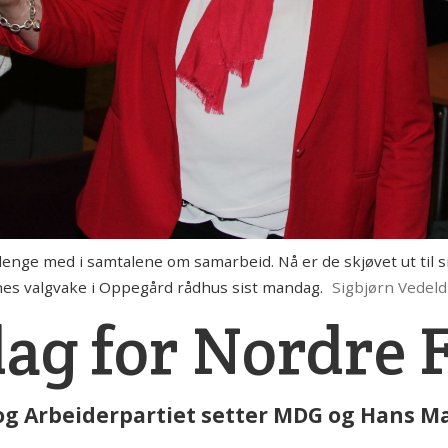
lenge med i samtalene om samarbeid. Nå er de skjøvet ut til s
nes valgvake i Oppegård rådhus sist mandag.
Sigbjørn Vedeld
 dag for Nordre 
 Arbeiderpartiet setter MDG og Hans Mar