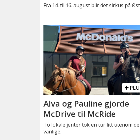
Fra 14. til 16. august blir det sirkus på Ø
PLU
Alva og Pauline gjorde
McDrive til McRide
To lokale jenter tok en tur litt utenom de
vanlige.