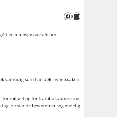
ngått en intensjonsavtale om
ook samtidig som han dele nyhetssaken
o, for miljøet og for framtidsoptimisme.
mandag, de sier de bestemmer seg endelig