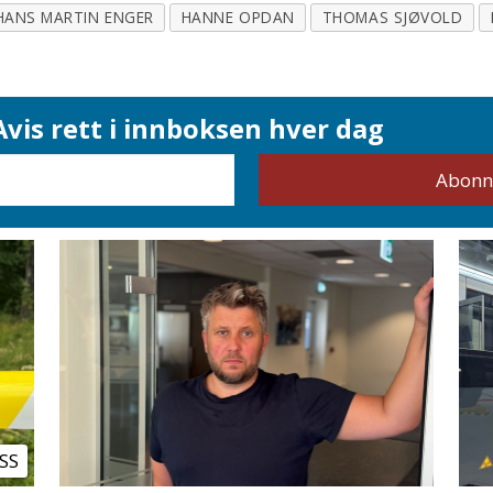
HANS MARTIN ENGER
HANNE OPDAN
THOMAS SJØVOLD
vis rett i innboksen hver dag
SS