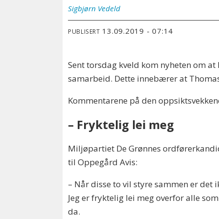
Sigbjørn
Vedeld
13.09.2019 - 07:14
PUBLISERT
Sent torsdag kveld kom nyheten om at
samarbeid. Dette innebærer at Thomas
Kommentarene på den oppsiktsvekkende 
– Fryktelig lei meg
Miljøpartiet De Grønnes ordførerkand
til Oppegård Avis:
– Når disse to vil styre sammen er det i
Jeg er fryktelig lei meg overfor alle so
da.