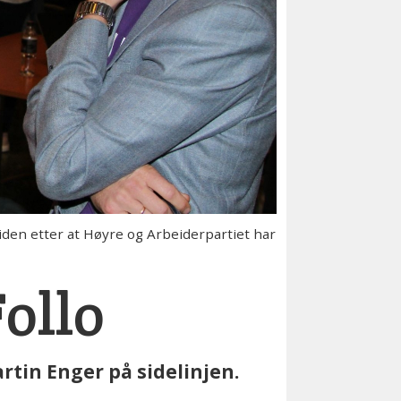
iden etter at Høyre og Arbeiderpartiet har
Follo
tin Enger på sidelinjen.