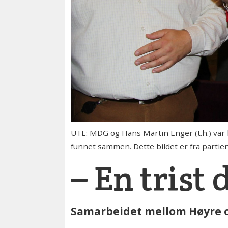
UTE: MDG og Hans Martin Enger (t.h.) var 
funnet sammen. Dette bildet er fra partie
– En trist
Samarbeidet mellom Høyre og