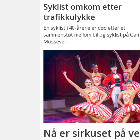
Syklist omkom etter
trafikkulykke
En syklist i 40-årene er død etter et
sammenstøt mellom bil og syklist på Gam
Mossevei.
Nå er sirkuset på ve